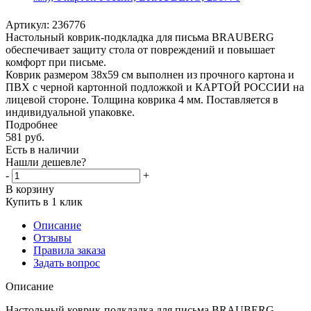
Артикул:
236776
Настольный коврик-подкладка для письма BRAUBERG
обеспечивает защиту стола от повреждений и повышает
комфорт при письме.
Коврик размером 38х59 см выполнен из прочного картона и
ПВХ с черной картонной подложкой и КАРТОЙ РОССИИ на
лицевой стороне. Толщина коврика 4 мм. Поставляется в
индивидуальной упаковке.
Подробнее
581
руб.
Есть в наличии
Нашли дешевле?
-
+
В корзину
Купить в 1 клик
Описание
Отзывы
Правила заказа
Задать вопрос
Описание
Настольный коврик-подкладка для письма BRAUBERG