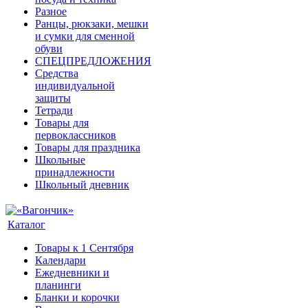
Разное
Ранцы, рюкзаки, мешки
и сумки для сменной
обуви
СПЕЦПРЕДЛОЖЕНИЯ
Средства
индивидуальной
защиты
Тетради
Товары для
первоклассников
Товары для праздника
Школьные
принадлежности
Школьный дневник
Каталог
Товары к 1 Сентября
Календари
Ежедневники и
планинги
Бланки и корочки