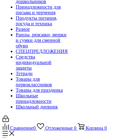
дошкольников
Принадлежности для
письма и черчения
Продукты питания,
посуда и техника
Разное
Ранцы, рюкзаки, мешки
и сумки для сменной
обуви
СПЕЦПРЕДЛОЖЕНИЯ
Средства
индивидуальной
защиты
Тетради
Товары для
первоклассников
Товары для праздника
Школьные
принадлежности
Школьный дневник
Сравнение
0
Отложенные
0
Корзина
0