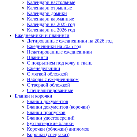
Календари настольные
Календари отрывные
Календари-домики
Календари карманные
Календари на 2025 год
Календари на 2026 год
Ежедневники и планинги
Датированные ежедневники на 2026 год
Ежедневники на 2025 год
Недатированные ежедневники
Планинги
С покрытием под кожу и ткань
Еженедельники
С мягкой обложкой
Наборы с ежедневником
С твердой обложкой
Специализированные
Бланки и корочки
Бланки документов
Бланки документов (корочки)
Бланки пропусков
Бланки удостоверений
Бухгалтерские бланки
Корочки (обложки) дипломов
Корочки (спецзаказ)