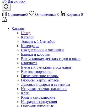
Сравнение
0
Отложенные
0
Корзина
0
Каталог
Назад
Каталог
Товары к 1 Сентября
Календари
Ежедневники и планинги
Бланки и корочки
Выпускникам детских садов и школ
Блокноты
Бумага и бумажная продукция
Все для творчества
Гигиенические товары
Глобусы, карты, атласы
Деловые подарки и сувениры
Игрушки, значки, наклейки
Клей
Книги канцелярские
Наградная продукция
Обложки школьные