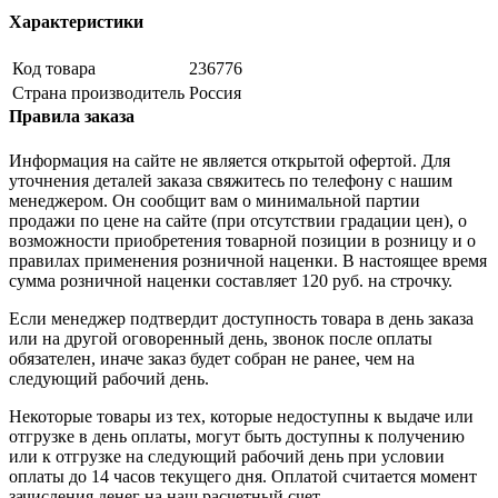
Характеристики
Код товара
236776
Страна производитель
Россия
Правила заказа
Информация на сайте не является открытой офертой. Для
уточнения деталей заказа свяжитесь по телефону с нашим
менеджером. Он сообщит вам о минимальной партии
продажи по цене на сайте (при отсутствии градации цен), о
возможности приобретения товарной позиции в розницу и о
правилах применения розничной наценки. В настоящее время
сумма розничной наценки составляет 120 руб. на строчку.
Если менеджер подтвердит доступность товара в день заказа
или на другой оговоренный день, звонок после оплаты
обязателен, иначе заказ будет собран не ранее, чем на
следующий рабочий день.
Некоторые товары из тех, которые недоступны к выдаче или
отгрузке в день оплаты, могут быть доступны к получению
или к отгрузке на следующий рабочий день при условии
оплаты до 14 часов текущего дня. Оплатой считается момент
зачисления денег на наш расчетный счет.