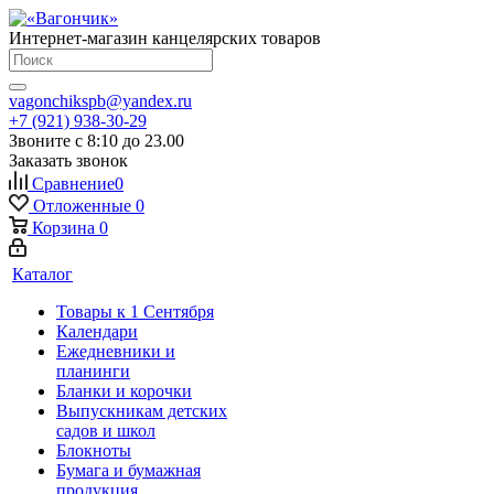
Интернет-магазин канцелярских товаров
vagonchikspb@yandex.ru
+7 (921) 938-30-29
Звоните с 8:10 до 23.00
Заказать звонок
Сравнение
0
Отложенные
0
Корзина
0
Каталог
Товары к 1 Сентября
Календари
Ежедневники и
планинги
Бланки и корочки
Выпускникам детских
садов и школ
Блокноты
Бумага и бумажная
продукция