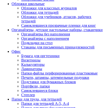
Обложки школьные
Обложки для классных журналов
Обложки для тетрадей
Обложки для учебников, атласов, рабочих
тетрадей
Самоклеящиеся прозрачные пленки для книг
Органайзеры, детские настольные наборы, стаканчики
Органайзеры без наполнения
Органайзеры с наполнением
Подкладки на стол
Стаканы для письменных принадлежностей
Офис
Бумага для оргтехники
Визитницы
Калькуляторы
Ламинаторы
Папки-файлы перфорированные пластиковые
Печати, штампы, штемпельные подушки
Подставки для бумажных блоков
Портфели, папки
Самоклеящиеся блоки
Степлер
Папки для труда, для тетрадей
Папки для тетрадей А-5, А-4
Папки для труда без наполнения