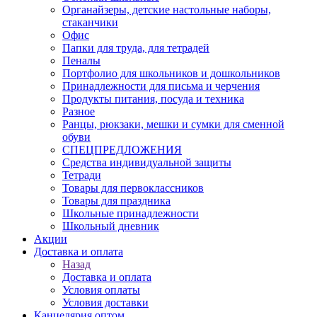
Органайзеры, детские настольные наборы,
стаканчики
Офис
Папки для труда, для тетрадей
Пеналы
Портфолио для школьников и дошкольников
Принадлежности для письма и черчения
Продукты питания, посуда и техника
Разное
Ранцы, рюкзаки, мешки и сумки для сменной
обуви
СПЕЦПРЕДЛОЖЕНИЯ
Средства индивидуальной защиты
Тетради
Товары для первоклассников
Товары для праздника
Школьные принадлежности
Школьный дневник
Акции
Доставка и оплата
Назад
Доставка и оплата
Условия оплаты
Условия доставки
Канцелярия оптом