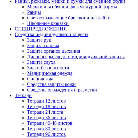
Ранцы, рюкзаки, мешки и сумки для сменной обуви
Мешки для обуви и физкультурной формы
Ранцы
Светоотражающие брелоки и наклейки
Школьные рюкзаки
СПЕЦПРЕДЛОЖЕНИЯ
Средства индивидуальной защиты
Защита рук
Защита головы
Защита органов дыхания
Диспенсеры средств индивидуальной защиты
Защита слуха
Знаки безопасности
Медицинская одежда
Спецодежда
Средства защиты кожи
Средства ограждения и разметки
Тетради
Тетради 12 листов
Тетради 18 листов
Тетради 24 листа
Тетради 36 листов
Тетради 40-48 листов
Тетради 80 листов
Тетради 96 листов