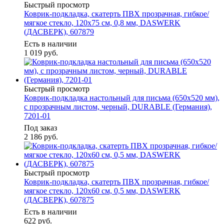
Быстрый просмотр
Коврик-подкладка, скатерть ПВХ прозрачная, гибкое/
мягкое стекло, 120х75 см, 0,8 мм, DASWERK
(ДАСВЕРК), 607879
Есть в наличии
1 019
руб.
Быстрый просмотр
Коврик-подкладка настольный для письма (650х520 мм),
c прозрачным листом, черный, DURABLE (Германия),
7201-01
Под заказ
2 186
руб.
Быстрый просмотр
Коврик-подкладка, скатерть ПВХ прозрачная, гибкое/
мягкое стекло, 120х60 см, 0,5 мм, DASWERK
(ДАСВЕРК), 607875
Есть в наличии
622
руб.