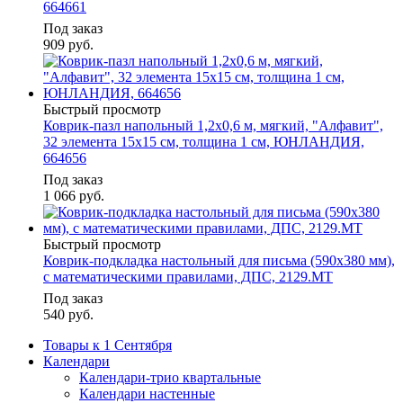
664661
Под заказ
909
руб.
Быстрый просмотр
Коврик-пазл напольный 1,2х0,6 м, мягкий, "Алфавит",
32 элемента 15х15 см, толщина 1 см, ЮНЛАНДИЯ,
664656
Под заказ
1 066
руб.
Быстрый просмотр
Коврик-подкладка настольный для письма (590х380 мм),
с математическими правилами, ДПС, 2129.МТ
Под заказ
540
руб.
Товары к 1 Сентября
Календари
Календари-трио квартальные
Календари настенные