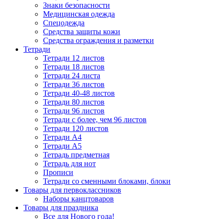
Знаки безопасности
Медицинская одежда
Спецодежда
Средства защиты кожи
Средства ограждения и разметки
Тетради
Тетради 12 листов
Тетради 18 листов
Тетради 24 листа
Тетради 36 листов
Тетради 40-48 листов
Тетради 80 листов
Тетради 96 листов
Тетради с более, чем 96 листов
Тетради 120 листов
Тетради А4
Тетради А5
Тетрадь предметная
Тетрадь для нот
Прописи
Тетради со сменными блоками, блоки
Товары для первоклассников
Наборы канцтоваров
Товары для праздника
Все для Нового года!