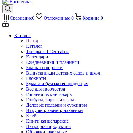
Сравнение
0
Отложенные
0
Корзина
0
Каталог
Назад
Каталог
Товары к 1 Сентября
Календари
Ежедневники и планинги
Бланки и корочки
Выпускникам детских садов и школ
Блокноты
Бумага и бумажная продукция
Все для творчества
Гигиенические товары
Глобусы, карты, атласы
Деловые подарки и сувениры
Игрушки, значки, наклейки
Клей
Книги канцелярские
Наградная продукция
Обложки школьные