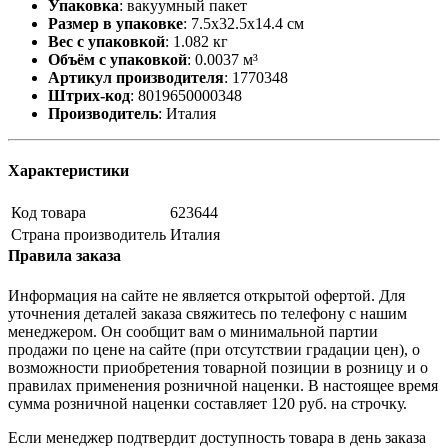
Упаковка
:
вакуумный пакет
Размер в упаковке
:
7.5x32.5x14.4 см
Вес с упаковкой
:
1.082 кг
Объём с упаковкой
:
0.0037 м³
Артикул производителя
:
1770348
Штрих-код
:
8019650000348
Производитель
:
Италия
Характеристики
Код товара
623644
Страна производитель
Италия
Правила заказа
Информация на сайте не является открытой офертой. Для
уточнения деталей заказа свяжитесь по телефону с нашим
менеджером. Он сообщит вам о минимальной партии
продажи по цене на сайте (при отсутствии градации цен), о
возможности приобретения товарной позиции в розницу и о
правилах применения розничной наценки. В настоящее время
сумма розничной наценки составляет 120 руб. на строчку.
Если менеджер подтвердит доступность товара в день заказа