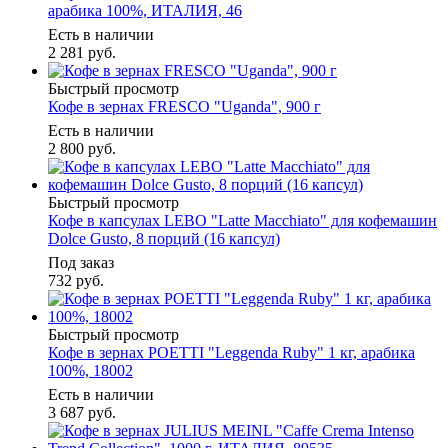
арабика 100%, ИТАЛИЯ, 46
Есть в наличии
2 281
руб.
Быстрый просмотр
Кофе в зернах FRESCO "Uganda", 900 г
Есть в наличии
2 800
руб.
Быстрый просмотр
Кофе в капсулах LEBO "Latte Macchiato" для кофемашин
Dolce Gusto, 8 порций (16 капсул)
Под заказ
732
руб.
Быстрый просмотр
Кофе в зернах POETTI "Leggenda Ruby" 1 кг, арабика
100%, 18002
Есть в наличии
3 687
руб.