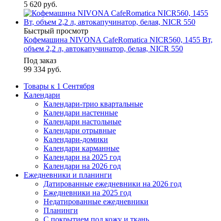
5 620
руб.
Быстрый просмотр
Кофемашина NIVONA CafeRomatica NICR560, 1455 Вт,
объем 2,2 л, автокапучинатор, белая, NICR 550
Под заказ
99 334
руб.
Товары к 1 Сентября
Календари
Календари-трио квартальные
Календари настенные
Календари настольные
Календари отрывные
Календари-домики
Календари карманные
Календари на 2025 год
Календари на 2026 год
Ежедневники и планинги
Датированные ежедневники на 2026 год
Ежедневники на 2025 год
Недатированные ежедневники
Планинги
С покрытием под кожу и ткань