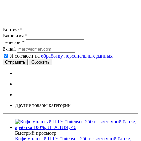
Вопрос
*
Ваше имя
*
Телефон
*
E-mail
Я согласен на
обработку персональных данных
Сбросить
Другие товары категории
Быстрый просмотр
Кофе молотый ILLY "Intenso" 250 г в жестяной банке,