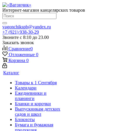
Интернет-магазин канцелярских товаров
vagonchikspb@yandex.ru
+7 (921) 938-30-29
Звоните с 8:10 до 23.00
Заказать звонок
Сравнение
0
Отложенные
0
Корзина
0
Каталог
Товары к 1 Сентября
Календари
Ежедневники и
планинги
Бланки и корочки
Выпускникам детских
садов и школ
Блокноты
Бумага и бумажная
продукция