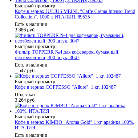
Быстрый просмотр
Кофе в зернах JULIUS MEINL "Caffe Crema Intenso Trend
Collection", 1000 г, ИТАЛИЯ, 89535
Есть в наличии
3 886
руб.
Быстрый просмотр
Фильтр TOPPERR №4 для кофеварок, бумажный,
неотбеленный, 300 штук, 3047
Есть в наличии
1 547
руб.
Быстрый просмотр
Кофе в зернах COFFESSO "Allure", 1 кг, 102487
Под заказ
3 264
руб.
Быстрый просмотр
Кофе в зернах KIMBO "Aroma Gold" 1 кг, арабика 100%,
ИТАЛИЯ
Есть в наличии