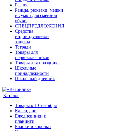
Разное
Ранцы, рюкзаки, мешки
и сумки для сменной
обуви
СПЕЦПРЕДЛОЖЕНИЯ
Средства
индивидуальной
защиты
Тетради
Товары для
первоклассников
Товары для праздника
Школьные
принадлежности
Школьный дневник
Каталог
Товары к 1 Сентября
Календари
Ежедневники и
планинги
Бланки и корочки