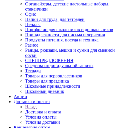
Органайзеры, детские настольные наборы,
стаканчики
Офис
Папки для труда, для тетрадей
Пеналы
Портфолио для школьников и дошкольников
Принадлежности для письма и черчения
Продукты питания, посуда и техника
Разное
Ранцы, рюкзаки, мешки и сумки для сменной
обуви
СПЕЦПРЕДЛОЖЕНИЯ
Средства индивидуальной защиты
Тетради
Товары для первоклассников
Товары для праздника
Школьные принадлежности
Школьный дневник
Акции
Доставка и оплата
Назад
Доставка и оплата
Условия оплаты
Условия доставки
Канцелярия оптом