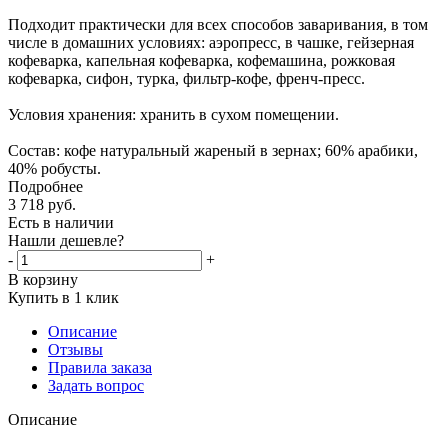
Подходит практически для всех способов заваривания, в том
числе в домашних условиях: аэропресс, в чашке, гейзерная
кофеварка, капельная кофеварка, кофемашина, рожковая
кофеварка, сифон, турка, фильтр-кофе, френч-пресс.
Условия хранения: хранить в сухом помещении.
Состав: кофе натуральный жареный в зернах; 60% арабики,
40% робусты.
Подробнее
3 718
руб.
Есть в наличии
Нашли дешевле?
-
+
В корзину
Купить в 1 клик
Описание
Отзывы
Правила заказа
Задать вопрос
Описание