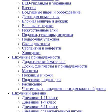
LED-гирлянды и украшения
Блестки
Воздушные шары и оборудование
Декор для помещения
Елочная мишура и дождик
Елочные игрушки
Искусственные елки
Подарки, сувениры, игрушки
Подарочная упаковка
Свечи для торта
Серпантин и конфетти
Хлопушки
Школьные принадлежности
Дидактический материал
Доски, флипчарты и принадлежности
Магниты
Ножницы и ножи
Подставки, подкладки
Расписание
Чертежные принадлежности для классной доски
Школьный дневник
Дневники 1-11 класс
Дневники 1-4 класс
Дневники 5-11 класс
Дневники для музыкальной школы