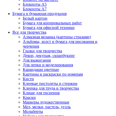
Блокноты А5
Блокноты А7
Бумага и бумажная продукция
Белый картон
Бумага для копировальных работ
Бумага для офисной техники
Все для творчества
Алмазная мозаика (картины стразами)
Альбомы, холст и бумага для рисования и
черчения
Глазки для творчества
Декор, декупаж, скрапбукинг
Для выжигания
Для лепки и моделирования
Карандаши цветные
Картины и раскраски по номерам
Кисти
Клеевые пистолеты и стержни
Клеенка для труда и творчества
Клише для тиснения
Краски
Маркеры художественные
Мел, мелки, пастель, уголь
Мольберты