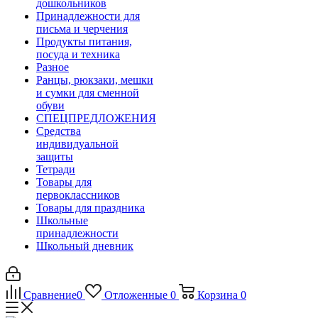
дошкольников
Принадлежности для
письма и черчения
Продукты питания,
посуда и техника
Разное
Ранцы, рюкзаки, мешки
и сумки для сменной
обуви
СПЕЦПРЕДЛОЖЕНИЯ
Средства
индивидуальной
защиты
Тетради
Товары для
первоклассников
Товары для праздника
Школьные
принадлежности
Школьный дневник
Сравнение
0
Отложенные
0
Корзина
0