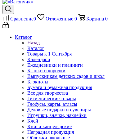
Сравнение
0
Отложенные
0
Корзина
0
Каталог
Назад
Каталог
Товары к 1 Сентября
Календари
Ежедневники и планинги
Бланки и корочки
Выпускникам детских садов и школ
Блокноты
Бумага и бумажная продукция
Все для творчества
Гигиенические товары
Глобусы, карты, атласы
Деловые подарки и сувениры
Игрушки, значки, наклейки
Клей
Книги канцелярские
Наградная продукция
Обложки школьные