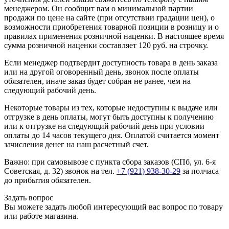
менеджером. Он сообщит вам о минимальной партии
продажи по цене на сайте (при отсутствии градации цен), о
возможности приобретения товарной позиции в розницу и о
правилах применения розничной наценки. В настоящее время
сумма розничной наценки составляет 120 руб. на строчку.
Если менеджер подтвердит доступность товара в день заказа
или на другой оговоренный день, звонок после оплаты
обязателен, иначе заказ будет собран не ранее, чем на
следующий рабочий день.
Некоторые товары из тех, которые недоступны к выдаче или
отгрузке в день оплаты, могут быть доступны к получению
или к отгрузке на следующий рабочий день при условии
оплаты до 14 часов текущего дня. Оплатой считается момент
зачисления денег на наш расчетный счет.
Важно: при самовывозе с пункта сборa заказов (СПб, ул. 6-я
Советская, д. 32) звонок на тел.
+7 (921) 938-30-29
за полчаса
до прибытия обязателен.
Задать вопрос
Вы можете задать любой интересующий вас вопрос по товару
или работе магазина.