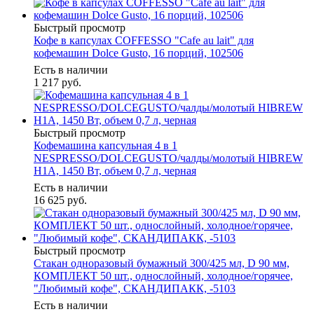
Быстрый просмотр
Кофе в капсулах COFFESSO "Cafe au lait" для
кофемашин Dolce Gusto, 16 порций, 102506
Есть в наличии
1 217
руб.
Быстрый просмотр
Кофемашина капсульная 4 в 1
NESPRESSO/DOLCEGUSTO/чалды/молотый HIBREW
H1A, 1450 Вт, объем 0,7 л, черная
Есть в наличии
16 625
руб.
Быстрый просмотр
Стакан одноразовый бумажный 300/425 мл, D 90 мм,
КОМПЛЕКТ 50 шт., однослойный, холодное/горячее,
"Любимый кофе", СКАНДИПАКК, -5103
Есть в наличии