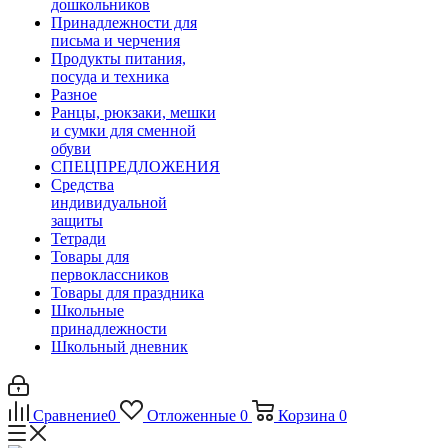
дошкольников
Принадлежности для
письма и черчения
Продукты питания,
посуда и техника
Разное
Ранцы, рюкзаки, мешки
и сумки для сменной
обуви
СПЕЦПРЕДЛОЖЕНИЯ
Средства
индивидуальной
защиты
Тетради
Товары для
первоклассников
Товары для праздника
Школьные
принадлежности
Школьный дневник
Сравнение
0
Отложенные
0
Корзина
0