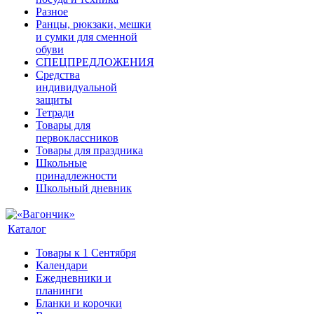
Разное
Ранцы, рюкзаки, мешки
и сумки для сменной
обуви
СПЕЦПРЕДЛОЖЕНИЯ
Средства
индивидуальной
защиты
Тетради
Товары для
первоклассников
Товары для праздника
Школьные
принадлежности
Школьный дневник
Каталог
Товары к 1 Сентября
Календари
Ежедневники и
планинги
Бланки и корочки