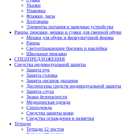
Указки
Упаковка
Флажки, часы
Хозтовары
Элементы питания и зарядные устройства
Ранцы, рюкзаки, мешки и сумки для сменной обуви
Мешки для обуви и физкультурной формы
Ранцы
Светоотражающие брелоки и наклейки
Школьные рюкзаки
СПЕЦПРЕДЛОЖЕНИЯ
Средства индивидуальной защиты
Защита рук
Защита головы
Защита органов дыхания
Диспенсеры средств индивидуальной защиты
Защита слуха
Знаки безопасности
Медицинская одежда
Спецодежда
Средства защиты кожи
Средства ограждения и разметки
Тетради
Тетради 12 листов