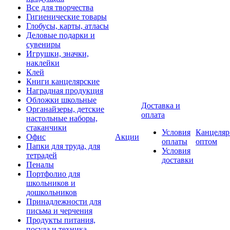
Все для творчества
Гигиенические товары
Глобусы, карты, атласы
Деловые подарки и
сувениры
Игрушки, значки,
наклейки
Клей
Книги канцелярские
Наградная продукция
Обложки школьные
Доставка и
Органайзеры, детские
оплата
настольные наборы,
стаканчики
Условия
Канцеляр
Офис
Акции
оплаты
оптом
Папки для труда, для
Условия
тетрадей
доставки
Пеналы
Портфолио для
школьников и
дошкольников
Принадлежности для
письма и черчения
Продукты питания,
посуда и техника