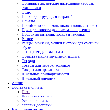
Органайзеры, детские настольные наборы,
стаканчики
Офис
Папки для труда, для тетрадей
Пеналы
Портфолио для школьников и дошкольников
Принадлежности для письма и черчения
Продукты питания, посуда и техника
Разное
Ранцы, рюкзаки, мешки и сумки для сменной
обуви
СПЕЦПРЕДЛОЖЕНИЯ
Средства индивидуальной защиты
Тетради
Товары для первоклассников
Товары для праздника
Школьные принадлежности
Школьный дневник
Акции
Доставка и оплата
Назад
Доставка и оплата
Условия оплаты
Условия доставки
Канцелярия оптом