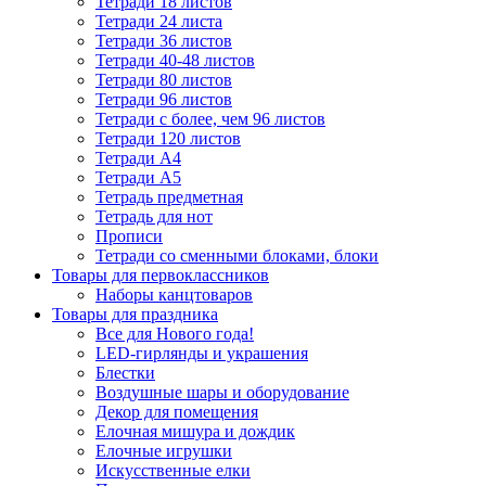
Тетради 18 листов
Тетради 24 листа
Тетради 36 листов
Тетради 40-48 листов
Тетради 80 листов
Тетради 96 листов
Тетради с более, чем 96 листов
Тетради 120 листов
Тетради А4
Тетради А5
Тетрадь предметная
Тетрадь для нот
Прописи
Тетради со сменными блоками, блоки
Товары для первоклассников
Наборы канцтоваров
Товары для праздника
Все для Нового года!
LED-гирлянды и украшения
Блестки
Воздушные шары и оборудование
Декор для помещения
Елочная мишура и дождик
Елочные игрушки
Искусственные елки