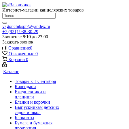
Интернет-магазин канцелярских товаров
vagonchikspb@yandex.ru
+7 (921) 938-30-29
Звоните с 8:10 до 23.00
Заказать звонок
Сравнение
0
Отложенные
0
Корзина
0
Каталог
Товары к 1 Сентября
Календари
Ежедневники и
планинги
Бланки и корочки
Выпускникам детских
садов и школ
Блокноты
Бумага и бумажная
продукция