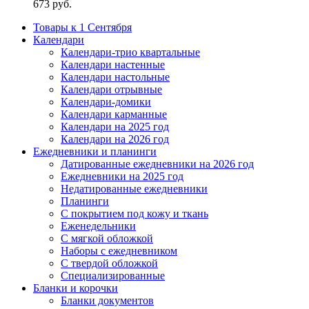
673
руб.
Товары к 1 Сентября
Календари
Календари-трио квартальные
Календари настенные
Календари настольные
Календари отрывные
Календари-домики
Календари карманные
Календари на 2025 год
Календари на 2026 год
Ежедневники и планинги
Датированные ежедневники на 2026 год
Ежедневники на 2025 год
Недатированные ежедневники
Планинги
С покрытием под кожу и ткань
Еженедельники
С мягкой обложкой
Наборы с ежедневником
С твердой обложкой
Специализированные
Бланки и корочки
Бланки документов