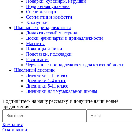
Подарки, сувениры, игрушки
Подарочная упаковка
Свечи для торта
Серпантин и конфетти
Хлопушки
Школьные принадлежности
Дидактический материал
Доски, флипчарты и принадлежности
Магниты
Ножницы и ножи
Подставки, подкладки
Расписание
Чертежные принадлежности для классной доски
Школьный дневник
Дневники 1-11 класс
Дневники 1-4 класс
Дневники 5-11 класс
Дневники для музыкальной школы
Подпишитесь на нашу рассылку, и получите наши новые
предложения!
Компания
О компании