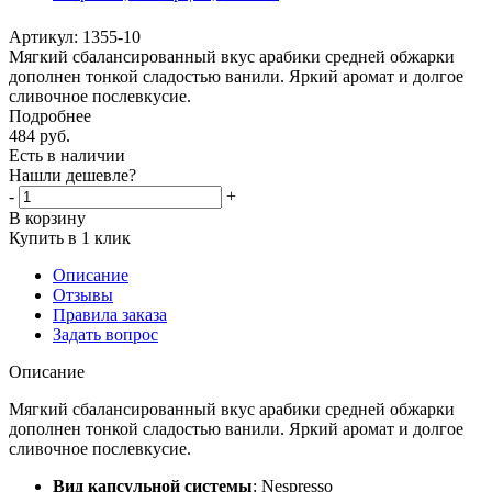
Артикул:
1355-10
Мягкий сбалансированный вкус арабики средней обжарки
дополнен тонкой сладостью ванили. Яркий аромат и долгое
сливочное послевкусие.
Подробнее
484
руб.
Есть в наличии
Нашли дешевле?
-
+
В корзину
Купить в 1 клик
Описание
Отзывы
Правила заказа
Задать вопрос
Описание
Мягкий сбалансированный вкус арабики средней обжарки
дополнен тонкой сладостью ванили. Яркий аромат и долгое
сливочное послевкусие.
Вид капсульной системы
:
Nespresso