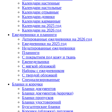
Календари настенные
Календари настольные
Календари отрывные
Календари-домики
Календари карманные
Календари на 2025 год
Календари на 2026 год
Ежедневники и планинги
Датированные ежедневники на 2026 год
Ежедневники на 2025 год
Недатированные ежедневники
Планинги
С покрытием под кожу и ткань
Еженедельники
С мягкой обложкой
Наборы с ежедневником
С твердой обложкой
Специализированные
Бланки и корочки
Бланки документов
Бланки документов (корочки)
Бланки пропусков
Бланки удостоверений
Бухгалтерские бланки
Корочки (обложки) дипломов