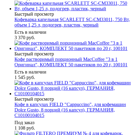
Быстрый просмотр
Кофеварка капельная SCARLETT SC-CM33011, 750 Вт,
объем 1,25 л, подогрев, пластик, черный
Есть в наличии
3 370
руб.
Быстрый просмотр
Кофе растворимый порционный MacCoffee "3 в 1
Оригинал", КОМПЛЕКТ 50 пакетиков по 20 г, 100101
Есть в наличии
1 545
руб.
Быстрый просмотр
Кофе в капсулах FIELD "Cappuccino", для кофемашин
Dolce Gusto, 8 порций (16 капсул), ГЕРМАНИЯ,
C10100104015
Под заказ
1 108
руб.