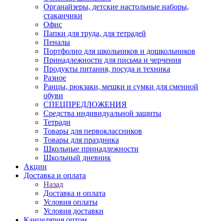
Органайзеры, детские настольные наборы,
стаканчики
Офис
Папки для труда, для тетрадей
Пеналы
Портфолио для школьников и дошкольников
Принадлежности для письма и черчения
Продукты питания, посуда и техника
Разное
Ранцы, рюкзаки, мешки и сумки для сменной
обуви
СПЕЦПРЕДЛОЖЕНИЯ
Средства индивидуальной защиты
Тетради
Товары для первоклассников
Товары для праздника
Школьные принадлежности
Школьный дневник
Акции
Доставка и оплата
Назад
Доставка и оплата
Условия оплаты
Условия доставки
Канцелярия оптом