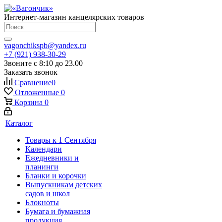
Интернет-магазин канцелярских товаров
vagonchikspb@yandex.ru
+7 (921) 938-30-29
Звоните с 8:10 до 23.00
Заказать звонок
Сравнение
0
Отложенные
0
Корзина
0
Каталог
Товары к 1 Сентября
Календари
Ежедневники и
планинги
Бланки и корочки
Выпускникам детских
садов и школ
Блокноты
Бумага и бумажная
продукция