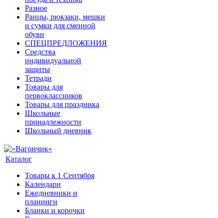
Разное
Ранцы, рюкзаки, мешки
и сумки для сменной
обуви
СПЕЦПРЕДЛОЖЕНИЯ
Средства
индивидуальной
защиты
Тетради
Товары для
первоклассников
Товары для праздника
Школьные
принадлежности
Школьный дневник
Каталог
Товары к 1 Сентября
Календари
Ежедневники и
планинги
Бланки и корочки