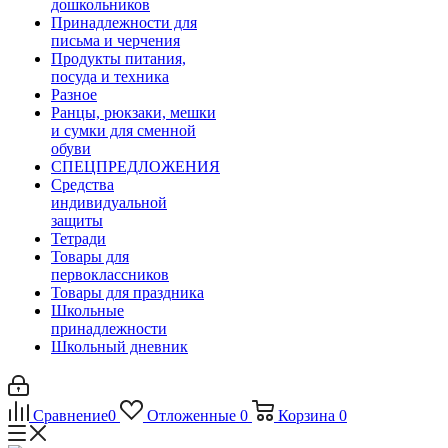
дошкольников
Принадлежности для
письма и черчения
Продукты питания,
посуда и техника
Разное
Ранцы, рюкзаки, мешки
и сумки для сменной
обуви
СПЕЦПРЕДЛОЖЕНИЯ
Средства
индивидуальной
защиты
Тетради
Товары для
первоклассников
Товары для праздника
Школьные
принадлежности
Школьный дневник
Сравнение
0
Отложенные
0
Корзина
0