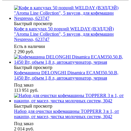
Быстрый просмотр
Кофе в капсулах 50 порций WELDAY (ВЭЛДЭЙ)
"Aroma Line Collection", 5 вкусов, для кофемашин
Nespresso, 623747
Есть в наличии
2 290
руб.
Быстрый просмотр
Кофемашина DELONGHI Dinamica ECAM350.50.B,
1450 Вт, объем 1,8 л, автокапучинатор, черная
Под заказ
113 951
руб.
Быстрый просмотр
Набор для очистки кофемашины TOPPERR 3 в 1, от
накипи, от масел, чистка молочных систем, 3042
Под заказ
2 014
руб.