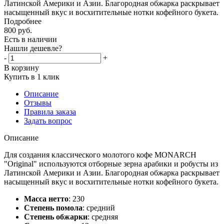
Латинской Америки и Азии. Благородная обжарка раскрывает
насыщенный вкус и восхитительные нотки кофейного букета.
Подробнее
800
руб.
Есть в наличии
Нашли дешевле?
-
+
В корзину
Купить в 1 клик
Описание
Отзывы
Правила заказа
Задать вопрос
Описание
Для создания классического молотого кофе MONARCH
"Original" используются отборные зерна арабики и робусты из
Латинской Америки и Азии. Благородная обжарка раскрывает
насыщенный вкус и восхитительные нотки кофейного букета.
Масса нетто
:
230
Степень помола
:
средний
Степень обжарки
:
средняя