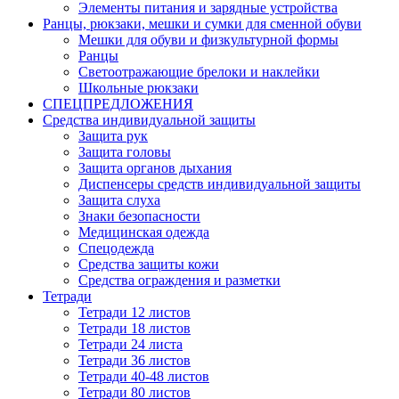
Элементы питания и зарядные устройства
Ранцы, рюкзаки, мешки и сумки для сменной обуви
Мешки для обуви и физкультурной формы
Ранцы
Светоотражающие брелоки и наклейки
Школьные рюкзаки
СПЕЦПРЕДЛОЖЕНИЯ
Средства индивидуальной защиты
Защита рук
Защита головы
Защита органов дыхания
Диспенсеры средств индивидуальной защиты
Защита слуха
Знаки безопасности
Медицинская одежда
Спецодежда
Средства защиты кожи
Средства ограждения и разметки
Тетради
Тетради 12 листов
Тетради 18 листов
Тетради 24 листа
Тетради 36 листов
Тетради 40-48 листов
Тетради 80 листов