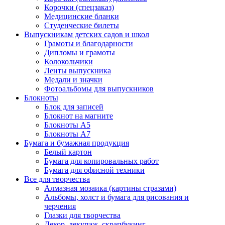
Корочки (спецзаказ)
Медицинские бланки
Студенческие билеты
Выпускникам детских садов и школ
Грамоты и благодарности
Дипломы и грамоты
Колокольчики
Ленты выпускника
Медали и значки
Фотоальбомы для выпускников
Блокноты
Блок для записей
Блокнот на магните
Блокноты А5
Блокноты А7
Бумага и бумажная продукция
Белый картон
Бумага для копировальных работ
Бумага для офисной техники
Все для творчества
Алмазная мозаика (картины стразами)
Альбомы, холст и бумага для рисования и
черчения
Глазки для творчества
Декор, декупаж, скрапбукинг