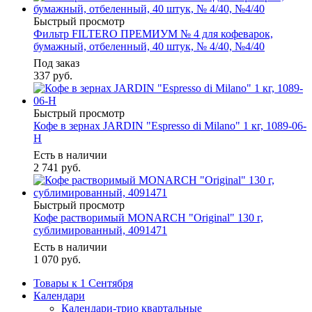
Быстрый просмотр
Фильтр FILTERO ПРЕМИУМ № 4 для кофеварок,
бумажный, отбеленный, 40 штук, № 4/40, №4/40
Под заказ
337
руб.
Быстрый просмотр
Кофе в зернах JARDIN "Espresso di Milano" 1 кг, 1089-06-
Н
Есть в наличии
2 741
руб.
Быстрый просмотр
Кофе растворимый MONARCH "Original" 130 г,
сублимированный, 4091471
Есть в наличии
1 070
руб.
Товары к 1 Сентября
Календари
Календари-трио квартальные