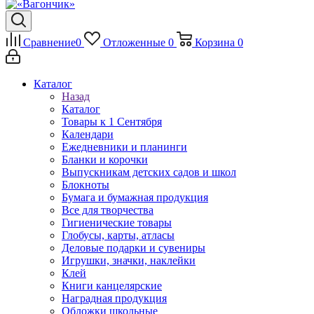
Сравнение
0
Отложенные
0
Корзина
0
Каталог
Назад
Каталог
Товары к 1 Сентября
Календари
Ежедневники и планинги
Бланки и корочки
Выпускникам детских садов и школ
Блокноты
Бумага и бумажная продукция
Все для творчества
Гигиенические товары
Глобусы, карты, атласы
Деловые подарки и сувениры
Игрушки, значки, наклейки
Клей
Книги канцелярские
Наградная продукция
Обложки школьные