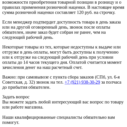
возможности приобретения товарной позиции в розницу и о
правилах применения розничной наценки. В настоящее время
сумма розничной наценки составляет 120 руб. на строчку.
Если менеджер подтвердит доступность товара в день заказа
или на другой оговоренный день, звонок после оплаты
обязателен, иначе заказ будет собран не ранее, чем на
следующий рабочий день.
Некоторые товары из тех, которые недоступны к выдаче или
отгрузке в день оплаты, могут быть доступны к получению
или к отгрузке на следующий рабочий день при условии
оплаты до 14 часов текущего дня. Оплатой считается момент
зачисления денег на наш расчетный счет.
Важно: при самовывозе с пункта сборa заказов (СПб, ул. 6-я
Советская, д. 32) звонок на тел.
+7 (921) 938-30-29
за полчаса
до прибытия обязателен.
Задать вопрос
Вы можете задать любой интересующий вас вопрос по товару
или работе магазина.
Наши квалифицированные специалисты обязательно вам
помогут.