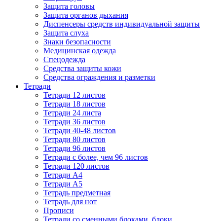
Защита головы
Защита органов дыхания
Диспенсеры средств индивидуальной защиты
Защита слуха
Знаки безопасности
Медицинская одежда
Спецодежда
Средства защиты кожи
Средства ограждения и разметки
Тетради
Тетради 12 листов
Тетради 18 листов
Тетради 24 листа
Тетради 36 листов
Тетради 40-48 листов
Тетради 80 листов
Тетради 96 листов
Тетради с более, чем 96 листов
Тетради 120 листов
Тетради А4
Тетради А5
Тетрадь предметная
Тетрадь для нот
Прописи
Тетради со сменными блоками, блоки