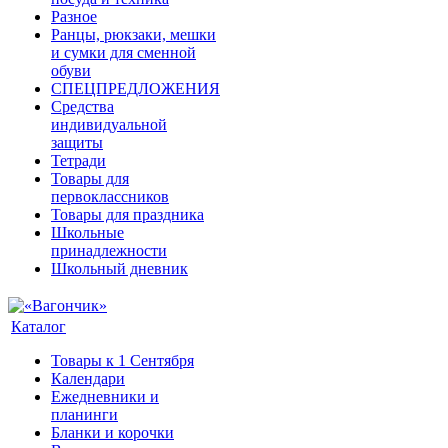
Разное
Ранцы, рюкзаки, мешки
и сумки для сменной
обуви
СПЕЦПРЕДЛОЖЕНИЯ
Средства
индивидуальной
защиты
Тетради
Товары для
первоклассников
Товары для праздника
Школьные
принадлежности
Школьный дневник
Каталог
Товары к 1 Сентября
Календари
Ежедневники и
планинги
Бланки и корочки