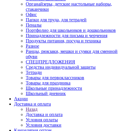
Органайзеры, детские настольные наборы,
стаканчики
Офис
Папки для труда, для тетрадей
Пеналы
Портфолио для школьников и дошкольников
Принадлежности для письма и черчения
Продукты питания, посуда и техника
Разное
Ранцы, рюкзаки, мешки и сумки для сменной
обуви
СПЕЦПРЕДЛОЖЕНИЯ
Средства индивидуальной защиты
Тетради
Товары для первоклассников
Товары для праздника
Школьные принадлежности
Школьный дневник
Акции
Доставка и оплата
Назад
Доставка и оплата
Условия оплаты
Условия доставки
Канцелярия оптом