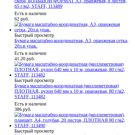
скоба, БОЛЬШОЙ ФОРМАТ А3, оранжевая, 8 листов,
65 г/м2, STAFF, 113489
Есть в наличии
62
руб.
Быстрый просмотр
Бумага масштабно-координатная, А3, оранжевая сетка,
20л.в упак.
Есть в наличии
41.20
руб.
Быстрый просмотр
Бумага масштабно-координатная (миллиметровая)
ПЛОТНАЯ, рулон 640 мм х 10 м, оранжевая, 80 г/м2,
STAFF, 113482
Есть в наличии
386
руб.
Быстрый просмотр