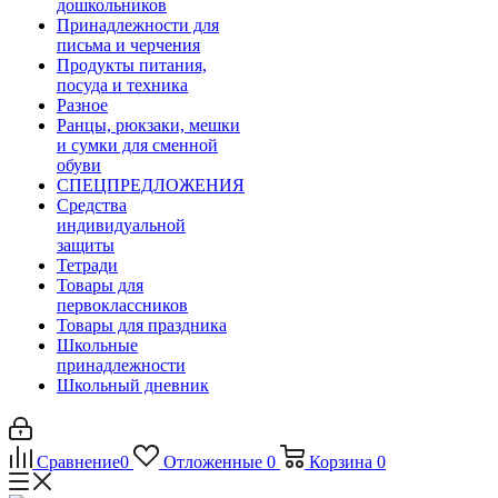
дошкольников
Принадлежности для
письма и черчения
Продукты питания,
посуда и техника
Разное
Ранцы, рюкзаки, мешки
и сумки для сменной
обуви
СПЕЦПРЕДЛОЖЕНИЯ
Средства
индивидуальной
защиты
Тетради
Товары для
первоклассников
Товары для праздника
Школьные
принадлежности
Школьный дневник
Сравнение
0
Отложенные
0
Корзина
0