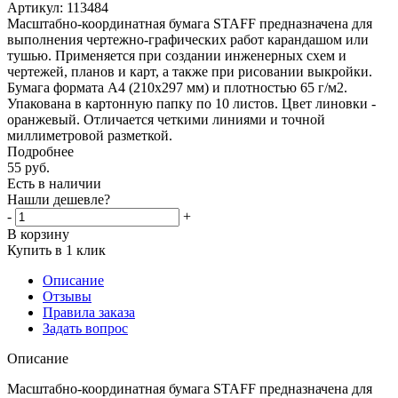
Артикул:
113484
Масштабно-координатная бумага STAFF предназначена для
выполнения чертежно-графических работ карандашом или
тушью. Применяется при создании инженерных схем и
чертежей, планов и карт, а также при рисовании выкройки.
Бумага формата А4 (210х297 мм) и плотностью 65 г/м2.
Упакована в картонную папку по 10 листов. Цвет линовки -
оранжевый. Отличается четкими линиями и точной
миллиметровой разметкой.
Подробнее
55
руб.
Есть в наличии
Нашли дешевле?
-
+
В корзину
Купить в 1 клик
Описание
Отзывы
Правила заказа
Задать вопрос
Описание
Масштабно-координатная бумага STAFF предназначена для