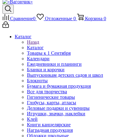
Сравнение
0
Отложенные
0
Корзина
0
Каталог
Назад
Каталог
Товары к 1 Сентября
Календари
Ежедневники и планинги
Бланки и корочки
Выпускникам детских садов и школ
Блокноты
Бумага и бумажная продукция
Все для творчества
Гигиенические товары
Глобусы, карты, атласы
Деловые подарки и сувениры
Игрушки, значки, наклейки
Клей
Книги канцелярские
Наградная продукция
Обложки школьные