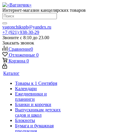
Интернет-магазин канцелярских товаров
vagonchikspb@yandex.ru
+7 (921) 938-30-29
Звоните с 8:10 до 23.00
Заказать звонок
Сравнение
0
Отложенные
0
Корзина
0
Каталог
Товары к 1 Сентября
Календари
Ежедневники и
планинги
Бланки и корочки
Выпускникам детских
садов и школ
Блокноты
Бумага и бумажная
продукция