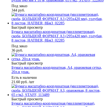
рулон 640 мм х 10 м, оранжевая, 65 г/м2, STAFF, 122809
Под заказ
344
руб.
Быстрый просмотр
Бумага масштабно-координатная (миллиметровая),
скоба, БОЛЬШОЙ ФОРМАТ А3 (295х420 мм), голубая,
8 листов, HATBER, 8Бм3_02285
Под заказ
36
руб.
Быстрый просмотр
Бумага масштабно-координатная, А4, оранжевая сетка,
20л.в упак.
Есть в наличии
21.60
руб.
/шт
Быстрый просмотр
Бумага масштабно-координатная (миллиметровая),