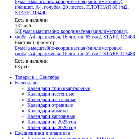
Бумага масштабно-координатная (миллиметровая),
планшет, А4, голубая, 20 листов, ПЛОТНАЯ 80 г/м2,
STAFF, 113490
Есть в наличии
131
руб.
Быстрый просмотр
Бумага масштабно-координатная (миллиметровая),
скоба, А4, оранжевая, 16 листов, 65 г/м2, STAFF, 113488
Есть в наличии
63
руб.
Товары к 1 Сентября
Календари
Календари-трио квартальные
Календари настенные
Календари настольные
Календари отрывные
Календари-домики
Календари карманные
Календари на 2025 год
Календари на 2026 год
Ежедневники и планинги
Датированные ежедневники на 2026 год