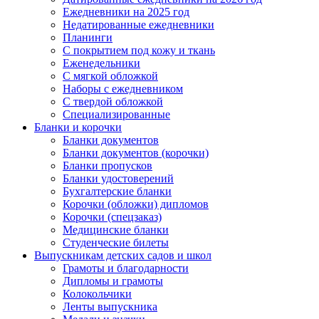
Ежедневники на 2025 год
Недатированные ежедневники
Планинги
С покрытием под кожу и ткань
Еженедельники
С мягкой обложкой
Наборы с ежедневником
С твердой обложкой
Специализированные
Бланки и корочки
Бланки документов
Бланки документов (корочки)
Бланки пропусков
Бланки удостоверений
Бухгалтерские бланки
Корочки (обложки) дипломов
Корочки (спецзаказ)
Медицинские бланки
Студенческие билеты
Выпускникам детских садов и школ
Грамоты и благодарности
Дипломы и грамоты
Колокольчики
Ленты выпускника