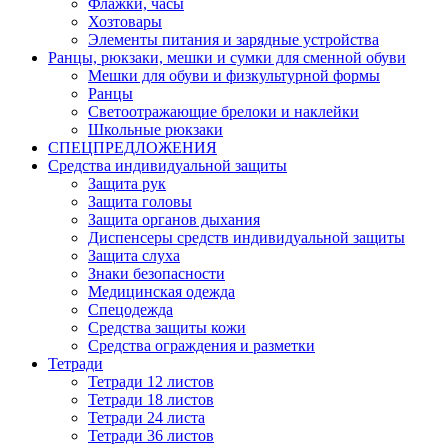
Флажки, часы
Хозтовары
Элементы питания и зарядные устройства
Ранцы, рюкзаки, мешки и сумки для сменной обуви
Мешки для обуви и физкультурной формы
Ранцы
Светоотражающие брелоки и наклейки
Школьные рюкзаки
СПЕЦПРЕДЛОЖЕНИЯ
Средства индивидуальной защиты
Защита рук
Защита головы
Защита органов дыхания
Диспенсеры средств индивидуальной защиты
Защита слуха
Знаки безопасности
Медицинская одежда
Спецодежда
Средства защиты кожи
Средства ограждения и разметки
Тетради
Тетради 12 листов
Тетради 18 листов
Тетради 24 листа
Тетради 36 листов