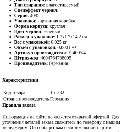
Тип стирания
:
влагостираемый
Спецэффект чернил
:
-
Серия
:
4095
Упаковка
:
картонная коробка
Форма корпуса
:
круглая
Цвет чернил
:
зеленый
Размер в упаковке
:
1.7x1.7x14.2 см
Вес с упаковкой
:
0.025 кг
Объём с упаковкой
:
0.0001 м³
Артикул производителя
:
E-4095/4
Штрих-код
:
4004764788095
Производитель
:
Германия
Характеристики
Код товара
151332
Страна производитель
Германия
Правила заказа
Информация на сайте не является открытой офертой. Для
уточнения деталей заказа свяжитесь по телефону с нашим
менеджером. Он сообщит вам о минимальной партии