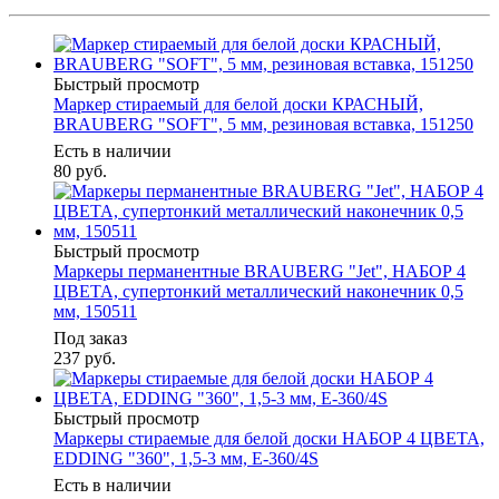
Быстрый просмотр
Маркер стираемый для белой доски КРАСНЫЙ,
BRAUBERG "SOFT", 5 мм, резиновая вставка, 151250
Есть в наличии
80
руб.
Быстрый просмотр
Маркеры перманентные BRAUBERG "Jet", НАБОР 4
ЦВЕТА, супертонкий металлический наконечник 0,5
мм, 150511
Под заказ
237
руб.
Быстрый просмотр
Маркеры стираемые для белой доски НАБОР 4 ЦВЕТА,
EDDING "360", 1,5-3 мм, E-360/4S
Есть в наличии