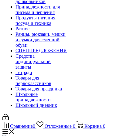
дошкольников
Принадлежности для
письма и черчения
Продукты питания,
посуда и техника
Разное
Ранцы, рюкзаки, мешки
и сумки для сменной
обуви
СПЕЦПРЕДЛОЖЕНИЯ
Средства
индивидуальной
защиты
Тетради
Товары для
первоклассников
Товары для праздника
Школьные
принадлежности
Школьный дневник
Сравнение
0
Отложенные
0
Корзина
0