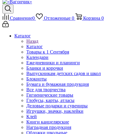
Сравнение
0
Отложенные
0
Корзина
0
Каталог
Назад
Каталог
Товары к 1 Сентября
Календари
Ежедневники и планинги
Бланки и корочки
Выпускникам детских садов и школ
Блокноты
Бумага и бумажная продукция
Все для творчества
Гигиенические товары
Глобусы, карты, атласы
Деловые подарки и сувениры
Игрушки, значки, наклейки
Клей
Книги канцелярские
Наградная продукция
Обложки школьные