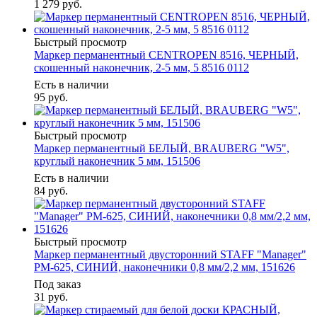
1 279
руб.
Быстрый просмотр
Маркер перманентный CENTROPEN 8516, ЧЕРНЫЙ,
скошенный наконечник, 2-5 мм, 5 8516 0112
Есть в наличии
95
руб.
Быстрый просмотр
Маркер перманентный БЕЛЫЙ, BRAUBERG "W5",
круглый наконечник 5 мм, 151506
Есть в наличии
84
руб.
Быстрый просмотр
Маркер перманентный двусторонний STAFF "Manager"
PM-625, СИНИЙ, наконечники 0,8 мм/2,2 мм, 151626
Под заказ
31
руб.