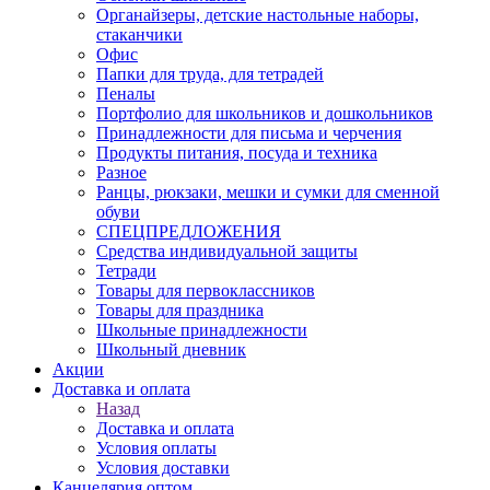
Органайзеры, детские настольные наборы,
стаканчики
Офис
Папки для труда, для тетрадей
Пеналы
Портфолио для школьников и дошкольников
Принадлежности для письма и черчения
Продукты питания, посуда и техника
Разное
Ранцы, рюкзаки, мешки и сумки для сменной
обуви
СПЕЦПРЕДЛОЖЕНИЯ
Средства индивидуальной защиты
Тетради
Товары для первоклассников
Товары для праздника
Школьные принадлежности
Школьный дневник
Акции
Доставка и оплата
Назад
Доставка и оплата
Условия оплаты
Условия доставки
Канцелярия оптом