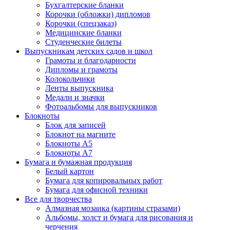
Бухгалтерские бланки
Корочки (обложки) дипломов
Корочки (спецзаказ)
Медицинские бланки
Студенческие билеты
Выпускникам детских садов и школ
Грамоты и благодарности
Дипломы и грамоты
Колокольчики
Ленты выпускника
Медали и значки
Фотоальбомы для выпускников
Блокноты
Блок для записей
Блокнот на магните
Блокноты А5
Блокноты А7
Бумага и бумажная продукция
Белый картон
Бумага для копировальных работ
Бумага для офисной техники
Все для творчества
Алмазная мозаика (картины стразами)
Альбомы, холст и бумага для рисования и
черчения