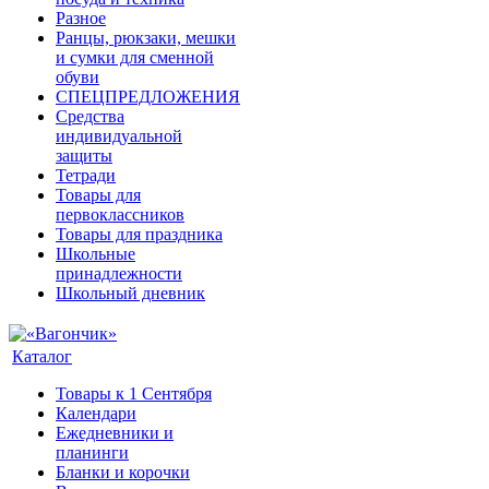
Разное
Ранцы, рюкзаки, мешки
и сумки для сменной
обуви
СПЕЦПРЕДЛОЖЕНИЯ
Средства
индивидуальной
защиты
Тетради
Товары для
первоклассников
Товары для праздника
Школьные
принадлежности
Школьный дневник
Каталог
Товары к 1 Сентября
Календари
Ежедневники и
планинги
Бланки и корочки