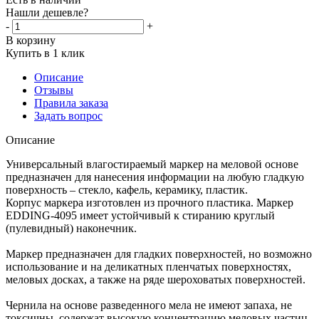
Нашли дешевле?
-
+
В корзину
Купить в 1 клик
Описание
Отзывы
Правила заказа
Задать вопрос
Описание
Универсальный влагостираемый маркер на меловой основе
предназначен для нанесения информации на любую гладкую
поверхность – стекло, кафель, керамику, пластик.
Корпус маркера изготовлен из прочного пластика. Маркер
EDDING-4095 имеет устойчивый к стиранию круглый
(пулевидный) наконечник.
Маркер предназначен для гладких поверхностей, но возможно
использование и на деликатных пленчатых поверхностях,
меловых досках, а также на ряде шероховатых поверхностей.
Чернила на основе разведенного мела не имеют запаха, не
токсичны, содержат высокую концентрацию меловых частиц,