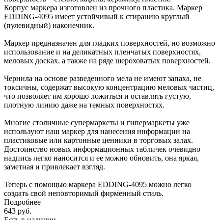
Корпус маркера изготовлен из прочного пластика. Маркер
EDDING-4095 имеет устойчивый к стиранию круглый
(пулевидный) наконечник.
Маркер предназначен для гладких поверхностей, но возможно
использование и на деликатных пленчатых поверхностях,
меловых досках, а также на ряде шероховатых поверхностей.
Чернила на основе разведенного мела не имеют запаха, не
токсичны, содержат высокую концентрацию меловых частиц,
что позволяет им хорошо ложиться и оставлять густую,
плотную линию даже на темных поверхностях.
Многие столичные супермаркеты и гипермаркеты уже
используют наш маркер для нанесения информации на
пластиковые или картонные ценники в торговых залах.
Достоинство новых информационных табличек очевидно –
надпись легко наносится и ее можно обновить, она яркая,
заметная и привлекает взгляд.
Теперь с помощью маркера EDDING-4095 можно легко
создать свой неповторимый фирменный стиль.
Подробнее
643
руб.
Есть в наличии