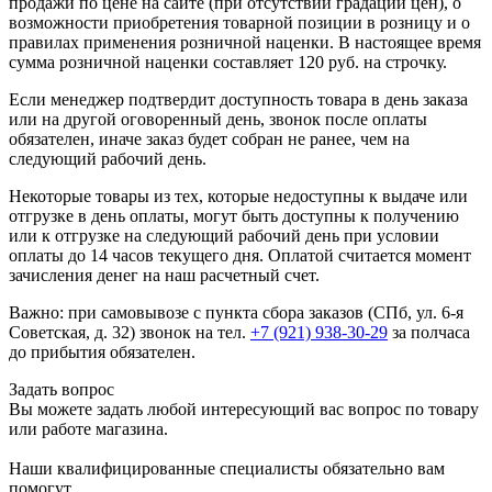
продажи по цене на сайте (при отсутствии градации цен), о
возможности приобретения товарной позиции в розницу и о
правилах применения розничной наценки. В настоящее время
сумма розничной наценки составляет 120 руб. на строчку.
Если менеджер подтвердит доступность товара в день заказа
или на другой оговоренный день, звонок после оплаты
обязателен, иначе заказ будет собран не ранее, чем на
следующий рабочий день.
Некоторые товары из тех, которые недоступны к выдаче или
отгрузке в день оплаты, могут быть доступны к получению
или к отгрузке на следующий рабочий день при условии
оплаты до 14 часов текущего дня. Оплатой считается момент
зачисления денег на наш расчетный счет.
Важно: при самовывозе с пункта сборa заказов (СПб, ул. 6-я
Советская, д. 32) звонок на тел.
+7 (921) 938-30-29
за полчаса
до прибытия обязателен.
Задать вопрос
Вы можете задать любой интересующий вас вопрос по товару
или работе магазина.
Наши квалифицированные специалисты обязательно вам
помогут.