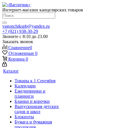
Интернет-магазин канцелярских товаров
vagonchikspb@yandex.ru
+7 (921) 938-30-29
Звоните с 8:10 до 23.00
Заказать звонок
Сравнение
0
Отложенные
0
Корзина
0
Каталог
Товары к 1 Сентября
Календари
Ежедневники и
планинги
Бланки и корочки
Выпускникам детских
садов и школ
Блокноты
Бумага и бумажная
продукция