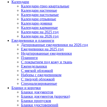
Календари
Календари-трио квартальные
Календари настенные
Календари настольные
Календари отрывные
Календари-домики
Календари карманные
Календари на 2025 год
Календари на 2026 год
Ежедневники и планинги
Датированные ежедневники на 2026 год
Ежедневники на 2025 год
Недатированные ежедневники
Планинги
С покрытием под кожу и ткань
Еженедельники
С мягкой обложкой
Наборы с ежедневником
С твердой обложкой
Специализированные
Бланки и корочки
Бланки документов
Бланки документов (корочки)
Бланки пропусков
Бланки удостоверений