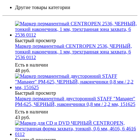
Другие товары категории
Быстрый просмотр
Маркер перманентный CENTROPEN 2536, ЧЕРНЫЙ,
тонкий наконечник, 1 мм, трехгранная зона захвата, 6
2536 0112
Есть в наличии
48
руб.
Быстрый просмотр
Маркер перманентный двусторонний STAFF "Manager"
PM-625, ЧЕРНЫЙ, наконечники 0,8 мм / 2,2 мм, 151625
Есть в наличии
43
руб.
Быстрый просмотр