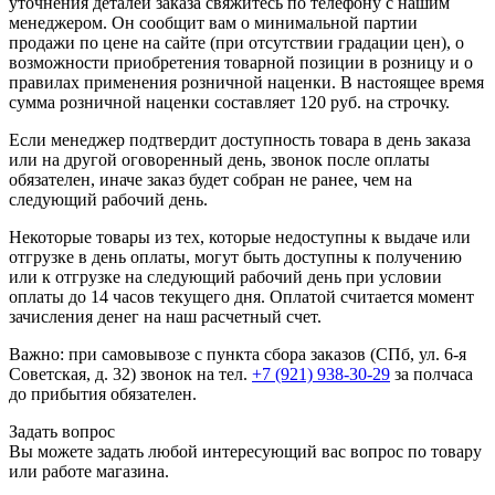
уточнения деталей заказа свяжитесь по телефону с нашим
менеджером. Он сообщит вам о минимальной партии
продажи по цене на сайте (при отсутствии градации цен), о
возможности приобретения товарной позиции в розницу и о
правилах применения розничной наценки. В настоящее время
сумма розничной наценки составляет 120 руб. на строчку.
Если менеджер подтвердит доступность товара в день заказа
или на другой оговоренный день, звонок после оплаты
обязателен, иначе заказ будет собран не ранее, чем на
следующий рабочий день.
Некоторые товары из тех, которые недоступны к выдаче или
отгрузке в день оплаты, могут быть доступны к получению
или к отгрузке на следующий рабочий день при условии
оплаты до 14 часов текущего дня. Оплатой считается момент
зачисления денег на наш расчетный счет.
Важно: при самовывозе с пункта сборa заказов (СПб, ул. 6-я
Советская, д. 32) звонок на тел.
+7 (921) 938-30-29
за полчаса
до прибытия обязателен.
Задать вопрос
Вы можете задать любой интересующий вас вопрос по товару
или работе магазина.