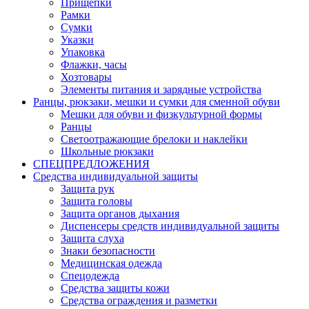
Прищепки
Рамки
Сумки
Указки
Упаковка
Флажки, часы
Хозтовары
Элементы питания и зарядные устройства
Ранцы, рюкзаки, мешки и сумки для сменной обуви
Мешки для обуви и физкультурной формы
Ранцы
Светоотражающие брелоки и наклейки
Школьные рюкзаки
СПЕЦПРЕДЛОЖЕНИЯ
Средства индивидуальной защиты
Защита рук
Защита головы
Защита органов дыхания
Диспенсеры средств индивидуальной защиты
Защита слуха
Знаки безопасности
Медицинская одежда
Спецодежда
Средства защиты кожи
Средства ограждения и разметки