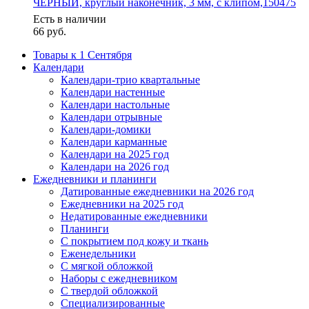
ЧЕРНЫЙ, круглый наконечник, 3 мм, с клипом,150475
Есть в наличии
66
руб.
Товары к 1 Сентября
Календари
Календари-трио квартальные
Календари настенные
Календари настольные
Календари отрывные
Календари-домики
Календари карманные
Календари на 2025 год
Календари на 2026 год
Ежедневники и планинги
Датированные ежедневники на 2026 год
Ежедневники на 2025 год
Недатированные ежедневники
Планинги
С покрытием под кожу и ткань
Еженедельники
С мягкой обложкой
Наборы с ежедневником
С твердой обложкой
Специализированные