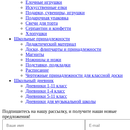
Елочные игрушки
Искусственные елки
Подарки, сувениры, игрушки
Подарочная упаковка
Свечи для торта
Серпантин и конфетти
Хлопушки
Школьные принадлежности
Дидактический материал
Доски, флипчарты и принадлежности
Магниты
Ножницы и ножи
Подставки, подкладки
Расписание
Чертежные принадлежности для классной доски
Школьный дневник
Дневники 1-11 класс
Дневники 1-4 класс
Дневники 5-11 класс
Дневники для музыкальной школы
Подпишитесь на нашу рассылку, и получите наши новые
предложения!