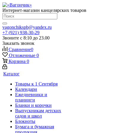
Интернет-магазин канцелярских товаров
vagonchikspb@yandex.ru
+7 (921) 938-30-29
Звоните с 8:10 до 23.00
Заказать звонок
Сравнение
0
Отложенные
0
Корзина
0
Каталог
Товары к 1 Сентября
Календари
Ежедневники и
планинги
Бланки и корочки
Выпускникам детских
садов и школ
Блокноты
Бумага и бумажная
продукция