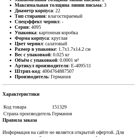
Максимальная толщина линии письма
:
3
Диаметр корпуса
:
22
Тип стирания
:
влагостираемый
Спецэффект чернил
:
-
Серия
:
4095
Упаковка
:
картонная коробка
Форма корпуса
:
круглая
Цвет чернил
:
салатовый
Размер в упаковке
:
1.7x1.7x14.2 см
Вес с упаковкой
:
0.025 кг
Объём с упаковкой
:
0.0001 м³
Артикул производителя
:
E-4095/11
Штрих-код
:
4004764887507
Производитель
:
Германия
Характеристики
Код товара
151329
Страна производитель
Германия
Правила заказа
Информация на сайте не является открытой офертой. Для