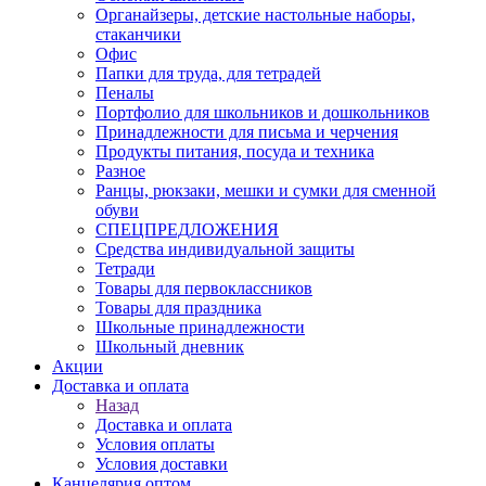
Органайзеры, детские настольные наборы,
стаканчики
Офис
Папки для труда, для тетрадей
Пеналы
Портфолио для школьников и дошкольников
Принадлежности для письма и черчения
Продукты питания, посуда и техника
Разное
Ранцы, рюкзаки, мешки и сумки для сменной
обуви
СПЕЦПРЕДЛОЖЕНИЯ
Средства индивидуальной защиты
Тетради
Товары для первоклассников
Товары для праздника
Школьные принадлежности
Школьный дневник
Акции
Доставка и оплата
Назад
Доставка и оплата
Условия оплаты
Условия доставки
Канцелярия оптом