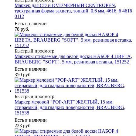
Маркер для CD и DVD ЧЕРНЫЙ CENTROPEN,
трехгранная форма захвата, тонкий, 0,6 мм, 4616, 6 4616
0112
Есть в наличии
78
руб.
Быстрый просмотр
Маркеры стираемые для белой доски НАБОР 4 ЦВЕТА,
BRAUBERG "SOFT", 5 мм, резиновая вставка, 151252
Есть в наличии
350
руб.
Быстрый просмотр
Маркер меловой "POP-ART" ЖЕЛТЫЙ, 15 мм,
стираемый, для гладких поверхностей, BRAUBERG,
151538
Есть в наличии
223
руб.