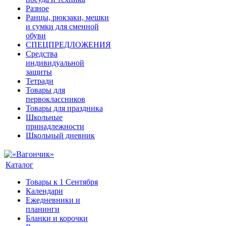
Разное
Ранцы, рюкзаки, мешки
и сумки для сменной
обуви
СПЕЦПРЕДЛОЖЕНИЯ
Средства
индивидуальной
защиты
Тетради
Товары для
первоклассников
Товары для праздника
Школьные
принадлежности
Школьный дневник
Каталог
Товары к 1 Сентября
Календари
Ежедневники и
планинги
Бланки и корочки