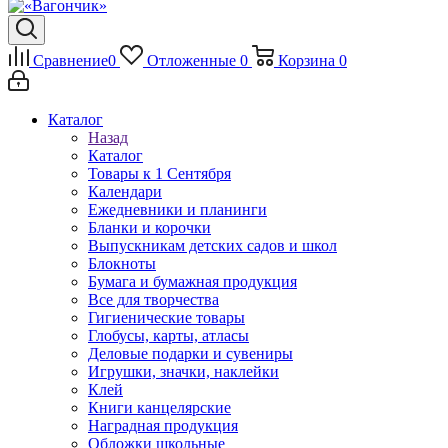
Сравнение
0
Отложенные
0
Корзина
0
Каталог
Назад
Каталог
Товары к 1 Сентября
Календари
Ежедневники и планинги
Бланки и корочки
Выпускникам детских садов и школ
Блокноты
Бумага и бумажная продукция
Все для творчества
Гигиенические товары
Глобусы, карты, атласы
Деловые подарки и сувениры
Игрушки, значки, наклейки
Клей
Книги канцелярские
Наградная продукция
Обложки школьные