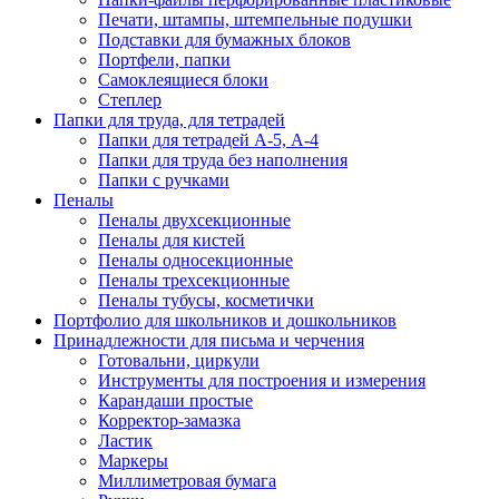
Печати, штампы, штемпельные подушки
Подставки для бумажных блоков
Портфели, папки
Самоклеящиеся блоки
Степлер
Папки для труда, для тетрадей
Папки для тетрадей А-5, А-4
Папки для труда без наполнения
Папки с ручками
Пеналы
Пеналы двухсекционные
Пеналы для кистей
Пеналы односекционные
Пеналы трехсекционные
Пеналы тубусы, косметички
Портфолио для школьников и дошкольников
Принадлежности для письма и черчения
Готовальни, циркули
Инструменты для построения и измерения
Карандаши простые
Корректор-замазка
Ластик
Маркеры
Миллиметровая бумага