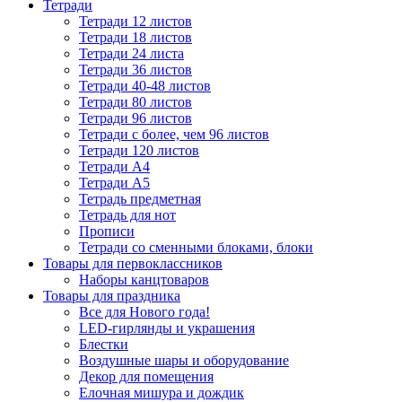
Тетради
Тетради 12 листов
Тетради 18 листов
Тетради 24 листа
Тетради 36 листов
Тетради 40-48 листов
Тетради 80 листов
Тетради 96 листов
Тетради с более, чем 96 листов
Тетради 120 листов
Тетради А4
Тетради А5
Тетрадь предметная
Тетрадь для нот
Прописи
Тетради со сменными блоками, блоки
Товары для первоклассников
Наборы канцтоваров
Товары для праздника
Все для Нового года!
LED-гирлянды и украшения
Блестки
Воздушные шары и оборудование
Декор для помещения
Елочная мишура и дождик