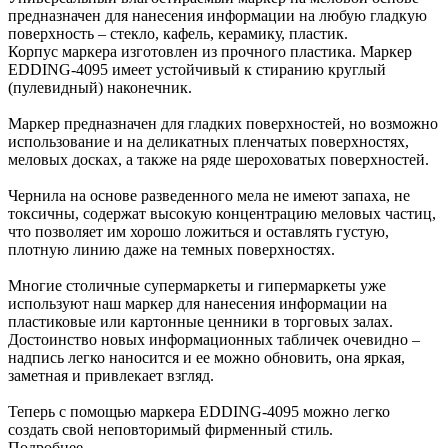
предназначен для нанесения информации на любую гладкую
поверхность – стекло, кафель, керамику, пластик.
Корпус маркера изготовлен из прочного пластика. Маркер
EDDING-4095 имеет устойчивый к стиранию круглый
(пулевидный) наконечник.
Маркер предназначен для гладких поверхностей, но возможно
использование и на деликатных пленчатых поверхностях,
меловых досках, а также на ряде шероховатых поверхностей.
Чернила на основе разведенного мела не имеют запаха, не
токсичны, содержат высокую концентрацию меловых частиц,
что позволяет им хорошо ложиться и оставлять густую,
плотную линию даже на темных поверхностях.
Многие столичные супермаркеты и гипермаркеты уже
используют наш маркер для нанесения информации на
пластиковые или картонные ценники в торговых залах.
Достоинство новых информационных табличек очевидно –
надпись легко наносится и ее можно обновить, она яркая,
заметная и привлекает взгляд.
Теперь с помощью маркера EDDING-4095 можно легко
создать свой неповторимый фирменный стиль.
Подробнее