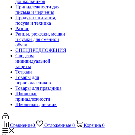
дошкольников
Принадлежности для
письма и черчения
Продукты питания,
посуда и техника
Разное
Ранцы, рюкзаки, мешки
и сумки для сменной
обуви
СПЕЦПРЕДЛОЖЕНИЯ
Средства
индивидуальной
защиты
Тетради
Товары для
первоклассников
Товары для праздника
Школьные
принадлежности
Школьный дневник
Сравнение
0
Отложенные
0
Корзина
0