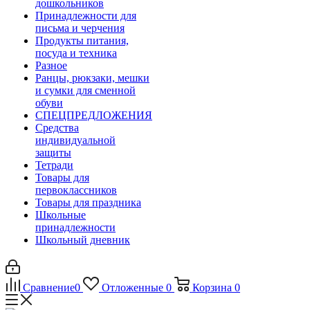
дошкольников
Принадлежности для
письма и черчения
Продукты питания,
посуда и техника
Разное
Ранцы, рюкзаки, мешки
и сумки для сменной
обуви
СПЕЦПРЕДЛОЖЕНИЯ
Средства
индивидуальной
защиты
Тетради
Товары для
первоклассников
Товары для праздника
Школьные
принадлежности
Школьный дневник
Сравнение
0
Отложенные
0
Корзина
0