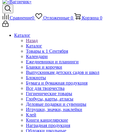
Сравнение
0
Отложенные
0
Корзина
0
Каталог
Назад
Каталог
Товары к 1 Сентября
Календари
Ежедневники и планинги
Бланки и корочки
Выпускникам детских садов и школ
Блокноты
Бумага и бумажная продукция
Все для творчества
Гигиенические товары
Глобусы, карты, атласы
Деловые подарки и сувениры
Игрушки, значки, наклейки
Клей
Книги канцелярские
Наградная продукция
Обложки школьные