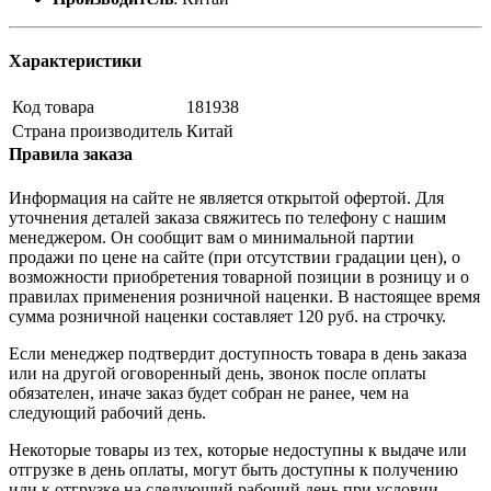
Характеристики
Код товара
181938
Страна производитель
Китай
Правила заказа
Информация на сайте не является открытой офертой. Для
уточнения деталей заказа свяжитесь по телефону с нашим
менеджером. Он сообщит вам о минимальной партии
продажи по цене на сайте (при отсутствии градации цен), о
возможности приобретения товарной позиции в розницу и о
правилах применения розничной наценки. В настоящее время
сумма розничной наценки составляет 120 руб. на строчку.
Если менеджер подтвердит доступность товара в день заказа
или на другой оговоренный день, звонок после оплаты
обязателен, иначе заказ будет собран не ранее, чем на
следующий рабочий день.
Некоторые товары из тех, которые недоступны к выдаче или
отгрузке в день оплаты, могут быть доступны к получению
или к отгрузке на следующий рабочий день при условии