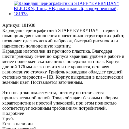
Артикул:
181938
Карандаш чернографитный STAFF EVERYDAY – первый
помощник для выполнения проектно-конструкторских работ,
позволяет сделать легкий набросок, быстрый рисунок или
нарисовать полноценную картину.
Карандаш изготовлен из прочного пластика. Благодаря
шестигранному сечению корпуса карандаш удобен в работе и
менее подвержен скатыванию с поверхности стола. Корпус
длиной 176 мм легко точится и не крошится, оставляя
равномерную стружку. Грифель карандаша обладает средней
степенью твердости – HB. Корпус выкрашен в классический
зелёный цвет. Поставляется заточенным.
Это товар эконом-сегмента, поэтому он отличается
привлекательной ценой. Товар обладает базовым набором
характеристик и простой упаковкой, при этом полностью
соответствует основным требованиям потребителей.
Подробнее
7
руб.
Есть в наличии
Нашли дешевле?