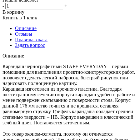
-
+
В корзину
Купить в 1 клик
Описание
Отзывы
Правила заказа
Задать вопрос
Описание
Карандаш чернографитный STAFF EVERYDAY – первый
помощник для выполнения проектно-конструкторских работ,
позволяет сделать легкий набросок, быстрый рисунок или
нарисовать полноценную картину.
Карандаш изготовлен из прочного пластика. Благодаря
шестигранному сечению корпуса карандаш удобен в работе и
менее подвержен скатыванию с поверхности стола. Корпус
длиной 176 мм легко точится и не крошится, оставляя
равномерную стружку. Грифель карандаша обладает средней
степенью твердости – HB. Корпус выкрашен в классический
зелёный цвет. Поставляется заточенным.
Это товар эконом-сегмента, поэтому он отличается
привлекательной ценой. Товар обладает базовым набором