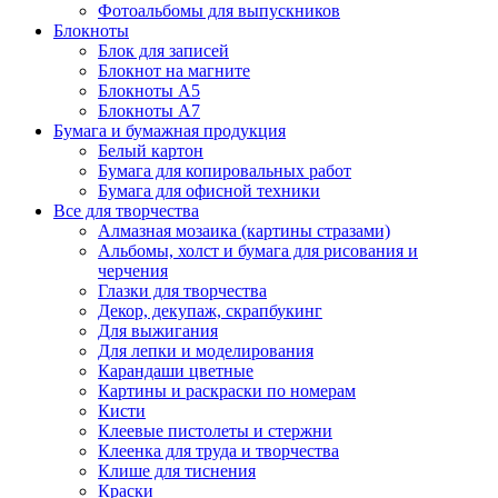
Фотоальбомы для выпускников
Блокноты
Блок для записей
Блокнот на магните
Блокноты А5
Блокноты А7
Бумага и бумажная продукция
Белый картон
Бумага для копировальных работ
Бумага для офисной техники
Все для творчества
Алмазная мозаика (картины стразами)
Альбомы, холст и бумага для рисования и
черчения
Глазки для творчества
Декор, декупаж, скрапбукинг
Для выжигания
Для лепки и моделирования
Карандаши цветные
Картины и раскраски по номерам
Кисти
Клеевые пистолеты и стержни
Клеенка для труда и творчества
Клише для тиснения
Краски