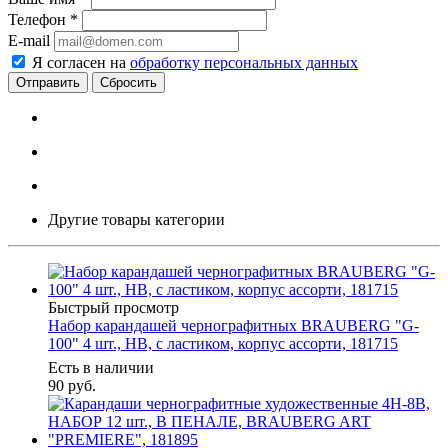
Телефон
*
E-mail
Я согласен на
обработку персональных данных
Сбросить
Другие товары категории
Быстрый просмотр
Набор карандашей чернографитных BRAUBERG "G-
100" 4 шт., HB, с ластиком, корпус ассорти, 181715
Есть в наличии
90
руб.