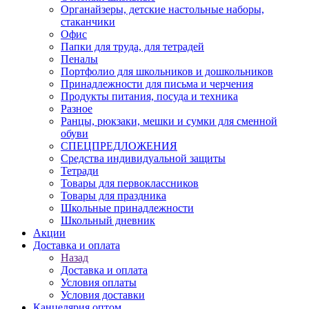
Органайзеры, детские настольные наборы,
стаканчики
Офис
Папки для труда, для тетрадей
Пеналы
Портфолио для школьников и дошкольников
Принадлежности для письма и черчения
Продукты питания, посуда и техника
Разное
Ранцы, рюкзаки, мешки и сумки для сменной
обуви
СПЕЦПРЕДЛОЖЕНИЯ
Средства индивидуальной защиты
Тетради
Товары для первоклассников
Товары для праздника
Школьные принадлежности
Школьный дневник
Акции
Доставка и оплата
Назад
Доставка и оплата
Условия оплаты
Условия доставки
Канцелярия оптом