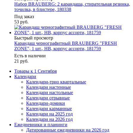
Набор BRAUBERG: 2 карандаша, стирательная резинка,
точилка, в блистере, 180338
Под заказ
53
руб.
Быстрый просмотр
Карандаш чернографитный BRAUBERG "FRESH
ZONE", 1 шт., HB, корпус ассорти, 181759
Есть в наличии
21
руб.
Товары к 1 Сентября
Календари
Календари-трио квартальные
Календари настенные
Календари настольные
Календари отрывные
Календари-домики
Календари карманные
Календари на 2025 год
Календари на 2026 год
Ежедневники и планинги
Датированные ежедневники на 2026 год