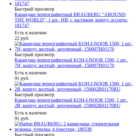
Быстрый просмотр
Карандаш чернографитный BRAUBERG "AROUND
THE WORLD", 1 шт., HB, с ластиком, корпус ассорти,
181747
Есть в наличии
22
руб.
Быстрый просмотр
Карандаш чернографитный KOH-I-NOOR 1500, 1 шт.,
7H, корпус желтый, заточенный, 150007H01170
Есть в наличии
91
руб.
Быстрый просмотр
Карандаш чернографитный KOH-I-NOOR 1500, 1 шт.,
2B, корпус желтый, заточенный, 150002B01170RU
Есть в наличии
91
руб.
Быстрый просмотр