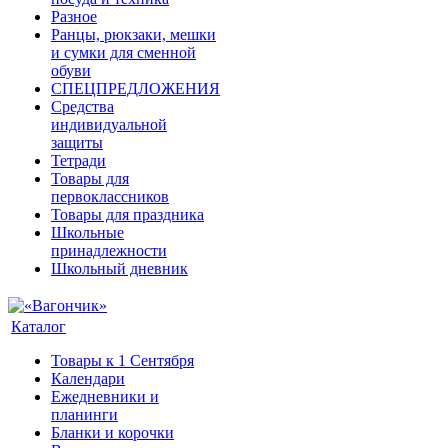
Разное
Ранцы, рюкзаки, мешки
и сумки для сменной
обуви
СПЕЦПРЕДЛОЖЕНИЯ
Средства
индивидуальной
защиты
Тетради
Товары для
первоклассников
Товары для праздника
Школьные
принадлежности
Школьный дневник
Каталог
Товары к 1 Сентября
Календари
Ежедневники и
планинги
Бланки и корочки