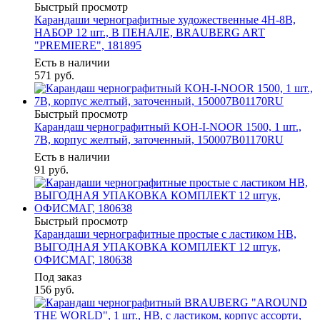
Быстрый просмотр
Карандаши чернографитные художественные 4H-8B,
НАБОР 12 шт., В ПЕНАЛЕ, BRAUBERG ART
"PREMIERE", 181895
Есть в наличии
571
руб.
Быстрый просмотр
Карандаш чернографитный KOH-I-NOOR 1500, 1 шт.,
7B, корпус желтый, заточенный, 150007B01170RU
Есть в наличии
91
руб.
Быстрый просмотр
Карандаши чернографитные простые с ластиком HB,
ВЫГОДНАЯ УПАКОВКА КОМПЛЕКТ 12 штук,
ОФИСМАГ, 180638
Под заказ
156
руб.