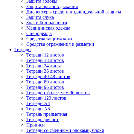
Защита головы
Защита органов дыхания
Диспенсеры средств индивидуальной защиты
Защита слуха
Знаки безопасности
Медицинская одежда
Спецодежда
Средства защиты кожи
Средства ограждения и разметки
Тетради
Тетради 12 листов
Тетради 18 листов
Тетради 24 листа
Тетради 36 листов
Тетради 40-48 листов
Тетради 80 листов
Тетради 96 листов
Тетради с более, чем 96 листов
Тетради 120 листов
Тетради А4
Тетради А5
Тетрадь предметная
Тетрадь для нот
Прописи
Тетради со сменными блоками, блоки