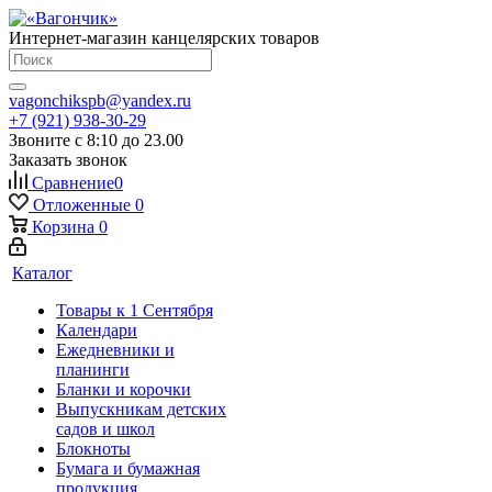
Интернет-магазин канцелярских товаров
vagonchikspb@yandex.ru
+7 (921) 938-30-29
Звоните с 8:10 до 23.00
Заказать звонок
Сравнение
0
Отложенные
0
Корзина
0
Каталог
Товары к 1 Сентября
Календари
Ежедневники и
планинги
Бланки и корочки
Выпускникам детских
садов и школ
Блокноты
Бумага и бумажная
продукция