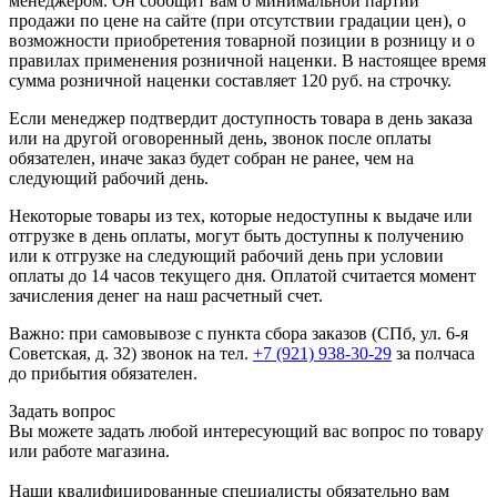
менеджером. Он сообщит вам о минимальной партии
продажи по цене на сайте (при отсутствии градации цен), о
возможности приобретения товарной позиции в розницу и о
правилах применения розничной наценки. В настоящее время
сумма розничной наценки составляет 120 руб. на строчку.
Если менеджер подтвердит доступность товара в день заказа
или на другой оговоренный день, звонок после оплаты
обязателен, иначе заказ будет собран не ранее, чем на
следующий рабочий день.
Некоторые товары из тех, которые недоступны к выдаче или
отгрузке в день оплаты, могут быть доступны к получению
или к отгрузке на следующий рабочий день при условии
оплаты до 14 часов текущего дня. Оплатой считается момент
зачисления денег на наш расчетный счет.
Важно: при самовывозе с пункта сборa заказов (СПб, ул. 6-я
Советская, д. 32) звонок на тел.
+7 (921) 938-30-29
за полчаса
до прибытия обязателен.
Задать вопрос
Вы можете задать любой интересующий вас вопрос по товару
или работе магазина.
Наши квалифицированные специалисты обязательно вам