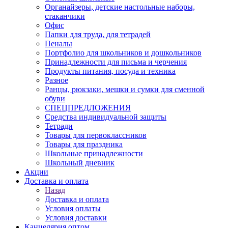
Органайзеры, детские настольные наборы,
стаканчики
Офис
Папки для труда, для тетрадей
Пеналы
Портфолио для школьников и дошкольников
Принадлежности для письма и черчения
Продукты питания, посуда и техника
Разное
Ранцы, рюкзаки, мешки и сумки для сменной
обуви
СПЕЦПРЕДЛОЖЕНИЯ
Средства индивидуальной защиты
Тетради
Товары для первоклассников
Товары для праздника
Школьные принадлежности
Школьный дневник
Акции
Доставка и оплата
Назад
Доставка и оплата
Условия оплаты
Условия доставки
Канцелярия оптом