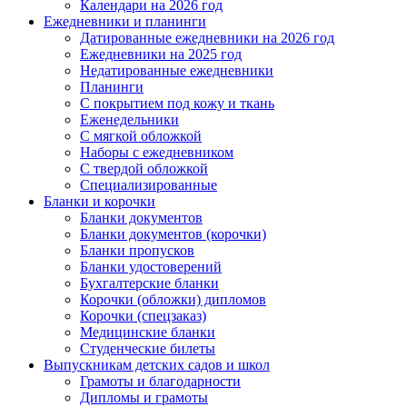
Календари на 2026 год
Ежедневники и планинги
Датированные ежедневники на 2026 год
Ежедневники на 2025 год
Недатированные ежедневники
Планинги
С покрытием под кожу и ткань
Еженедельники
С мягкой обложкой
Наборы с ежедневником
С твердой обложкой
Специализированные
Бланки и корочки
Бланки документов
Бланки документов (корочки)
Бланки пропусков
Бланки удостоверений
Бухгалтерские бланки
Корочки (обложки) дипломов
Корочки (спецзаказ)
Медицинские бланки
Студенческие билеты
Выпускникам детских садов и школ
Грамоты и благодарности
Дипломы и грамоты