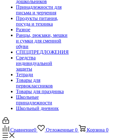
дошкольников
Принадлежности для
письма и черчения
Продукты питания,
посуда и техника
Разное
Ранцы, рюкзаки, мешки
и сумки для сменной
обуви
СПЕЦПРЕДЛОЖЕНИЯ
Средства
индивидуальной
защиты
Тетради
Товары для
первоклассников
Товары для праздника
Школьные
принадлежности
Школьный дневник
Сравнение
0
Отложенные
0
Корзина
0