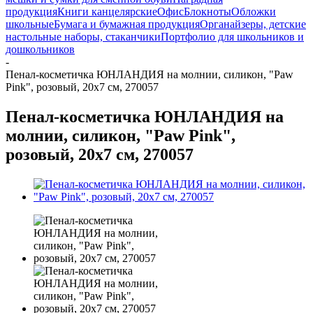
продукция
Книги канцелярские
Офис
Блокноты
Обложки
школьные
Бумага и бумажная продукция
Органайзеры, детские
настольные наборы, стаканчики
Портфолио для школьников и
дошкольников
-
Пенал-косметичка ЮНЛАНДИЯ на молнии, силикон, "Paw
Pink", розовый, 20х7 см, 270057
Пенал-косметичка ЮНЛАНДИЯ на
молнии, силикон, "Paw Pink",
розовый, 20х7 см, 270057