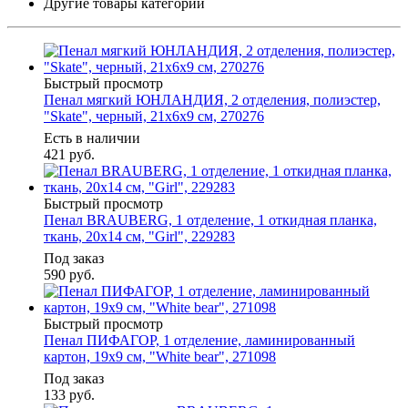
Другие товары категории
Быстрый просмотр
Пенал мягкий ЮНЛАНДИЯ, 2 отделения, полиэстер,
"Skate", черный, 21х6х9 см, 270276
Есть в наличии
421
руб.
Быстрый просмотр
Пенал BRAUBERG, 1 отделение, 1 откидная планка,
ткань, 20х14 см, "Girl", 229283
Под заказ
590
руб.
Быстрый просмотр
Пенал ПИФАГОР, 1 отделение, ламинированный
картон, 19х9 см, "White bear", 271098
Под заказ
133
руб.