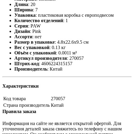
Длина
:
20
Ширина
:
7
Упаковка
:
пластиковая коробка с европодвесом
Количество отделений
:
1
Серия
:
PAW
Дизайн
:
Pink
Ассорти
:
нет
Размер в упаковке
:
4.8x22.6x9.5 см
Вес с упаковкой
:
0.13 кг
Объём с упаковкой
:
0.0011 м³
Артикул производителя
:
270057
Штрих-код
:
4606224315157
Производитель
:
Китай
Характеристики
Код товара
270057
Страна производитель
Китай
Правила заказа
Информация на сайте не является открытой офертой. Для
уточнения деталей заказа свяжитесь по телефону с нашим