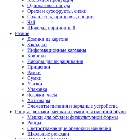
Одноразовая посуда
Орехи и сухофрукты, снэки
Сахар, соль, приправы, специи
Чай
Шоколад порционный
Разное
Домики из картона
Закладки
Информационные карманы
Коврики
Наборы для выращивания
Прищепки
Рамки
Сумки
Указки
Упаковка
Флажки, часы
Хозтовары
Элементы питания и зарядные устройства
Ранцы, рюкзаки, мешки и сумки для сменной обуви
Мешки для обуви и физкультурной формы
Ранцы
Светоотражающие брелоки и наклейки
Школьные рюкзаки