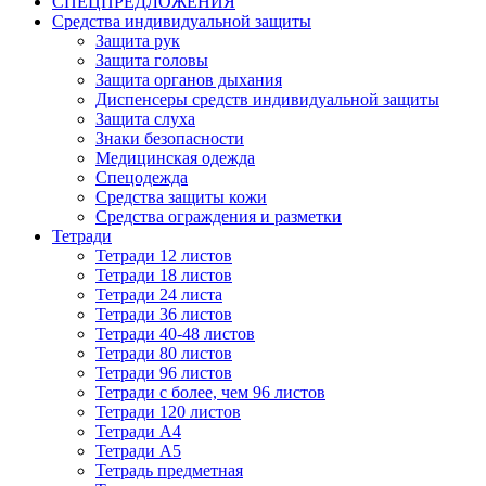
СПЕЦПРЕДЛОЖЕНИЯ
Средства индивидуальной защиты
Защита рук
Защита головы
Защита органов дыхания
Диспенсеры средств индивидуальной защиты
Защита слуха
Знаки безопасности
Медицинская одежда
Спецодежда
Средства защиты кожи
Средства ограждения и разметки
Тетради
Тетради 12 листов
Тетради 18 листов
Тетради 24 листа
Тетради 36 листов
Тетради 40-48 листов
Тетради 80 листов
Тетради 96 листов
Тетради с более, чем 96 листов
Тетради 120 листов
Тетради А4
Тетради А5
Тетрадь предметная