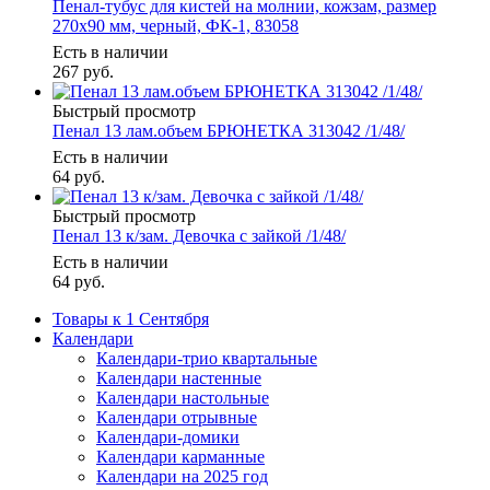
Пенал-тубус для кистей на молнии, кожзам, размер
270х90 мм, черный, ФК-1, 83058
Есть в наличии
267
руб.
Быстрый просмотр
Пенал 13 лам.объем БРЮНЕТКА 313042 /1/48/
Есть в наличии
64
руб.
Быстрый просмотр
Пенал 13 к/зам. Девочка с зайкой /1/48/
Есть в наличии
64
руб.
Товары к 1 Сентября
Календари
Календари-трио квартальные
Календари настенные
Календари настольные
Календари отрывные
Календари-домики
Календари карманные
Календари на 2025 год