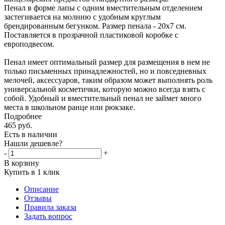
Пенал в форме лапы с одним вместительным отделением
застегивается на молнию с удобным круглым
брендированным бегунком. Размер пенала - 20х7 см.
Поставляется в прозрачной пластиковой коробке с
европодвесом.
Пенал имеет оптимальный размер для размещения в нем не
только письменных принадлежностей, но и повседневных
мелочей, аксессуаров, таким образом может выполнять роль
универсальной косметички, которую можно всегда взять с
собой. Удобный и вместительный пенал не займет много
места в школьном ранце или рюкзаке.
Подробнее
465
руб.
Есть в наличии
Нашли дешевле?
-
+
В корзину
Купить в 1 клик
Описание
Отзывы
Правила заказа
Задать вопрос