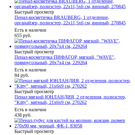
Быстрый просмотр
Пенал-косметичка BRAUBERG, 1 отделение,
органайзер, полиэстер, 22x11,5x6 см, винный, 270845
Есть в наличии
655
руб.
Быстрый просмотр
Пенал-косметичка ПИФАГОР, мягкий, "WAVE",
прямоугольный, 20х7х4 см, 229264
Есть в наличии
84
руб.
Быстрый просмотр
Пенал мягкий ЮНЛАНДИЯ, 2 отделения, полиэстер,
"Kitty", мятный, 21х6х9 см, 270262
Есть в наличии
438
руб.
Быстрый просмотр