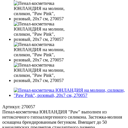
Артикул:
270057
Пенал-косметичка ЮНЛАНДИЯ "Paw" выполнен из
нетоксичного гипоаллергенного силикона. Застежка-молния
оснащена брендированным бегунком. Вмещает до 50
канцелярских предметов стандартного размера.