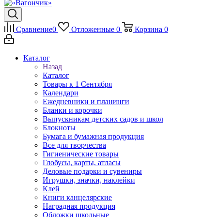
Сравнение
0
Отложенные
0
Корзина
0
Каталог
Назад
Каталог
Товары к 1 Сентября
Календари
Ежедневники и планинги
Бланки и корочки
Выпускникам детских садов и школ
Блокноты
Бумага и бумажная продукция
Все для творчества
Гигиенические товары
Глобусы, карты, атласы
Деловые подарки и сувениры
Игрушки, значки, наклейки
Клей
Книги канцелярские
Наградная продукция
Обложки школьные