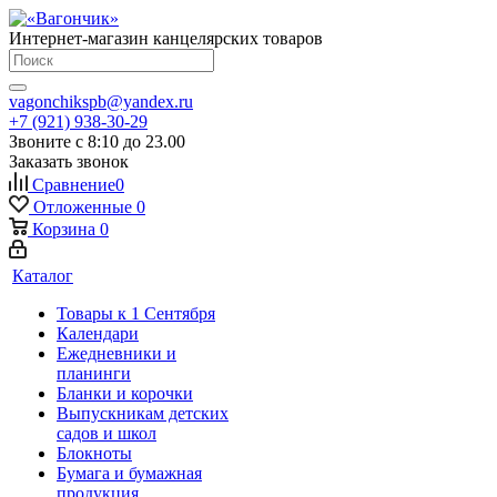
Интернет-магазин канцелярских товаров
vagonchikspb@yandex.ru
+7 (921) 938-30-29
Звоните с 8:10 до 23.00
Заказать звонок
Сравнение
0
Отложенные
0
Корзина
0
Каталог
Товары к 1 Сентября
Календари
Ежедневники и
планинги
Бланки и корочки
Выпускникам детских
садов и школ
Блокноты
Бумага и бумажная
продукция