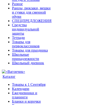
Разное
Ранцы, рюкзаки, мешки
и сумки для сменной
обуви
СПЕЦПРЕДЛОЖЕНИЯ
Средства
индивидуальной
защиты
Тетради
Товары для
первоклассников
Товары для праздника
Школьные
принадлежности
Школьный дневник
Каталог
Товары к 1 Сентября
Календари
Ежедневники и
планинги
Бланки и корочки