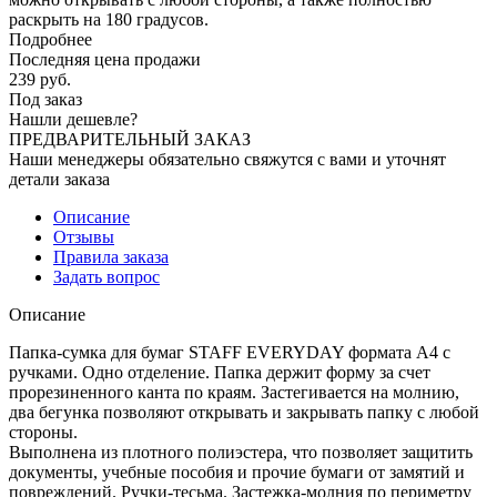
раскрыть на 180 градусов.
Подробнее
Последняя цена продажи
239
руб.
Под заказ
Нашли дешевле?
ПРЕДВАРИТЕЛЬНЫЙ ЗАКАЗ
Наши менеджеры обязательно свяжутся с вами и уточнят
детали заказа
Описание
Отзывы
Правила заказа
Задать вопрос
Описание
Папка-сумка для бумаг STAFF EVERYDAY формата А4 с
ручками. Одно отделение. Папка держит форму за счет
прорезиненного канта по краям. Застегивается на молнию,
два бегунка позволяют открывать и закрывать папку с любой
стороны.
Выполнена из плотного полиэстера, что позволяет защитить
документы, учебные пособия и прочие бумаги от замятий и
повреждений. Ручки-тесьма. Застежка-молния по периметру