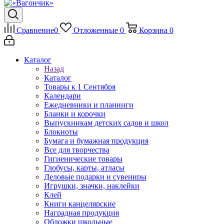
Сравнение
0
Отложенные
0
Корзина
0
Каталог
Назад
Каталог
Товары к 1 Сентября
Календари
Ежедневники и планинги
Бланки и корочки
Выпускникам детских садов и школ
Блокноты
Бумага и бумажная продукция
Все для творчества
Гигиенические товары
Глобусы, карты, атласы
Деловые подарки и сувениры
Игрушки, значки, наклейки
Клей
Книги канцелярские
Наградная продукция
Обложки школьные