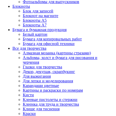
Фотоальбомы для выпускников
Блокноты
Блок для записей
Блокнот на магните
Блокноты А5
Блокноты А7
Бумага и бумажная продукция
Белый картон
Бумага для копировальных работ
Бумага для офисной техники
Все для творчества
Алмазная мозаика (картины стразами)
Альбомы, холст и бумага для рисования и
черчения
Глазки для творчества
Декор, декупаж, скрапбукинг
Для выжигания
Для лепки и моделирования
Карандаши цветные
Картины и раскраски по номерам
Кисти
Клеевые пистолеты и стержни
Клеенка для труда и творчества
Клише для тиснения
Краски