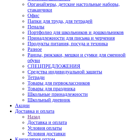
Органайзеры, детские настольные наборы,
стаканчики
Офис
Папки для труда, для тетрадей
Пеналы
Портфолио для школьников и дошкольников
Принадлежности для письма и черчения
Продукты питания, посуда и техника
Разное
Ранцы, рюкзаки, мешки и сумки для сменной
обуви
СПЕЦПРЕДЛОЖЕНИЯ
Средства индивидуальной защиты
Тетради
Товары для первоклассников
Товары для праздника
Школьные принадлежности
Школьный дневник
Акции
Доставка и оплата
Назад
Доставка и оплата
Условия оплаты
Условия доставки
Канцелярия оптом