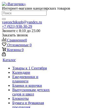
Интернет-магазин канцелярских товаров
vagonchikspb@yandex.ru
+7 (921) 938-30-29
Звоните с 8:10 до 23.00
Заказать звонок
Сравнение
0
Отложенные
0
Корзина
0
Каталог
Товары к 1 Сентября
Календари
Ежедневники и
планинги
Бланки и корочки
Выпускникам детских
садов и школ
Блокноты
Бумага и бумажная
продукция