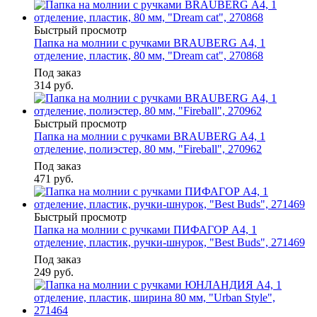
Быстрый просмотр
Папка на молнии с ручками BRAUBERG А4, 1
отделение, пластик, 80 мм, "Dream cat", 270868
Под заказ
314
руб.
Быстрый просмотр
Папка на молнии с ручками BRAUBERG А4, 1
отделение, полиэстер, 80 мм, "Fireball", 270962
Под заказ
471
руб.
Быстрый просмотр
Папка на молнии с ручками ПИФАГОР А4, 1
отделение, пластик, ручки-шнурок, "Best Buds", 271469
Под заказ
249
руб.