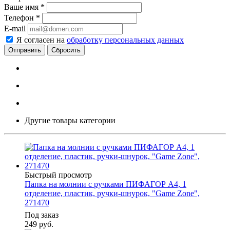
Ваше имя
*
Телефон
*
E-mail
Я согласен на
обработку персональных данных
Сбросить
Другие товары категории
Быстрый просмотр
Папка на молнии с ручками ПИФАГОР А4, 1
отделение, пластик, ручки-шнурок, "Game Zone",
271470
Под заказ
249
руб.