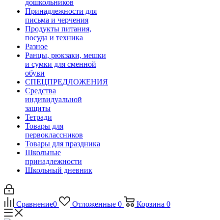
дошкольников
Принадлежности для
письма и черчения
Продукты питания,
посуда и техника
Разное
Ранцы, рюкзаки, мешки
и сумки для сменной
обуви
СПЕЦПРЕДЛОЖЕНИЯ
Средства
индивидуальной
защиты
Тетради
Товары для
первоклассников
Товары для праздника
Школьные
принадлежности
Школьный дневник
Сравнение
0
Отложенные
0
Корзина
0