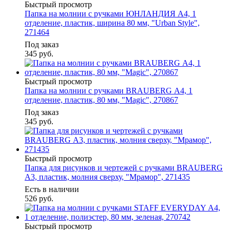
Быстрый просмотр
Папка на молнии с ручками ЮНЛАНДИЯ А4, 1
отделение, пластик, ширина 80 мм, "Urban Style",
271464
Под заказ
345
руб.
Быстрый просмотр
Папка на молнии с ручками BRAUBERG А4, 1
отделение, пластик, 80 мм, "Magic", 270867
Под заказ
345
руб.
Быстрый просмотр
Папка для рисунков и чертежей с ручками BRAUBERG
А3, пластик, молния сверху, "Мрамор", 271435
Есть в наличии
526
руб.
Быстрый просмотр