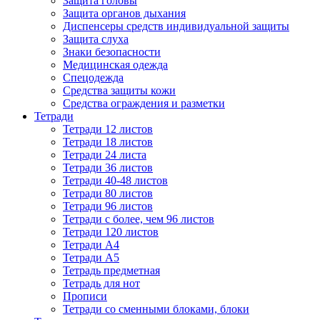
Защита головы
Защита органов дыхания
Диспенсеры средств индивидуальной защиты
Защита слуха
Знаки безопасности
Медицинская одежда
Спецодежда
Средства защиты кожи
Средства ограждения и разметки
Тетради
Тетради 12 листов
Тетради 18 листов
Тетради 24 листа
Тетради 36 листов
Тетради 40-48 листов
Тетради 80 листов
Тетради 96 листов
Тетради с более, чем 96 листов
Тетради 120 листов
Тетради А4
Тетради А5
Тетрадь предметная
Тетрадь для нот
Прописи
Тетради со сменными блоками, блоки