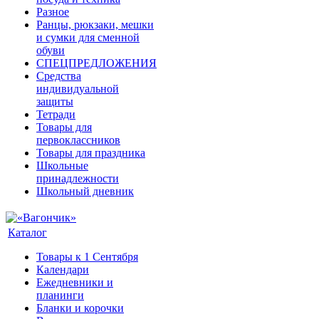
Разное
Ранцы, рюкзаки, мешки
и сумки для сменной
обуви
СПЕЦПРЕДЛОЖЕНИЯ
Средства
индивидуальной
защиты
Тетради
Товары для
первоклассников
Товары для праздника
Школьные
принадлежности
Школьный дневник
Каталог
Товары к 1 Сентября
Календари
Ежедневники и
планинги
Бланки и корочки