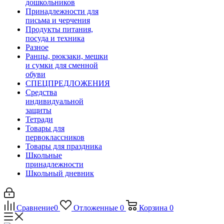
дошкольников
Принадлежности для
письма и черчения
Продукты питания,
посуда и техника
Разное
Ранцы, рюкзаки, мешки
и сумки для сменной
обуви
СПЕЦПРЕДЛОЖЕНИЯ
Средства
индивидуальной
защиты
Тетради
Товары для
первоклассников
Товары для праздника
Школьные
принадлежности
Школьный дневник
Сравнение
0
Отложенные
0
Корзина
0