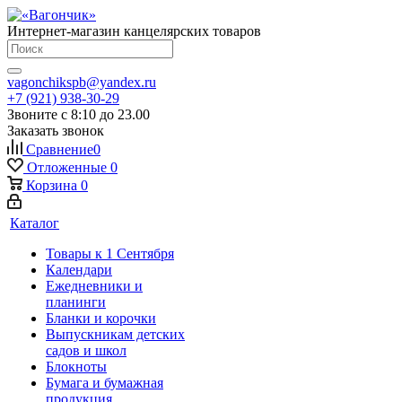
Интернет-магазин канцелярских товаров
vagonchikspb@yandex.ru
+7 (921) 938-30-29
Звоните с 8:10 до 23.00
Заказать звонок
Сравнение
0
Отложенные
0
Корзина
0
Каталог
Товары к 1 Сентября
Календари
Ежедневники и
планинги
Бланки и корочки
Выпускникам детских
садов и школ
Блокноты
Бумага и бумажная
продукция