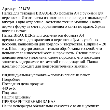
Артикул:
271478
Папка для тетрадей BRAUBERG формата А4 с ручками для
переноски. Изготовлена из плотного полиэстера с подкладкой
внутри. Одно отделение. Застегивается на молнию. Папка
держит форму за счет прорезиненного канта по краям. Яркая
цветная печать.
Папка BRAUBERG для документов формата А4
предназначена для хранения и переноски бумаг, учебных
пособий, канцелярии для поделок и творчества. Ширина – 20
мм. Швы изнутри дополнительно обработаны тесьмой, что
повышает ее износостойкость и прочность. Стенки папки
дополнительно уплотнены слоем поролона, что позволяет
защитить содержимое от замятий и повреждений. Папка
идеально подходит для подготовительных занятий.
Индивидуальная упаковка – полиэтиленовый пакет.
Подробнее
Последняя цена продажи
440
руб.
Под заказ
Нашли дешевле?
ПРЕДВАРИТЕЛЬНЫЙ ЗАКАЗ
Наши менеджеры обязательно свяжутся с вами и уточнят