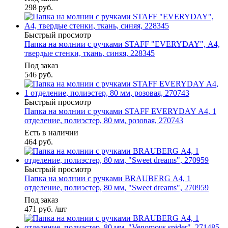
298
руб.
Быстрый просмотр
Папка на молнии с ручками STAFF "EVERYDAY", А4,
твердые стенки, ткань, синяя, 228345
Под заказ
546
руб.
Быстрый просмотр
Папка на молнии с ручками STAFF EVERYDAY А4, 1
отделение, полиэстер, 80 мм, розовая, 270743
Есть в наличии
464
руб.
Быстрый просмотр
Папка на молнии с ручками BRAUBERG А4, 1
отделение, полиэстер, 80 мм, "Sweet dreams", 270959
Под заказ
471
руб.
/шт