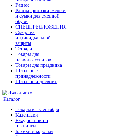
Разное
Ранцы, рюкзаки, мешки
и сумки для сменной
обуви
СПЕЦПРЕДЛОЖЕНИЯ
Средства
индивидуальной
защиты
Тетради
Товары для
первоклассников
Товары для праздника
Школьные
принадлежности
Школьный дневник
Каталог
Товары к 1 Сентября
Календари
Ежедневники и
планинги
Бланки и корочки