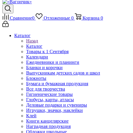
Сравнение
0
Отложенные
0
Корзина
0
Каталог
Назад
Каталог
Товары к 1 Сентября
Календари
Ежедневники и планинги
Бланки и корочки
Выпускникам детских садов и школ
Блокноты
Бумага и бумажная продукция
Все для творчества
Гигиенические товары
Глобусы, карты, атласы
Деловые подарки и сувениры
Игрушки, значки, наклейки
Клей
Книги канцелярские
Наградная продукция
Обложки школьные