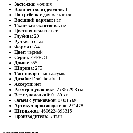
Застежка
:
молния
Количество отделений
:
1
Пол ребенка
:
для мальчиков
Внешний карман
:
нет
Тканевая окантовка
:
нет
Цветная печать
:
нет
Глубина
:
20
Ручки
:
тесьма
Формат
:
А4
Цвет
:
черный
Серия
:
EFFECT
Длина
:
355
Ширина
:
275
Тип товара
:
папка-сумка
Дизайн
:
Don't be afraid
Ассорти
:
нет
Размер в упаковке
:
2x36x29.8 см
Вес с упаковкой
:
0.189 кг
Объём с упаковкой
:
0.0016 м³
Артикул производителя
:
271478
Штрих-код
:
4606224393315
Производитель
:
Китай