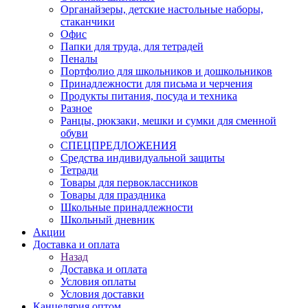
Органайзеры, детские настольные наборы,
стаканчики
Офис
Папки для труда, для тетрадей
Пеналы
Портфолио для школьников и дошкольников
Принадлежности для письма и черчения
Продукты питания, посуда и техника
Разное
Ранцы, рюкзаки, мешки и сумки для сменной
обуви
СПЕЦПРЕДЛОЖЕНИЯ
Средства индивидуальной защиты
Тетради
Товары для первоклассников
Товары для праздника
Школьные принадлежности
Школьный дневник
Акции
Доставка и оплата
Назад
Доставка и оплата
Условия оплаты
Условия доставки
Канцелярия оптом