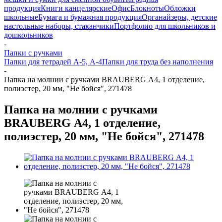
продукция
Книги канцелярские
Офис
Блокноты
Обложки
школьные
Бумага и бумажная продукция
Органайзеры, детские
настольные наборы, стаканчики
Портфолио для школьников и
дошкольников
-
Папки с ручками
Папки для тетрадей А-5, А-4
Папки для труда без наполнения
-
Папка на молнии с ручками BRAUBERG А4, 1 отделение,
полиэстер, 20 мм, "Не бойся", 271478
Папка на молнии с ручками
BRAUBERG А4, 1 отделение,
полиэстер, 20 мм, "Не бойся", 271478