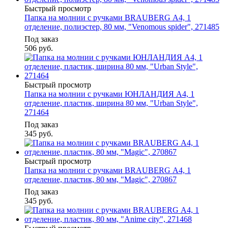
Быстрый просмотр
Папка на молнии с ручками BRAUBERG А4, 1
отделение, полиэстер, 80 мм, "Venomous spider", 271485
Под заказ
506
руб.
Быстрый просмотр
Папка на молнии с ручками ЮНЛАНДИЯ А4, 1
отделение, пластик, ширина 80 мм, "Urban Style",
271464
Под заказ
345
руб.
Быстрый просмотр
Папка на молнии с ручками BRAUBERG А4, 1
отделение, пластик, 80 мм, "Magic", 270867
Под заказ
345
руб.