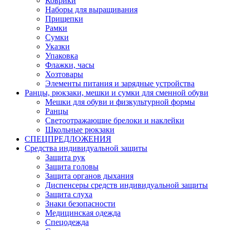
Коврики
Наборы для выращивания
Прищепки
Рамки
Сумки
Указки
Упаковка
Флажки, часы
Хозтовары
Элементы питания и зарядные устройства
Ранцы, рюкзаки, мешки и сумки для сменной обуви
Мешки для обуви и физкультурной формы
Ранцы
Светоотражающие брелоки и наклейки
Школьные рюкзаки
СПЕЦПРЕДЛОЖЕНИЯ
Средства индивидуальной защиты
Защита рук
Защита головы
Защита органов дыхания
Диспенсеры средств индивидуальной защиты
Защита слуха
Знаки безопасности
Медицинская одежда
Спецодежда