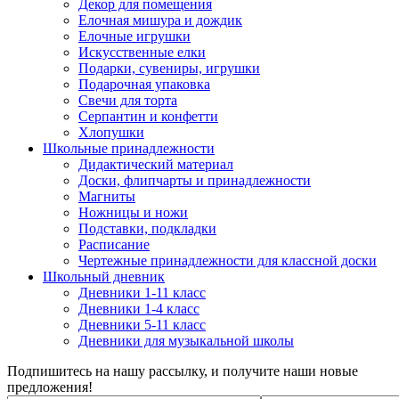
Декор для помещения
Елочная мишура и дождик
Елочные игрушки
Искусственные елки
Подарки, сувениры, игрушки
Подарочная упаковка
Свечи для торта
Серпантин и конфетти
Хлопушки
Школьные принадлежности
Дидактический материал
Доски, флипчарты и принадлежности
Магниты
Ножницы и ножи
Подставки, подкладки
Расписание
Чертежные принадлежности для классной доски
Школьный дневник
Дневники 1-11 класс
Дневники 1-4 класс
Дневники 5-11 класс
Дневники для музыкальной школы
Подпишитесь на нашу рассылку, и получите наши новые
предложения!