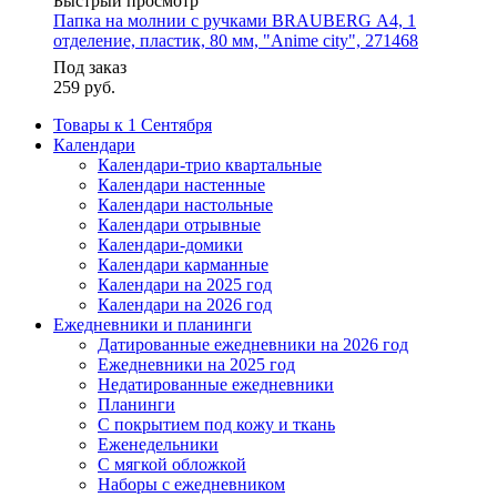
Быстрый просмотр
Папка на молнии с ручками BRAUBERG А4, 1
отделение, пластик, 80 мм, "Anime city", 271468
Под заказ
259
руб.
Товары к 1 Сентября
Календари
Календари-трио квартальные
Календари настенные
Календари настольные
Календари отрывные
Календари-домики
Календари карманные
Календари на 2025 год
Календари на 2026 год
Ежедневники и планинги
Датированные ежедневники на 2026 год
Ежедневники на 2025 год
Недатированные ежедневники
Планинги
С покрытием под кожу и ткань
Еженедельники
С мягкой обложкой
Наборы с ежедневником