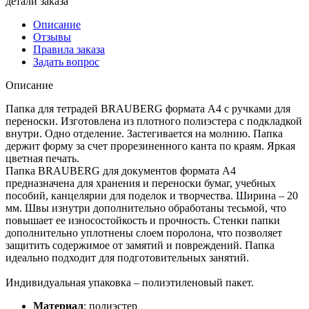
детали заказа
Описание
Отзывы
Правила заказа
Задать вопрос
Описание
Папка для тетрадей BRAUBERG формата А4 с ручками для
переноски. Изготовлена из плотного полиэстера с подкладкой
внутри. Одно отделение. Застегивается на молнию. Папка
держит форму за счет прорезиненного канта по краям. Яркая
цветная печать.
Папка BRAUBERG для документов формата А4
предназначена для хранения и переноски бумаг, учебных
пособий, канцелярии для поделок и творчества. Ширина – 20
мм. Швы изнутри дополнительно обработаны тесьмой, что
повышает ее износостойкость и прочность. Стенки папки
дополнительно уплотнены слоем поролона, что позволяет
защитить содержимое от замятий и повреждений. Папка
идеально подходит для подготовительных занятий.
Индивидуальная упаковка – полиэтиленовый пакет.
Материал
:
полиэстер