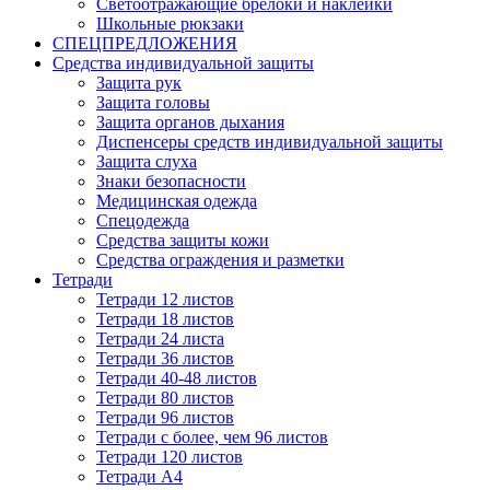
Светоотражающие брелоки и наклейки
Школьные рюкзаки
СПЕЦПРЕДЛОЖЕНИЯ
Средства индивидуальной защиты
Защита рук
Защита головы
Защита органов дыхания
Диспенсеры средств индивидуальной защиты
Защита слуха
Знаки безопасности
Медицинская одежда
Спецодежда
Средства защиты кожи
Средства ограждения и разметки
Тетради
Тетради 12 листов
Тетради 18 листов
Тетради 24 листа
Тетради 36 листов
Тетради 40-48 листов
Тетради 80 листов
Тетради 96 листов
Тетради с более, чем 96 листов
Тетради 120 листов
Тетради А4