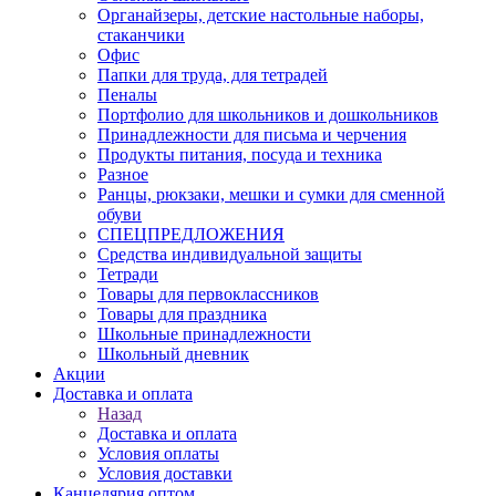
Органайзеры, детские настольные наборы,
стаканчики
Офис
Папки для труда, для тетрадей
Пеналы
Портфолио для школьников и дошкольников
Принадлежности для письма и черчения
Продукты питания, посуда и техника
Разное
Ранцы, рюкзаки, мешки и сумки для сменной
обуви
СПЕЦПРЕДЛОЖЕНИЯ
Средства индивидуальной защиты
Тетради
Товары для первоклассников
Товары для праздника
Школьные принадлежности
Школьный дневник
Акции
Доставка и оплата
Назад
Доставка и оплата
Условия оплаты
Условия доставки
Канцелярия оптом