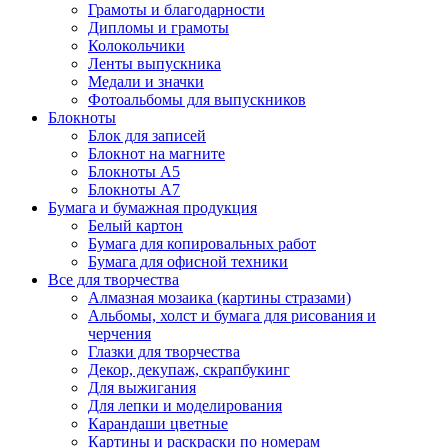
Грамоты и благодарности
Дипломы и грамоты
Колокольчики
Ленты выпускника
Медали и значки
Фотоальбомы для выпускников
Блокноты
Блок для записей
Блокнот на магните
Блокноты А5
Блокноты А7
Бумага и бумажная продукция
Белый картон
Бумага для копировальных работ
Бумага для офисной техники
Все для творчества
Алмазная мозаика (картины стразами)
Альбомы, холст и бумага для рисования и
черчения
Глазки для творчества
Декор, декупаж, скрапбукинг
Для выжигания
Для лепки и моделирования
Карандаши цветные
Картины и раскраски по номерам