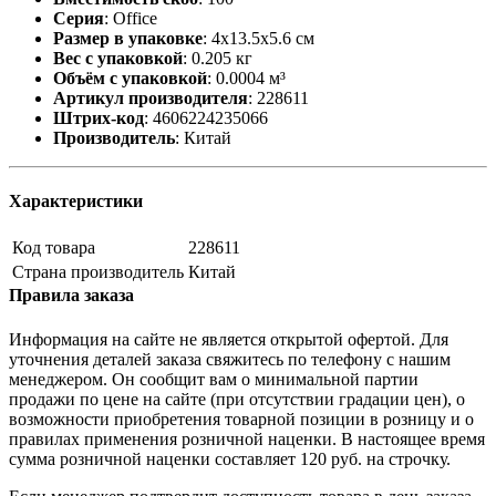
Серия
:
Office
Размер в упаковке
:
4x13.5x5.6 см
Вес с упаковкой
:
0.205 кг
Объём с упаковкой
:
0.0004 м³
Артикул производителя
:
228611
Штрих-код
:
4606224235066
Производитель
:
Китай
Характеристики
Код товара
228611
Страна производитель
Китай
Правила заказа
Информация на сайте не является открытой офертой. Для
уточнения деталей заказа свяжитесь по телефону с нашим
менеджером. Он сообщит вам о минимальной партии
продажи по цене на сайте (при отсутствии градации цен), о
возможности приобретения товарной позиции в розницу и о
правилах применения розничной наценки. В настоящее время
сумма розничной наценки составляет 120 руб. на строчку.