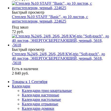
Быстрый просмотр
Степлер №10 STAFF "Basic", до 10 листов, с
антистеплером, черный, 224625
Под заказ
72
руб.
Быстрый просмотр
Степлер №24/6, 24/8, 26/6, 26/8 KW-trio "Soft-touch", до
40 листов, ЭНЕРГОСБЕРЕГАЮЩИЙ, черный, 5618,
-5618
Есть в наличии
2 840
руб.
Товары к 1 Сентября
Календари
Календари-трио квартальные
Календари настенные
Календари настольные
Календари отрывные
Календари-домики