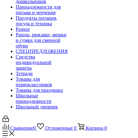
дошкольников
Принадлежности для
письма и черчения
Продукты питания,
посуда и техника
Разное
Ранцы, рюкзаки, мешки
и сумки для сменной
обуви
СПЕЦПРЕДЛОЖЕНИЯ
Средства
индивидуальной
защиты
Тетради
Товары для
первоклассников
Товары для праздника
Школьные
принадлежности
Школьный дневник
Сравнение
0
Отложенные
0
Корзина
0