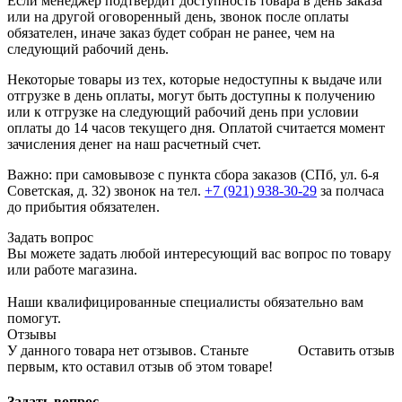
Если менеджер подтвердит доступность товара в день заказа
или на другой оговоренный день, звонок после оплаты
обязателен, иначе заказ будет собран не ранее, чем на
следующий рабочий день.
Некоторые товары из тех, которые недоступны к выдаче или
отгрузке в день оплаты, могут быть доступны к получению
или к отгрузке на следующий рабочий день при условии
оплаты до 14 часов текущего дня. Оплатой считается момент
зачисления денег на наш расчетный счет.
Важно: при самовывозе с пункта сборa заказов (СПб, ул. 6-я
Советская, д. 32) звонок на тел.
+7 (921) 938-30-29
за полчаса
до прибытия обязателен.
Задать вопрос
Вы можете задать любой интересующий вас вопрос по товару
или работе магазина.
Наши квалифицированные специалисты обязательно вам
помогут.
Отзывы
У данного товара нет отзывов. Станьте
Оставить отзыв
первым, кто оставил отзыв об этом товаре!
Задать вопрос