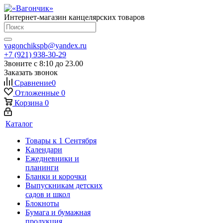
Интернет-магазин канцелярских товаров
vagonchikspb@yandex.ru
+7 (921) 938-30-29
Звоните с 8:10 до 23.00
Заказать звонок
Сравнение
0
Отложенные
0
Корзина
0
Каталог
Товары к 1 Сентября
Календари
Ежедневники и
планинги
Бланки и корочки
Выпускникам детских
садов и школ
Блокноты
Бумага и бумажная
продукция