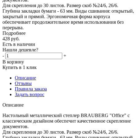
Для скрепления до 30 листов. Размер скоб №24/6, 26/6.
Глубина закладки бумаги - 63 мм. Виды сшивания: открытый,
закрытый и прямой. Эргономичная форма корпуса
обеспечивает продолжительное время использования без
перерыва.
Подробнее
428
руб.
Есть в наличии
Нашли дешевле?
-
+
В корзину
Купить в 1 клик
Описание
Отзывы
Правила заказа
Задать вопрос
Описание
Настольный металлический степлер BRAUBERG "Office" с
классическим дизайном обеспечит качественное скрепление
документов.
Для скрепления до 30 листов. Размер скоб №24/6, 26/6.
Глубина закладки бумаги - 63 мм. Виды сшивания: открытый,