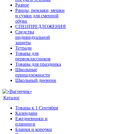
Разное
Ранцы, рюкзаки, мешки
и сумки для сменной
обуви
СПЕЦПРЕДЛОЖЕНИЯ
Средства
индивидуальной
защиты
Тетради
Товары для
первоклассников
Товары для праздника
Школьные
принадлежности
Школьный дневник
Каталог
Товары к 1 Сентября
Календари
Ежедневники и
планинги
Бланки и корочки