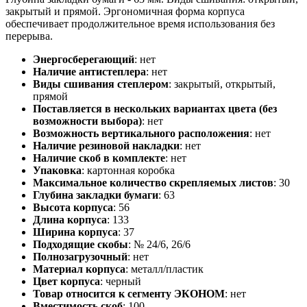
закрытый и прямой. Эргономичная форма корпуса
обеспечивает продолжительное время использования без
перерыва.
Энергосберегающий
:
нет
Наличие антистеплера
:
нет
Виды сшивания степлером
:
закрытый, открытый,
прямой
Поставляется в нескольких вариантах цвета (без
возможности выбора)
:
нет
Возможность вертикального расположения
:
нет
Наличие резиновой накладки
:
нет
Наличие скоб в комплекте
:
нет
Упаковка
:
картонная коробка
Максимальное количество скрепляемых листов
:
30
Глубина закладки бумаги
:
63
Высота корпуса
:
56
Длина корпуса
:
133
Ширина корпуса
:
37
Подходящие скобы
:
№ 24/6, 26/6
Полнозагрузочный
:
нет
Материал корпуса
:
металл/пластик
Цвет корпуса
:
черный
Товар относится к сегменту ЭКОНОМ
:
нет
Вместимость скоб
:
100