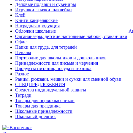
Деловые подарки и сувениры
Игрушки, значки, наклейки
Клей
Книги канцелярские
Наградная продукция
Обложки школьные
А
Органайзеры, детские настольные наборы, стаканчики
Офис
Папки для труда, для тетрадей
Пеналы
Портфолио для школьников и дошкольников
Принадлежности для письма и черчения
Продукты питания, посуда и техника
Разное
Ранцы, рюкзаки, мешки и сумки для сменной обуви
СПЕЦПРЕДЛОЖЕНИЯ
Средства индивидуальной защиты
Тетради
Товары для первоклассников
Товары для праздника
Школьные принадлежности
Школьный дневник