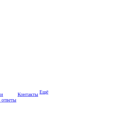
Ещё
ии
Контакты
 ответы