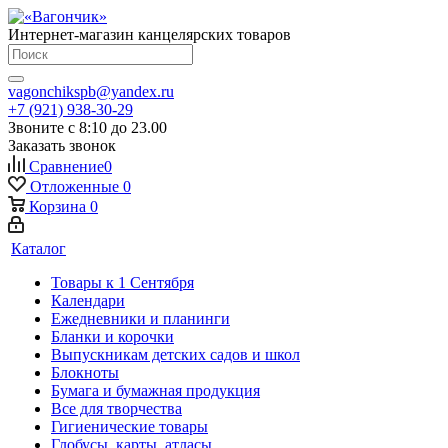
Интернет-магазин канцелярских товаров
vagonchikspb@yandex.ru
+7 (921) 938-30-29
Звоните с 8:10 до 23.00
Заказать звонок
Сравнение
0
Отложенные
0
Корзина
0
Каталог
Товары к 1 Сентября
Календари
Ежедневники и планинги
Бланки и корочки
Выпускникам детских садов и школ
Блокноты
Бумага и бумажная продукция
Все для творчества
Гигиенические товары
Глобусы, карты, атласы