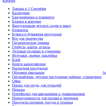
Каталог
Товары к 1 Сентября
Календари
Ежедневники и планинги
Бланки и корочки
Выпускникам детских садов и школ
Блокноты
Бумага и бумажная продукция
Все для творчества
Гигиенические товары
Глобусы, карты, атласы
Деловые подарки и сувениры
Игрушки, значки, наклейки
Клей
Книги канцелярские
Наградная продукция
Обложки школьные
А
Органайзеры, детские настольные наборы, стаканчики
Офис
Папки для труда, для тетрадей
Пеналы
Портфолио для школьников и дошкольников
Принадлежности для письма и черчения
Продукты питания, посуда и техника