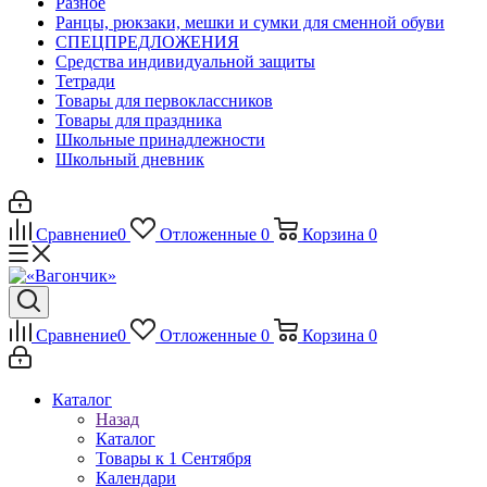
Разное
Ранцы, рюкзаки, мешки и сумки для сменной обуви
СПЕЦПРЕДЛОЖЕНИЯ
Средства индивидуальной защиты
Тетради
Товары для первоклассников
Товары для праздника
Школьные принадлежности
Школьный дневник
Сравнение
0
Отложенные
0
Корзина
0
Сравнение
0
Отложенные
0
Корзина
0
Каталог
Назад
Каталог
Товары к 1 Сентября
Календари