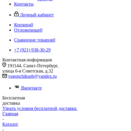
Контакты
Личный кабинет
Корзина
0
Отложенные
0
Сравнение товаров
0
+7 (921) 938-30-29
Контактная информация
191144, Санкт-Петербург,
улица 6-я Советская, д.32
vagonchikspb@yandex.ru
Вконтакте
Бесплатная
доставка
Узнать условия бесплатной доставки
Главная
-
Каталог
-