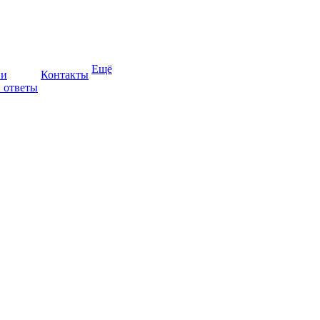
Ещё
ии
Контакты
 ответы