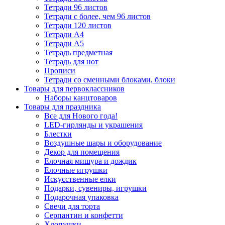
Тетради 96 листов
Тетради с более, чем 96 листов
Тетради 120 листов
Тетради А4
Тетради А5
Тетрадь предметная
Тетрадь для нот
Прописи
Тетради со сменными блоками, блоки
Товары для первоклассников
Наборы канцтоваров
Товары для праздника
Все для Нового года!
LED-гирлянды и украшения
Блестки
Воздушные шары и оборудование
Декор для помещения
Елочная мишура и дождик
Елочные игрушки
Искусственные елки
Подарки, сувениры, игрушки
Подарочная упаковка
Свечи для торта
Серпантин и конфетти
Хлопушки