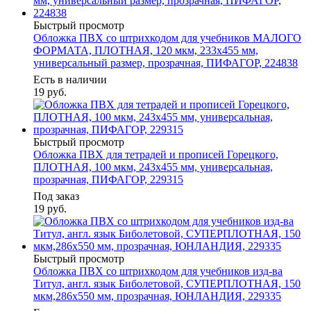
Быстрый просмотр
Обложка ПВХ со штрихкодом для учебников МАЛОГО
ФОРМАТА, ПЛОТНАЯ, 120 мкм, 233х455 мм,
универсальный размер, прозрачная, ПИФАГОР, 224838
Есть в наличии
19
руб.
Быстрый просмотр
Обложка ПВХ для тетрадей и прописей Горецкого,
ПЛОТНАЯ, 100 мкм, 243х455 мм, универсальная,
прозрачная, ПИФАГОР, 229315
Под заказ
19
руб.
Быстрый просмотр
Обложка ПВХ со штрихкодом для учебников изд-ва
Титул, англ. язык Биболетовой, СУПЕРПЛОТНАЯ, 150
мкм,286х550 мм, прозрачная, ЮНЛАНДИЯ, 229335