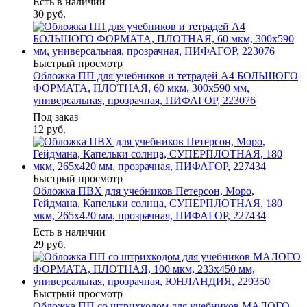
Есть в наличии
30
руб.
Быстрый просмотр
Обложка ПП для учебников и тетрадей А4 БОЛЬШОГО
ФОРМАТА, ПЛОТНАЯ, 60 мкм, 300х590 мм,
универсальная, прозрачная, ПИФАГОР, 223076
Под заказ
12
руб.
Быстрый просмотр
Обложка ПВХ для учебников Петерсон, Моро,
Гейдмана, Капельки солнца, СУПЕРПЛОТНАЯ, 180
мкм, 265х420 мм, прозрачная, ПИФАГОР, 227434
Есть в наличии
29
руб.
Быстрый просмотр
Обложка ПП со штрихкодом для учебников МАЛОГО