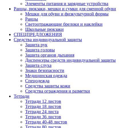
Элементы питания и зарядные устройства
Ранцы, рюкзаки, мешки и сумки для сменной обуви
Мешки для обуви и физкультурной формы
Ранцы
Светоотражающие брелоки и наклейки
Школьные рюкзаки
СПЕЦПРЕДЛОЖЕНИЯ
Средства индивидуальной защиты
Защита рук
Защита головы
Защита органов дыхания
Диспенсеры средств индивидуальной защиты
Защита слуха
Знаки безопасности
Медицинская одежда
Спецодежда
Средства защиты кожи
Средства ограждения и разметки
Тетради
Тетради 12 листов
Тетради 18 листов
Тетради 24 листа
Тетради 36 листов
Тетради 40-48 листов
Тетради 80 листов