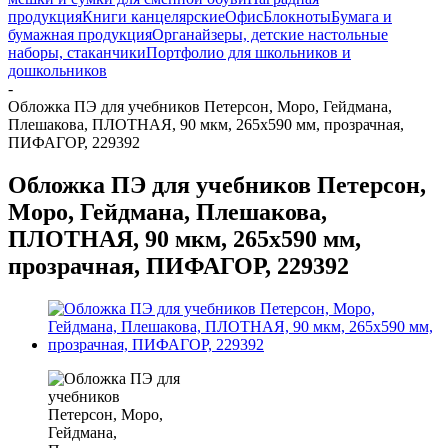
продукция
Книги канцелярские
Офис
Блокноты
Бумага и
бумажная продукция
Органайзеры, детские настольные
наборы, стаканчики
Портфолио для школьников и
дошкольников
-
Обложка ПЭ для учебников Петерсон, Моро, Гейдмана,
Плешакова, ПЛОТНАЯ, 90 мкм, 265х590 мм, прозрачная,
ПИФАГОР, 229392
Обложка ПЭ для учебников Петерсон,
Моро, Гейдмана, Плешакова,
ПЛОТНАЯ, 90 мкм, 265х590 мм,
прозрачная, ПИФАГОР, 229392