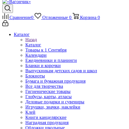
Сравнение
0
Отложенные
0
Корзина
0
Каталог
Назад
Каталог
Товары к 1 Сентября
Календари
Ежедневники и планинги
Бланки и корочки
Выпускникам детских садов и школ
Блокноты
Бумага и бумажная продукция
Все для творчества
Гигиенические товары
Глобусы, карты, атласы
Деловые подарки и сувениры
Игрушки, значки, наклейки
Клей
Книги канцелярские
Наградная продукция
Обложки школьные