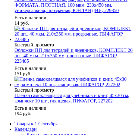
ФОРМАТА, ПЛОТНАЯ, 100 мкм, 233х450 мм,
универсальная, прозрачная, ЮНЛАНДИЯ, 229350
Есть в наличии
14
руб.
Быстрый просмотр
Обложки ПП для тетрадей и дневников, КОМПЛЕКТ 20
шт., 40 мкм, 210х350 мм, прозрачные, ПИФАГОР,
223485
Есть в наличии
151
руб.
Быстрый просмотр
Пленка самоклеящаяся для учебников и книг, 45х30 см,
комплект 10 шт., глянцевая, ПИФАГОР, 227202
Есть в наличии
194
руб.
Товары к 1 Сентября
Календари
Календари-трио квартальные