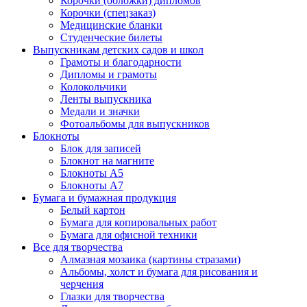
Корочки (обложки) дипломов
Корочки (спецзаказ)
Медицинские бланки
Студенческие билеты
Выпускникам детских садов и школ
Грамоты и благодарности
Дипломы и грамоты
Колокольчики
Ленты выпускника
Медали и значки
Фотоальбомы для выпускников
Блокноты
Блок для записей
Блокнот на магните
Блокноты А5
Блокноты А7
Бумага и бумажная продукция
Белый картон
Бумага для копировальных работ
Бумага для офисной техники
Все для творчества
Алмазная мозаика (картины стразами)
Альбомы, холст и бумага для рисования и
черчения
Глазки для творчества