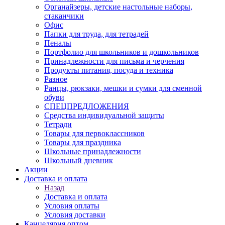
Органайзеры, детские настольные наборы,
стаканчики
Офис
Папки для труда, для тетрадей
Пеналы
Портфолио для школьников и дошкольников
Принадлежности для письма и черчения
Продукты питания, посуда и техника
Разное
Ранцы, рюкзаки, мешки и сумки для сменной
обуви
СПЕЦПРЕДЛОЖЕНИЯ
Средства индивидуальной защиты
Тетради
Товары для первоклассников
Товары для праздника
Школьные принадлежности
Школьный дневник
Акции
Доставка и оплата
Назад
Доставка и оплата
Условия оплаты
Условия доставки
Канцелярия оптом