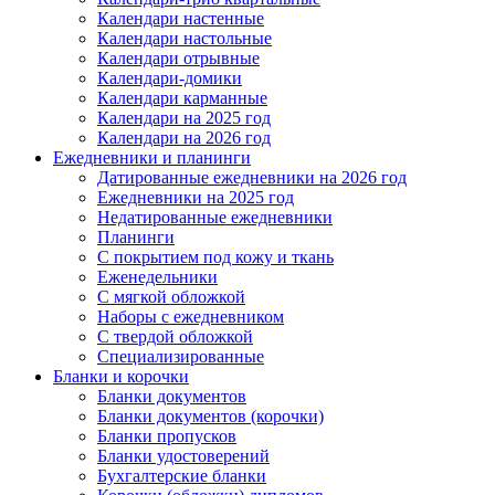
Календари настенные
Календари настольные
Календари отрывные
Календари-домики
Календари карманные
Календари на 2025 год
Календари на 2026 год
Ежедневники и планинги
Датированные ежедневники на 2026 год
Ежедневники на 2025 год
Недатированные ежедневники
Планинги
С покрытием под кожу и ткань
Еженедельники
С мягкой обложкой
Наборы с ежедневником
С твердой обложкой
Специализированные
Бланки и корочки
Бланки документов
Бланки документов (корочки)
Бланки пропусков
Бланки удостоверений
Бухгалтерские бланки