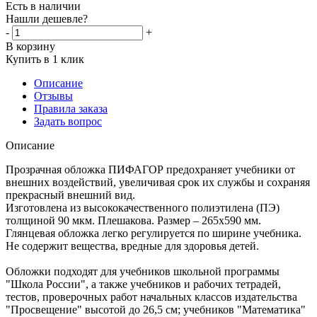
Есть в наличии
Нашли дешевле?
-
+
В корзину
Купить в 1 клик
Описание
Отзывы
Правила заказа
Задать вопрос
Описание
Прозрачная обложка ПИФАГОР предохраняет учебники от
внешних воздействий, увеличивая срок их службы и сохраняя
прекрасный внешний вид.
Изготовлена из высококачественного полиэтилена (ПЭ)
толщиной 90 мкм. Плешакова. Размер – 265х590 мм.
Глянцевая обложка легко регулируется по ширине учебника.
Не содержит вещества, вредные для здоровья детей.
Обложки подходят для учебников школьной программы
"Школа России", а также учебников и рабочих тетрадей,
тестов, проверочных работ начальных классов издательства
"Просвещение" высотой до 26,5 см; учебников "Математика"