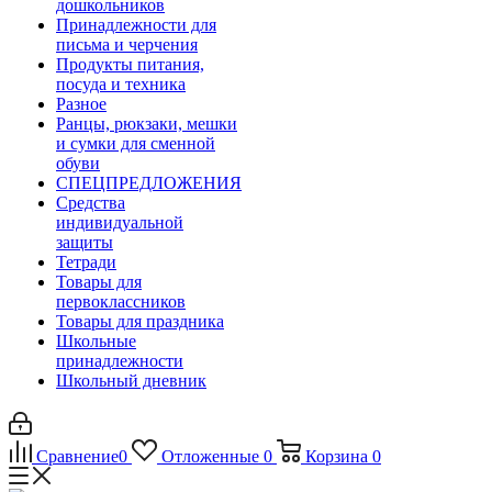
дошкольников
Принадлежности для
письма и черчения
Продукты питания,
посуда и техника
Разное
Ранцы, рюкзаки, мешки
и сумки для сменной
обуви
СПЕЦПРЕДЛОЖЕНИЯ
Средства
индивидуальной
защиты
Тетради
Товары для
первоклассников
Товары для праздника
Школьные
принадлежности
Школьный дневник
Сравнение
0
Отложенные
0
Корзина
0