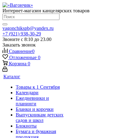
Интернет-магазин канцелярских товаров
vagonchikspb@yandex.ru
+7 (921) 938-30-29
Звоните с 8:10 до 23.00
Заказать звонок
Сравнение
0
Отложенные
0
Корзина
0
Каталог
Товары к 1 Сентября
Календари
Ежедневники и
планинги
Бланки и корочки
Выпускникам детских
садов и школ
Блокноты
Бумага и бумажная
продукция