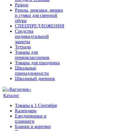
Разное
Ранцы, рюкзаки, мешки
и сумки для сменной
обуви
СПЕЦПРЕДЛОЖЕНИЯ
Средства
индивидуальной
защиты
Тетради
Товары для
первоклассников
Товары для праздника
Школьные
принадлежности
Школьный дневник
Каталог
Товары к 1 Сентября
Календари
Ежедневники и
планинги
Бланки и корочки