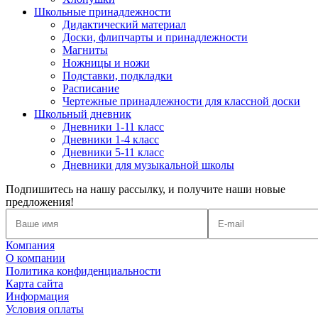
Школьные принадлежности
Дидактический материал
Доски, флипчарты и принадлежности
Магниты
Ножницы и ножи
Подставки, подкладки
Расписание
Чертежные принадлежности для классной доски
Школьный дневник
Дневники 1-11 класс
Дневники 1-4 класс
Дневники 5-11 класс
Дневники для музыкальной школы
Подпишитесь на нашу рассылку, и получите наши новые
предложения!
Компания
О компании
Политика конфиденциальности
Карта сайта
Информация
Условия оплаты