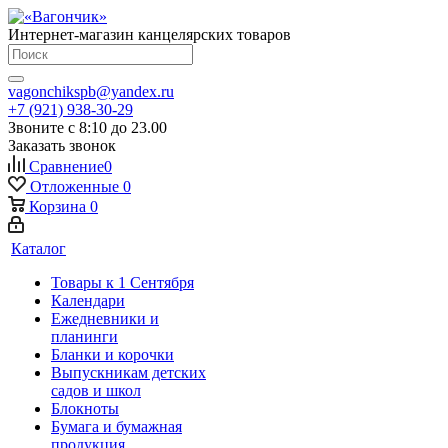
Интернет-магазин канцелярских товаров
vagonchikspb@yandex.ru
+7 (921) 938-30-29
Звоните с 8:10 до 23.00
Заказать звонок
Сравнение
0
Отложенные
0
Корзина
0
Каталог
Товары к 1 Сентября
Календари
Ежедневники и
планинги
Бланки и корочки
Выпускникам детских
садов и школ
Блокноты
Бумага и бумажная
продукция