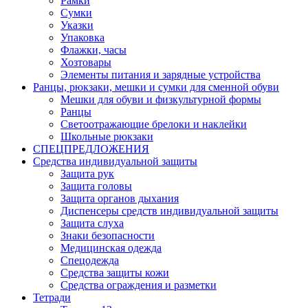
Рамки
Сумки
Указки
Упаковка
Флажки, часы
Хозтовары
Элементы питания и зарядные устройства
Ранцы, рюкзаки, мешки и сумки для сменной обуви
Мешки для обуви и физкультурной формы
Ранцы
Светоотражающие брелоки и наклейки
Школьные рюкзаки
СПЕЦПРЕДЛОЖЕНИЯ
Средства индивидуальной защиты
Защита рук
Защита головы
Защита органов дыхания
Диспенсеры средств индивидуальной защиты
Защита слуха
Знаки безопасности
Медицинская одежда
Спецодежда
Средства защиты кожи
Средства ограждения и разметки
Тетради