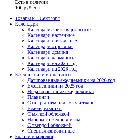
Есть в наличии
100
руб.
/шт
Товары к 1 Сентября
Календари
Календари-трио квартальные
Календари настенные
Календари настольные
Календари отрывные
Календари-домики
Календари карманные
Календари на 2025 год
Календари на 2026 год
Ежедневники и планинги
Датированные ежедневники на 2026 год
Ежедневники на 2025 год
Недатированные ежедневники
Планинги
С покрытием под кожу и ткань
Еженедельники
С мягкой обложкой
Наборы с ежедневником
С твердой обложкой
Специализированные
Бланки и корочки