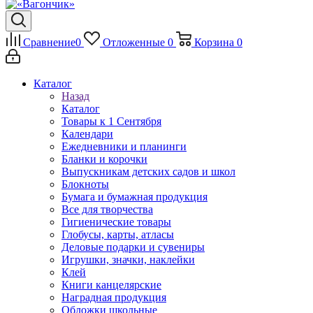
Сравнение
0
Отложенные
0
Корзина
0
Каталог
Назад
Каталог
Товары к 1 Сентября
Календари
Ежедневники и планинги
Бланки и корочки
Выпускникам детских садов и школ
Блокноты
Бумага и бумажная продукция
Все для творчества
Гигиенические товары
Глобусы, карты, атласы
Деловые подарки и сувениры
Игрушки, значки, наклейки
Клей
Книги канцелярские
Наградная продукция
Обложки школьные