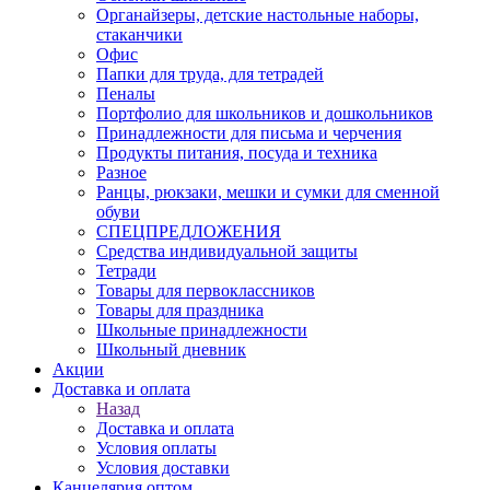
Органайзеры, детские настольные наборы,
стаканчики
Офис
Папки для труда, для тетрадей
Пеналы
Портфолио для школьников и дошкольников
Принадлежности для письма и черчения
Продукты питания, посуда и техника
Разное
Ранцы, рюкзаки, мешки и сумки для сменной
обуви
СПЕЦПРЕДЛОЖЕНИЯ
Средства индивидуальной защиты
Тетради
Товары для первоклассников
Товары для праздника
Школьные принадлежности
Школьный дневник
Акции
Доставка и оплата
Назад
Доставка и оплата
Условия оплаты
Условия доставки
Канцелярия оптом