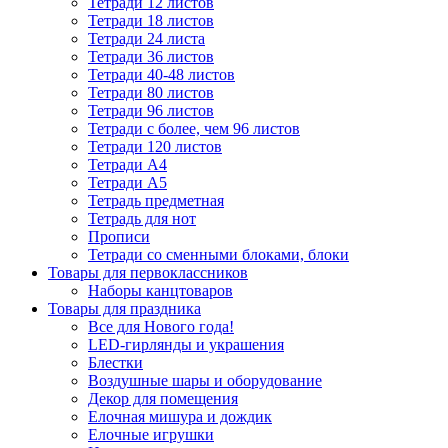
Тетради 12 листов
Тетради 18 листов
Тетради 24 листа
Тетради 36 листов
Тетради 40-48 листов
Тетради 80 листов
Тетради 96 листов
Тетради с более, чем 96 листов
Тетради 120 листов
Тетради А4
Тетради А5
Тетрадь предметная
Тетрадь для нот
Прописи
Тетради со сменными блоками, блоки
Товары для первоклассников
Наборы канцтоваров
Товары для праздника
Все для Нового года!
LED-гирлянды и украшения
Блестки
Воздушные шары и оборудование
Декор для помещения
Елочная мишура и дождик
Елочные игрушки