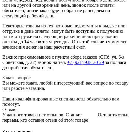
или на другой оговоренный день, звонок после оплаты
обязателен, иначе заказ будет собран не ранее, чем на
следующий рабочий день.
Некоторые товары из тех, которые недоступны к выдаче или
отгрузке в день оплаты, могут быть доступны к получению
или к отгрузке на следующий рабочий день при условии
оплаты до 14 часов текущего дня. Оплатой считается момент
зачисления денег на наш расчетный счет.
Важно: при самовывозе с пункта сборa заказов (СПб, ул. 6-я
Советская, д. 32) звонок на тел.
+7 (921) 938-30-29
за полчаса
до прибытия обязателен.
Задать вопрос
Вы можете задать любой интересующий вас вопрос по товару
или работе магазина.
Наши квалифицированные специалисты обязательно вам
помогут.
Отзывы
У данного товара нет отзывов. Станьте
Оставить отзыв
первым, кто оставил отзыв об этом товаре!
Задать вопрос