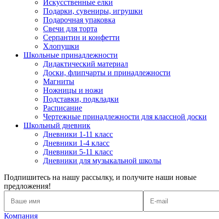
Искусственные елки
Подарки, сувениры, игрушки
Подарочная упаковка
Свечи для торта
Серпантин и конфетти
Хлопушки
Школьные принадлежности
Дидактический материал
Доски, флипчарты и принадлежности
Магниты
Ножницы и ножи
Подставки, подкладки
Расписание
Чертежные принадлежности для классной доски
Школьный дневник
Дневники 1-11 класс
Дневники 1-4 класс
Дневники 5-11 класс
Дневники для музыкальной школы
Подпишитесь на нашу рассылку, и получите наши новые
предложения!
Компания