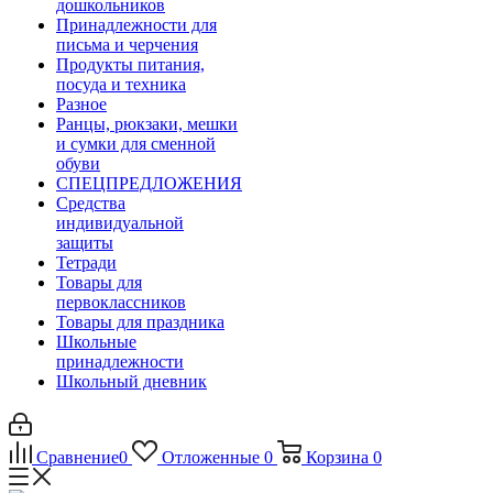
дошкольников
Принадлежности для
письма и черчения
Продукты питания,
посуда и техника
Разное
Ранцы, рюкзаки, мешки
и сумки для сменной
обуви
СПЕЦПРЕДЛОЖЕНИЯ
Средства
индивидуальной
защиты
Тетради
Товары для
первоклассников
Товары для праздника
Школьные
принадлежности
Школьный дневник
Сравнение
0
Отложенные
0
Корзина
0