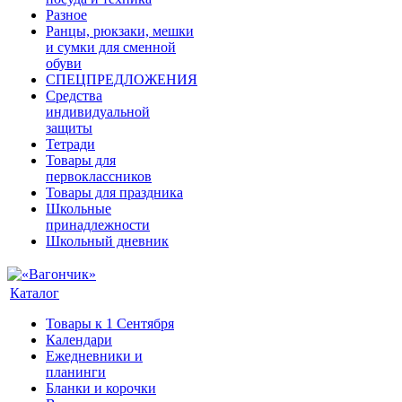
Разное
Ранцы, рюкзаки, мешки
и сумки для сменной
обуви
СПЕЦПРЕДЛОЖЕНИЯ
Средства
индивидуальной
защиты
Тетради
Товары для
первоклассников
Товары для праздника
Школьные
принадлежности
Школьный дневник
Каталог
Товары к 1 Сентября
Календари
Ежедневники и
планинги
Бланки и корочки