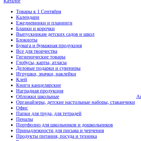
Каталог
Товары к 1 Сентября
Календари
Ежедневники и планинги
Бланки и корочки
Выпускникам детских садов и школ
Блокноты
Бумага и бумажная продукция
Все для творчества
Гигиенические товары
Глобусы, карты, атласы
Деловые подарки и сувениры
Игрушки, значки, наклейки
Клей
Книги канцелярские
Наградная продукция
Обложки школьные
А
Органайзеры, детские настольные наборы, стаканчики
Офис
Папки для труда, для тетрадей
Пеналы
Портфолио для школьников и дошкольников
Принадлежности для письма и черчения
Продукты питания, посуда и техника