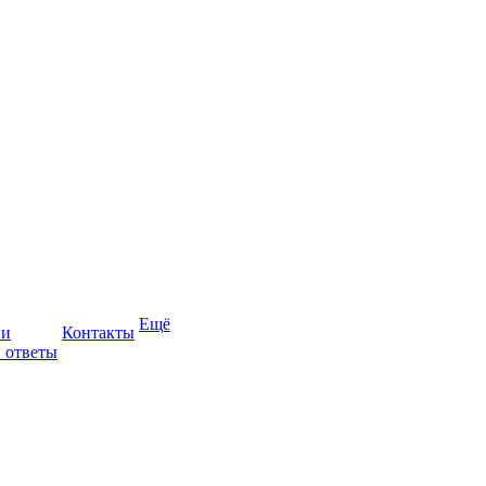
Ещё
ии
Контакты
 ответы