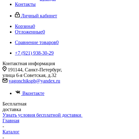
Контакты
Личный кабинет
Корзина
0
Отложенные
0
Сравнение товаров
0
+7 (921) 938-30-29
Контактная информация
191144, Санкт-Петербург,
улица 6-я Советская, д.32
vagonchikspb@yandex.ru
Вконтакте
Бесплатная
доставка
Узнать условия бесплатной доставки
Главная
-
Каталог
-