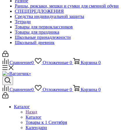
Разное
Ранцы, рюкзаки, мешки и сумки для сменной обуви
СПЕЦПРЕДЛОЖЕНИЯ
Средства индивидуальной защиты
Тетради
Товары для первоклассников
Товары для праздника
Школьные принадлежности
Школьный дневник
Сравнение
0
Отложенные
0
Корзина
0
Сравнение
0
Отложенные
0
Корзина
0
Каталог
Назад
Каталог
Товары к 1 Сентября
Календари