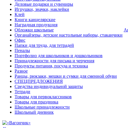
Деловые подарки и сувениры
Игрушки, значки, наклейки
Клей
Книги канцелярские
Наградная продукция
Обложки школьные
А
Органайзеры, детские настольные наборы, стаканчики
Офис
Папки для труда, для тетрадей
Пеналы
Портфолио для школьников и дошкольников
Принадлежности для письма и черчения
Продукты питания, посуда и техника
Разное
Ранцы, рюкзаки, мешки и сумки для сменной обуви
СПЕЦПРЕДЛОЖЕНИЯ
Средства индивидуальной защиты
Тетради
Товары для первоклассников
Товары для праздника
Школьные принадлежности
Школьный дневник