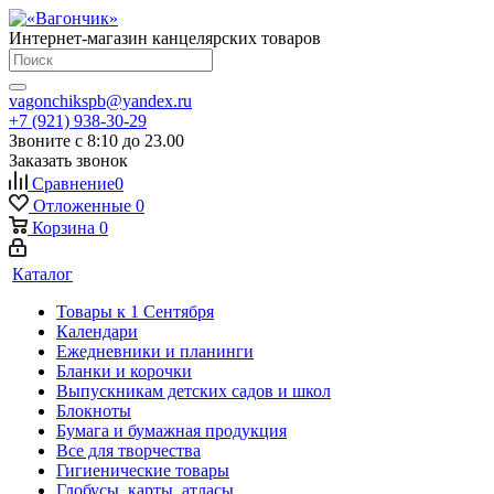
Интернет-магазин канцелярских товаров
vagonchikspb@yandex.ru
+7 (921) 938-30-29
Звоните с 8:10 до 23.00
Заказать звонок
Сравнение
0
Отложенные
0
Корзина
0
Каталог
Товары к 1 Сентября
Календари
Ежедневники и планинги
Бланки и корочки
Выпускникам детских садов и школ
Блокноты
Бумага и бумажная продукция
Все для творчества
Гигиенические товары
Глобусы, карты, атласы