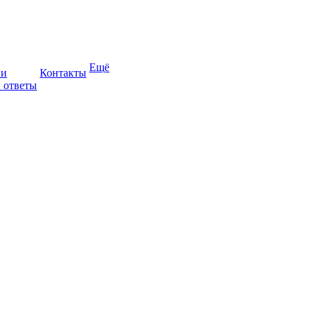
Ещё
ии
Контакты
 ответы