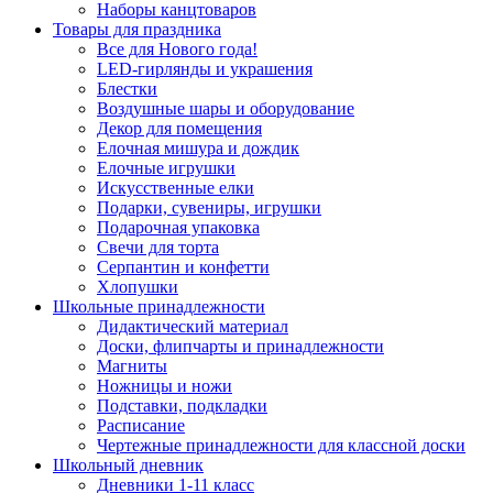
Наборы канцтоваров
Товары для праздника
Все для Нового года!
LED-гирлянды и украшения
Блестки
Воздушные шары и оборудование
Декор для помещения
Елочная мишура и дождик
Елочные игрушки
Искусственные елки
Подарки, сувениры, игрушки
Подарочная упаковка
Свечи для торта
Серпантин и конфетти
Хлопушки
Школьные принадлежности
Дидактический материал
Доски, флипчарты и принадлежности
Магниты
Ножницы и ножи
Подставки, подкладки
Расписание
Чертежные принадлежности для классной доски
Школьный дневник
Дневники 1-11 класс