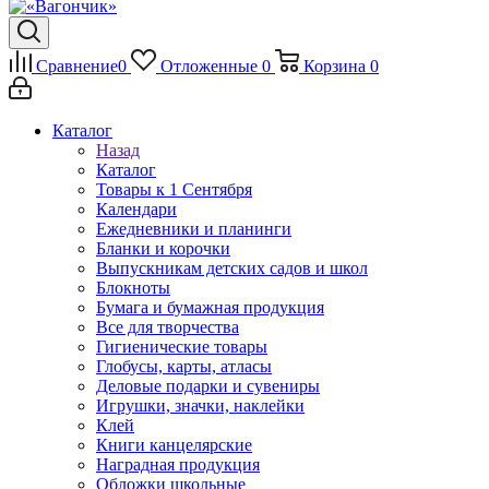
Сравнение
0
Отложенные
0
Корзина
0
Каталог
Назад
Каталог
Товары к 1 Сентября
Календари
Ежедневники и планинги
Бланки и корочки
Выпускникам детских садов и школ
Блокноты
Бумага и бумажная продукция
Все для творчества
Гигиенические товары
Глобусы, карты, атласы
Деловые подарки и сувениры
Игрушки, значки, наклейки
Клей
Книги канцелярские
Наградная продукция
Обложки школьные