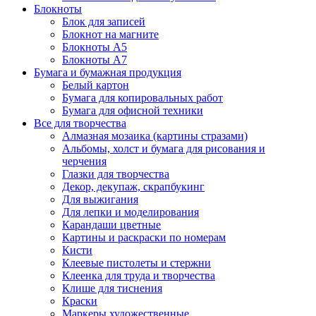
Блокноты
Блок для записей
Блокнот на магните
Блокноты А5
Блокноты А7
Бумага и бумажная продукция
Белый картон
Бумага для копировальных работ
Бумага для офисной техники
Все для творчества
Алмазная мозаика (картины стразами)
Альбомы, холст и бумага для рисования и
черчения
Глазки для творчества
Декор, декупаж, скрапбукинг
Для выжигания
Для лепки и моделирования
Карандаши цветные
Картины и раскраски по номерам
Кисти
Клеевые пистолеты и стержни
Клеенка для труда и творчества
Клише для тиснения
Краски
Маркеры художественные