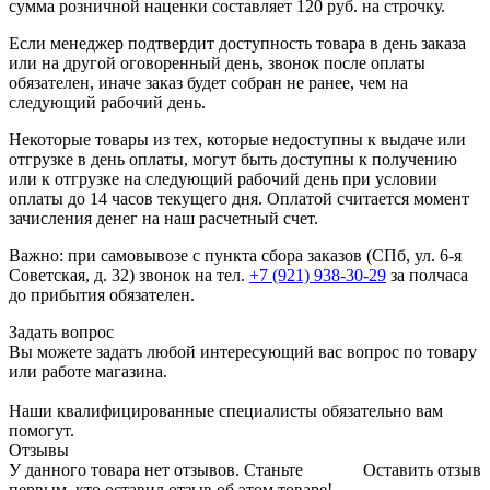
сумма розничной наценки составляет 120 руб. на строчку.
Если менеджер подтвердит доступность товара в день заказа
или на другой оговоренный день, звонок после оплаты
обязателен, иначе заказ будет собран не ранее, чем на
следующий рабочий день.
Некоторые товары из тех, которые недоступны к выдаче или
отгрузке в день оплаты, могут быть доступны к получению
или к отгрузке на следующий рабочий день при условии
оплаты до 14 часов текущего дня. Оплатой считается момент
зачисления денег на наш расчетный счет.
Важно: при самовывозе с пункта сборa заказов (СПб, ул. 6-я
Советская, д. 32) звонок на тел.
+7 (921) 938-30-29
за полчаса
до прибытия обязателен.
Задать вопрос
Вы можете задать любой интересующий вас вопрос по товару
или работе магазина.
Наши квалифицированные специалисты обязательно вам
помогут.
Отзывы
У данного товара нет отзывов. Станьте
Оставить отзыв
первым, кто оставил отзыв об этом товаре!