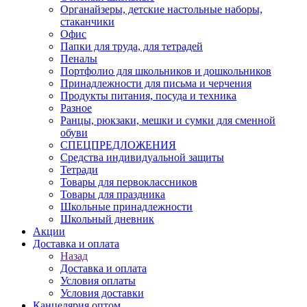
Органайзеры, детские настольные наборы,
стаканчики
Офис
Папки для труда, для тетрадей
Пеналы
Портфолио для школьников и дошкольников
Принадлежности для письма и черчения
Продукты питания, посуда и техника
Разное
Ранцы, рюкзаки, мешки и сумки для сменной
обуви
СПЕЦПРЕДЛОЖЕНИЯ
Средства индивидуальной защиты
Тетради
Товары для первоклассников
Товары для праздника
Школьные принадлежности
Школьный дневник
Акции
Доставка и оплата
Назад
Доставка и оплата
Условия оплаты
Условия доставки
Канцелярия оптом