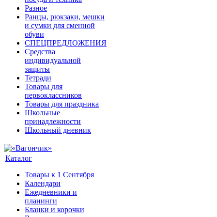
Разное
Ранцы, рюкзаки, мешки
и сумки для сменной
обуви
СПЕЦПРЕДЛОЖЕНИЯ
Средства
индивидуальной
защиты
Тетради
Товары для
первоклассников
Товары для праздника
Школьные
принадлежности
Школьный дневник
Каталог
Товары к 1 Сентября
Календари
Ежедневники и
планинги
Бланки и корочки