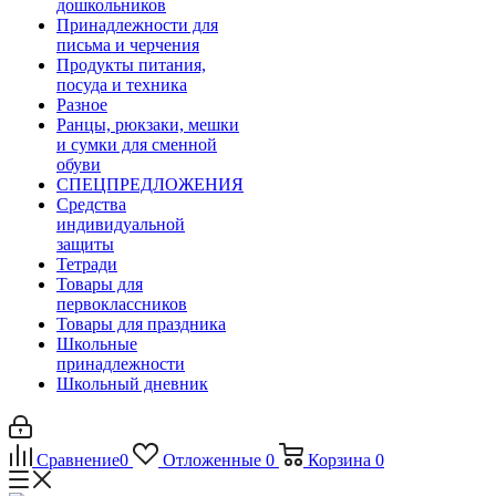
дошкольников
Принадлежности для
письма и черчения
Продукты питания,
посуда и техника
Разное
Ранцы, рюкзаки, мешки
и сумки для сменной
обуви
СПЕЦПРЕДЛОЖЕНИЯ
Средства
индивидуальной
защиты
Тетради
Товары для
первоклассников
Товары для праздника
Школьные
принадлежности
Школьный дневник
Сравнение
0
Отложенные
0
Корзина
0