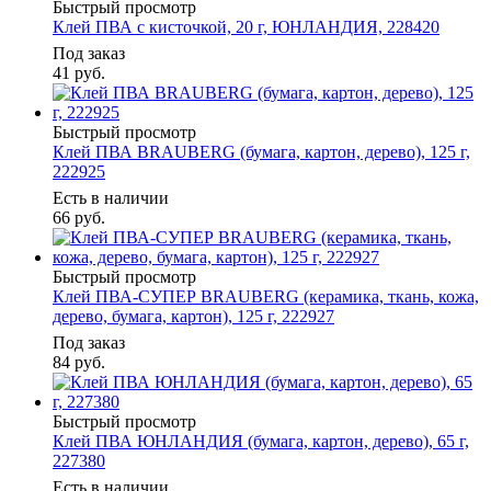
Быстрый просмотр
Клей ПВА с кисточкой, 20 г, ЮНЛАНДИЯ, 228420
Под заказ
41
руб.
Быстрый просмотр
Клей ПВА BRAUBERG (бумага, картон, дерево), 125 г,
222925
Есть в наличии
66
руб.
Быстрый просмотр
Клей ПВА-СУПЕР BRAUBERG (керамика, ткань, кожа,
дерево, бумага, картон), 125 г, 222927
Под заказ
84
руб.
Быстрый просмотр
Клей ПВА ЮНЛАНДИЯ (бумага, картон, дерево), 65 г,
227380
Есть в наличии