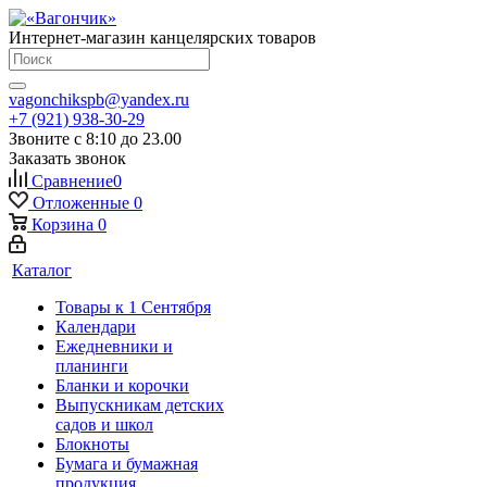
Интернет-магазин канцелярских товаров
vagonchikspb@yandex.ru
+7 (921) 938-30-29
Звоните с 8:10 до 23.00
Заказать звонок
Сравнение
0
Отложенные
0
Корзина
0
Каталог
Товары к 1 Сентября
Календари
Ежедневники и
планинги
Бланки и корочки
Выпускникам детских
садов и школ
Блокноты
Бумага и бумажная
продукция