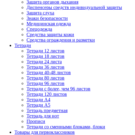
Защита органов дыхания
Диспенсеры средств индивидуальной защиты
Защита слуха
Знаки безопасности
Медицинская одежда
Спецодежда
Средства защиты кожи
Средства ограждения и разметки
Тетради
Тетради 12 листов
Тетради 18 листов
Тетради 24 листа
Тетради 36 листов
Тетради 40-48 листов
Тетради 80 листов
Тетради 96 листов
Тетради с более, чем 96 листов
Тетради 120 листов
Тетради А4
Тетради А5
Тетрадь предметная
Тетрадь для нот
Прописи
Тетради со сменными блоками, блоки
Товары для первоклассников