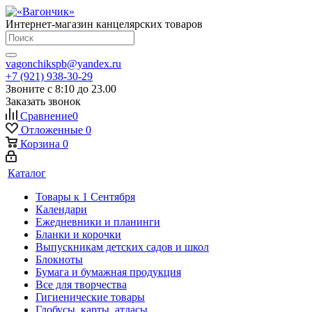
Интернет-магазин канцелярских товаров
vagonchikspb@yandex.ru
+7 (921) 938-30-29
Звоните с 8:10 до 23.00
Заказать звонок
Сравнение
0
Отложенные
0
Корзина
0
Каталог
Товары к 1 Сентября
Календари
Ежедневники и планинги
Бланки и корочки
Выпускникам детских садов и школ
Блокноты
Бумага и бумажная продукция
Все для творчества
Гигиенические товары
Глобусы, карты, атласы