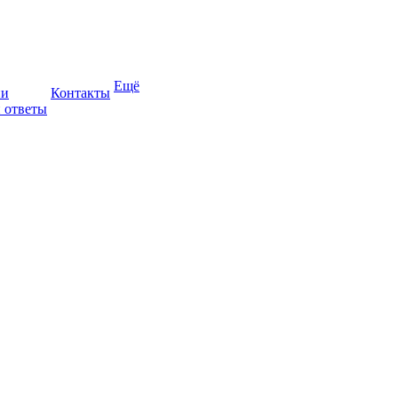
Ещё
ии
Контакты
 ответы