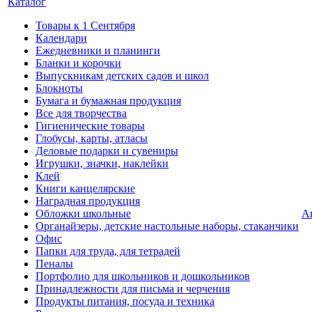
Каталог
Товары к 1 Сентября
Календари
Ежедневники и планинги
Бланки и корочки
Выпускникам детских садов и школ
Блокноты
Бумага и бумажная продукция
Все для творчества
Гигиенические товары
Глобусы, карты, атласы
Деловые подарки и сувениры
Игрушки, значки, наклейки
Клей
Книги канцелярские
Наградная продукция
Обложки школьные
А
Органайзеры, детские настольные наборы, стаканчики
Офис
Папки для труда, для тетрадей
Пеналы
Портфолио для школьников и дошкольников
Принадлежности для письма и черчения
Продукты питания, посуда и техника