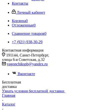
Контакты
Личный кабинет
Корзина
0
Отложенные
0
Сравнение товаров
0
+7 (921) 938-30-29
Контактная информация
191144, Санкт-Петербург,
улица 6-я Советская, д.32
vagonchikspb@yandex.ru
Вконтакте
Бесплатная
доставка
Узнать условия бесплатной доставки
Главная
-
Каталог
-