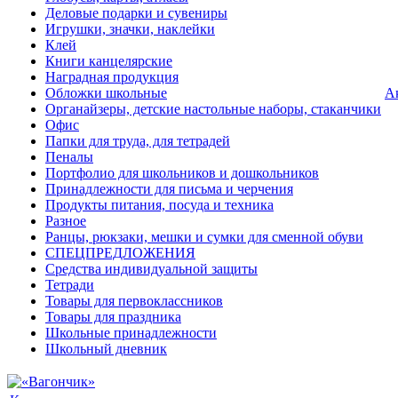
Деловые подарки и сувениры
Игрушки, значки, наклейки
Клей
Книги канцелярские
Наградная продукция
Обложки школьные
А
Органайзеры, детские настольные наборы, стаканчики
Офис
Папки для труда, для тетрадей
Пеналы
Портфолио для школьников и дошкольников
Принадлежности для письма и черчения
Продукты питания, посуда и техника
Разное
Ранцы, рюкзаки, мешки и сумки для сменной обуви
СПЕЦПРЕДЛОЖЕНИЯ
Средства индивидуальной защиты
Тетради
Товары для первоклассников
Товары для праздника
Школьные принадлежности
Школьный дневник