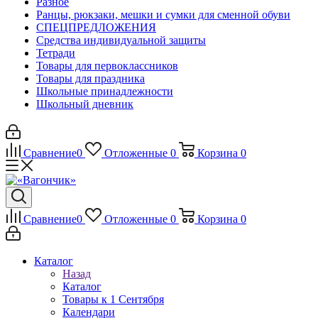
Разное
Ранцы, рюкзаки, мешки и сумки для сменной обуви
СПЕЦПРЕДЛОЖЕНИЯ
Средства индивидуальной защиты
Тетради
Товары для первоклассников
Товары для праздника
Школьные принадлежности
Школьный дневник
Сравнение
0
Отложенные
0
Корзина
0
Сравнение
0
Отложенные
0
Корзина
0
Каталог
Назад
Каталог
Товары к 1 Сентября
Календари