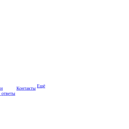
Ещё
ии
Контакты
 ответы