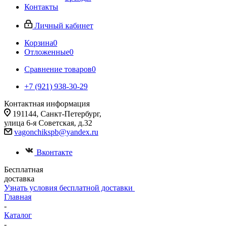
Контакты
Личный кабинет
Корзина
0
Отложенные
0
Сравнение товаров
0
+7 (921) 938-30-29
Контактная информация
191144, Санкт-Петербург,
улица 6-я Советская, д.32
vagonchikspb@yandex.ru
Вконтакте
Бесплатная
доставка
Узнать условия бесплатной доставки
Главная
-
Каталог
-