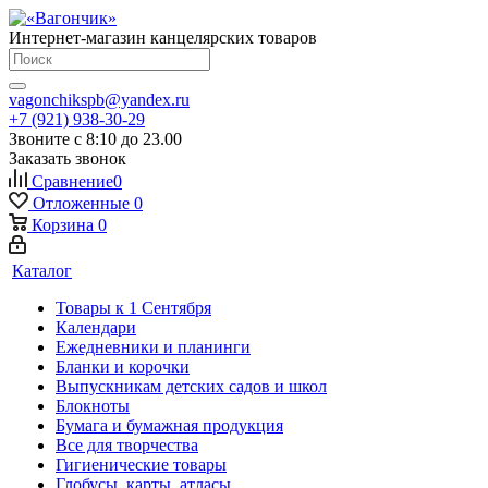
Интернет-магазин канцелярских товаров
vagonchikspb@yandex.ru
+7 (921) 938-30-29
Звоните с 8:10 до 23.00
Заказать звонок
Сравнение
0
Отложенные
0
Корзина
0
Каталог
Товары к 1 Сентября
Календари
Ежедневники и планинги
Бланки и корочки
Выпускникам детских садов и школ
Блокноты
Бумага и бумажная продукция
Все для творчества
Гигиенические товары
Глобусы, карты, атласы