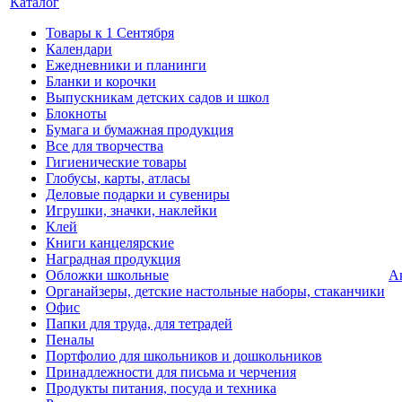
Каталог
Товары к 1 Сентября
Календари
Ежедневники и планинги
Бланки и корочки
Выпускникам детских садов и школ
Блокноты
Бумага и бумажная продукция
Все для творчества
Гигиенические товары
Глобусы, карты, атласы
Деловые подарки и сувениры
Игрушки, значки, наклейки
Клей
Книги канцелярские
Наградная продукция
Обложки школьные
А
Органайзеры, детские настольные наборы, стаканчики
Офис
Папки для труда, для тетрадей
Пеналы
Портфолио для школьников и дошкольников
Принадлежности для письма и черчения
Продукты питания, посуда и техника