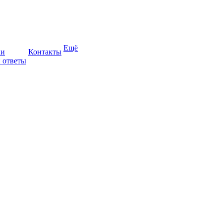
Ещё
ии
Контакты
 ответы