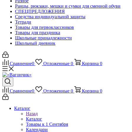
Разное
Ранцы, рюкзаки, мешки и сумки для сменной обуви
СПЕЦПРЕДЛОЖЕНИЯ
Средства индивидуальной защиты
Тетради
Товары для первоклассников
Товары для праздника
Школьные принадлежности
Школьный дневник
Сравнение
0
Отложенные
0
Корзина
0
Сравнение
0
Отложенные
0
Корзина
0
Каталог
Назад
Каталог
Товары к 1 Сентября
Календари