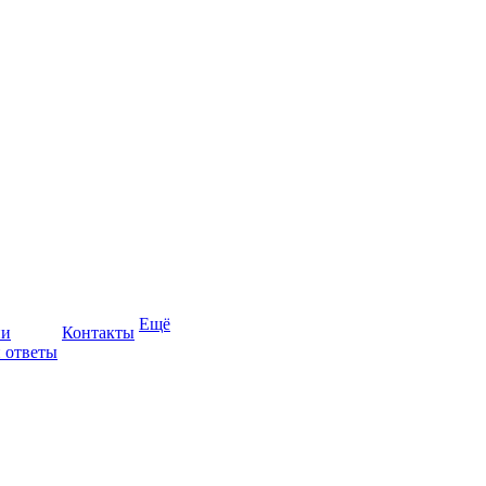
Ещё
ии
Контакты
 ответы