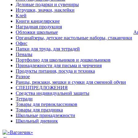
Деловые подарки и сувениры
Игрушки, значки, наклейки
Клей
Книги канцелярские
Наградная продукция
Обложки школьные
А
Органайзеры, детские настольные наборы, стаканчики
Офис
Папки для труда, для тетрадей
Пеналы
Портфолио для школьников и дошкольников
Принадлежности для письма и черчения
Продукты питания, посуда и техника
Разное
Ранцы, рюкзаки, мешки и сумки для сменной обуви
СПЕЦПРЕДЛОЖЕНИЯ
Средства индивидуальной защиты
Тетради
Товары для первоклассников
Товары для праздника
Школьные принадлежности
Школьный дневник