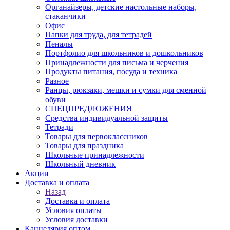
Органайзеры, детские настольные наборы,
стаканчики
Офис
Папки для труда, для тетрадей
Пеналы
Портфолио для школьников и дошкольников
Принадлежности для письма и черчения
Продукты питания, посуда и техника
Разное
Ранцы, рюкзаки, мешки и сумки для сменной
обуви
СПЕЦПРЕДЛОЖЕНИЯ
Средства индивидуальной защиты
Тетради
Товары для первоклассников
Товары для праздника
Школьные принадлежности
Школьный дневник
Акции
Доставка и оплата
Назад
Доставка и оплата
Условия оплаты
Условия доставки
Канцелярия оптом