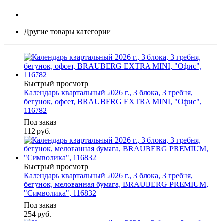
Другие товары категории
Быстрый просмотр
Календарь квартальный 2026 г., 3 блока, 3 гребня,
бегунок, офсет, BRAUBERG EXTRA MINI, "Офис",
116782
Под заказ
112
руб.
Быстрый просмотр
Календарь квартальный 2026 г., 3 блока, 3 гребня,
бегунок, мелованная бумага, BRAUBERG PREMIUM,
"Символика", 116832
Под заказ
254
руб.