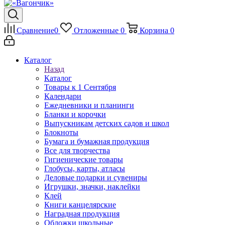
Сравнение
0
Отложенные
0
Корзина
0
Каталог
Назад
Каталог
Товары к 1 Сентября
Календари
Ежедневники и планинги
Бланки и корочки
Выпускникам детских садов и школ
Блокноты
Бумага и бумажная продукция
Все для творчества
Гигиенические товары
Глобусы, карты, атласы
Деловые подарки и сувениры
Игрушки, значки, наклейки
Клей
Книги канцелярские
Наградная продукция
Обложки школьные