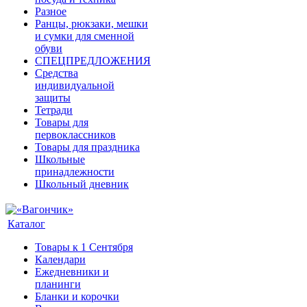
Разное
Ранцы, рюкзаки, мешки
и сумки для сменной
обуви
СПЕЦПРЕДЛОЖЕНИЯ
Средства
индивидуальной
защиты
Тетради
Товары для
первоклассников
Товары для праздника
Школьные
принадлежности
Школьный дневник
Каталог
Товары к 1 Сентября
Календари
Ежедневники и
планинги
Бланки и корочки