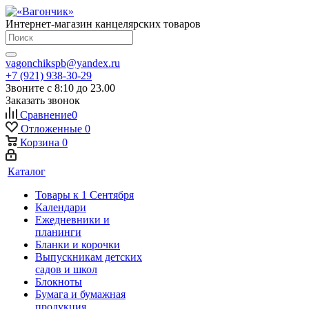
Интернет-магазин канцелярских товаров
vagonchikspb@yandex.ru
+7 (921) 938-30-29
Звоните с 8:10 до 23.00
Заказать звонок
Сравнение
0
Отложенные
0
Корзина
0
Каталог
Товары к 1 Сентября
Календари
Ежедневники и
планинги
Бланки и корочки
Выпускникам детских
садов и школ
Блокноты
Бумага и бумажная
продукция