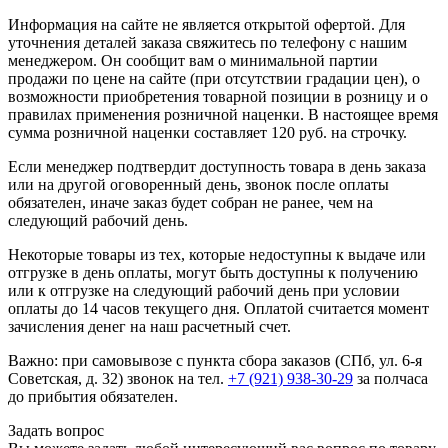
Информация на сайте не является открытой офертой. Для
уточнения деталей заказа свяжитесь по телефону с нашим
менеджером. Он сообщит вам о минимальной партии
продажи по цене на сайте (при отсутствии градации цен), о
возможности приобретения товарной позиции в розницу и о
правилах применения розничной наценки. В настоящее время
сумма розничной наценки составляет 120 руб. на строчку.
Если менеджер подтвердит доступность товара в день заказа
или на другой оговоренный день, звонок после оплаты
обязателен, иначе заказ будет собран не ранее, чем на
следующий рабочий день.
Некоторые товары из тех, которые недоступны к выдаче или
отгрузке в день оплаты, могут быть доступны к получению
или к отгрузке на следующий рабочий день при условии
оплаты до 14 часов текущего дня. Оплатой считается момент
зачисления денег на наш расчетный счет.
Важно: при самовывозе с пункта сборa заказов (СПб, ул. 6-я
Советская, д. 32) звонок на тел.
+7 (921) 938-30-29
за полчаса
до прибытия обязателен.
Задать вопрос