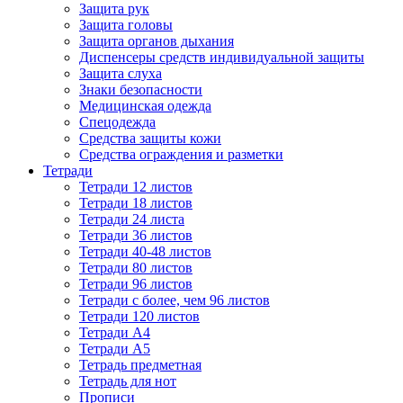
Защита рук
Защита головы
Защита органов дыхания
Диспенсеры средств индивидуальной защиты
Защита слуха
Знаки безопасности
Медицинская одежда
Спецодежда
Средства защиты кожи
Средства ограждения и разметки
Тетради
Тетради 12 листов
Тетради 18 листов
Тетради 24 листа
Тетради 36 листов
Тетради 40-48 листов
Тетради 80 листов
Тетради 96 листов
Тетради с более, чем 96 листов
Тетради 120 листов
Тетради А4
Тетради А5
Тетрадь предметная
Тетрадь для нот
Прописи