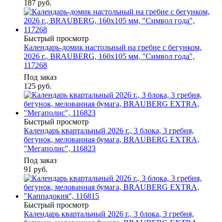
187
руб.
Быстрый просмотр
Календарь-домик настольный на гребне с бегунком,
2026 г., BRAUBERG, 160х105 мм, "Символ года",
117268
Под заказ
125
руб.
Быстрый просмотр
Календарь квартальный 2026 г., 3 блока, 3 гребня,
бегунок, мелованная бумага, BRAUBERG EXTRA,
"Мегаполис", 116823
Под заказ
91
руб.
Быстрый просмотр
Календарь квартальный 2026 г., 3 блока, 3 гребня,