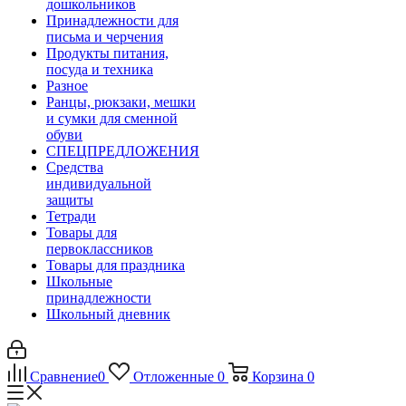
дошкольников
Принадлежности для
письма и черчения
Продукты питания,
посуда и техника
Разное
Ранцы, рюкзаки, мешки
и сумки для сменной
обуви
СПЕЦПРЕДЛОЖЕНИЯ
Средства
индивидуальной
защиты
Тетради
Товары для
первоклассников
Товары для праздника
Школьные
принадлежности
Школьный дневник
Сравнение
0
Отложенные
0
Корзина
0