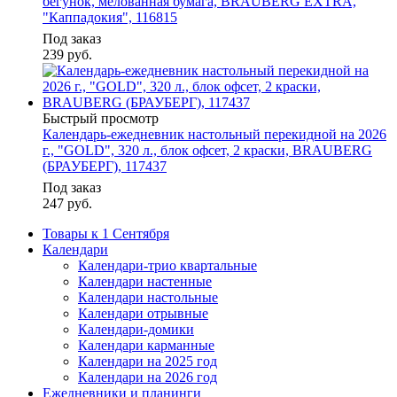
бегунок, мелованная бумага, BRAUBERG EXTRA,
"Каппадокия", 116815
Под заказ
239
руб.
Быстрый просмотр
Календарь-ежедневник настольный перекидной на 2026
г., "GOLD", 320 л., блок офсет, 2 краски, BRAUBERG
(БРАУБЕРГ), 117437
Под заказ
247
руб.
Товары к 1 Сентября
Календари
Календари-трио квартальные
Календари настенные
Календари настольные
Календари отрывные
Календари-домики
Календари карманные
Календари на 2025 год
Календари на 2026 год
Ежедневники и планинги