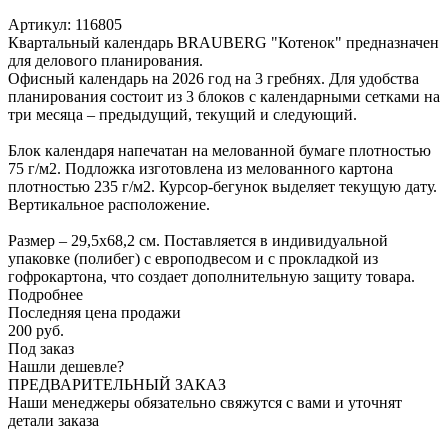
Артикул:
116805
Квартальный календарь BRAUBERG "Котенок" предназначен
для делового планирования.
Офисный календарь на 2026 год на 3 гребнях. Для удобства
планирования состоит из 3 блоков с календарными сетками на
три месяца – предыдущий, текущий и следующий.
Блок календаря напечатан на мелованной бумаге плотностью
75 г/м2. Подложка изготовлена из мелованного картона
плотностью 235 г/м2. Курсор-бегунок выделяет текущую дату.
Вертикальное расположение.
Размер – 29,5х68,2 см. Поставляется в индивидуальной
упаковке (полибег) с европодвесом и с прокладкой из
гофрокартона, что создает дополнительную защиту товара.
Подробнее
Последняя цена продажи
200
руб.
Под заказ
Нашли дешевле?
ПРЕДВАРИТЕЛЬНЫЙ ЗАКАЗ
Наши менеджеры обязательно свяжутся с вами и уточнят
детали заказа