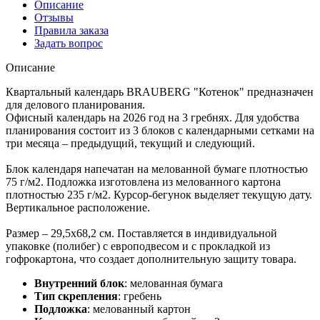
Описание
Отзывы
Правила заказа
Задать вопрос
Описание
Квартальный календарь BRAUBERG "Котенок" предназначен
для делового планирования.
Офисный календарь на 2026 год на 3 гребнях. Для удобства
планирования состоит из 3 блоков с календарными сетками на
три месяца – предыдущий, текущий и следующий.
Блок календаря напечатан на мелованной бумаге плотностью
75 г/м2. Подложка изготовлена из мелованного картона
плотностью 235 г/м2. Курсор-бегунок выделяет текущую дату.
Вертикальное расположение.
Размер – 29,5х68,2 см. Поставляется в индивидуальной
упаковке (полибег) с европодвесом и с прокладкой из
гофрокартона, что создает дополнительную защиту товара.
Внутренний блок
:
мелованная бумага
Тип скрепления
:
гребень
Подложка
:
мелованный картон