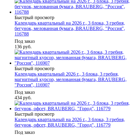
Быстрый просмотр
Календарь квартальный на 2026 г., 3 блока, 3 гребня,
бегунок, мелованная бумага, BRAUBERG, "Россия",
116788
Под заказ
136
руб.
Быстрый просмотр
Календарь квартальный 2026 г., 3 блока, 3 гребня,
магнитный курсор, мелованная бумага, BRAUBERG,
"Россия", 116907
Под заказ
434
руб.
Быстрый просмотр
Календарь квартальный на 2026 г., 3 блока, 3 гребня,
бегунок, офсет, BRAUBERG, "Город", 116779
Под заказ