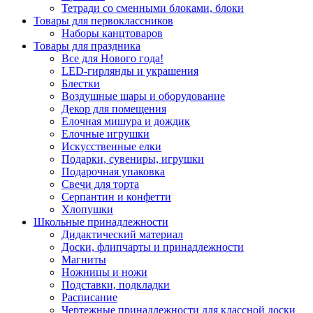
Тетради со сменными блоками, блоки
Товары для первоклассников
Наборы канцтоваров
Товары для праздника
Все для Нового года!
LED-гирлянды и украшения
Блестки
Воздушные шары и оборудование
Декор для помещения
Елочная мишура и дождик
Елочные игрушки
Искусственные елки
Подарки, сувениры, игрушки
Подарочная упаковка
Свечи для торта
Серпантин и конфетти
Хлопушки
Школьные принадлежности
Дидактический материал
Доски, флипчарты и принадлежности
Магниты
Ножницы и ножи
Подставки, подкладки
Расписание
Чертежные принадлежности для классной доски