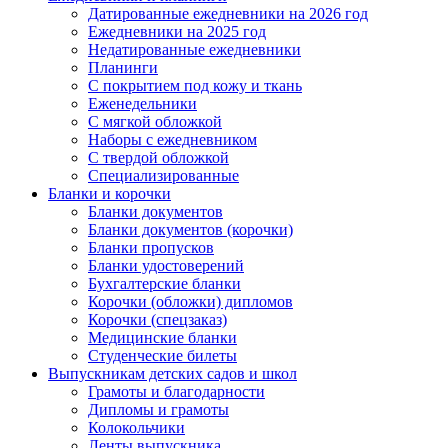
Датированные ежедневники на 2026 год
Ежедневники на 2025 год
Недатированные ежедневники
Планинги
С покрытием под кожу и ткань
Еженедельники
С мягкой обложкой
Наборы с ежедневником
С твердой обложкой
Специализированные
Бланки и корочки
Бланки документов
Бланки документов (корочки)
Бланки пропусков
Бланки удостоверений
Бухгалтерские бланки
Корочки (обложки) дипломов
Корочки (спецзаказ)
Медицинские бланки
Студенческие билеты
Выпускникам детских садов и школ
Грамоты и благодарности
Дипломы и грамоты
Колокольчики
Ленты выпускника