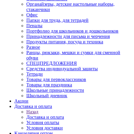
Органайзеры, детские настольные наборы,
стаканчики
Офис
Папки для труда, для тетрадей
Пеналы
Портфолио для школьников и дошкольников
Принадлежности для письма и черчения
Продукты питания, посуда и техника
Разное
Ранцы, рюкзаки, мешки и сумки для сменной
обуви
СПЕЦПРЕДЛОЖЕНИЯ
Средства индивидуальной защиты
Тетради
Товары для первоклассников
Товары для праздника
Школьные принадлежности
Школьный дневник
Акции
Доставка и оплата
Назад
Доставка и оплата
Условия оплаты
Условия доставки
Канцелярия оптом