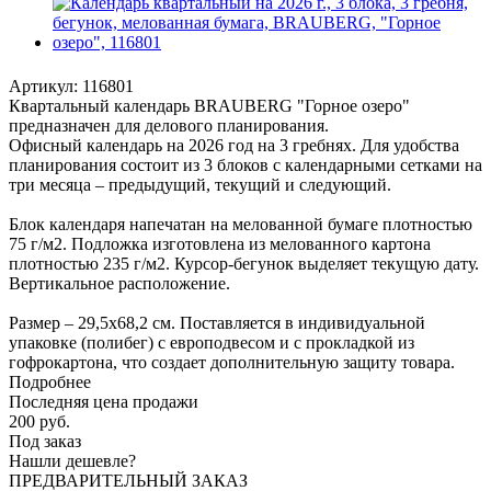
Артикул:
116801
Квартальный календарь BRAUBERG "Горное озеро"
предназначен для делового планирования.
Офисный календарь на 2026 год на 3 гребнях. Для удобства
планирования состоит из 3 блоков с календарными сетками на
три месяца – предыдущий, текущий и следующий.
Блок календаря напечатан на мелованной бумаге плотностью
75 г/м2. Подложка изготовлена из мелованного картона
плотностью 235 г/м2. Курсор-бегунок выделяет текущую дату.
Вертикальное расположение.
Размер – 29,5х68,2 см. Поставляется в индивидуальной
упаковке (полибег) с европодвесом и с прокладкой из
гофрокартона, что создает дополнительную защиту товара.
Подробнее
Последняя цена продажи
200
руб.
Под заказ
Нашли дешевле?
ПРЕДВАРИТЕЛЬНЫЙ ЗАКАЗ