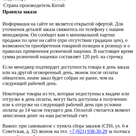
Страна производитель
Китай
Правила заказа
Информация на сайте не является открытой офертой. Для
уточнения деталей заказа свяжитесь по телефону с нашим
менеджером. Он сообщит вам о минимальной партии
продажи по цене на сайте (при отсутствии градации цен), о
возможности приобретения товарной позиции в розницу и о
правилах применения розничной наценки. В настоящее время
сумма розничной наценки составляет 120 руб. на строчку.
Если менеджер подтвердит доступность товара в день заказа
или на другой оговоренный день, звонок после оплаты
обязателен, иначе заказ будет собран не ранее, чем на
следующий рабочий день.
Некоторые товары из тех, которые недоступны к выдаче или
отгрузке в день оплаты, могут быть доступны к получению
или к отгрузке на следующий рабочий день при условии
оплаты до 14 часов текущего дня. Оплатой считается момент
зачисления денег на наш расчетный счет.
Важно: при самовывозе с пункта сборa заказов (СПб, ул. 6-я
Советская, д. 32) звонок на тел.
+7 (921) 938-30-29
за полчаса