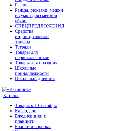
Разное
Ранцы, рюкзаки, мешки
и сумки для сменной
обуви
СПЕЦПРЕДЛОЖЕНИЯ
Средства
индивидуальной
защиты
Тетради
Товары для
первоклассников
Товары для праздника
Школьные
принадлежности
Школьный дневник
Каталог
Товары к 1 Сентября
Календари
Ежедневники и
планинги
Бланки и корочки