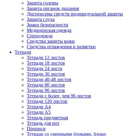
Защита головы
Защита органов дыхания
Диспенсеры средств индивидуальной защиты
Защита слуха
Знаки безопасности
Медицинская одежда
Спецодежда
Средства защиты кожи
Средства ограждения и разметки
Тетради
Тетради 12 листов
Тетради 18 листов
Тетради 24 листа
Тетради 36 листов
Тетради 40-48 листов
Тетради 80 листов
Тетради 96 листов
Тетради с более, чем 96 листов
Тетради 120 листов
Тетради А4
Тетради А5
Тетрадь предметная
Тетрадь для нот
Прописи
Тетради со сменными блоками, блоки