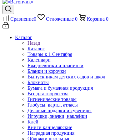
Сравнение
0
Отложенные
0
Корзина
0
Каталог
Назад
Каталог
Товары к 1 Сентября
Календари
Ежедневники и планинги
Бланки и корочки
Выпускникам детских садов и школ
Блокноты
Бумага и бумажная продукция
Все для творчества
Гигиенические товары
Глобусы, карты, атласы
Деловые подарки и сувениры
Игрушки, значки, наклейки
Клей
Книги канцелярские
Наградная продукция
Обложки школьные