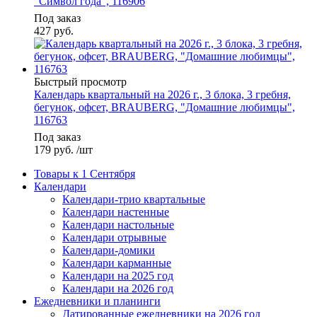
"Символ года", 116906
Под заказ
427
руб.
Быстрый просмотр
Календарь квартальный на 2026 г., 3 блока, 3 гребня,
бегунок, офсет, BRAUBERG, "Домашние любимцы",
116763
Под заказ
179
руб.
/шт
Товары к 1 Сентября
Календари
Календари-трио квартальные
Календари настенные
Календари настольные
Календари отрывные
Календари-домики
Календари карманные
Календари на 2025 год
Календари на 2026 год
Ежедневники и планинги
Датированные ежедневники на 2026 год