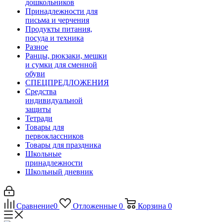
дошкольников
Принадлежности для
письма и черчения
Продукты питания,
посуда и техника
Разное
Ранцы, рюкзаки, мешки
и сумки для сменной
обуви
СПЕЦПРЕДЛОЖЕНИЯ
Средства
индивидуальной
защиты
Тетради
Товары для
первоклассников
Товары для праздника
Школьные
принадлежности
Школьный дневник
Сравнение
0
Отложенные
0
Корзина
0