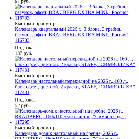
97
руб.
Быстрый просмотр
Календарь квартальный 2026 г., 3 блока, 3 гребня,
бегунок, офсет, BRAUBERG EXTRA MINI, "Россия",
116783
Под заказ
137
руб.
Быстрый просмотр
Календарь настольный перекидной на 2026 г., 160 л.,
блок офсет, цветной, 2 краски, STAFF, "СИМВОЛИКА",
117431
Под заказ
52
руб.
Быстрый просмотр
Календарь-домик настольный на гребне, 2026 г.,
BRAUBERG, 160х110 мм, 6 листов, "Символ года",