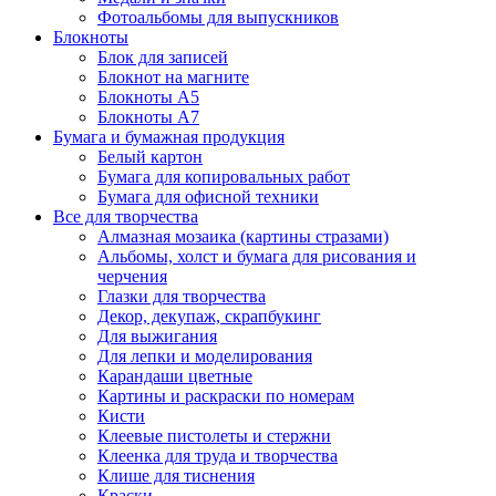
Фотоальбомы для выпускников
Блокноты
Блок для записей
Блокнот на магните
Блокноты А5
Блокноты А7
Бумага и бумажная продукция
Белый картон
Бумага для копировальных работ
Бумага для офисной техники
Все для творчества
Алмазная мозаика (картины стразами)
Альбомы, холст и бумага для рисования и
черчения
Глазки для творчества
Декор, декупаж, скрапбукинг
Для выжигания
Для лепки и моделирования
Карандаши цветные
Картины и раскраски по номерам
Кисти
Клеевые пистолеты и стержни
Клеенка для труда и творчества
Клише для тиснения
Краски