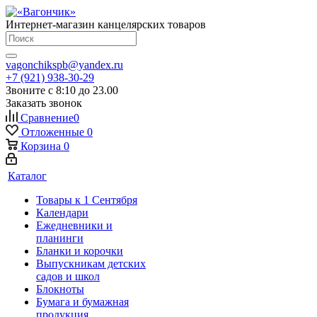
Интернет-магазин канцелярских товаров
vagonchikspb@yandex.ru
+7 (921) 938-30-29
Звоните с 8:10 до 23.00
Заказать звонок
Сравнение
0
Отложенные
0
Корзина
0
Каталог
Товары к 1 Сентября
Календари
Ежедневники и
планинги
Бланки и корочки
Выпускникам детских
садов и школ
Блокноты
Бумага и бумажная
продукция