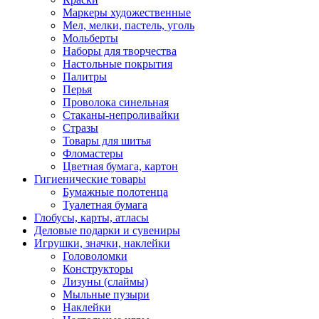
Маркеры художественные
Мел, мелки, пастель, уголь
Мольберты
Наборы для творчества
Настольные покрытия
Палитры
Перья
Проволока синельная
Стаканы-непроливайки
Стразы
Товары для шитья
Фломастеры
Цветная бумага, картон
Гигиенические товары
Бумажные полотенца
Туалетная бумага
Глобусы, карты, атласы
Деловые подарки и сувениры
Игрушки, значки, наклейки
Головоломки
Конструкторы
Лизуны (слаймы)
Мыльные пузыри
Наклейки