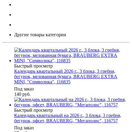
Другие товары категории
Быстрый просмотр
Календарь квартальный 2026 г., 3 блока, 3 гребня,
бегунок, мелованная бумага, BRAUBERG EXTRA
MINI, "Символика", 116835
Под заказ
140
руб.
Быстрый просмотр
Календарь квартальный на 2026 г., 3 блока, 3 гребня,
бегунок, офсет, BRAUBERG, "Мегаполис", 116757
Под заказ