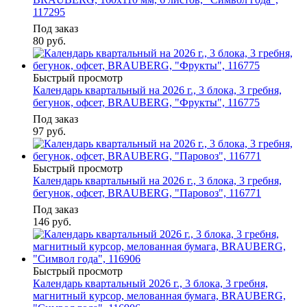
117295
Под заказ
80
руб.
Быстрый просмотр
Календарь квартальный на 2026 г., 3 блока, 3 гребня,
бегунок, офсет, BRAUBERG, "Фрукты", 116775
Под заказ
97
руб.
Быстрый просмотр
Календарь квартальный на 2026 г., 3 блока, 3 гребня,
бегунок, офсет, BRAUBERG, "Паровоз", 116771
Под заказ
146
руб.
Быстрый просмотр
Календарь квартальный 2026 г., 3 блока, 3 гребня,
магнитный курсор, мелованная бумага, BRAUBERG,