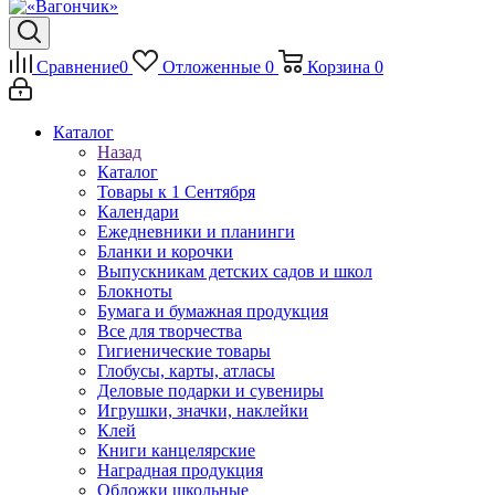
Сравнение
0
Отложенные
0
Корзина
0
Каталог
Назад
Каталог
Товары к 1 Сентября
Календари
Ежедневники и планинги
Бланки и корочки
Выпускникам детских садов и школ
Блокноты
Бумага и бумажная продукция
Все для творчества
Гигиенические товары
Глобусы, карты, атласы
Деловые подарки и сувениры
Игрушки, значки, наклейки
Клей
Книги канцелярские
Наградная продукция
Обложки школьные