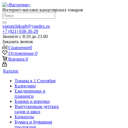
Интернет-магазин канцелярских товаров
vagonchikspb@yandex.ru
+7 (921) 938-30-29
Звоните с 8:10 до 23.00
Заказать звонок
Сравнение
0
Отложенные
0
Корзина
0
Каталог
Товары к 1 Сентября
Календари
Ежедневники и
планинги
Бланки и корочки
Выпускникам детских
садов и школ
Блокноты
Бумага и бумажная
продукция