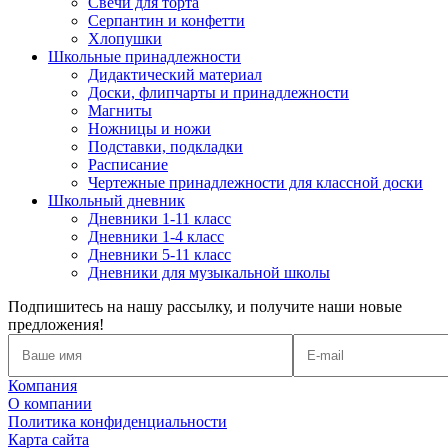
Свечи для торта
Серпантин и конфетти
Хлопушки
Школьные принадлежности
Дидактический материал
Доски, флипчарты и принадлежности
Магниты
Ножницы и ножи
Подставки, подкладки
Расписание
Чертежные принадлежности для классной доски
Школьный дневник
Дневники 1-11 класс
Дневники 1-4 класс
Дневники 5-11 класс
Дневники для музыкальной школы
Подпишитесь на нашу рассылку, и получите наши новые
предложения!
Компания
О компании
Политика конфиденциальности
Карта сайта