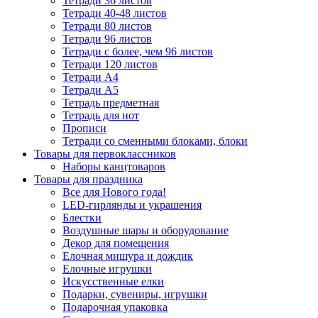
Тетради 36 листов
Тетради 40-48 листов
Тетради 80 листов
Тетради 96 листов
Тетради с более, чем 96 листов
Тетради 120 листов
Тетради А4
Тетради А5
Тетрадь предметная
Тетрадь для нот
Прописи
Тетради со сменными блоками, блоки
Товары для первоклассников
Наборы канцтоваров
Товары для праздника
Все для Нового года!
LED-гирлянды и украшения
Блестки
Воздушные шары и оборудование
Декор для помещения
Елочная мишура и дождик
Елочные игрушки
Искусственные елки
Подарки, сувениры, игрушки
Подарочная упаковка