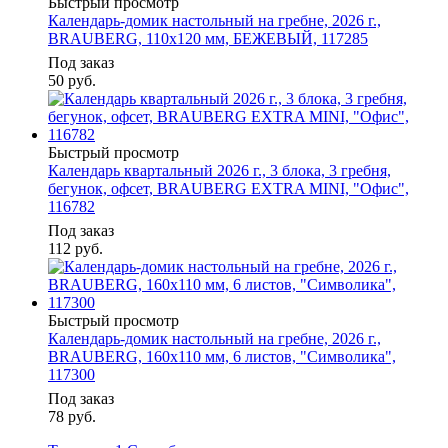
Быстрый просмотр
Календарь-домик настольный на гребне, 2026 г.,
BRAUBERG, 110х120 мм, БЕЖЕВЫЙ, 117285
Под заказ
50
руб.
Быстрый просмотр
Календарь квартальный 2026 г., 3 блока, 3 гребня,
бегунок, офсет, BRAUBERG EXTRA MINI, "Офис",
116782
Под заказ
112
руб.
Быстрый просмотр
Календарь-домик настольный на гребне, 2026 г.,
BRAUBERG, 160х110 мм, 6 листов, "Символика",
117300
Под заказ
78
руб.