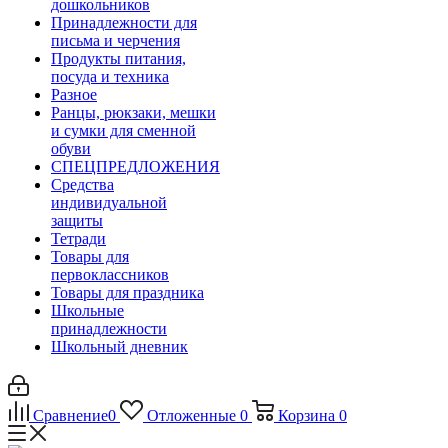
дошкольников
Принадлежности для
письма и черчения
Продукты питания,
посуда и техника
Разное
Ранцы, рюкзаки, мешки
и сумки для сменной
обуви
СПЕЦПРЕДЛОЖЕНИЯ
Средства
индивидуальной
защиты
Тетради
Товары для
первоклассников
Товары для праздника
Школьные
принадлежности
Школьный дневник
Сравнение
0
Отложенные
0
Корзина
0