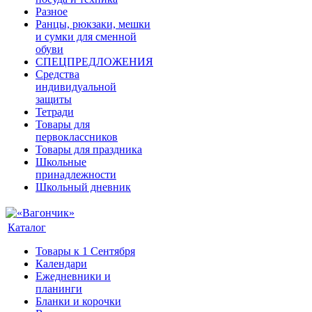
Разное
Ранцы, рюкзаки, мешки
и сумки для сменной
обуви
СПЕЦПРЕДЛОЖЕНИЯ
Средства
индивидуальной
защиты
Тетради
Товары для
первоклассников
Товары для праздника
Школьные
принадлежности
Школьный дневник
Каталог
Товары к 1 Сентября
Календари
Ежедневники и
планинги
Бланки и корочки