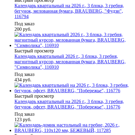
Быстрый просмотр
Календарь квартальный на 2026 г., 3 блока, 3 гребня,
бегунок, мелованная бумага, BRAUBERG, "Фудзи",
116794
Под заказ
200
руб.
Быстрый просмотр
Календарь квартальный 2026 г., 3 блока, 3 гребня,
магнитный курсор, мелованная бумага, BRAUBERG,
"Символика", 116910
Под заказ
434
руб.
Быстрый просмотр
Календарь квартальный на 2026 г., 3 блока, 3 гребня,
бегунок, офсет, BRAUBERG, "Побережье", 116776
Под заказ
123
руб.