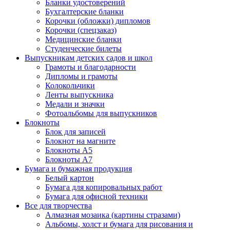
Бланки удостоверений
Бухгалтерские бланки
Корочки (обложки) дипломов
Корочки (спецзаказ)
Медицинские бланки
Студенческие билеты
Выпускникам детских садов и школ
Грамоты и благодарности
Дипломы и грамоты
Колокольчики
Ленты выпускника
Медали и значки
Фотоальбомы для выпускников
Блокноты
Блок для записей
Блокнот на магните
Блокноты А5
Блокноты А7
Бумага и бумажная продукция
Белый картон
Бумага для копировальных работ
Бумага для офисной техники
Все для творчества
Алмазная мозаика (картины стразами)
Альбомы, холст и бумага для рисования и