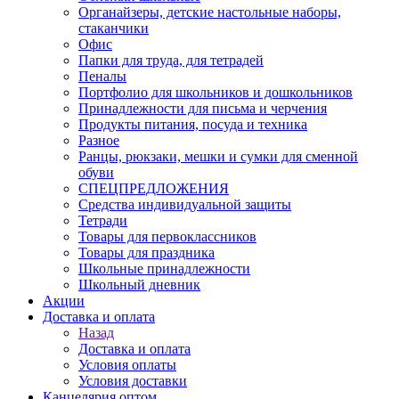
Органайзеры, детские настольные наборы,
стаканчики
Офис
Папки для труда, для тетрадей
Пеналы
Портфолио для школьников и дошкольников
Принадлежности для письма и черчения
Продукты питания, посуда и техника
Разное
Ранцы, рюкзаки, мешки и сумки для сменной
обуви
СПЕЦПРЕДЛОЖЕНИЯ
Средства индивидуальной защиты
Тетради
Товары для первоклассников
Товары для праздника
Школьные принадлежности
Школьный дневник
Акции
Доставка и оплата
Назад
Доставка и оплата
Условия оплаты
Условия доставки
Канцелярия оптом