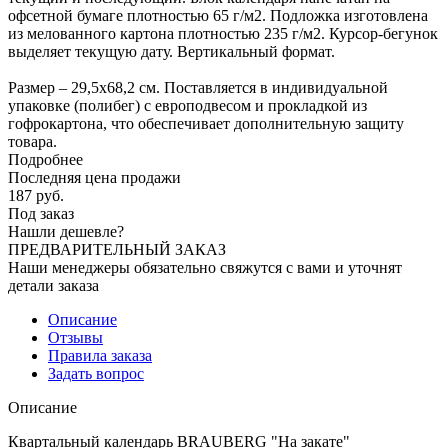
офсетной бумаге плотностью 65 г/м2. Подложка изготовлена
из мелованного картона плотностью 235 г/м2. Курсор-бегунок
выделяет текущую дату. Вертикальный формат.
Размер – 29,5х68,2 см. Поставляется в индивидуальной
упаковке (полибег) с европодвесом и прокладкой из
гофрокартона, что обеспечивает дополнительную защиту
товара.
Подробнее
Последняя цена продажи
187
руб.
Под заказ
Нашли дешевле?
ПРЕДВАРИТЕЛЬНЫЙ ЗАКАЗ
Наши менеджеры обязательно свяжутся с вами и уточнят
детали заказа
Описание
Отзывы
Правила заказа
Задать вопрос
Описание
Квартальный календарь BRAUBERG "На закате"