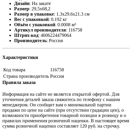
Дизайн
:
На закате
Размер
:
29,5х68,2
Размер в упаковке
:
1.3x29.6x21.3 см
Вес с упаковкой
:
0.192 кг
Объём с упаковкой
:
0.0008 м³
Артикул производителя
:
116758
Штрих-код
:
4606224479064
Производитель
:
Россия
Характеристики
Код товара
116758
Страна производитель
Россия
Правила заказа
Информация на сайте не является открытой офертой. Для
уточнения деталей заказа свяжитесь по телефону с нашим
менеджером. Он сообщит вам о минимальной партии
продажи по цене на сайте (при отсутствии градации цен), о
возможности приобретения товарной позиции в розницу и о
правилах применения розничной наценки. В настоящее время
сумма розничной наценки составляет 120 руб. на строчку.