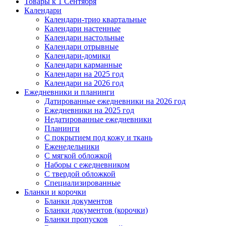
Товары к 1 Сентября
Календари
Календари-трио квартальные
Календари настенные
Календари настольные
Календари отрывные
Календари-домики
Календари карманные
Календари на 2025 год
Календари на 2026 год
Ежедневники и планинги
Датированные ежедневники на 2026 год
Ежедневники на 2025 год
Недатированные ежедневники
Планинги
С покрытием под кожу и ткань
Еженедельники
С мягкой обложкой
Наборы с ежедневником
С твердой обложкой
Специализированные
Бланки и корочки
Бланки документов
Бланки документов (корочки)
Бланки пропусков