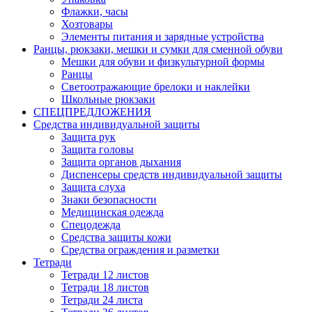
Флажки, часы
Хозтовары
Элементы питания и зарядные устройства
Ранцы, рюкзаки, мешки и сумки для сменной обуви
Мешки для обуви и физкультурной формы
Ранцы
Светоотражающие брелоки и наклейки
Школьные рюкзаки
СПЕЦПРЕДЛОЖЕНИЯ
Средства индивидуальной защиты
Защита рук
Защита головы
Защита органов дыхания
Диспенсеры средств индивидуальной защиты
Защита слуха
Знаки безопасности
Медицинская одежда
Спецодежда
Средства защиты кожи
Средства ограждения и разметки
Тетради
Тетради 12 листов
Тетради 18 листов
Тетради 24 листа