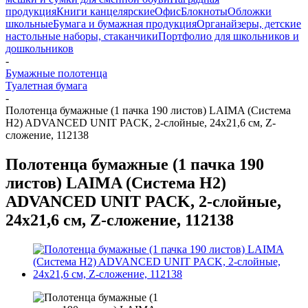
продукция
Книги канцелярские
Офис
Блокноты
Обложки
школьные
Бумага и бумажная продукция
Органайзеры, детские
настольные наборы, стаканчики
Портфолио для школьников и
дошкольников
-
Бумажные полотенца
Туалетная бумага
-
Полотенца бумажные (1 пачка 190 листов) LAIMA (Система
H2) ADVANCED UNIT PACK, 2-слойные, 24х21,6 см, Z-
сложение, 112138
Полотенца бумажные (1 пачка 190
листов) LAIMA (Система H2)
ADVANCED UNIT PACK, 2-слойные,
24х21,6 см, Z-сложение, 112138