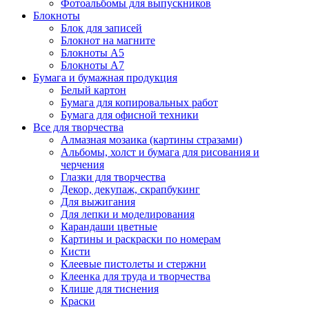
Фотоальбомы для выпускников
Блокноты
Блок для записей
Блокнот на магните
Блокноты А5
Блокноты А7
Бумага и бумажная продукция
Белый картон
Бумага для копировальных работ
Бумага для офисной техники
Все для творчества
Алмазная мозаика (картины стразами)
Альбомы, холст и бумага для рисования и
черчения
Глазки для творчества
Декор, декупаж, скрапбукинг
Для выжигания
Для лепки и моделирования
Карандаши цветные
Картины и раскраски по номерам
Кисти
Клеевые пистолеты и стержни
Клеенка для труда и творчества
Клише для тиснения
Краски