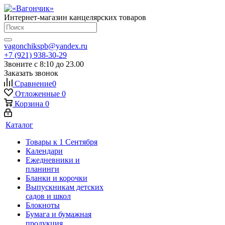
Интернет-магазин канцелярских товаров
vagonchikspb@yandex.ru
+7 (921) 938-30-29
Звоните с 8:10 до 23.00
Заказать звонок
Сравнение
0
Отложенные
0
Корзина
0
Каталог
Товары к 1 Сентября
Календари
Ежедневники и
планинги
Бланки и корочки
Выпускникам детских
садов и школ
Блокноты
Бумага и бумажная
продукция