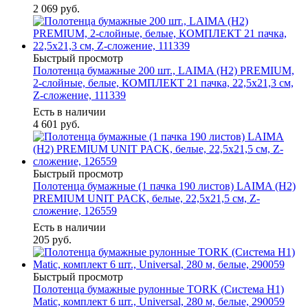
2 069
руб.
Быстрый просмотр
Полотенца бумажные 200 шт., LAIMA (H2) PREMIUM,
2-слойные, белые, КОМПЛЕКТ 21 пачка, 22,5х21,3 см,
Z-сложение, 111339
Есть в наличии
4 601
руб.
Быстрый просмотр
Полотенца бумажные (1 пачка 190 листов) LAIMA (H2)
PREMIUM UNIT PACK, белые, 22,5х21,5 см, Z-
сложение, 126559
Есть в наличии
205
руб.
Быстрый просмотр
Полотенца бумажные рулонные TORK (Система H1)
Matic, комплект 6 шт., Universal, 280 м, белые, 290059