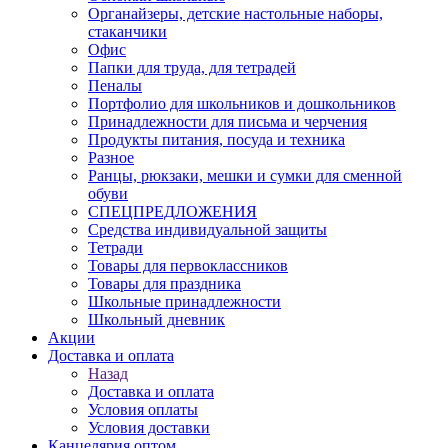
Органайзеры, детские настольные наборы,
стаканчики
Офис
Папки для труда, для тетрадей
Пеналы
Портфолио для школьников и дошкольников
Принадлежности для письма и черчения
Продукты питания, посуда и техника
Разное
Ранцы, рюкзаки, мешки и сумки для сменной
обуви
СПЕЦПРЕДЛОЖЕНИЯ
Средства индивидуальной защиты
Тетради
Товары для первоклассников
Товары для праздника
Школьные принадлежности
Школьный дневник
Акции
Доставка и оплата
Назад
Доставка и оплата
Условия оплаты
Условия доставки
Канцелярия оптом