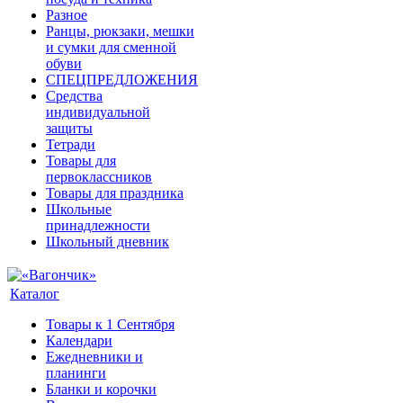
Разное
Ранцы, рюкзаки, мешки
и сумки для сменной
обуви
СПЕЦПРЕДЛОЖЕНИЯ
Средства
индивидуальной
защиты
Тетради
Товары для
первоклассников
Товары для праздника
Школьные
принадлежности
Школьный дневник
Каталог
Товары к 1 Сентября
Календари
Ежедневники и
планинги
Бланки и корочки