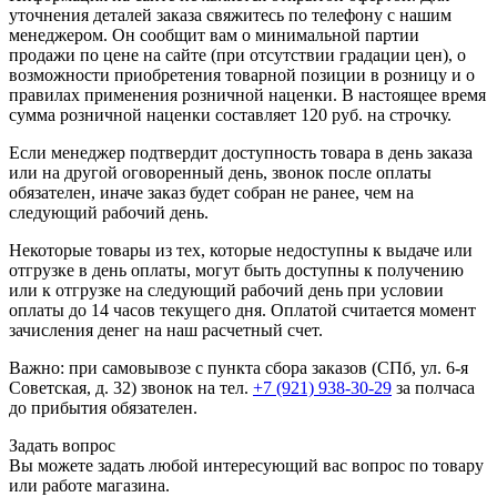
уточнения деталей заказа свяжитесь по телефону с нашим
менеджером. Он сообщит вам о минимальной партии
продажи по цене на сайте (при отсутствии градации цен), о
возможности приобретения товарной позиции в розницу и о
правилах применения розничной наценки. В настоящее время
сумма розничной наценки составляет 120 руб. на строчку.
Если менеджер подтвердит доступность товара в день заказа
или на другой оговоренный день, звонок после оплаты
обязателен, иначе заказ будет собран не ранее, чем на
следующий рабочий день.
Некоторые товары из тех, которые недоступны к выдаче или
отгрузке в день оплаты, могут быть доступны к получению
или к отгрузке на следующий рабочий день при условии
оплаты до 14 часов текущего дня. Оплатой считается момент
зачисления денег на наш расчетный счет.
Важно: при самовывозе с пункта сборa заказов (СПб, ул. 6-я
Советская, д. 32) звонок на тел.
+7 (921) 938-30-29
за полчаса
до прибытия обязателен.
Задать вопрос
Вы можете задать любой интересующий вас вопрос по товару
или работе магазина.