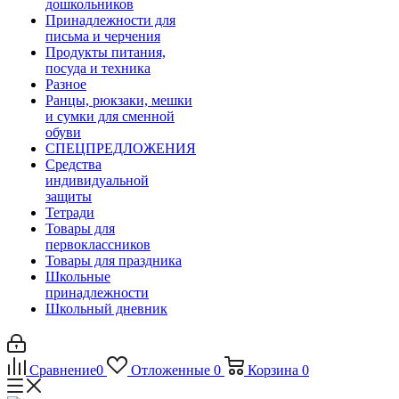
дошкольников
Принадлежности для
письма и черчения
Продукты питания,
посуда и техника
Разное
Ранцы, рюкзаки, мешки
и сумки для сменной
обуви
СПЕЦПРЕДЛОЖЕНИЯ
Средства
индивидуальной
защиты
Тетради
Товары для
первоклассников
Товары для праздника
Школьные
принадлежности
Школьный дневник
Сравнение
0
Отложенные
0
Корзина
0