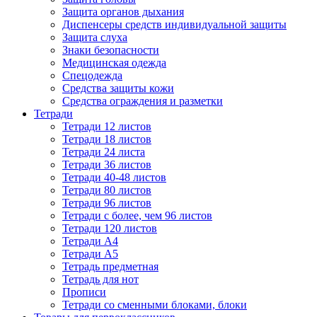
Защита органов дыхания
Диспенсеры средств индивидуальной защиты
Защита слуха
Знаки безопасности
Медицинская одежда
Спецодежда
Средства защиты кожи
Средства ограждения и разметки
Тетради
Тетради 12 листов
Тетради 18 листов
Тетради 24 листа
Тетради 36 листов
Тетради 40-48 листов
Тетради 80 листов
Тетради 96 листов
Тетради с более, чем 96 листов
Тетради 120 листов
Тетради А4
Тетради А5
Тетрадь предметная
Тетрадь для нот
Прописи
Тетради со сменными блоками, блоки