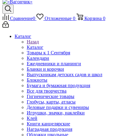
Сравнение
0
Отложенные
0
Корзина
0
Каталог
Назад
Каталог
Товары к 1 Сентября
Календари
Ежедневники и планинги
Бланки и корочки
Выпускникам детских садов и школ
Блокноты
Бумага и бумажная продукция
Все для творчества
Гигиенические товары
Глобусы, карты, атласы
Деловые подарки и сувениры
Игрушки, значки, наклейки
Клей
Книги канцелярские
Наградная продукция
Обложки школьные