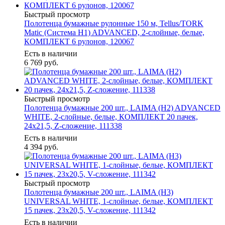
Быстрый просмотр
Полотенца бумажные рулонные 150 м, Tellus/TORK
Matic (Система H1) ADVANCED, 2-слойные, белые,
КОМПЛЕКТ 6 рулонов, 120067
Есть в наличии
6 769
руб.
Быстрый просмотр
Полотенца бумажные 200 шт., LAIMA (H2) ADVANCED
WHITE, 2-слойные, белые, КОМПЛЕКТ 20 пачек,
24х21,5, Z-сложение, 111338
Есть в наличии
4 394
руб.
Быстрый просмотр
Полотенца бумажные 200 шт., LAIMA (H3)
UNIVERSAL WHITE, 1-слойные, белые, КОМПЛЕКТ
15 пачек, 23x20,5, V-сложение, 111342
Есть в наличии