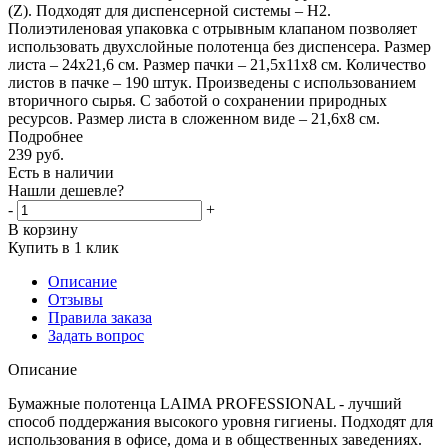
(Z). Подходят для диспенсерной системы – H2.
Полиэтиленовая упаковка с отрывным клапаном позволяет
использовать двухслойные полотенца без диспенсера. Размер
листа – 24х21,6 см. Размер пачки – 21,5х11х8 см. Количество
листов в пачке – 190 штук. Произведены с использованием
вторичного сырья. С заботой о сохранении природных
ресурсов. Размер листа в сложенном виде – 21,6х8 см.
Подробнее
239
руб.
Есть в наличии
Нашли дешевле?
-
+
В корзину
Купить в 1 клик
Описание
Отзывы
Правила заказа
Задать вопрос
Описание
Бумажные полотенца LAIMA PROFESSIONAL - лучший
способ поддержания высокого уровня гигиены. Подходят для
использования в офисе, дома и в общественных заведениях.