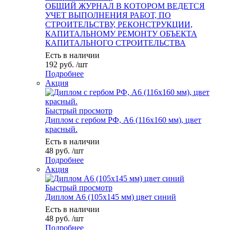
ОБЩИЙ ЖУРНАЛ В КОТОРОМ ВЕДЕТСЯ
УЧЕТ ВЫПОЛНЕНИЯ РАБОТ, ПО
СТРОИТЕЛЬСТВУ, РЕКОНСТРУКЦИИ,
КАПИТАЛЬНОМУ РЕМОНТУ ОБЪЕКТА
КАПИТАЛЬНОГО СТРОИТЕЛЬСТВА
Есть в наличии
192
руб.
/шт
Подробнее
Акция
Быстрый просмотр
Диплом с гербом РФ, А6 (116х160 мм), цвет
красный.
Есть в наличии
48
руб.
/шт
Подробнее
Акция
Быстрый просмотр
Диплом А6 (105х145 мм) цвет синий
Есть в наличии
48
руб.
/шт
Подробнее