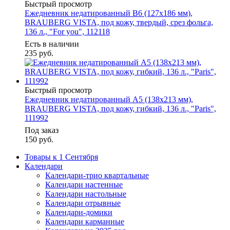
Быстрый просмотр
Ежедневник недатированный B6 (127х186 мм),
BRAUBERG VISTA, под кожу, твердый, срез фольга,
136 л., "For you", 112118
Есть в наличии
235
руб.
Быстрый просмотр
Ежедневник недатированный А5 (138х213 мм),
BRAUBERG VISTA, под кожу, гибкий, 136 л., "Paris",
111992
Под заказ
150
руб.
Товары к 1 Сентября
Календари
Календари-трио квартальные
Календари настенные
Календари настольные
Календари отрывные
Календари-домики
Календари карманные