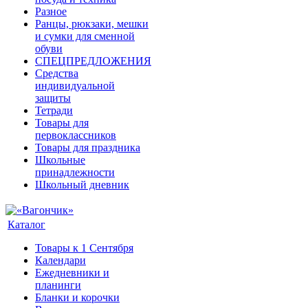
Разное
Ранцы, рюкзаки, мешки
и сумки для сменной
обуви
СПЕЦПРЕДЛОЖЕНИЯ
Средства
индивидуальной
защиты
Тетради
Товары для
первоклассников
Товары для праздника
Школьные
принадлежности
Школьный дневник
Каталог
Товары к 1 Сентября
Календари
Ежедневники и
планинги
Бланки и корочки