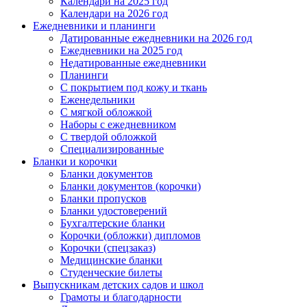
Календари на 2025 год
Календари на 2026 год
Ежедневники и планинги
Датированные ежедневники на 2026 год
Ежедневники на 2025 год
Недатированные ежедневники
Планинги
С покрытием под кожу и ткань
Еженедельники
С мягкой обложкой
Наборы с ежедневником
С твердой обложкой
Специализированные
Бланки и корочки
Бланки документов
Бланки документов (корочки)
Бланки пропусков
Бланки удостоверений
Бухгалтерские бланки
Корочки (обложки) дипломов
Корочки (спецзаказ)
Медицинские бланки
Студенческие билеты
Выпускникам детских садов и школ
Грамоты и благодарности