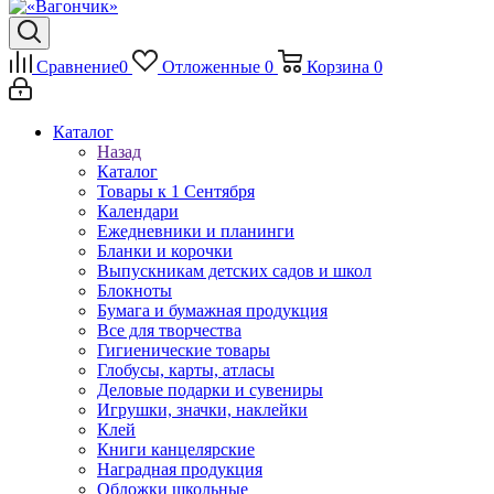
Сравнение
0
Отложенные
0
Корзина
0
Каталог
Назад
Каталог
Товары к 1 Сентября
Календари
Ежедневники и планинги
Бланки и корочки
Выпускникам детских садов и школ
Блокноты
Бумага и бумажная продукция
Все для творчества
Гигиенические товары
Глобусы, карты, атласы
Деловые подарки и сувениры
Игрушки, значки, наклейки
Клей
Книги канцелярские
Наградная продукция
Обложки школьные