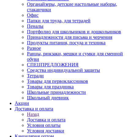
Органайзеры, детские настольные наборы,
стаканчики
Офис
Папки для труда, для тетрадей
Пеналы
Портфолио для школьников и дошкольников
Принадлежности для письма и черчения
Продукты питания, посуда и техника
Разное
Ранцы, рюкзаки, мешки и сумки для сменной
обуви
СПЕЦПРЕДЛОЖЕНИЯ
Средства индивидуальной защиты
Тетради
Товары для первоклассников
Товары для праздника
Школьные принадлежности
Школьный дневник
Акции
Доставка и оплата
Назад
Доставка и оплата
Условия оплаты
Условия доставки
Канцелярия оптом