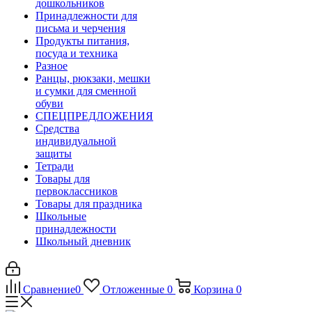
дошкольников
Принадлежности для
письма и черчения
Продукты питания,
посуда и техника
Разное
Ранцы, рюкзаки, мешки
и сумки для сменной
обуви
СПЕЦПРЕДЛОЖЕНИЯ
Средства
индивидуальной
защиты
Тетради
Товары для
первоклассников
Товары для праздника
Школьные
принадлежности
Школьный дневник
Сравнение
0
Отложенные
0
Корзина
0