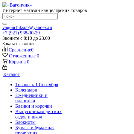
Интернет-магазин канцелярских товаров
vagonchikspb@yandex.ru
+7 (921) 938-30-29
Звоните с 8:10 до 23.00
Заказать звонок
Сравнение
0
Отложенные
0
Корзина
0
Каталог
Товары к 1 Сентября
Календари
Ежедневники и
планинги
Бланки и корочки
Выпускникам детских
садов и школ
Блокноты
Бумага и бумажная
продукция