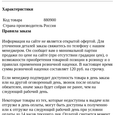
Характеристики
Код товара
880900
Страна производитель
Россия
Правила заказа
Информация на сайте не является открытой офертой. Для
уточнения деталей заказа свяжитесь по телефону с нашим
менеджером. Он сообщит вам о минимальной партии
продажи по цене на сайте (при отсутствии градации цен), о
возможности приобретения товарной позиции в розницу и о
правилах применения розничной наценки. В настоящее время
сумма розничной наценки составляет 120 руб. на строчку.
Если менеджер подтвердит доступность товара в день заказа
или на другой оговоренный день, звонок после оплаты
обязателен, иначе заказ будет собран не ранее, чем на
следующий рабочий день.
Некоторые товары из тех, которые недоступны к выдаче или
отгрузке в день оплаты, могут быть доступны к получению
или к отгрузке на следующий рабочий день при условии
оплаты до 14 часов текущего дня. Оплатой считается момент