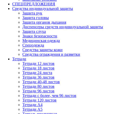
СПЕЦПРЕДЛОЖЕНИЯ
Средства индивидуальной защиты
Защита рук
Защита головы
Защита органов дыхания
Диспенсеры средств индивидуальной защиты
Защита слуха
Знаки безопасности
Медицинская одежда
Спецодежда
Средства защиты кожи
Средства ограждения и разметки
Тетради
Тетради 12 листов
Тетради 18 листов
Тетради 24 листа
Тетради 36 листов
Тетради 40-48 листов
Тетради 80 листов
Тетради 96 листов
Тетради с более, чем 96 листов
Тетради 120 листов
Тетради А4
Тетради А5
Тетрадь предметная