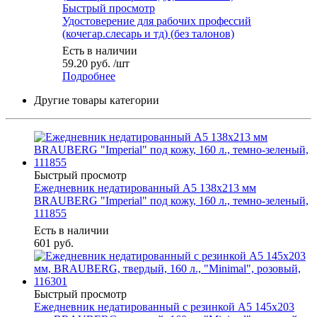
Быстрый просмотр
Удостоверение для рабочих профессий
(кочегар.слесарь и тд) (без талонов)
Есть в наличии
59.20
руб.
/шт
Подробнее
Другие товары категории
Быстрый просмотр
Ежедневник недатированный А5 138х213 мм
BRAUBERG "Imperial" под кожу, 160 л., темно-зеленый,
111855
Есть в наличии
601
руб.
Быстрый просмотр
Ежедневник недатированный с резинкой А5 145х203