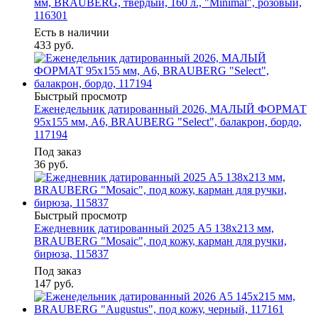
мм, BRAUBERG, твердый, 160 л., "Minimal", розовый,
116301
Есть в наличии
433
руб.
Быстрый просмотр
Еженедельник датированный 2026, МАЛЫЙ ФОРМАТ
95х155 мм, А6, BRAUBERG "Select", балакрон, бордо,
117194
Под заказ
36
руб.
Быстрый просмотр
Ежедневник датированный 2025 А5 138x213 мм,
BRAUBERG "Mosaic", под кожу, карман для ручки,
бирюза, 115837
Под заказ
147
руб.