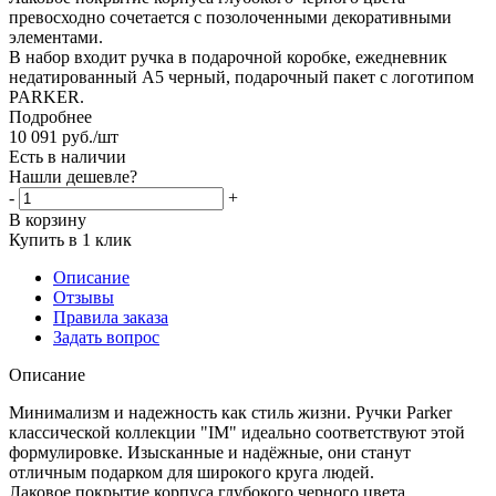
превосходно сочетается с позолоченными декоративными
элементами.
В набор входит ручка в подарочной коробке, ежедневник
недатированный А5 черный, подарочный пакет с логотипом
PARKER.
Подробнее
10 091
руб.
/шт
Есть в наличии
Нашли дешевле?
-
+
В корзину
Купить в 1 клик
Описание
Отзывы
Правила заказа
Задать вопрос
Описание
Минимализм и надежность как стиль жизни. Ручки Parker
классической коллекции "IM" идеально соответствуют этой
формулировке. Изысканные и надёжные, они станут
отличным подарком для широкого круга людей.
Лаковое покрытие корпуса глубокого черного цвета