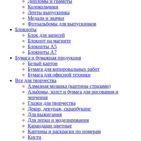
Дипломы и грамоты
Колокольчики
Ленты выпускника
Медали и значки
Фотоальбомы для выпускников
Блокноты
Блок для записей
Блокнот на магните
Блокноты А5
Блокноты А7
Бумага и бумажная продукция
Белый картон
Бумага для копировальных работ
Бумага для офисной техники
Все для творчества
Алмазная мозаика (картины стразами)
Альбомы, холст и бумага для рисования и
черчения
Глазки для творчества
Декор, декупаж, скрапбукинг
Для выжигания
Для лепки и моделирования
Карандаши цветные
Картины и раскраски по номерам
Кисти