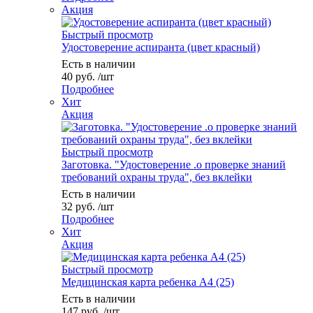
Акция
Быстрый просмотр
Удостоверение аспиранта (цвет красный)
Есть в наличии
40
руб.
/шт
Подробнее
Хит
Акция
Быстрый просмотр
Заготовка. "Удостоверение .о проверке знаний
требований охраны труда", без вклейки
Есть в наличии
32
руб.
/шт
Подробнее
Хит
Акция
Быстрый просмотр
Медицинская карта ребенка А4 (25)
Есть в наличии
147
руб.
/шт