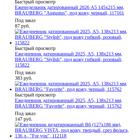
Быстрый просмотр
Еженедельник датированный 2026 А5 145х215 мм,
BRAUBERG "Augustus", под кожу, черный, 117161
Под заказ
87
руб.
Быстрый просмотр
Ежедневник датированный 2025, А5, 138x213 мм,
BRAUBERG "Stylish", под кожу гибкий, розовый,
115822
Под заказ
383
руб.
Быстрый просмотр
Ежедневник датированный 2025, А5, 138x213 мм,
BRAUBERG "Favorite", под кожу, черный, 115762
Под заказ
147
руб.