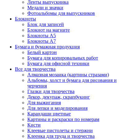
Ленты выпускника
Медали и значки
Фотоальбомы для выпускников
Блокноты
Блок для записей
Блокнот на магните
Блокноты А5
Блокноты А7
Бумага и бумажная продукция
Белый картон
Бумага для копировальных работ
Бумага для офисной техники
Все для творчества
Алмазная мозаика (картины стразами)
Альбомы, холст и бумага для рисования и
черчения
Глазки для творчества
Декор, декупаж, скрапбукинг
Для выжигания
Для лепки и моделирования
Карандаши цветные
Картины и раскраски по номерам
Кисти
Клеевые пистолеты и стержни
Клеенка для труда и творчества