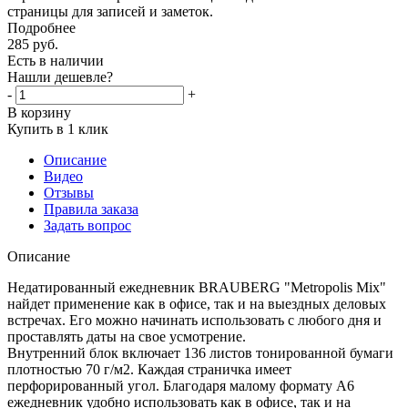
страницы для записей и заметок.
Подробнее
285
руб.
Есть в наличии
Нашли дешевле?
-
+
В корзину
Купить в 1 клик
Описание
Видео
Отзывы
Правила заказа
Задать вопрос
Описание
Недатированный ежедневник BRAUBERG "Metropolis Mix"
найдет применение как в офисе, так и на выездных деловых
встречах. Его можно начинать использовать с любого дня и
проставлять даты на свое усмотрение.
Внутренний блок включает 136 листов тонированной бумаги
плотностью 70 г/м2. Каждая страничка имеет
перфорированный угол. Благодаря малому формату А6
ежедневник удобно использовать как в офисе, так и на