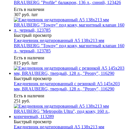
BRAUBERG "Profile" балакрон, 136 л., синий, 123426
Есть в наличии
307
руб.
/шт
Быстрый просмотр
Ежедневник недатированный А5 138х213 мм
BRAUBERG "Towny" под кожу, магнитный клапан 160
л., черный, 123785
Есть в наличии
815
руб.
/шт
Быстрый просмотр
Ежедневник недатированный с резинкой А5 145х203
мм, BRAUBERG, твердый, 128 л., "Peony", 116290
Есть в наличии
251
руб.
Быстрый просмотр
Ежедневник недатированный А5 138х213 мм