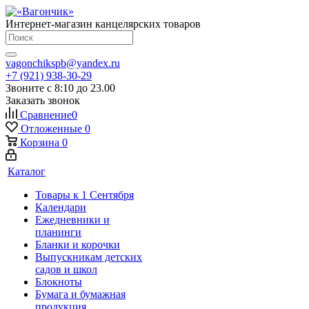
Интернет-магазин канцелярских товаров
vagonchikspb@yandex.ru
+7 (921) 938-30-29
Звоните с 8:10 до 23.00
Заказать звонок
Сравнение
0
Отложенные
0
Корзина
0
Каталог
Товары к 1 Сентября
Календари
Ежедневники и
планинги
Бланки и корочки
Выпускникам детских
садов и школ
Блокноты
Бумага и бумажная
продукция