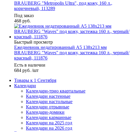
BRAUBERG "Metropolis Ultra", под кожу, 160 л.,
коричневый, 113289
Под заказ
468
руб.
Быстрый просмотр
Ежедневник недатированный А5 138x213 мм
BRAUBERG "Waves" под кожу, застежка 160 л., черный/
красный, 111876
Есть в наличии
684
руб.
/шт
Товары к 1 Сентября
Календари
Календари-трио квартальные
Календари настенные
Календари настольные
Календари отрывные
Календари-домики
Календари карманные
Календари на 2025 год
Календари на 2026 год