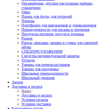
Органайзеры, детские настольные наборы,
стаканчики
Офис
Папки для труда, для тетрадей
Пеналы
Портфолио для школьников и дошкольников
Принадлежности для письма и черчения
Продукты питания, посуда и техника
Разное
Ранцы, рюкзаки, мешки и сумки для сменной
обуви
СПЕЦПРЕДЛОЖЕНИЯ
Средства индивидуальной защиты
Тетради
Товары для первоклассников
Товары для праздника
Школьные принадлежности
Школьный дневник
Акции
Доставка и оплата
Назад
Доставка и оплата
Условия оплаты
Условия доставки
Канцелярия оптом