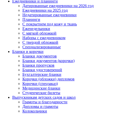
Ежедневники и планинги
Датированные ежедневники на 2026 год
Ежедневники на 2025 год
Недатированные ежедневники
Планинги
С покрытием под кожу и ткань
Еженедельники
С мягкой обложкой
Наборы с ежедневником
С твердой обложкой
Специализированные
Бланки и корочки
Бланки документов
Бланки документов (корочки)
Бланки пропусков
Бланки удостоверений
Бухгалтерские бланки
Корочки (обложки) дипломов
Корочки (спецзаказ)
Медицинские бланки
Студенческие билеты
Выпускникам детских садов и школ
Грамоты и благодарности
Дипломы и грамоты
Колокольчики