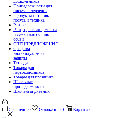
дошкольников
Принадлежности для
письма и черчения
Продукты питания,
посуда и техника
Разное
Ранцы, рюкзаки, мешки
и сумки для сменной
обуви
СПЕЦПРЕДЛОЖЕНИЯ
Средства
индивидуальной
защиты
Тетради
Товары для
первоклассников
Товары для праздника
Школьные
принадлежности
Школьный дневник
Сравнение
0
Отложенные
0
Корзина
0