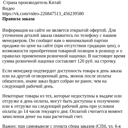
Страна производитель
Китай
Видео
https://vk.com/video-226847513_456239580
Правила заказа
Информация на сайте не является открытой офертой. Для
уточнения деталей заказа свяжитесь по телефону с нашим
менеджером. Он сообщит вам о минимальной партии
продажи по цене на сайте (при отсутствии градации цен), о
возможности приобретения товарной позиции в розницу и о
правилах применения розничной наценки. В настоящее время
сумма розничной наценки составляет 120 руб. на строчку.
Если менеджер подтвердит доступность товара в день заказа
или на другой оговоренный день, звонок после оплаты
обязателен, иначе заказ будет собран не ранее, чем на
следующий рабочий день.
Некоторые товары из тех, которые недоступны к выдаче или
отгрузке в день оплаты, могут быть доступны к получению
или к отгрузке на следующий рабочий день при условии
оплаты до 14 часов текущего дня. Оплатой считается момент
зачисления денег на наш расчетный счет.
Важно: при самовывозе с пункта сборa заказов (СПб, ул. 6-я