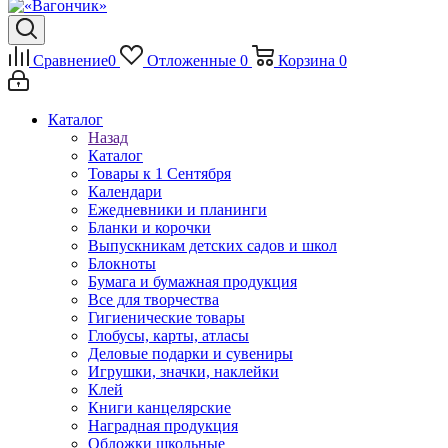
Сравнение
0
Отложенные
0
Корзина
0
Каталог
Назад
Каталог
Товары к 1 Сентября
Календари
Ежедневники и планинги
Бланки и корочки
Выпускникам детских садов и школ
Блокноты
Бумага и бумажная продукция
Все для творчества
Гигиенические товары
Глобусы, карты, атласы
Деловые подарки и сувениры
Игрушки, значки, наклейки
Клей
Книги канцелярские
Наградная продукция
Обложки школьные