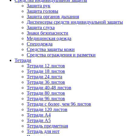
Средства индивидуальной защиты
Защита рук
Защита головы
Защита органов дыхания
Диспенсеры средств индивидуальной защиты
Защита слуха
Знаки безопасности
Медицинская одежда
Спецодежда
Средства защиты кожи
Средства ограждения и разметки
Тетради
Тетради 12 листов
Тетради 18 листов
Тетради 24 листа
Тетради 36 листов
Тетради 40-48 листов
Тетради 80 листов
Тетради 96 листов
Тетради с более, чем 96 листов
Тетради 120 листов
Тетради А4
Тетради А5
Тетрадь предметная
Тетрадь для нот