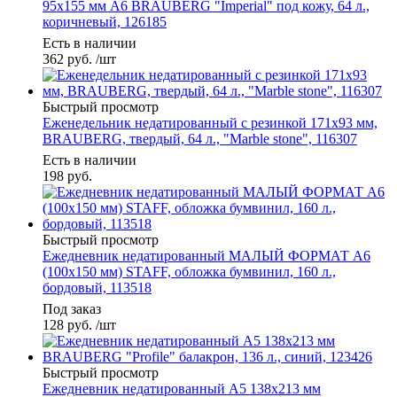
95х155 мм А6 BRAUBERG "Imperial" под кожу, 64 л.,
коричневый, 126185
Есть в наличии
362
руб.
/шт
Быстрый просмотр
Еженедельник недатированный с резинкой 171х93 мм,
BRAUBERG, твердый, 64 л., "Marble stone", 116307
Есть в наличии
198
руб.
Быстрый просмотр
Ежедневник недатированный МАЛЫЙ ФОРМАТ А6
(100х150 мм) STAFF, обложка бумвинил, 160 л.,
бордовый, 113518
Под заказ
128
руб.
/шт
Быстрый просмотр
Ежедневник недатированный А5 138x213 мм