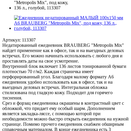
Артикул:
113307
Недатированный ежедневник BRAUBERG "Metropolis Mix"
найдет применение как в офисе, так и на выездных деловых
встречах. Его можно начинать использовать с любого дня и
проставлять даты на свое усмотрение.
Внутренний блок включает 136 листов тонированной бумаги
плотностью 70 г/м2. Каждая страничка имеет
перфорированный угол. Благодаря малому формату А6
ежедневник удобно использовать как в офисе, так и на
выездных деловых встречах. Интегральная обложка
стилизована под гладкую кожу. Подходит для горячего
тиснения.
Срез и форзац ежедневника окрашены в контрастный цвет с
обложкой, что придает ему особый шарм. Дополнением
является закладка-ляссе, с помощью которой при
необходимости можно быстро открыть ежедневник на нужной
странице. Помимо прочего ежедневник снабжен обширным
справочным материалом. В конце ежедневника есть 3