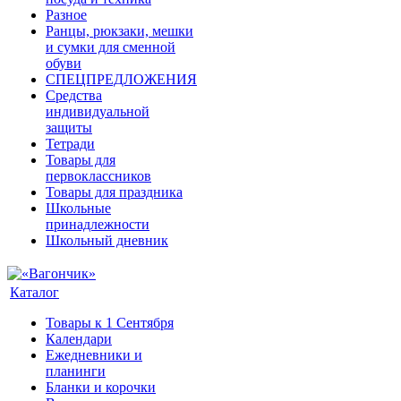
Разное
Ранцы, рюкзаки, мешки
и сумки для сменной
обуви
СПЕЦПРЕДЛОЖЕНИЯ
Средства
индивидуальной
защиты
Тетради
Товары для
первоклассников
Товары для праздника
Школьные
принадлежности
Школьный дневник
Каталог
Товары к 1 Сентября
Календари
Ежедневники и
планинги
Бланки и корочки