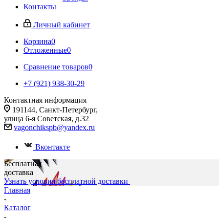
Контакты
Личный кабинет
Корзина
0
Отложенные
0
Сравнение товаров
0
+7 (921) 938-30-29
Контактная информация
191144, Санкт-Петербург,
улица 6-я Советская, д.32
vagonchikspb@yandex.ru
Вконтакте
Бесплатная
доставка
Узнать условия бесплатной доставки
Главная
-
Каталог
-