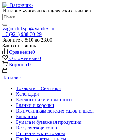
Интернет-магазин канцелярских товаров
vagonchikspb@yandex.ru
+7 (921) 938-30-29
Звоните с 8:10 до 23.00
Заказать звонок
Сравнение
0
Отложенные
0
Корзина
0
Каталог
Товары к 1 Сентября
Календари
Ежедневники и планинги
Бланки и корочки
Выпускникам детских садов и школ
Блокноты
Бумага и бумажная продукция
Все для творчества
Гигиенические товары
Глобусы, карты, атласы