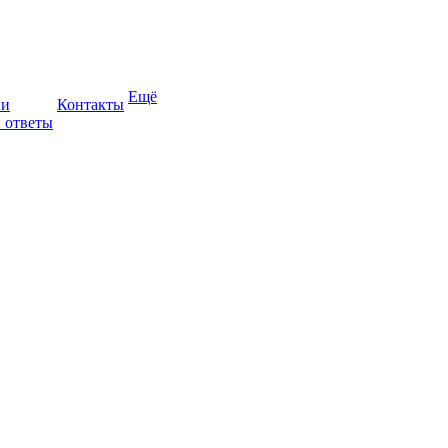
Ещё
ии
Контакты
 ответы