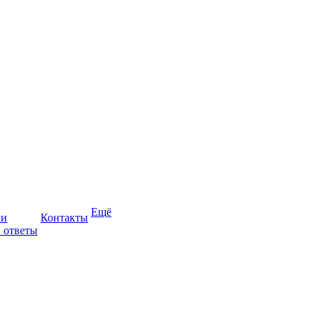
Ещё
ии
Контакты
 ответы