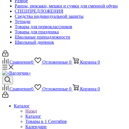
Разное
Ранцы, рюкзаки, мешки и сумки для сменной обуви
СПЕЦПРЕДЛОЖЕНИЯ
Средства индивидуальной защиты
Тетради
Товары для первоклассников
Товары для праздника
Школьные принадлежности
Школьный дневник
Сравнение
0
Отложенные
0
Корзина
0
Сравнение
0
Отложенные
0
Корзина
0
Каталог
Назад
Каталог
Товары к 1 Сентября
Календари