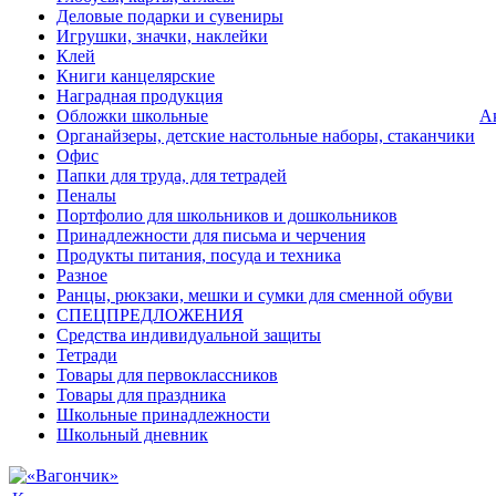
Деловые подарки и сувениры
Игрушки, значки, наклейки
Клей
Книги канцелярские
Наградная продукция
Обложки школьные
А
Органайзеры, детские настольные наборы, стаканчики
Офис
Папки для труда, для тетрадей
Пеналы
Портфолио для школьников и дошкольников
Принадлежности для письма и черчения
Продукты питания, посуда и техника
Разное
Ранцы, рюкзаки, мешки и сумки для сменной обуви
СПЕЦПРЕДЛОЖЕНИЯ
Средства индивидуальной защиты
Тетради
Товары для первоклассников
Товары для праздника
Школьные принадлежности
Школьный дневник