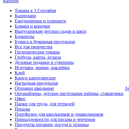
Каталог
Товары к 1 Сентября
Календари
Ежедневники и планинги
Бланки и корочки
Выпускникам детских садов и школ
Блокноты
Бумага и бумажная продукция
Все для творчества
Гигиенические товары
Глобусы, карты, атласы
Деловые подарки и сувениры
Игрушки, значки, наклейки
Клей
Книги канцелярские
Наградная продукция
Обложки школьные
А
Органайзеры, детские настольные наборы, стаканчики
Офис
Папки для труда, для тетрадей
Пеналы
Портфолио для школьников и дошкольников
Принадлежности для письма и черчения
Продукты питания, посуда и техника