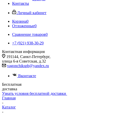
Контакты
Личный кабинет
Корзина
0
Отложенные
0
Сравнение товаров
0
+7 (921) 938-30-29
Контактная информация
191144, Санкт-Петербург,
улица 6-я Советская, д.32
vagonchikspb@yandex.ru
Вконтакте
Бесплатная
доставка
Узнать условия бесплатной доставки
Главная
-
Каталог
-