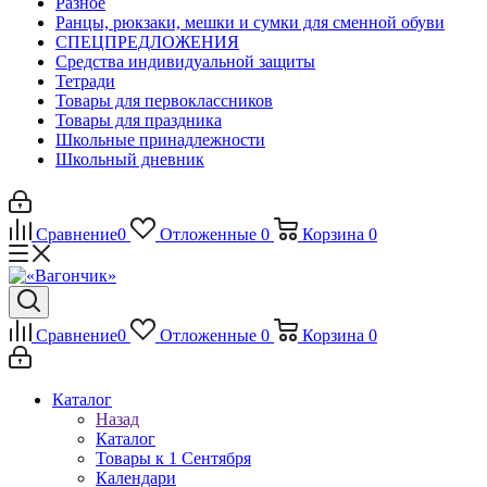
Разное
Ранцы, рюкзаки, мешки и сумки для сменной обуви
СПЕЦПРЕДЛОЖЕНИЯ
Средства индивидуальной защиты
Тетради
Товары для первоклассников
Товары для праздника
Школьные принадлежности
Школьный дневник
Сравнение
0
Отложенные
0
Корзина
0
Сравнение
0
Отложенные
0
Корзина
0
Каталог
Назад
Каталог
Товары к 1 Сентября
Календари