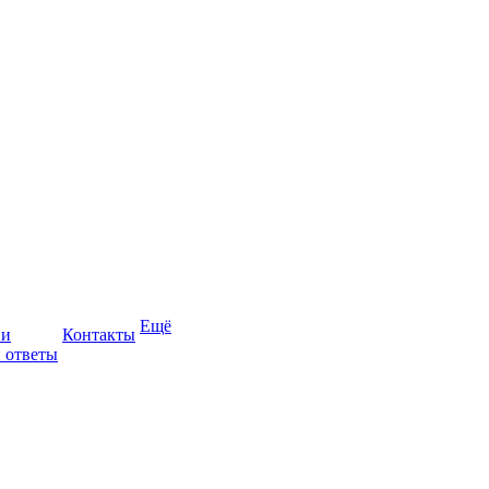
Ещё
ии
Контакты
 ответы