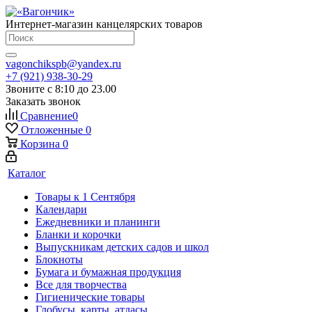
Интернет-магазин канцелярских товаров
vagonchikspb@yandex.ru
+7 (921) 938-30-29
Звоните с 8:10 до 23.00
Заказать звонок
Сравнение
0
Отложенные
0
Корзина
0
Каталог
Товары к 1 Сентября
Календари
Ежедневники и планинги
Бланки и корочки
Выпускникам детских садов и школ
Блокноты
Бумага и бумажная продукция
Все для творчества
Гигиенические товары
Глобусы, карты, атласы