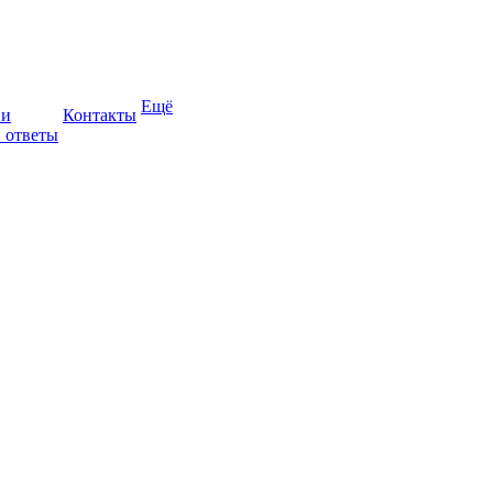
Ещё
ии
Контакты
 ответы