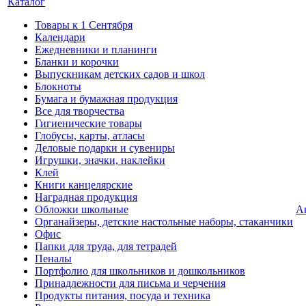
Каталог
Товары к 1 Сентября
Календари
Ежедневники и планинги
Бланки и корочки
Выпускникам детских садов и школ
Блокноты
Бумага и бумажная продукция
Все для творчества
Гигиенические товары
Глобусы, карты, атласы
Деловые подарки и сувениры
Игрушки, значки, наклейки
Клей
Книги канцелярские
Наградная продукция
Обложки школьные
А
Органайзеры, детские настольные наборы, стаканчики
Офис
Папки для труда, для тетрадей
Пеналы
Портфолио для школьников и дошкольников
Принадлежности для письма и черчения
Продукты питания, посуда и техника