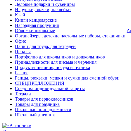
Деловые подарки и сувениры
Игрушки, значки, наклейки
Клей
Книги канцелярские
Наградная продукция
Обложки школьные
А
Органайзеры, детские настольные наборы, стаканчики
Офис
Папки для труда, для тетрадей
Пеналы
Портфолио для школьников и дошкольников
Принадлежности для письма и черчения
Продукты питания, посуда и техника
Разное
Ранцы, рюкзаки, мешки и сумки для сменной обуви
СПЕЦПРЕДЛОЖЕНИЯ
Средства индивидуальной защиты
Тетради
Товары для первоклассников
Товары для праздника
Школьные принадлежности
Школьный дневник