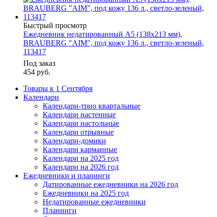
Быстрый просмотр
Ежедневник недатированный А5 (138х213 мм),
BRAUBERG "AIM", под кожу 136 л., светло-зеленый,
113417
Под заказ
454
руб.
Товары к 1 Сентября
Календари
Календари-трио квартальные
Календари настенные
Календари настольные
Календари отрывные
Календари-домики
Календари карманные
Календари на 2025 год
Календари на 2026 год
Ежедневники и планинги
Датированные ежедневники на 2026 год
Ежедневники на 2025 год
Недатированные ежедневники
Планинги