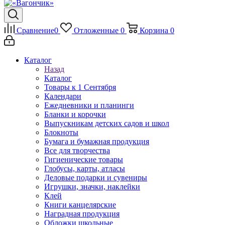
Сравнение
0
Отложенные
0
Корзина
0
Каталог
Назад
Каталог
Товары к 1 Сентября
Календари
Ежедневники и планинги
Бланки и корочки
Выпускникам детских садов и школ
Блокноты
Бумага и бумажная продукция
Все для творчества
Гигиенические товары
Глобусы, карты, атласы
Деловые подарки и сувениры
Игрушки, значки, наклейки
Клей
Книги канцелярские
Наградная продукция
Обложки школьные