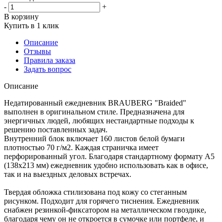
-
+
В корзину
Купить в 1 клик
Описание
Отзывы
Правила заказа
Задать вопрос
Описание
Недатированный ежедневник BRAUBERG "Braided"
выполнен в оригинальном стиле. Предназначена для
энергичных людей, любящих нестандартные подходы к
решению поставленных задач.
Внутренний блок включает 160 листов белой бумаги
плотностью 70 г/м2. Каждая страничка имеет
перфорированный угол. Благодаря стандартному формату А5
(138х213 мм) ежедневник удобно использовать как в офисе,
так и на выездных деловых встречах.
Твердая обложка стилизована под кожу со стеганным
рисунком. Подходит для горячего тиснения. Ежедневник
снабжен резинкой-фиксатором на металлическом гвоздике,
благодаря чему он не откроется в сумочке или портфеле, и