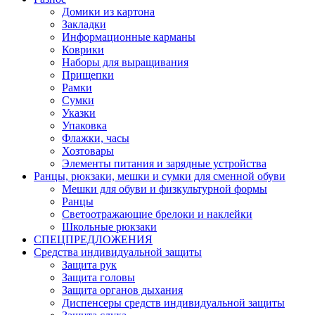
Домики из картона
Закладки
Информационные карманы
Коврики
Наборы для выращивания
Прищепки
Рамки
Сумки
Указки
Упаковка
Флажки, часы
Хозтовары
Элементы питания и зарядные устройства
Ранцы, рюкзаки, мешки и сумки для сменной обуви
Мешки для обуви и физкультурной формы
Ранцы
Светоотражающие брелоки и наклейки
Школьные рюкзаки
СПЕЦПРЕДЛОЖЕНИЯ
Средства индивидуальной защиты
Защита рук
Защита головы
Защита органов дыхания
Диспенсеры средств индивидуальной защиты