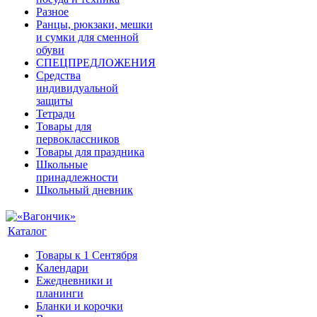
Разное
Ранцы, рюкзаки, мешки
и сумки для сменной
обуви
СПЕЦПРЕДЛОЖЕНИЯ
Средства
индивидуальной
защиты
Тетради
Товары для
первоклассников
Товары для праздника
Школьные
принадлежности
Школьный дневник
Каталог
Товары к 1 Сентября
Календари
Ежедневники и
планинги
Бланки и корочки