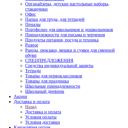
Органайзеры, детские настольные наборы,
стаканчики
Офис
Папки для труда, для тетрадей
Пеналы
Портфолио для школьников и дошкольников
Принадлежности для письма и черчения
Продукты питания, посуда и техника
Разное
Ранцы, рюкзаки, мешки и сумки для сменной
обуви
СПЕЦПРЕДЛОЖЕНИЯ
Средства индивидуальной защиты
Тетради
Товары для первоклассников
Товары для праздника
Школьные принадлежности
Школьный дневник
Акции
Доставка и оплата
Назад
Доставка и оплата
Условия оплаты
Условия доставки
Канцелярия оптом