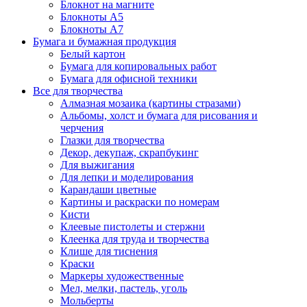
Блокнот на магните
Блокноты А5
Блокноты А7
Бумага и бумажная продукция
Белый картон
Бумага для копировальных работ
Бумага для офисной техники
Все для творчества
Алмазная мозаика (картины стразами)
Альбомы, холст и бумага для рисования и
черчения
Глазки для творчества
Декор, декупаж, скрапбукинг
Для выжигания
Для лепки и моделирования
Карандаши цветные
Картины и раскраски по номерам
Кисти
Клеевые пистолеты и стержни
Клеенка для труда и творчества
Клише для тиснения
Краски
Маркеры художественные
Мел, мелки, пастель, уголь
Мольберты