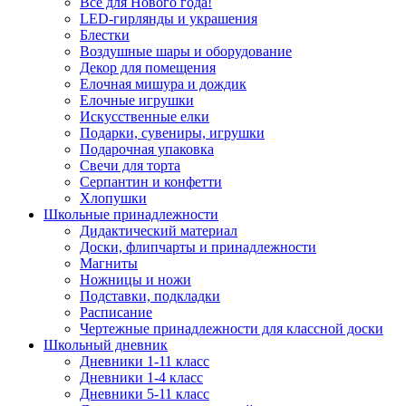
Все для Нового года!
LED-гирлянды и украшения
Блестки
Воздушные шары и оборудование
Декор для помещения
Елочная мишура и дождик
Елочные игрушки
Искусственные елки
Подарки, сувениры, игрушки
Подарочная упаковка
Свечи для торта
Серпантин и конфетти
Хлопушки
Школьные принадлежности
Дидактический материал
Доски, флипчарты и принадлежности
Магниты
Ножницы и ножи
Подставки, подкладки
Расписание
Чертежные принадлежности для классной доски
Школьный дневник
Дневники 1-11 класс
Дневники 1-4 класс
Дневники 5-11 класс