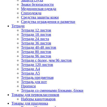
Защита слуха
Знаки безопасности
Медицинская одежда
Спецодежда
Средства защиты кожи
Средства ограждения и разметки
Тетради
Тетради 12 листов
Тетради 18 листов
Тетради 24 листа
Тетради 36 листов
Тетради 40-48 листов
Тетради 80 листов
Тетради 96 листов
Тетради с более, чем 96 листов
Тетради 120 листов
Тетради А4
Тетради А5
Тетрадь предметная
Тетрадь для нот
Прописи
Тетради со сменными блоками, блоки
Товары для первоклассников
Наборы канцтоваров
Товары для праздника