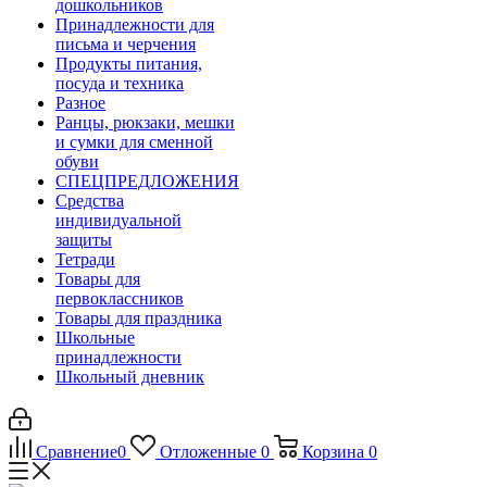
дошкольников
Принадлежности для
письма и черчения
Продукты питания,
посуда и техника
Разное
Ранцы, рюкзаки, мешки
и сумки для сменной
обуви
СПЕЦПРЕДЛОЖЕНИЯ
Средства
индивидуальной
защиты
Тетради
Товары для
первоклассников
Товары для праздника
Школьные
принадлежности
Школьный дневник
Сравнение
0
Отложенные
0
Корзина
0