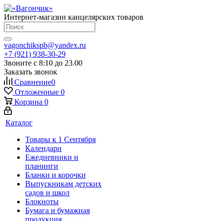
Интернет-магазин канцелярских товаров
vagonchikspb@yandex.ru
+7 (921) 938-30-29
Звоните с 8:10 до 23.00
Заказать звонок
Сравнение
0
Отложенные
0
Корзина
0
Каталог
Товары к 1 Сентября
Календари
Ежедневники и
планинги
Бланки и корочки
Выпускникам детских
садов и школ
Блокноты
Бумага и бумажная
продукция