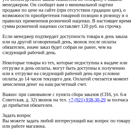
менеджером. Он сообщит вам о минимальной партии
продажи по цене на сайте (при отсутствии градации цен), о
возможности приобретения товарной позиции в розницу и о
правилах применения розничной наценки. В настоящее время
сумма розничной наценки составляет 120 руб. на строчку.
Если менеджер подтвердит доступность товара в день заказа
или на другой оговоренный день, звонок после оплаты
обязателен, иначе заказ будет собран не ранее, чем на
следующий рабочий день.
Некоторые товары из тех, которые недоступны к выдаче или
отгрузке в день оплаты, могут быть доступны к получению
или к отгрузке на следующий рабочий день при условии
оплаты до 14 часов текущего дня. Оплатой считается момент
зачисления денег на наш расчетный счет.
Важно: при самовывозе с пункта сборa заказов (СПб, ул. 6-я
Советская, д. 32) звонок на тел.
+7 (921) 938-30-29
за полчаса
до прибытия обязателен.
Задать вопрос
Вы можете задать любой интересующий вас вопрос по товару
или работе магазина.