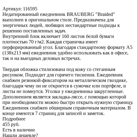
Артикул:
116595
Недатированный ежедневник BRAUBERG "Braided"
выполнен в оригинальном стиле. Предназначена для
энергичных людей, любящих нестандартные подходы к
решению поставленных задач.
Внутренний блок включает 160 листов белой бумаги
плотностью 70 г/м2. Каждая страничка имеет
перфорированный угол. Благодаря стандартному формату А5
(138х213 мм) ежедневник удобно использовать как в офисе,
так и на выездных деловых встречах.
Твердая обложка стилизована под кожу со стеганным
рисунком. Подходит для горячего тиснения. Ежедневник
снабжен резинкой-фиксатором на металлическом гвоздике,
благодаря чему он не откроется в сумочке или портфеле, и
листы не помнутся. Уголки у ежедневника закругленные.
Дополнением является закладка-ляссе, с помощью которой
при необходимости можно быстро открыть нужную страницу.
Ежедневник снабжен обширным справочным материалом. В
конце имеются 7 страниц для записей и заметок.
Подробнее
455
руб.
Есть в наличии
Нашли дешевле?