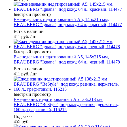
Быстрый просмотр
Еженедельник недатированный А5, 145х215 мм,
BRAUBERG "Iguana", под кожу, 64 л., красный, 114477
Есть в наличии
411
руб.
/шт
Быстрый просмотр
Еженедельник недатированный А5, 145х215 мм,
BRAUBERG "Iguana", под кожу, 64 л., черный, 114478
Есть в наличии
411
руб.
/шт
Быстрый просмотр
Ежедневник недатированный А5 138х213 мм
BRAUBERG "BeStyle", под кожу, резинка, держатель,
160 л., графитовый, 116215
Под заказ
455
руб.