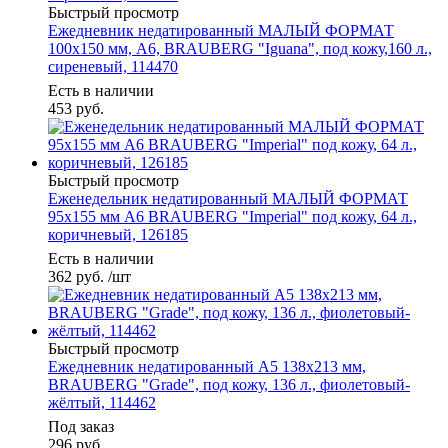
Быстрый просмотр
Ежедневник недатированный МАЛЫЙ ФОРМАТ
100x150 мм, А6, BRAUBERG "Iguana", под кожу,160 л.,
сиреневый, 114470
Есть в наличии
453
руб.
Быстрый просмотр
Еженедельник недатированный МАЛЫЙ ФОРМАТ
95х155 мм А6 BRAUBERG "Imperial" под кожу, 64 л.,
коричневый, 126185
Есть в наличии
362
руб.
/шт
Быстрый просмотр
Ежедневник недатированный А5 138х213 мм,
BRAUBERG "Grade", под кожу, 136 л., фиолетовый-
жёлтый, 114462
Под заказ
296
руб.