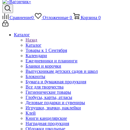
Сравнение
0
Отложенные
0
Корзина
0
Каталог
Назад
Каталог
Товары к 1 Сентября
Календари
Ежедневники и планинги
Бланки и корочки
Выпускникам детских садов и школ
Блокноты
Бумага и бумажная продукция
Все для творчества
Гигиенические товары
Глобусы, карты, атласы
Деловые подарки и сувениры
Игрушки, значки, наклейки
Клей
Книги канцелярские
Наградная продукция
Обложки школьные