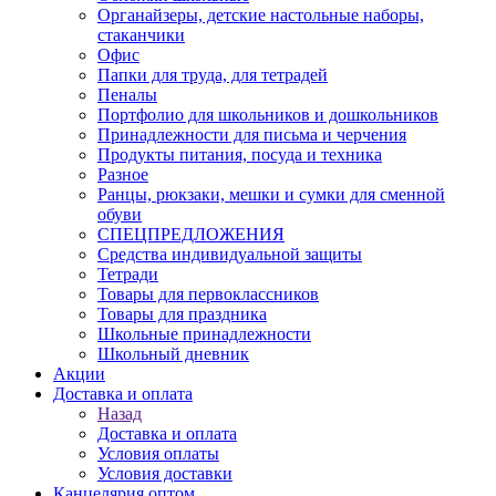
Органайзеры, детские настольные наборы,
стаканчики
Офис
Папки для труда, для тетрадей
Пеналы
Портфолио для школьников и дошкольников
Принадлежности для письма и черчения
Продукты питания, посуда и техника
Разное
Ранцы, рюкзаки, мешки и сумки для сменной
обуви
СПЕЦПРЕДЛОЖЕНИЯ
Средства индивидуальной защиты
Тетради
Товары для первоклассников
Товары для праздника
Школьные принадлежности
Школьный дневник
Акции
Доставка и оплата
Назад
Доставка и оплата
Условия оплаты
Условия доставки
Канцелярия оптом