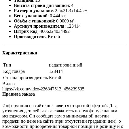
Толщина
:
20
Высота строки для записи
:
4
Размер в упаковке
:
2.5x21.3x14.4 см
Вес с упаковкой
:
0.444 кг
Объём с упаковкой
:
0.0009 м³
Артикул производителя
:
123414
Штрих-код
:
4606224034492
Производитель
:
Китай
Характеристики
Тип
недатированный
Код товара
123414
Страна производитель
Китай
Видео
https://vk.com/video-226847513_456239535
Правила заказа
Информация на сайте не является открытой офертой. Для
уточнения деталей заказа свяжитесь по телефону с нашим
менеджером. Он сообщит вам о минимальной партии
продажи по цене на сайте (при отсутствии градации цен), о
возможности приобретения товарной позиции в розницу и о