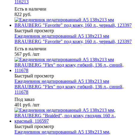
116213
Есть в наличии
822
руб.
Быстрый просмотр
Ежедневник недатированный А5 138х213 мм
BRAUBERG "Favorite" под кожу, 160 л., черный, 123397
Есть в наличии
567
руб.
/шт
Быстрый просмотр
Ежедневник недатированный А5 138х213 мм
BRAUBERG "Flex" под кожу, гибкий, 136 л., синий,
111678
Под заказ
401
руб.
/шт
Быстрый просмотр
Ежедневник недатированный А5 138х213 мм,