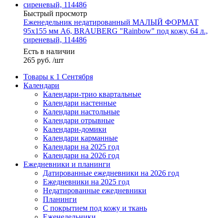
Быстрый просмотр
Еженедельник недатированный МАЛЫЙ ФОРМАТ
95х155 мм А6, BRAUBERG "Rainbow" под кожу, 64 л.,
сиреневый, 114486
Есть в наличии
265
руб.
/шт
Товары к 1 Сентября
Календари
Календари-трио квартальные
Календари настенные
Календари настольные
Календари отрывные
Календари-домики
Календари карманные
Календари на 2025 год
Календари на 2026 год
Ежедневники и планинги
Датированные ежедневники на 2026 год
Ежедневники на 2025 год
Недатированные ежедневники
Планинги
С покрытием под кожу и ткань
Еженедельники