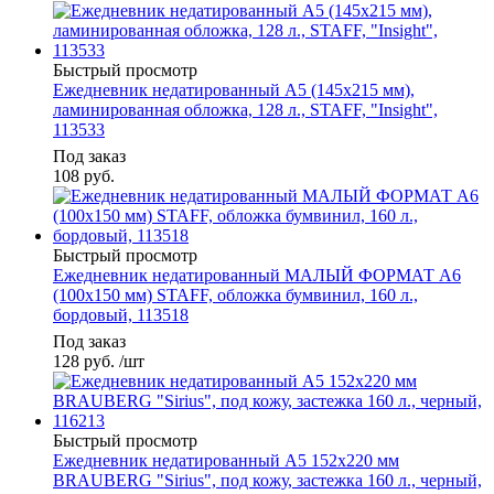
Быстрый просмотр
Ежедневник недатированный А5 (145х215 мм),
ламинированная обложка, 128 л., STAFF, "Insight",
113533
Под заказ
108
руб.
Быстрый просмотр
Ежедневник недатированный МАЛЫЙ ФОРМАТ А6
(100х150 мм) STAFF, обложка бумвинил, 160 л.,
бордовый, 113518
Под заказ
128
руб.
/шт
Быстрый просмотр
Ежедневник недатированный А5 152х220 мм
BRAUBERG "Sirius", под кожу, застежка 160 л., черный,