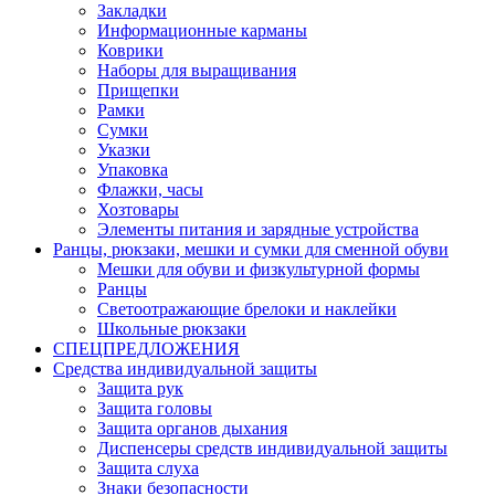
Закладки
Информационные карманы
Коврики
Наборы для выращивания
Прищепки
Рамки
Сумки
Указки
Упаковка
Флажки, часы
Хозтовары
Элементы питания и зарядные устройства
Ранцы, рюкзаки, мешки и сумки для сменной обуви
Мешки для обуви и физкультурной формы
Ранцы
Светоотражающие брелоки и наклейки
Школьные рюкзаки
СПЕЦПРЕДЛОЖЕНИЯ
Средства индивидуальной защиты
Защита рук
Защита головы
Защита органов дыхания
Диспенсеры средств индивидуальной защиты
Защита слуха
Знаки безопасности