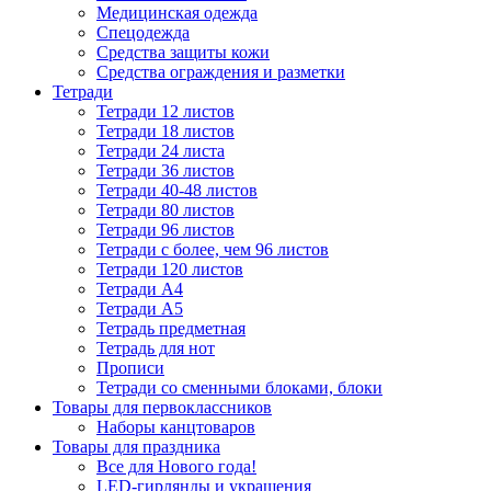
Медицинская одежда
Спецодежда
Средства защиты кожи
Средства ограждения и разметки
Тетради
Тетради 12 листов
Тетради 18 листов
Тетради 24 листа
Тетради 36 листов
Тетради 40-48 листов
Тетради 80 листов
Тетради 96 листов
Тетради с более, чем 96 листов
Тетради 120 листов
Тетради А4
Тетради А5
Тетрадь предметная
Тетрадь для нот
Прописи
Тетради со сменными блоками, блоки
Товары для первоклассников
Наборы канцтоваров
Товары для праздника
Все для Нового года!
LED-гирлянды и украшения