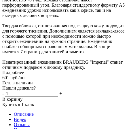
перфорированный угол. Благодаря стандартному формату А5
ежедневник удобно использовать как в офисе, так и на
выездных деловых встречах.
Твердая обложка, стилизованная под гладкую кожу, подходит
для горячего тиснения. Дополнением является закладка-ляссе,
с помощью которой при необходимости можно быстро
открыть ежедневник на нужной странице. Ежедневник
снабжен обширным справочным материалом. В конце
имеются 7 страниц для записей и заметок.
Недатированный ежедневник BRAUBERG "Imperial" станет
отличным подарком к любому празднику.
Подробнее
601
руб.
/шт
Есть в наличии
Нашли дешевле?
-
+
В корзину
Купить в 1 клик
Описание
Видео
Отзывы