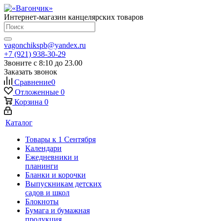
Интернет-магазин канцелярских товаров
vagonchikspb@yandex.ru
+7 (921) 938-30-29
Звоните с 8:10 до 23.00
Заказать звонок
Сравнение
0
Отложенные
0
Корзина
0
Каталог
Товары к 1 Сентября
Календари
Ежедневники и
планинги
Бланки и корочки
Выпускникам детских
садов и школ
Блокноты
Бумага и бумажная
продукция