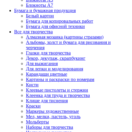
Блокноты А7
Бумага и бумажная продукция
Белый картон
Бумага для копировальных работ
Бумага для офисной техники
Все для творчества
Алмазная мозаика (картины стразами)
Альбомы, холст и бумага для рисования и
черчения
Глазки для творчества
Декор, декупаж, скрапбукинг
Для выжигания
Для лепки и моделирования
Карандаши цветные
Картины и раскраски по номерам
Кисти
Клеевые пистолеты и стержни
Клеенка для труда и творчества
Клише для тиснения
Краски
Маркеры художественные
Мел, мелки, пастель, уголь
Мольберты
Наборы для творчества