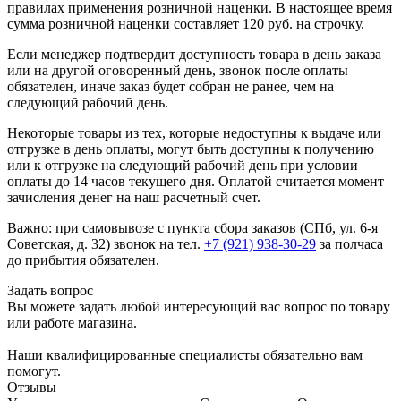
правилах применения розничной наценки. В настоящее время
сумма розничной наценки составляет 120 руб. на строчку.
Если менеджер подтвердит доступность товара в день заказа
или на другой оговоренный день, звонок после оплаты
обязателен, иначе заказ будет собран не ранее, чем на
следующий рабочий день.
Некоторые товары из тех, которые недоступны к выдаче или
отгрузке в день оплаты, могут быть доступны к получению
или к отгрузке на следующий рабочий день при условии
оплаты до 14 часов текущего дня. Оплатой считается момент
зачисления денег на наш расчетный счет.
Важно: при самовывозе с пункта сборa заказов (СПб, ул. 6-я
Советская, д. 32) звонок на тел.
+7 (921) 938-30-29
за полчаса
до прибытия обязателен.
Задать вопрос
Вы можете задать любой интересующий вас вопрос по товару
или работе магазина.
Наши квалифицированные специалисты обязательно вам
помогут.
Отзывы