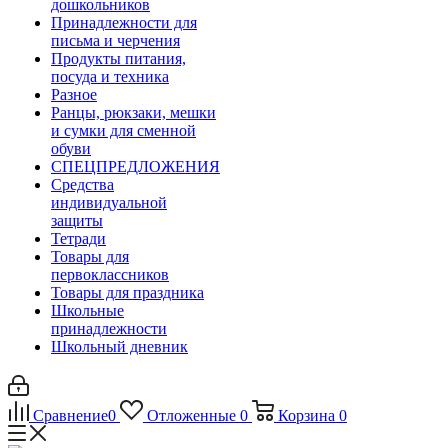
дошкольников
Принадлежности для
письма и черчения
Продукты питания,
посуда и техника
Разное
Ранцы, рюкзаки, мешки
и сумки для сменной
обуви
СПЕЦПРЕДЛОЖЕНИЯ
Средства
индивидуальной
защиты
Тетради
Товары для
первоклассников
Товары для праздника
Школьные
принадлежности
Школьный дневник
Сравнение
0
Отложенные
0
Корзина
0