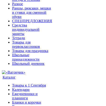
Разное
Ранцы, рюкзаки, мешки
и сумки для сменной
обуви
СПЕЦПРЕДЛОЖЕНИЯ
Средства
индивидуальной
защиты
Тетради
Товары для
первоклассников
Товары для праздника
Школьные
принадлежности
Школьный дневник
Каталог
Товары к 1 Сентября
Календари
Ежедневники и
планинги
Бланки и корочки