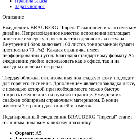
Правила заказа
Задать вопрос
Описание
Ежедневник BRAUBERG "Imperial" выполнен в классическом
дизайне. Непревзойденное качество исполнения воплощает
поистине имперскую роскошь этого делового аксессуара.
Внутренний блок включает 160 листов тонированной бумаги
плотностью 70 г/м2. Каждая страничка имеет
перфорированный угол. Благодаря стандартному формату А5
ежедневник удобно использовать как в офисе, так и на
выездных деловых встречах.
Твердая обложка, стилизованная под гладкую кожу, подходит
для горячего тиснения. Дополнением является закладка-ляссе,
с помощью которой при необходимости можно быстро
открыть ежедневник на нужной странице. Ежедневник
снабжен обширным справочным материалом. В конце
имеются 7 страниц для записей и заметок.
Недатированный ежедневник BRAUBERG "Imperial" станет
отличным подарком к любому празднику.
Формат
:
А5
Тип ежедневника
:
недатированный