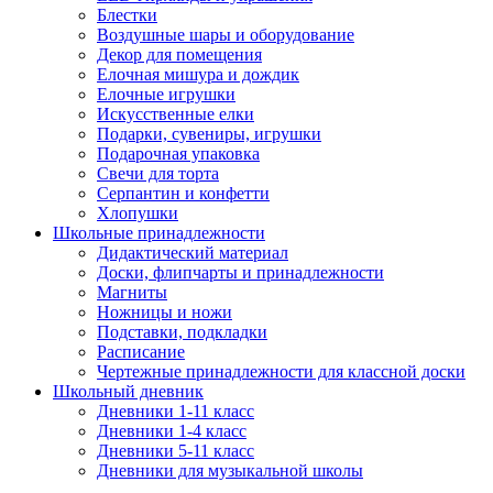
Блестки
Воздушные шары и оборудование
Декор для помещения
Елочная мишура и дождик
Елочные игрушки
Искусственные елки
Подарки, сувениры, игрушки
Подарочная упаковка
Свечи для торта
Серпантин и конфетти
Хлопушки
Школьные принадлежности
Дидактический материал
Доски, флипчарты и принадлежности
Магниты
Ножницы и ножи
Подставки, подкладки
Расписание
Чертежные принадлежности для классной доски
Школьный дневник
Дневники 1-11 класс
Дневники 1-4 класс
Дневники 5-11 класс
Дневники для музыкальной школы