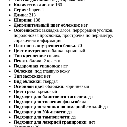
Количество листов
:
160
Серия
:
Imperial
Длина
:
213
Ширина
:
138
Дополнительный цвет обложки
:
нет
Особенности
:
закладка-ляссе, перфорация уголков,
поролоновая прослойка, прострочка по периметру,
справочная информация
Плотность внутреннего блока
:
70
Цвет внутреннего блока
:
кремовый
Тип крепления
:
сшивка
Печать блока
:
2 краски
Подарочная упаковка
:
нет
Обложка
:
под гладкую кожу
Тип застежки
:
нет
Вид обложки
:
твердая
Основной цвет обложки
:
коричневый
Цвет среза
:
кремовый
Подходит для блинтового тиснения
:
да
Подходит для тиснения фольгой
:
да
Подходит для заливки полимерной смолой
:
да
Подходит для УФ-печати
:
да
Подходит для тампопечати
:
да
Подходит для лазерной гравировки
:
нет