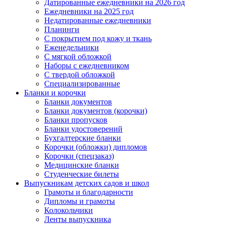
Датированные ежедневники на 2026 год
Ежедневники на 2025 год
Недатированные ежедневники
Планинги
С покрытием под кожу и ткань
Еженедельники
С мягкой обложкой
Наборы с ежедневником
С твердой обложкой
Специализированные
Бланки и корочки
Бланки документов
Бланки документов (корочки)
Бланки пропусков
Бланки удостоверений
Бухгалтерские бланки
Корочки (обложки) дипломов
Корочки (спецзаказ)
Медицинские бланки
Студенческие билеты
Выпускникам детских садов и школ
Грамоты и благодарности
Дипломы и грамоты
Колокольчики
Ленты выпускника