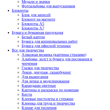
Медали и значки
Фотоальбомы для выпускников
Блокноты
Блок для записей
Блокнот на магните
Блокноты А5
Блокноты А7
Бумага и бумажная продукция
Белый картон
Бумага для копировальных работ
Бумага для офисной техники
Все для творчества
Алмазная мозаика (картины стразами)
Альбомы, холст и бумага для рисования и
черчения
Глазки для творчества
Декор, декупаж, скрапбукинг
Для выжигания
Для лепки и моделирования
Карандаши цветные
Картины и раскраски по номерам
Кисти
Клеевые пистолеты и стержни
Клеенка для труда и творчества
Клише для тиснения