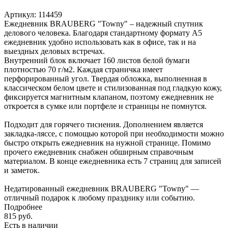
Артикул:
114459
Ежедневник BRAUBERG "Towny" – надежный спутник
делового человека. Благодаря стандартному формату А5
ежедневник удобно использовать как в офисе, так и на
выездных деловых встречах.
Внутренний блок включает 160 листов белой бумаги
плотностью 70 г/м2. Каждая страничка имеет
перфорированный угол. Твердая обложка, выполненная в
классическом белом цвете и стилизованная под гладкую кожу,
фиксируется магнитным клапаном, поэтому ежедневник не
откроется в сумке или портфеле и страницы не помнутся.
Подходит для горячего тиснения. Дополнением является
закладка-ляссе, с помощью которой при необходимости можно
быстро открыть ежедневник на нужной странице. Помимо
прочего ежедневник снабжен обширным справочным
материалом. В конце ежедневника есть 7 страниц для записей
и заметок.
Недатированный ежедневник BRAUBERG "Towny" —
отличный подарок к любому празднику или событию.
Подробнее
815
руб.
Есть в наличии