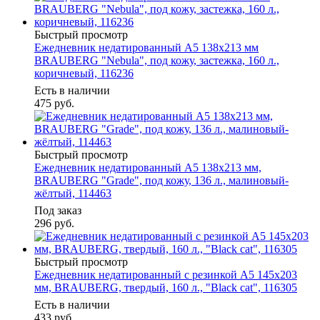
Быстрый просмотр
Ежедневник недатированный А5 138х213 мм
BRAUBERG "Nebula", под кожу, застежка, 160 л.,
коричневый, 116236
Есть в наличии
475
руб.
Быстрый просмотр
Ежедневник недатированный А5 138х213 мм,
BRAUBERG "Grade", под кожу, 136 л., малиновый-
жёлтый, 114463
Под заказ
296
руб.
Быстрый просмотр
Ежедневник недатированный с резинкой А5 145х203
мм, BRAUBERG, твердый, 160 л., "Black cat", 116305
Есть в наличии
433
руб.