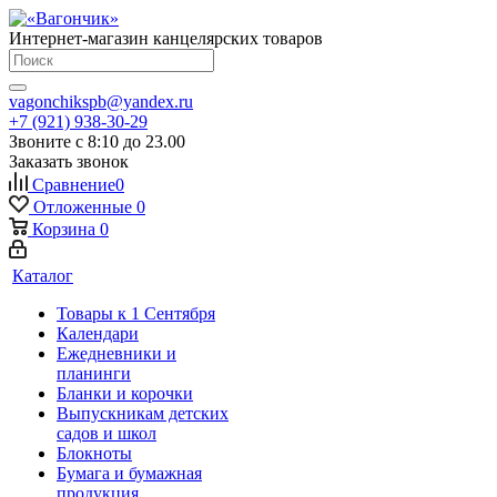
Интернет-магазин канцелярских товаров
vagonchikspb@yandex.ru
+7 (921) 938-30-29
Звоните с 8:10 до 23.00
Заказать звонок
Сравнение
0
Отложенные
0
Корзина
0
Каталог
Товары к 1 Сентября
Календари
Ежедневники и
планинги
Бланки и корочки
Выпускникам детских
садов и школ
Блокноты
Бумага и бумажная
продукция