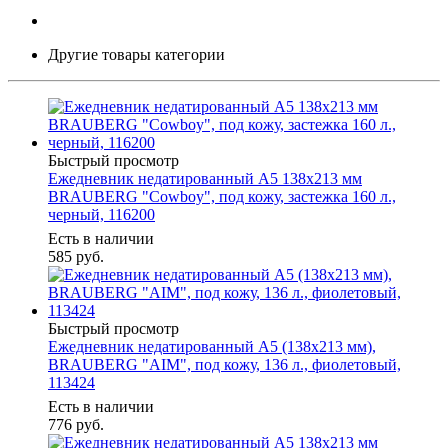
Другие товары категории
Быстрый просмотр
Ежедневник недатированный А5 138х213 мм
BRAUBERG "Cowboy", под кожу, застежка 160 л.,
черный, 116200
Есть в наличии
585
руб.
Быстрый просмотр
Ежедневник недатированный А5 (138х213 мм),
BRAUBERG "AIM", под кожу, 136 л., фиолетовый,
113424
Есть в наличии
776
руб.