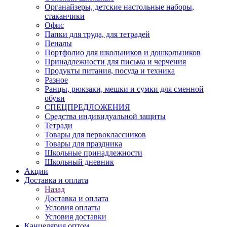
Органайзеры, детские настольные наборы,
стаканчики
Офис
Папки для труда, для тетрадей
Пеналы
Портфолио для школьников и дошкольников
Принадлежности для письма и черчения
Продукты питания, посуда и техника
Разное
Ранцы, рюкзаки, мешки и сумки для сменной
обуви
СПЕЦПРЕДЛОЖЕНИЯ
Средства индивидуальной защиты
Тетради
Товары для первоклассников
Товары для праздника
Школьные принадлежности
Школьный дневник
Акции
Доставка и оплата
Назад
Доставка и оплата
Условия оплаты
Условия доставки
Канцелярия оптом