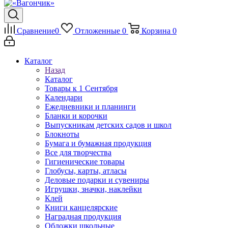
Сравнение
0
Отложенные
0
Корзина
0
Каталог
Назад
Каталог
Товары к 1 Сентября
Календари
Ежедневники и планинги
Бланки и корочки
Выпускникам детских садов и школ
Блокноты
Бумага и бумажная продукция
Все для творчества
Гигиенические товары
Глобусы, карты, атласы
Деловые подарки и сувениры
Игрушки, значки, наклейки
Клей
Книги канцелярские
Наградная продукция
Обложки школьные