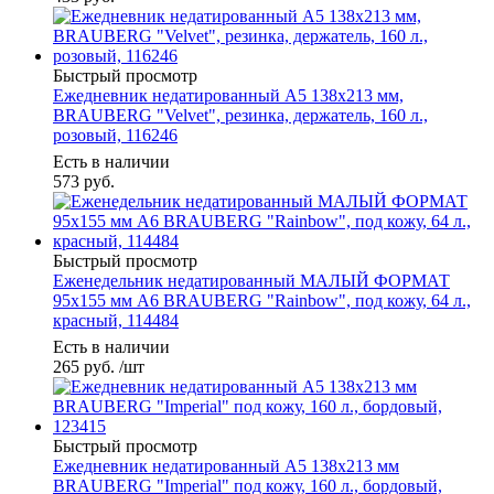
Быстрый просмотр
Ежедневник недатированный А5 138x213 мм,
BRAUBERG "Velvet", резинка, держатель, 160 л.,
розовый, 116246
Есть в наличии
573
руб.
Быстрый просмотр
Еженедельник недатированный МАЛЫЙ ФОРМАТ
95х155 мм А6 BRAUBERG "Rainbow", под кожу, 64 л.,
красный, 114484
Есть в наличии
265
руб.
/шт
Быстрый просмотр
Ежедневник недатированный А5 138х213 мм
BRAUBERG "Imperial" под кожу, 160 л., бордовый,