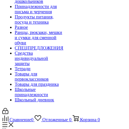
дошкольников
Принадлежности для
письма и черчения
Продукты питания,
посуда и техника
Разное
Ранцы, рюкзаки, мешки
и сумки для сменной
обуви
СПЕЦПРЕДЛОЖЕНИЯ
Средства
индивидуальной
защиты
Тетради
Товары для
первоклассников
Товары для праздника
Школьные
принадлежности
Школьный дневник
Сравнение
0
Отложенные
0
Корзина
0