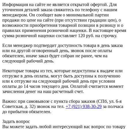
Информация на сайте не является открытой офертой. Для
уточнения деталей заказа свяжитесь по телефону с нашим
менеджером. Он сообщит вам о минимальной партии
продажи по цене на сайте (при отсутствии градации цен), о
возможности приобретения товарной позиции в розницу и о
правилах применения розничной наценки. В настоящее время
сумма розничной наценки составляет 120 руб. на строчку.
Если менеджер подтвердит доступность товара в день заказа
или на другой оговоренный день, звонок после оплаты
обязателен, иначе заказ будет собран не ранее, чем на
следующий рабочий день.
Некоторые товары из тех, которые недоступны к выдаче или
отгрузке в день оплаты, могут быть доступны к получению
или к отгрузке на следующий рабочий день при условии
оплаты до 14 часов текущего дня. Оплатой считается момент
зачисления денег на наш расчетный счет.
Важно: при самовывозе с пункта сборa заказов (СПб, ул. 6-я
Советская, д. 32) звонок на тел.
+7 (921) 938-30-29
за полчаса
до прибытия обязателен.
Задать вопрос
Вы можете задать любой интересующий вас вопрос по товару