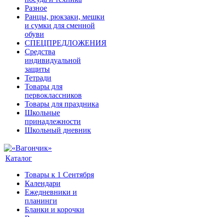
Разное
Ранцы, рюкзаки, мешки
и сумки для сменной
обуви
СПЕЦПРЕДЛОЖЕНИЯ
Средства
индивидуальной
защиты
Тетради
Товары для
первоклассников
Товары для праздника
Школьные
принадлежности
Школьный дневник
Каталог
Товары к 1 Сентября
Календари
Ежедневники и
планинги
Бланки и корочки