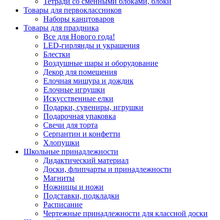
Тетради со сменными блоками, блоки
Товары для первоклассников
Наборы канцтоваров
Товары для праздника
Все для Нового года!
LED-гирлянды и украшения
Блестки
Воздушные шары и оборудование
Декор для помещения
Елочная мишура и дождик
Елочные игрушки
Искусственные елки
Подарки, сувениры, игрушки
Подарочная упаковка
Свечи для торта
Серпантин и конфетти
Хлопушки
Школьные принадлежности
Дидактический материал
Доски, флипчарты и принадлежности
Магниты
Ножницы и ножи
Подставки, подкладки
Расписание
Чертежные принадлежности для классной доски