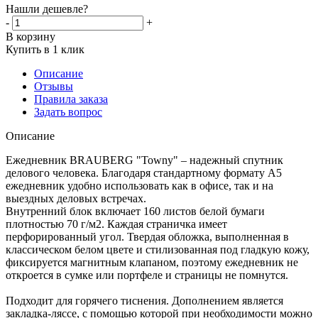
Нашли дешевле?
-
+
В корзину
Купить в 1 клик
Описание
Отзывы
Правила заказа
Задать вопрос
Описание
Ежедневник BRAUBERG "Towny" – надежный спутник
делового человека. Благодаря стандартному формату А5
ежедневник удобно использовать как в офисе, так и на
выездных деловых встречах.
Внутренний блок включает 160 листов белой бумаги
плотностью 70 г/м2. Каждая страничка имеет
перфорированный угол. Твердая обложка, выполненная в
классическом белом цвете и стилизованная под гладкую кожу,
фиксируется магнитным клапаном, поэтому ежедневник не
откроется в сумке или портфеле и страницы не помнутся.
Подходит для горячего тиснения. Дополнением является
закладка-ляссе, с помощью которой при необходимости можно