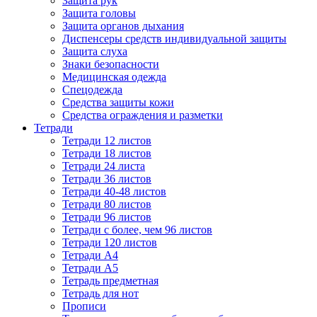
Защита рук
Защита головы
Защита органов дыхания
Диспенсеры средств индивидуальной защиты
Защита слуха
Знаки безопасности
Медицинская одежда
Спецодежда
Средства защиты кожи
Средства ограждения и разметки
Тетради
Тетради 12 листов
Тетради 18 листов
Тетради 24 листа
Тетради 36 листов
Тетради 40-48 листов
Тетради 80 листов
Тетради 96 листов
Тетради с более, чем 96 листов
Тетради 120 листов
Тетради А4
Тетради А5
Тетрадь предметная
Тетрадь для нот
Прописи