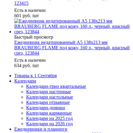
123415
Есть в наличии
601
руб.
/шт
Быстрый просмотр
Ежедневник недатированный А5 138х213 мм
BRAUBERG FLAME под кожу, 160 л., черный, красный
срез, 123844
Есть в наличии
634
руб.
/шт
Товары к 1 Сентября
Календари
Календари-трио квартальные
Календари настенные
Календари настольные
Календари отрывные
Календари-домики
Календари карманные
Календари на 2025 год
Календари на 2026 год
Ежедневники и планинги