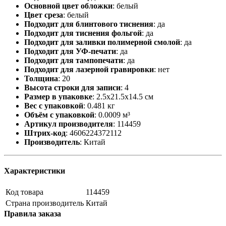
Основной цвет обложки
:
белый
Цвет среза
:
белый
Подходит для блинтового тиснения
:
да
Подходит для тиснения фольгой
:
да
Подходит для заливки полимерной смолой
:
да
Подходит для УФ-печати
:
да
Подходит для тампопечати
:
да
Подходит для лазерной гравировки
:
нет
Толщина
:
20
Высота строки для записи
:
4
Размер в упаковке
:
2.5x21.5x14.5 см
Вес с упаковкой
:
0.481 кг
Объём с упаковкой
:
0.0009 м³
Артикул производителя
:
114459
Штрих-код
:
4606224372112
Производитель
:
Китай
Характеристики
Код товара
114459
Страна производитель
Китай
Правила заказа