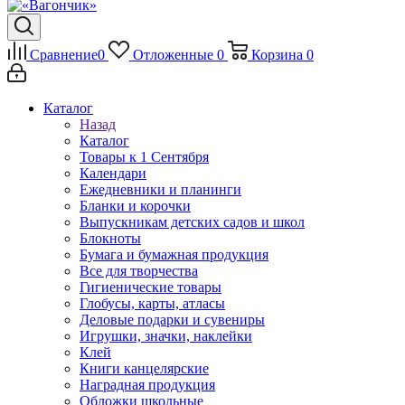
Сравнение
0
Отложенные
0
Корзина
0
Каталог
Назад
Каталог
Товары к 1 Сентября
Календари
Ежедневники и планинги
Бланки и корочки
Выпускникам детских садов и школ
Блокноты
Бумага и бумажная продукция
Все для творчества
Гигиенические товары
Глобусы, карты, атласы
Деловые подарки и сувениры
Игрушки, значки, наклейки
Клей
Книги канцелярские
Наградная продукция
Обложки школьные