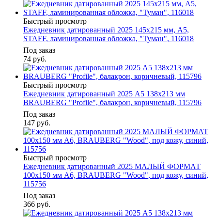
Быстрый просмотр
Ежедневник датированный 2025 145х215 мм, А5,
STAFF, ламинированная обложка, "Туман", 116018
Под заказ
74
руб.
Быстрый просмотр
Ежедневник датированный 2025 А5 138x213 мм
BRAUBERG "Profile", балакрон, коричневый, 115796
Под заказ
147
руб.
Быстрый просмотр
Ежедневник датированный 2025 МАЛЫЙ ФОРМАТ
100х150 мм А6, BRAUBERG "Wood", под кожу, синий,
115756
Под заказ
366
руб.