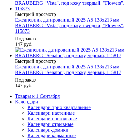
Быстрый просмотр
Ежедневник датированный 2025 А5 138x213 мм
BRAUBERG "Vista", под кожу твердый, "Flowers",
115873
Под заказ
147
руб.
Быстрый просмотр
Ежедневник датированный 2025 А5 138x213 мм
BRAUBERG "Senator", под кожу, черный, 115817
Под заказ
147
руб.
Товары к 1 Сентября
Календари
Календари-трио квартальные
Календари настенные
Календари настольные
Календари отрывные
Календари-домики
Календари карманные