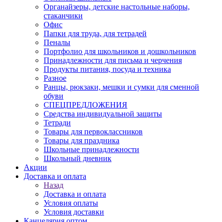
Органайзеры, детские настольные наборы,
стаканчики
Офис
Папки для труда, для тетрадей
Пеналы
Портфолио для школьников и дошкольников
Принадлежности для письма и черчения
Продукты питания, посуда и техника
Разное
Ранцы, рюкзаки, мешки и сумки для сменной
обуви
СПЕЦПРЕДЛОЖЕНИЯ
Средства индивидуальной защиты
Тетради
Товары для первоклассников
Товары для праздника
Школьные принадлежности
Школьный дневник
Акции
Доставка и оплата
Назад
Доставка и оплата
Условия оплаты
Условия доставки
Канцелярия оптом