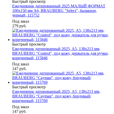
Быстрый просмотр
Ежедневник датированный 2025 МАЛЫЙ ФОРМАТ
100х150 мм А6, BRAUBERG "Select", балакрон,
черный, 115752
Под заказ
279
руб.
Быстрый просмотр
Ежедневник датированный 2025, А5, 138x213 мм,
BRAUBERG "Control", под кожу, держатель для ручки,
коричневый, 115846
Под заказ
147
руб.
Быстрый просмотр
Ежедневник датированный 2025, А5, 138x213 мм,
BRAUBERG "Cayman", под кожу, бордовый/
коричневый, 115769
Под заказ
147
руб.