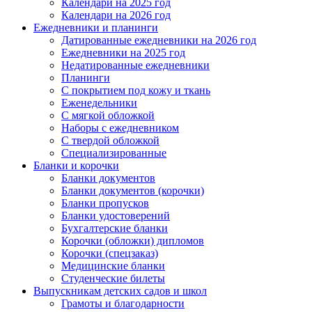
Календари на 2025 год
Календари на 2026 год
Ежедневники и планинги
Датированные ежедневники на 2026 год
Ежедневники на 2025 год
Недатированные ежедневники
Планинги
С покрытием под кожу и ткань
Еженедельники
С мягкой обложкой
Наборы с ежедневником
С твердой обложкой
Специализированные
Бланки и корочки
Бланки документов
Бланки документов (корочки)
Бланки пропусков
Бланки удостоверений
Бухгалтерские бланки
Корочки (обложки) дипломов
Корочки (спецзаказ)
Медицинские бланки
Студенческие билеты
Выпускникам детских садов и школ
Грамоты и благодарности