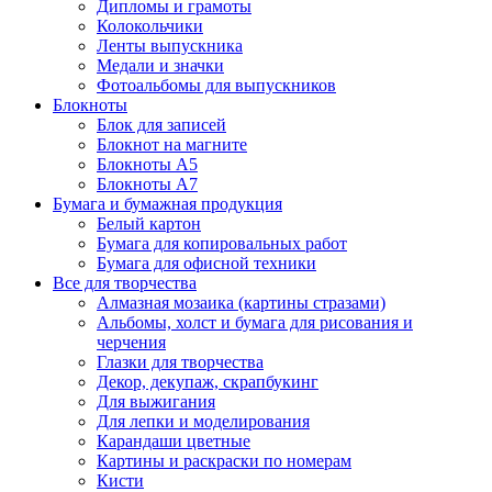
Дипломы и грамоты
Колокольчики
Ленты выпускника
Медали и значки
Фотоальбомы для выпускников
Блокноты
Блок для записей
Блокнот на магните
Блокноты А5
Блокноты А7
Бумага и бумажная продукция
Белый картон
Бумага для копировальных работ
Бумага для офисной техники
Все для творчества
Алмазная мозаика (картины стразами)
Альбомы, холст и бумага для рисования и
черчения
Глазки для творчества
Декор, декупаж, скрапбукинг
Для выжигания
Для лепки и моделирования
Карандаши цветные
Картины и раскраски по номерам
Кисти