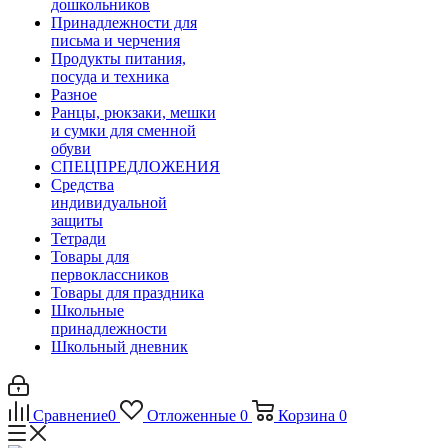
дошкольников
Принадлежности для
письма и черчения
Продукты питания,
посуда и техника
Разное
Ранцы, рюкзаки, мешки
и сумки для сменной
обуви
СПЕЦПРЕДЛОЖЕНИЯ
Средства
индивидуальной
защиты
Тетради
Товары для
первоклассников
Товары для праздника
Школьные
принадлежности
Школьный дневник
Сравнение
0
Отложенные
0
Корзина
0