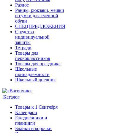
Разное
Ранцы, рюкзаки, мешки
и сумки для сменной
обуви
СПЕЦПРЕДЛОЖЕНИЯ
Средства
индивидуальной
защиты
Тетради
Товары для
первоклассников
Товары для праздника
Школьные
принадлежности
Школьный дневник
Каталог
Товары к 1 Сентября
Календари
Ежедневники и
планинги
Бланки и корочки