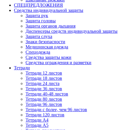
СПЕЦПРЕДЛОЖЕНИЯ
Средства индивидуальной защиты
Защита рук
Защита головы
Защита органов дыхания
Диспенсеры средств индивидуальной защиты
Защита слуха
Знаки безопасности
Медицинская одежда
Спецодежда
Средства защиты кожи
Средства ограждения и разметки
Тетради
Тетради 12 листов
Тетради 18 листов
Тетради 24 листа
Тетради 36 листов
Тетради 40-48 листов
Тетради 80 листов
Тетради 96 листов
Тетради с более, чем 96 листов
Тетради 120 листов
Тетради А4
Тетради А5