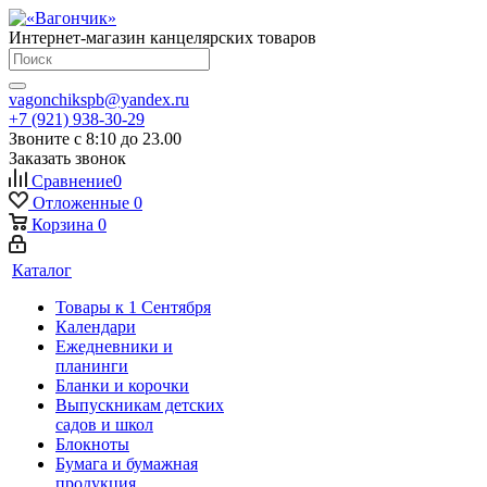
Интернет-магазин канцелярских товаров
vagonchikspb@yandex.ru
+7 (921) 938-30-29
Звоните с 8:10 до 23.00
Заказать звонок
Сравнение
0
Отложенные
0
Корзина
0
Каталог
Товары к 1 Сентября
Календари
Ежедневники и
планинги
Бланки и корочки
Выпускникам детских
садов и школ
Блокноты
Бумага и бумажная
продукция