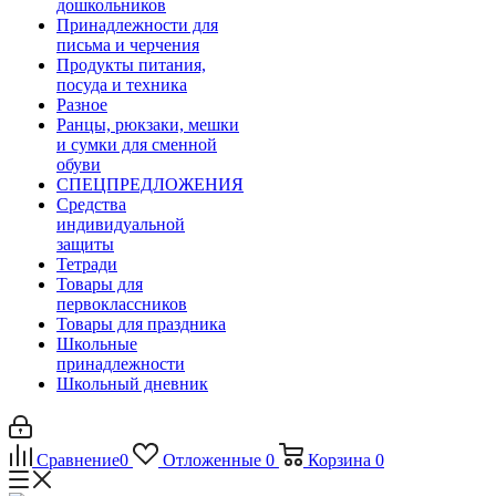
дошкольников
Принадлежности для
письма и черчения
Продукты питания,
посуда и техника
Разное
Ранцы, рюкзаки, мешки
и сумки для сменной
обуви
СПЕЦПРЕДЛОЖЕНИЯ
Средства
индивидуальной
защиты
Тетради
Товары для
первоклассников
Товары для праздника
Школьные
принадлежности
Школьный дневник
Сравнение
0
Отложенные
0
Корзина
0