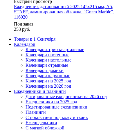
Быстрый просмотр
Ежедневник датированный 2025 145х215 мм, А5,
STAFF, ламинированная обложка, "Green Marble",
116020
Под заказ
253
руб.
Товары к 1 Сентября
Календари
Календари-трио квартальные
Календари настенные
Календари настольные
Календари отрывные
Календари-домики
Календари карманные
Календари на 2025 год
Календари на 2026 год
Ежедневники и планинги
Датированные ежедневники на 2026 год
Ежедневники на 2025 год
Недатированные ежедневники
Планинги
С покрытием под кожу и ткань
Еженедельники
С мягкой обложкой