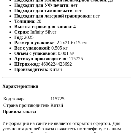
Подходит для УФ-печати
:
нет
Подходит для тампопечати
:
нет
Подходит для лазерной гравировки
:
нет
Толщина
:
20
Высота строки для записи
:
4
Серия
:
Infinity Silver
Год
:
2025
Размер в упаковке
:
2.2x21.6x15 см
Вес с упаковкой
:
0.505 кг
Объём с упаковкой
:
0.001 м³
Артикул производителя
:
115725
Штрих-код
:
4606224423692
Производитель
:
Китай
Характеристики
Код товара
115725
Страна производитель
Китай
Правила заказа
Информация на сайте не является открытой офертой. Для
уточнения деталей заказа свяжитесь по телефону с нашим