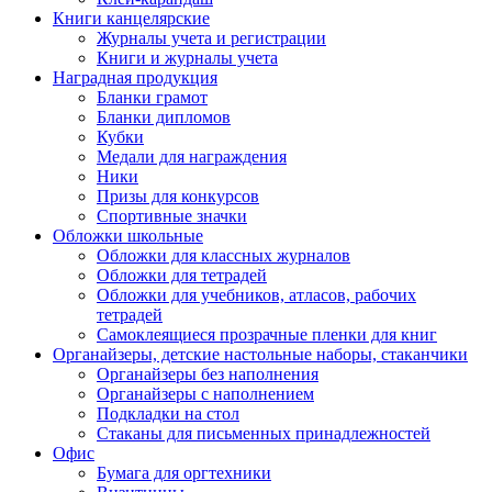
Книги канцелярские
Журналы учета и регистрации
Книги и журналы учета
Наградная продукция
Бланки грамот
Бланки дипломов
Кубки
Медали для награждения
Ники
Призы для конкурсов
Спортивные значки
Обложки школьные
Обложки для классных журналов
Обложки для тетрадей
Обложки для учебников, атласов, рабочих
тетрадей
Самоклеящиеся прозрачные пленки для книг
Органайзеры, детские настольные наборы, стаканчики
Органайзеры без наполнения
Органайзеры с наполнением
Подкладки на стол
Стаканы для письменных принадлежностей
Офис
Бумага для оргтехники