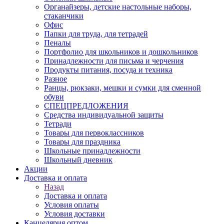
Органайзеры, детские настольные наборы,
стаканчики
Офис
Папки для труда, для тетрадей
Пеналы
Портфолио для школьников и дошкольников
Принадлежности для письма и черчения
Продукты питания, посуда и техника
Разное
Ранцы, рюкзаки, мешки и сумки для сменной
обуви
СПЕЦПРЕДЛОЖЕНИЯ
Средства индивидуальной защиты
Тетради
Товары для первоклассников
Товары для праздника
Школьные принадлежности
Школьный дневник
Акции
Доставка и оплата
Назад
Доставка и оплата
Условия оплаты
Условия доставки
Канцелярия оптом