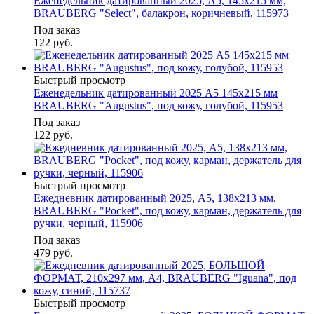
Еженедельник датированный 2025, А5, 145х215 мм,
BRAUBERG "Select", балакрон, коричневый, 115973
Под заказ
122
руб.
Быстрый просмотр
Еженедельник датированный 2025 А5 145х215 мм
BRAUBERG "Augustus", под кожу, голубой, 115953
Под заказ
122
руб.
Быстрый просмотр
Ежедневник датированный 2025, А5, 138х213 мм,
BRAUBERG "Pocket", под кожу, карман, держатель для
ручки, черный, 115906
Под заказ
479
руб.
Быстрый просмотр