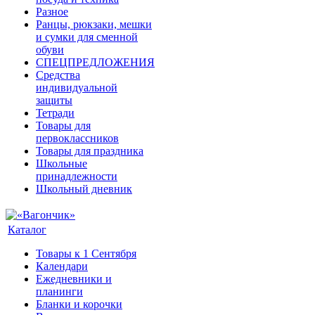
Разное
Ранцы, рюкзаки, мешки
и сумки для сменной
обуви
СПЕЦПРЕДЛОЖЕНИЯ
Средства
индивидуальной
защиты
Тетради
Товары для
первоклассников
Товары для праздника
Школьные
принадлежности
Школьный дневник
Каталог
Товары к 1 Сентября
Календари
Ежедневники и
планинги
Бланки и корочки