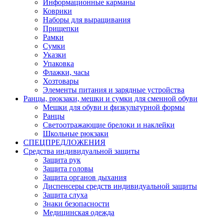
Информационные карманы
Коврики
Наборы для выращивания
Прищепки
Рамки
Сумки
Указки
Упаковка
Флажки, часы
Хозтовары
Элементы питания и зарядные устройства
Ранцы, рюкзаки, мешки и сумки для сменной обуви
Мешки для обуви и физкультурной формы
Ранцы
Светоотражающие брелоки и наклейки
Школьные рюкзаки
СПЕЦПРЕДЛОЖЕНИЯ
Средства индивидуальной защиты
Защита рук
Защита головы
Защита органов дыхания
Диспенсеры средств индивидуальной защиты
Защита слуха
Знаки безопасности
Медицинская одежда