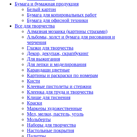
Бумага и бумажная продукция
Белый картон
Бумага для копировальных работ
Бумага для офисной техники
Все для творчества
Алмазная мозаика (картины стразами)
Альбомы, холст и бумага для рисования и
черчения
Глазки для творчества
Декор, декупаж, скрапбукинг
Для выжигания
Для лепки и моделирования
Карандаши цветные
Картины и раскраски по номерам
Кисти
Клеевые пистолеты и стержни
Клеенка для труда и творчества
Клише для тиснения
Краски
Маркеры художественные
Мел, мелки, пастель, уголь
Мольберты
Наборы для творчества
Настольные покрытия
Палитры