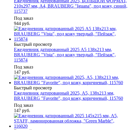
Ежедневник датированный 2025, БОЛЬШОЙ ФОРМАТ,
210х297 мм, А4, BRAUBERG "Iguana", под кожу, синий,
115737
Под заказ
944
руб.
Быстрый просмотр
Ежедневник датированный 2025 А5 138x213 мм,
BRAUBERG "Vista", под кожу твердый, "Пейзаж",
115874
Под заказ
147
руб.
Быстрый просмотр
Ежедневник датированный 2025, А5, 138x213 мм,
BRAUBERG "Favorite", под кожу, коричневый, 115760
Под заказ
147
руб.