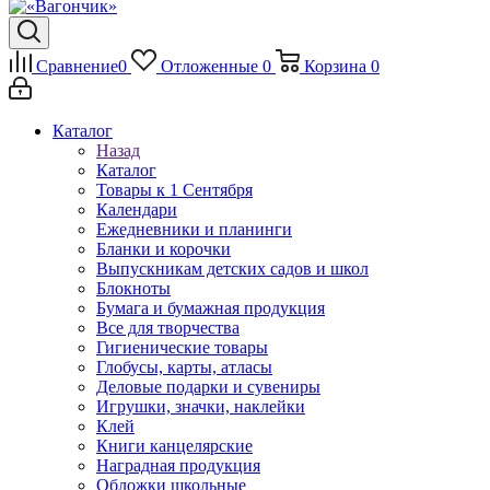
Сравнение
0
Отложенные
0
Корзина
0
Каталог
Назад
Каталог
Товары к 1 Сентября
Календари
Ежедневники и планинги
Бланки и корочки
Выпускникам детских садов и школ
Блокноты
Бумага и бумажная продукция
Все для творчества
Гигиенические товары
Глобусы, карты, атласы
Деловые подарки и сувениры
Игрушки, значки, наклейки
Клей
Книги канцелярские
Наградная продукция
Обложки школьные