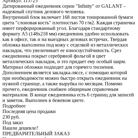
Артикул:
115725
Датированный ежедневник серии "Infinity" от GALANT –
надежный спутник делового человека.
Внутренний блок включает 168 листов тонированной бумаги
цвета "слоновая кость" плотностью 70 г/м2. Каждая страничка
имеет перфорированный угол. Благодаря стандартному
формату А5 (148х218 мм) ежедневник удобно использовать
как в офисе, так и на выездных деловых встречах. Твердая
обложка выполнена под кожу с отделкой из металлических
накладок, что увеличивает ее износоустойчивость. Срез
ежедневника покрыт серебряной фольгой в цвет
металлических накладок, и это придает ему особый шарм.
Материал обложки подходит для горячего тиснения.
Дополнением является закладка-ляссе, с помощью которой
при необходимости можно быстро открыть ежедневник на
нужной странице, а также вырубка по месяцам. Помимо
прочего, ежедневник снабжен обширным справочным
материалом. В конце ежедневника есть 6 страниц для записей
и заметок. Выполнен в бежевом цвете.
Подробнее
Последняя цена продажи
230
руб.
Под заказ
Нашли дешевле?
ПРЕДВАРИТЕЛЬНЫЙ ЗАКАЗ