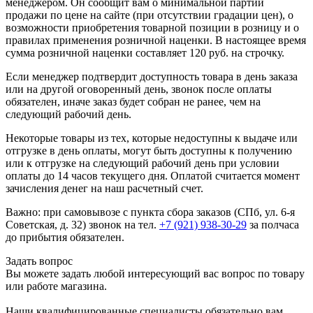
менеджером. Он сообщит вам о минимальной партии
продажи по цене на сайте (при отсутствии градации цен), о
возможности приобретения товарной позиции в розницу и о
правилах применения розничной наценки. В настоящее время
сумма розничной наценки составляет 120 руб. на строчку.
Если менеджер подтвердит доступность товара в день заказа
или на другой оговоренный день, звонок после оплаты
обязателен, иначе заказ будет собран не ранее, чем на
следующий рабочий день.
Некоторые товары из тех, которые недоступны к выдаче или
отгрузке в день оплаты, могут быть доступны к получению
или к отгрузке на следующий рабочий день при условии
оплаты до 14 часов текущего дня. Оплатой считается момент
зачисления денег на наш расчетный счет.
Важно: при самовывозе с пункта сборa заказов (СПб, ул. 6-я
Советская, д. 32) звонок на тел.
+7 (921) 938-30-29
за полчаса
до прибытия обязателен.
Задать вопрос
Вы можете задать любой интересующий вас вопрос по товару
или работе магазина.
Наши квалифицированные специалисты обязательно вам