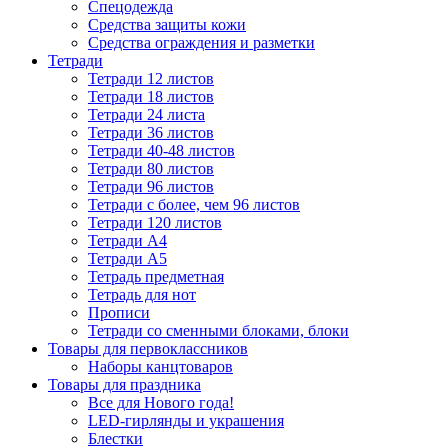
Спецодежда
Средства защиты кожи
Средства ограждения и разметки
Тетради
Тетради 12 листов
Тетради 18 листов
Тетради 24 листа
Тетради 36 листов
Тетради 40-48 листов
Тетради 80 листов
Тетради 96 листов
Тетради с более, чем 96 листов
Тетради 120 листов
Тетради А4
Тетради А5
Тетрадь предметная
Тетрадь для нот
Прописи
Тетради со сменными блоками, блоки
Товары для первоклассников
Наборы канцтоваров
Товары для праздника
Все для Нового года!
LED-гирлянды и украшения
Блестки