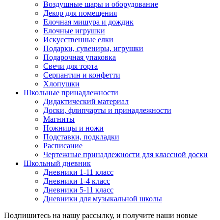
Воздушные шары и оборудование
Декор для помещения
Елочная мишура и дождик
Елочные игрушки
Искусственные елки
Подарки, сувениры, игрушки
Подарочная упаковка
Свечи для торта
Серпантин и конфетти
Хлопушки
Школьные принадлежности
Дидактический материал
Доски, флипчарты и принадлежности
Магниты
Ножницы и ножи
Подставки, подкладки
Расписание
Чертежные принадлежности для классной доски
Школьный дневник
Дневники 1-11 класс
Дневники 1-4 класс
Дневники 5-11 класс
Дневники для музыкальной школы
Подпишитесь на нашу рассылку, и получите наши новые