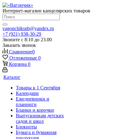
Интернет-магазин канцелярских товаров
vagonchikspb@yandex.ru
+7 (921) 938-30-29
Звоните с 8:10 до 23.00
Заказать звонок
Сравнение
0
Отложенные
0
Корзина
0
Каталог
Товары к 1 Сентября
Календари
Ежедневники и
планинги
Бланки и корочки
Выпускникам детских
садов и школ
Блокноты
Бумага и бумажная
продукция