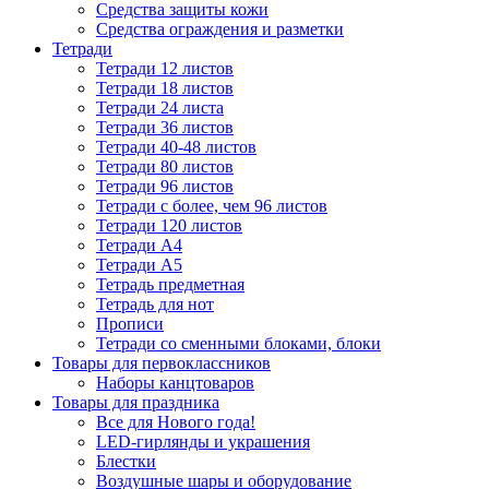
Средства защиты кожи
Средства ограждения и разметки
Тетради
Тетради 12 листов
Тетради 18 листов
Тетради 24 листа
Тетради 36 листов
Тетради 40-48 листов
Тетради 80 листов
Тетради 96 листов
Тетради с более, чем 96 листов
Тетради 120 листов
Тетради А4
Тетради А5
Тетрадь предметная
Тетрадь для нот
Прописи
Тетради со сменными блоками, блоки
Товары для первоклассников
Наборы канцтоваров
Товары для праздника
Все для Нового года!
LED-гирлянды и украшения
Блестки
Воздушные шары и оборудование