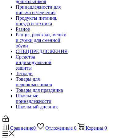
дошкольников
Принадлежности для
письма и черчения
Продукты питания,
посуда и техника
Разное
Ранцы, рюкзаки, мешки
и сумки для сменной
обуви
СПЕЦПРЕДЛОЖЕНИЯ
Средства
индивидуальной
защиты
Тетради
Товары для
первоклассников
Товары для праздника
Школьные
принадлежности
Школьный дневник
Сравнение
0
Отложенные
0
Корзина
0