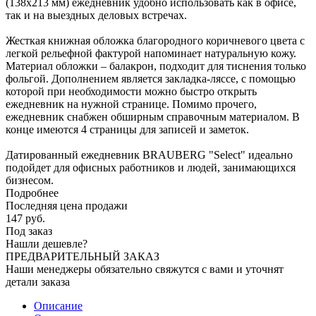
(138х213 мм) ежедневник удобно использовать как в офисе,
так и на выездных деловых встречах.
Жесткая книжная обложка благородного коричневого цвета с
легкой рельефной фактурой напоминает натуральную кожу.
Материал обложки – балакрон, подходит для тиснения только
фольгой. Дополнением является закладка-ляссе, с помощью
которой при необходимости можно быстро открыть
ежедневник на нужной странице. Помимо прочего,
ежедневник снабжен обширным справочным материалом. В
конце имеются 4 страницы для записей и заметок.
Датированный ежедневник BRAUBERG "Select" идеально
подойдет для офисных работников и людей, занимающихся
бизнесом.
Подробнее
Последняя цена продажи
147
руб.
Под заказ
Нашли дешевле?
ПРЕДВАРИТЕЛЬНЫЙ ЗАКАЗ
Наши менеджеры обязательно свяжутся с вами и уточнят
детали заказа
Описание