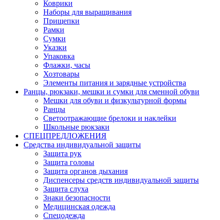
Коврики
Наборы для выращивания
Прищепки
Рамки
Сумки
Указки
Упаковка
Флажки, часы
Хозтовары
Элементы питания и зарядные устройства
Ранцы, рюкзаки, мешки и сумки для сменной обуви
Мешки для обуви и физкультурной формы
Ранцы
Светоотражающие брелоки и наклейки
Школьные рюкзаки
СПЕЦПРЕДЛОЖЕНИЯ
Средства индивидуальной защиты
Защита рук
Защита головы
Защита органов дыхания
Диспенсеры средств индивидуальной защиты
Защита слуха
Знаки безопасности
Медицинская одежда
Спецодежда