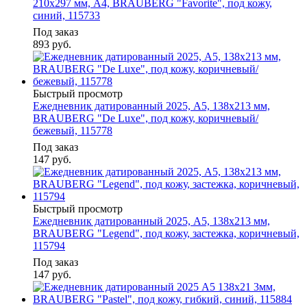
210х297 мм, А4, BRAUBERG "Favorite", под кожу,
синий, 115733
Под заказ
893
руб.
Быстрый просмотр
Ежедневник датированный 2025, А5, 138x213 мм,
BRAUBERG "De Luxe", под кожу, коричневый/
бежевый, 115778
Под заказ
147
руб.
Быстрый просмотр
Ежедневник датированный 2025, А5, 138x213 мм,
BRAUBERG "Legend", под кожу, застежка, коричневый,
115794
Под заказ
147
руб.