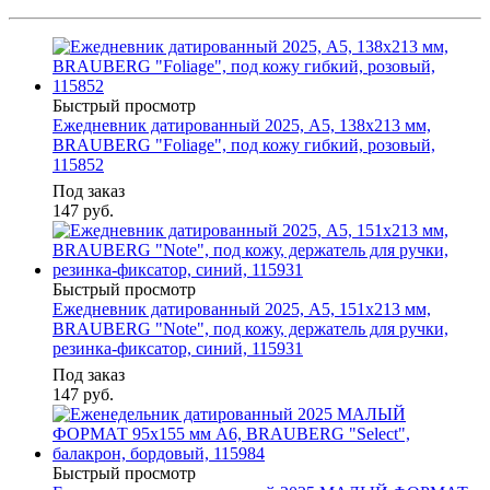
Быстрый просмотр
Ежедневник датированный 2025, А5, 138x213 мм,
BRAUBERG "Foliage", под кожу гибкий, розовый,
115852
Под заказ
147
руб.
Быстрый просмотр
Ежедневник датированный 2025, А5, 151х213 мм,
BRAUBERG "Note", под кожу, держатель для ручки,
резинка-фиксатор, синий, 115931
Под заказ
147
руб.
Быстрый просмотр