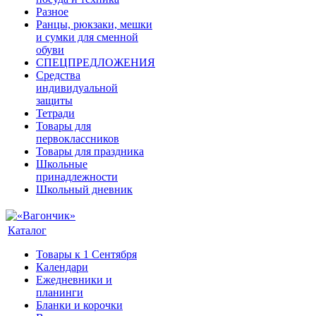
Разное
Ранцы, рюкзаки, мешки
и сумки для сменной
обуви
СПЕЦПРЕДЛОЖЕНИЯ
Средства
индивидуальной
защиты
Тетради
Товары для
первоклассников
Товары для праздника
Школьные
принадлежности
Школьный дневник
Каталог
Товары к 1 Сентября
Календари
Ежедневники и
планинги
Бланки и корочки