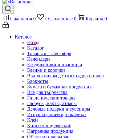
Сравнение
0
Отложенные
0
Корзина
0
Каталог
Назад
Каталог
Товары к 1 Сентября
Календари
Ежедневники и планинги
Бланки и корочки
Выпускникам детских садов и школ
Блокноты
Бумага и бумажная продукция
Все для творчества
Гигиенические товары
Глобусы, карты, атласы
Деловые подарки и сувениры
Игрушки, значки, наклейки
Клей
Книги канцелярские
Наградная продукция
Обложки школьные