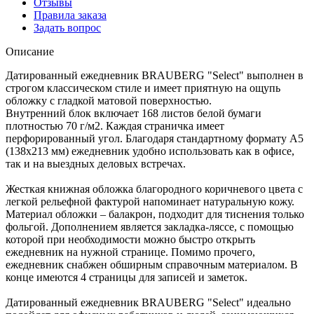
Отзывы
Правила заказа
Задать вопрос
Описание
Датированный ежедневник BRAUBERG "Select" выполнен в
строгом классическом стиле и имеет приятную на ощупь
обложку с гладкой матовой поверхностью.
Внутренний блок включает 168 листов белой бумаги
плотностью 70 г/м2. Каждая страничка имеет
перфорированный угол. Благодаря стандартному формату А5
(138х213 мм) ежедневник удобно использовать как в офисе,
так и на выездных деловых встречах.
Жесткая книжная обложка благородного коричневого цвета с
легкой рельефной фактурой напоминает натуральную кожу.
Материал обложки – балакрон, подходит для тиснения только
фольгой. Дополнением является закладка-ляссе, с помощью
которой при необходимости можно быстро открыть
ежедневник на нужной странице. Помимо прочего,
ежедневник снабжен обширным справочным материалом. В
конце имеются 4 страницы для записей и заметок.
Датированный ежедневник BRAUBERG "Select" идеально