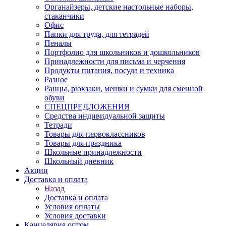
Органайзеры, детские настольные наборы,
стаканчики
Офис
Папки для труда, для тетрадей
Пеналы
Портфолио для школьников и дошкольников
Принадлежности для письма и черчения
Продукты питания, посуда и техника
Разное
Ранцы, рюкзаки, мешки и сумки для сменной
обуви
СПЕЦПРЕДЛОЖЕНИЯ
Средства индивидуальной защиты
Тетради
Товары для первоклассников
Товары для праздника
Школьные принадлежности
Школьный дневник
Акции
Доставка и оплата
Назад
Доставка и оплата
Условия оплаты
Условия доставки
Канцелярия оптом