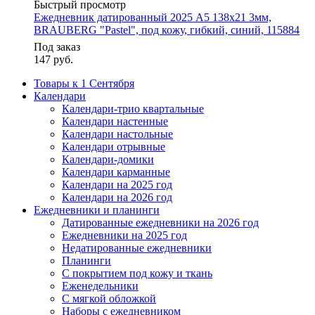
Быстрый просмотр
Ежедневник датированный 2025 А5 138x21 3мм,
BRAUBERG "Pastel", под кожу, гибкий, синий, 115884
Под заказ
147
руб.
Товары к 1 Сентября
Календари
Календари-трио квартальные
Календари настенные
Календари настольные
Календари отрывные
Календари-домики
Календари карманные
Календари на 2025 год
Календари на 2026 год
Ежедневники и планинги
Датированные ежедневники на 2026 год
Ежедневники на 2025 год
Недатированные ежедневники
Планинги
С покрытием под кожу и ткань
Еженедельники
С мягкой обложкой
Наборы с ежедневником