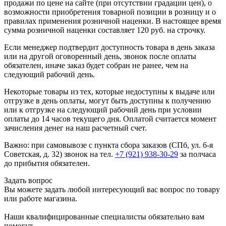
продажи по цене на сайте (при отсутствии градации цен), о
возможности приобретения товарной позиции в розницу и о
правилах применения розничной наценки. В настоящее время
сумма розничной наценки составляет 120 руб. на строчку.
Если менеджер подтвердит доступность товара в день заказа
или на другой оговоренный день, звонок после оплаты
обязателен, иначе заказ будет собран не ранее, чем на
следующий рабочий день.
Некоторые товары из тех, которые недоступны к выдаче или
отгрузке в день оплаты, могут быть доступны к получению
или к отгрузке на следующий рабочий день при условии
оплаты до 14 часов текущего дня. Оплатой считается момент
зачисления денег на наш расчетный счет.
Важно: при самовывозе с пункта сборa заказов (СПб, ул. 6-я
Советская, д. 32) звонок на тел.
+7 (921) 938-30-29
за полчаса
до прибытия обязателен.
Задать вопрос
Вы можете задать любой интересующий вас вопрос по товару
или работе магазина.
Наши квалифицированные специалисты обязательно вам
помогут.