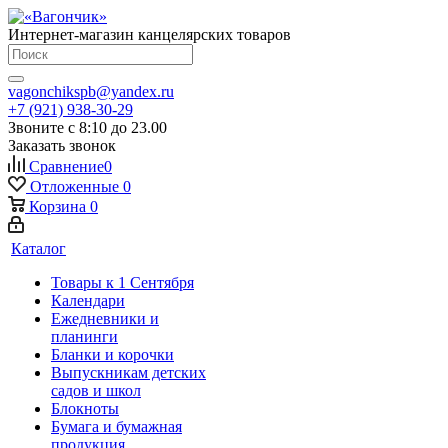
Интернет-магазин канцелярских товаров
vagonchikspb@yandex.ru
+7 (921) 938-30-29
Звоните с 8:10 до 23.00
Заказать звонок
Сравнение
0
Отложенные
0
Корзина
0
Каталог
Товары к 1 Сентября
Календари
Ежедневники и
планинги
Бланки и корочки
Выпускникам детских
садов и школ
Блокноты
Бумага и бумажная
продукция