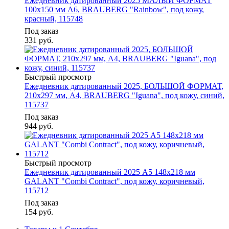
Ежедневник датированный 2025 МАЛЫЙ ФОРМАТ
100х150 мм А6, BRAUBERG "Rainbow", под кожу,
красный, 115748
Под заказ
331
руб.
Быстрый просмотр
Ежедневник датированный 2025, БОЛЬШОЙ ФОРМАТ,
210х297 мм, А4, BRAUBERG "Iguana", под кожу, синий,
115737
Под заказ
944
руб.
Быстрый просмотр
Ежедневник датированный 2025 А5 148х218 мм
GALANT "Combi Contract", под кожу, коричневый,
115712
Под заказ
154
руб.