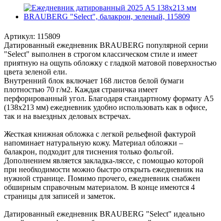
Артикул:
115809
Датированный ежедневник BRAUBERG популярной серии
"Select" выполнен в строгом классическом стиле и имеет
приятную на ощупь обложку с гладкой матовой поверхностью
цвета зеленой ели.
Внутренний блок включает 168 листов белой бумаги
плотностью 70 г/м2. Каждая страничка имеет
перфорированный угол. Благодаря стандартному формату А5
(138х213 мм) ежедневник удобно использовать как в офисе,
так и на выездных деловых встречах.
Жесткая книжная обложка с легкой рельефной фактурой
напоминает натуральную кожу. Материал обложки –
балакрон, подходит для тиснения только фольгой.
Дополнением является закладка-ляссе, с помощью которой
при необходимости можно быстро открыть ежедневник на
нужной странице. Помимо прочего, ежедневник снабжен
обширным справочным материалом. В конце имеются 4
страницы для записей и заметок.
Датированный ежедневник BRAUBERG "Select" идеально