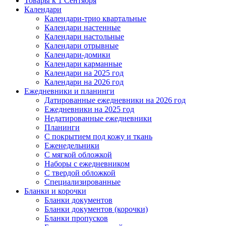
Товары к 1 Сентября
Календари
Календари-трио квартальные
Календари настенные
Календари настольные
Календари отрывные
Календари-домики
Календари карманные
Календари на 2025 год
Календари на 2026 год
Ежедневники и планинги
Датированные ежедневники на 2026 год
Ежедневники на 2025 год
Недатированные ежедневники
Планинги
С покрытием под кожу и ткань
Еженедельники
С мягкой обложкой
Наборы с ежедневником
С твердой обложкой
Специализированные
Бланки и корочки
Бланки документов
Бланки документов (корочки)
Бланки пропусков