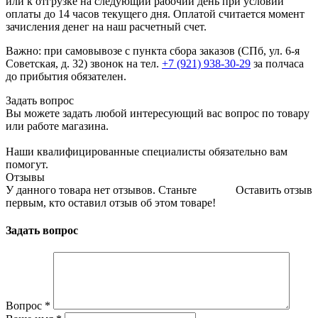
или к отгрузке на следующий рабочий день при условии
оплаты до 14 часов текущего дня. Оплатой считается момент
зачисления денег на наш расчетный счет.
Важно: при самовывозе с пункта сборa заказов (СПб, ул. 6-я
Советская, д. 32) звонок на тел.
+7 (921) 938-30-29
за полчаса
до прибытия обязателен.
Задать вопрос
Вы можете задать любой интересующий вас вопрос по товару
или работе магазина.
Наши квалифицированные специалисты обязательно вам
помогут.
Отзывы
У данного товара нет отзывов. Станьте
Оставить отзыв
первым, кто оставил отзыв об этом товаре!
Задать вопрос
Вопрос
*