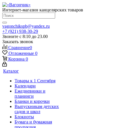
Интернет-магазин канцелярских товаров
vagonchikspb@yandex.ru
+7 (921) 938-30-29
Звоните с 8:10 до 23.00
Заказать звонок
Сравнение
0
Отложенные
0
Корзина
0
Каталог
Товары к 1 Сентября
Календари
Ежедневники и
планинги
Бланки и корочки
Выпускникам детских
садов и школ
Блокноты
Бумага и бумажная
продукция