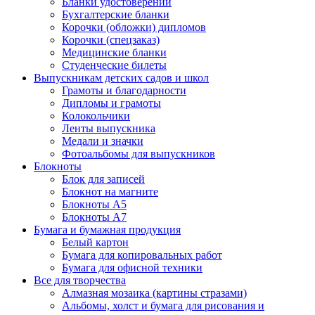
Бланки удостоверений
Бухгалтерские бланки
Корочки (обложки) дипломов
Корочки (спецзаказ)
Медицинские бланки
Студенческие билеты
Выпускникам детских садов и школ
Грамоты и благодарности
Дипломы и грамоты
Колокольчики
Ленты выпускника
Медали и значки
Фотоальбомы для выпускников
Блокноты
Блок для записей
Блокнот на магните
Блокноты А5
Блокноты А7
Бумага и бумажная продукция
Белый картон
Бумага для копировальных работ
Бумага для офисной техники
Все для творчества
Алмазная мозаика (картины стразами)
Альбомы, холст и бумага для рисования и