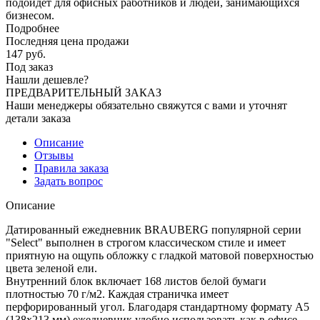
подойдет для офисных работников и людей, занимающихся
бизнесом.
Подробнее
Последняя цена продажи
147
руб.
Под заказ
Нашли дешевле?
ПРЕДВАРИТЕЛЬНЫЙ ЗАКАЗ
Наши менеджеры обязательно свяжутся с вами и уточнят
детали заказа
Описание
Отзывы
Правила заказа
Задать вопрос
Описание
Датированный ежедневник BRAUBERG популярной серии
"Select" выполнен в строгом классическом стиле и имеет
приятную на ощупь обложку с гладкой матовой поверхностью
цвета зеленой ели.
Внутренний блок включает 168 листов белой бумаги
плотностью 70 г/м2. Каждая страничка имеет
перфорированный угол. Благодаря стандартному формату А5
(138х213 мм) ежедневник удобно использовать как в офисе,