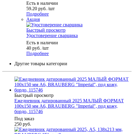
Есть в наличии
59.20
руб.
/шт
Подробнее
Акция
Быстрый просмотр
Удостоверение сварщика
Есть в наличии
40
руб.
/шт
Подробнее
Другие товары категории
Быстрый просмотр
Ежедневник датированный 2025 МАЛЫЙ ФОРМАТ
100х150 мм А6, BRAUBERG "Imperial", под кожу,
бордо, 115746
Под заказ
250
руб.