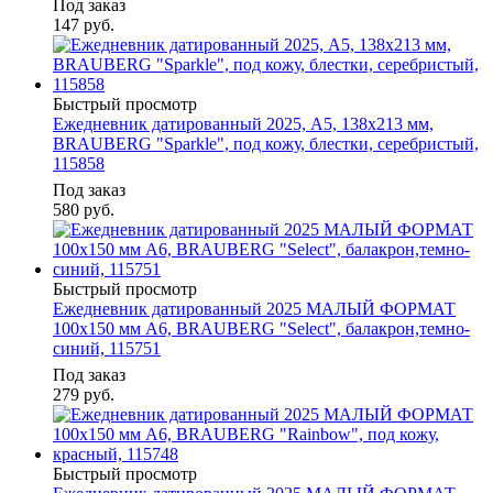
Под заказ
147
руб.
Быстрый просмотр
Ежедневник датированный 2025, А5, 138x213 мм,
BRAUBERG "Sparkle", под кожу, блестки, серебристый,
115858
Под заказ
580
руб.
Быстрый просмотр
Ежедневник датированный 2025 МАЛЫЙ ФОРМАТ
100х150 мм А6, BRAUBERG "Select", балакрон,темно-
синий, 115751
Под заказ
279
руб.
Быстрый просмотр