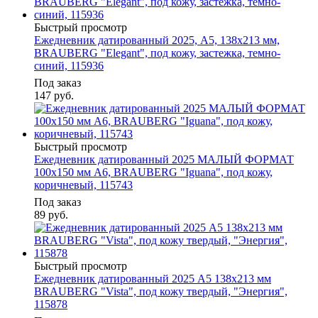
Быстрый просмотр
Ежедневник датированный 2025, А5, 138х213 мм,
BRAUBERG "Elegant", под кожу, застежка, темно-
синий, 115936
Под заказ
147
руб.
Быстрый просмотр
Ежедневник датированный 2025 МАЛЫЙ ФОРМАТ
100х150 мм А6, BRAUBERG "Iguana", под кожу,
коричневый, 115743
Под заказ
89
руб.
Быстрый просмотр
Ежедневник датированный 2025 А5 138x213 мм
BRAUBERG "Vista", под кожу твердый, "Энергия",
115878