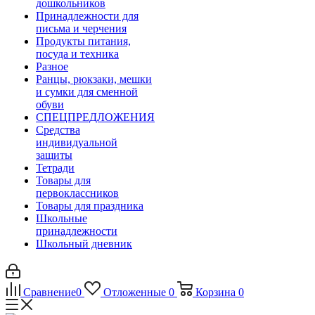
дошкольников
Принадлежности для
письма и черчения
Продукты питания,
посуда и техника
Разное
Ранцы, рюкзаки, мешки
и сумки для сменной
обуви
СПЕЦПРЕДЛОЖЕНИЯ
Средства
индивидуальной
защиты
Тетради
Товары для
первоклассников
Товары для праздника
Школьные
принадлежности
Школьный дневник
Сравнение
0
Отложенные
0
Корзина
0