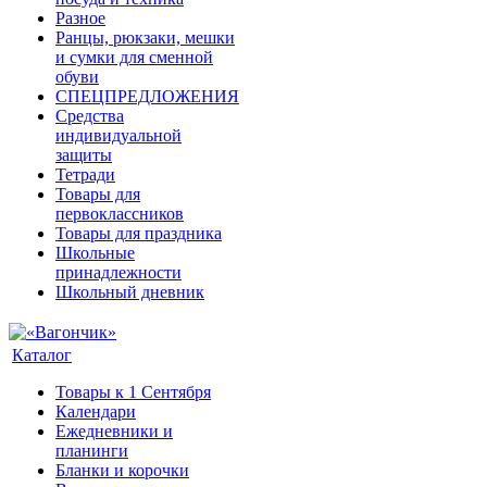
Разное
Ранцы, рюкзаки, мешки
и сумки для сменной
обуви
СПЕЦПРЕДЛОЖЕНИЯ
Средства
индивидуальной
защиты
Тетради
Товары для
первоклассников
Товары для праздника
Школьные
принадлежности
Школьный дневник
Каталог
Товары к 1 Сентября
Календари
Ежедневники и
планинги
Бланки и корочки