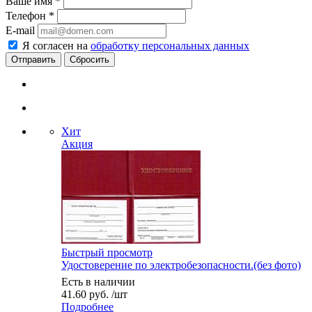
Ваше имя
*
Телефон
*
E-mail
Я согласен на
обработку персональных данных
Сбросить
Хит
Акция
Быстрый просмотр
Удостоверение по электробезопасности.(без фото)
Есть в наличии
41.60
руб.
/шт
Подробнее