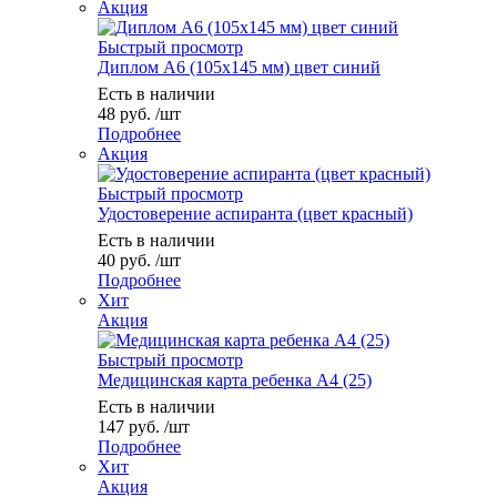
Акция
Быстрый просмотр
Диплом А6 (105х145 мм) цвет синий
Есть в наличии
48
руб.
/шт
Подробнее
Акция
Быстрый просмотр
Удостоверение аспиранта (цвет красный)
Есть в наличии
40
руб.
/шт
Подробнее
Хит
Акция
Быстрый просмотр
Медицинская карта ребенка А4 (25)
Есть в наличии
147
руб.
/шт
Подробнее
Хит
Акция