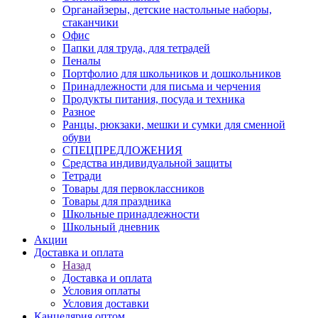
Органайзеры, детские настольные наборы,
стаканчики
Офис
Папки для труда, для тетрадей
Пеналы
Портфолио для школьников и дошкольников
Принадлежности для письма и черчения
Продукты питания, посуда и техника
Разное
Ранцы, рюкзаки, мешки и сумки для сменной
обуви
СПЕЦПРЕДЛОЖЕНИЯ
Средства индивидуальной защиты
Тетради
Товары для первоклассников
Товары для праздника
Школьные принадлежности
Школьный дневник
Акции
Доставка и оплата
Назад
Доставка и оплата
Условия оплаты
Условия доставки
Канцелярия оптом