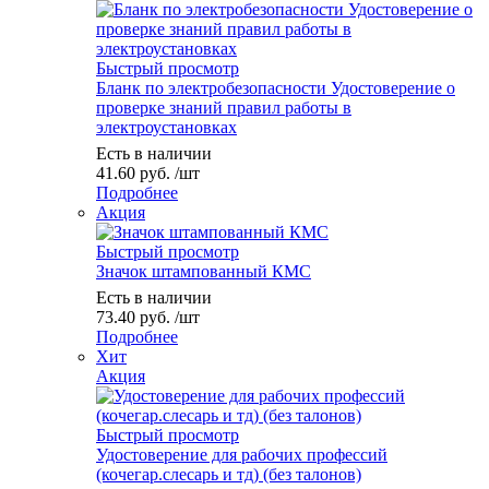
Быстрый просмотр
Бланк по электробезопасности Удостоверение о
проверке знаний правил работы в
электроустановках
Есть в наличии
41.60
руб.
/шт
Подробнее
Акция
Быстрый просмотр
Значок штампованный КМС
Есть в наличии
73.40
руб.
/шт
Подробнее
Хит
Акция
Быстрый просмотр
Удостоверение для рабочих профессий
(кочегар.слесарь и тд) (без талонов)