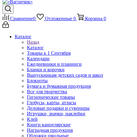
Сравнение
0
Отложенные
0
Корзина
0
Каталог
Назад
Каталог
Товары к 1 Сентября
Календари
Ежедневники и планинги
Бланки и корочки
Выпускникам детских садов и школ
Блокноты
Бумага и бумажная продукция
Все для творчества
Гигиенические товары
Глобусы, карты, атласы
Деловые подарки и сувениры
Игрушки, значки, наклейки
Клей
Книги канцелярские
Наградная продукция
Обложки школьные