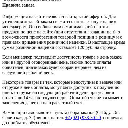
Правила заказа
Информация на сайте не является открытой офертой. Для
уточнения деталей заказа свяжитесь по телефону с нашим
менеджером. Он сообщит вам о минимальной партии
продажи по цене на сайте (при отсутствии градации цен), о
возможности приобретения товарной позиции в розницу и о
правилах применения розничной наценки. В настоящее время
сумма розничной наценки составляет 120 руб. на строчку.
Если менеджер подтвердит доступность товара в день заказа
или на другой оговоренный день, звонок после оплаты
обязателен, иначе заказ будет собран не ранее, чем на
следующий рабочий день.
Некоторые товары из тех, которые недоступны к выдаче или
отгрузке в день оплаты, могут быть доступны к получению
или к отгрузке на следующий рабочий день при условии
оплаты до 14 часов текущего дня. Оплатой считается момент
зачисления денег на наш расчетный счет.
Важно: при самовывозе с пункта сборa заказов (СПб, ул. 6-я
Советская, д. 32) звонок на тел.
+7 (921) 938-30-29
за полчаса
до прибытия обязателен.