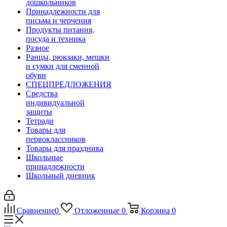
дошкольников
Принадлежности для
письма и черчения
Продукты питания,
посуда и техника
Разное
Ранцы, рюкзаки, мешки
и сумки для сменной
обуви
СПЕЦПРЕДЛОЖЕНИЯ
Средства
индивидуальной
защиты
Тетради
Товары для
первоклассников
Товары для праздника
Школьные
принадлежности
Школьный дневник
Сравнение
0
Отложенные
0
Корзина
0