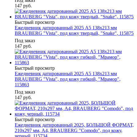
Под заказ
147
руб.
Быстрый просмотр
Ежедневник датированный 2025 А5 138x213 мм
BRAUBERG "Vista", под кожу твердый, "Snake", 115875
Под заказ
147
руб.
Быстрый просмотр
Ежедневник датированный 2025 А5 138x213 мм
BRAUBERG "Vista", под кожу гибкий, "Мрамор",
115863
Под заказ
147
руб.
Быстрый просмотр
Ежедневник датированный 2025, БОЛЬШОЙ ФОРМАТ,
210х297 мм, А4, BRAUBERG "Comodo", под кожу,
черный, 115734