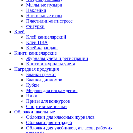
Мыльные пузыри
Наклейки
Настольные игры
Пластилин-антистресс
Фигурки
Клей
Клей канцелярский
Клей ПВА
Клей-карандаш
Книги канцелярские
Журналы учета и регистрации
Книги и журналы учета
Наградная продукция
Бланки грамот
Бланки дипломов
Кубки
Медали для награждения
Ники
Призы для конкурсов
Спортивные значки
Обложки школьные
Обложки для классных журналов
Обложки для тетрадей
Обложки для учебников, атласов, рабочих