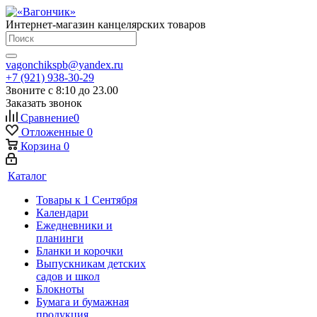
Интернет-магазин канцелярских товаров
vagonchikspb@yandex.ru
+7 (921) 938-30-29
Звоните с 8:10 до 23.00
Заказать звонок
Сравнение
0
Отложенные
0
Корзина
0
Каталог
Товары к 1 Сентября
Календари
Ежедневники и
планинги
Бланки и корочки
Выпускникам детских
садов и школ
Блокноты
Бумага и бумажная
продукция