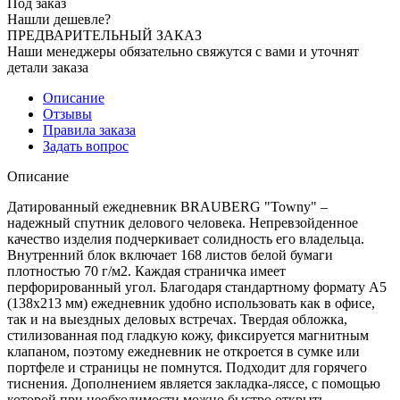
Под заказ
Нашли дешевле?
ПРЕДВАРИТЕЛЬНЫЙ ЗАКАЗ
Наши менеджеры обязательно свяжутся с вами и уточнят
детали заказа
Описание
Отзывы
Правила заказа
Задать вопрос
Описание
Датированный ежедневник BRAUBERG "Towny" –
надежный спутник делового человека. Непревзойденное
качество изделия подчеркивает солидность его владельца.
Внутренний блок включает 168 листов белой бумаги
плотностью 70 г/м2. Каждая страничка имеет
перфорированный угол. Благодаря стандартному формату А5
(138х213 мм) ежедневник удобно использовать как в офисе,
так и на выездных деловых встречах. Твердая обложка,
стилизованная под гладкую кожу, фиксируется магнитным
клапаном, поэтому ежедневник не откроется в сумке или
портфеле и страницы не помнутся. Подходит для горячего
тиснения. Дополнением является закладка-ляссе, с помощью
которой при необходимости можно быстро открыть