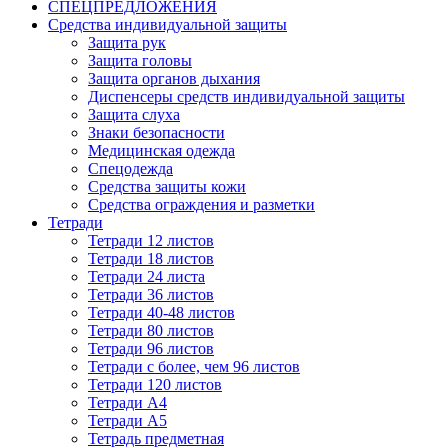
СПЕЦПРЕДЛОЖЕНИЯ
Средства индивидуальной защиты
Защита рук
Защита головы
Защита органов дыхания
Диспенсеры средств индивидуальной защиты
Защита слуха
Знаки безопасности
Медицинская одежда
Спецодежда
Средства защиты кожи
Средства ограждения и разметки
Тетради
Тетради 12 листов
Тетради 18 листов
Тетради 24 листа
Тетради 36 листов
Тетради 40-48 листов
Тетради 80 листов
Тетради 96 листов
Тетради с более, чем 96 листов
Тетради 120 листов
Тетради А4
Тетради А5
Тетрадь предметная