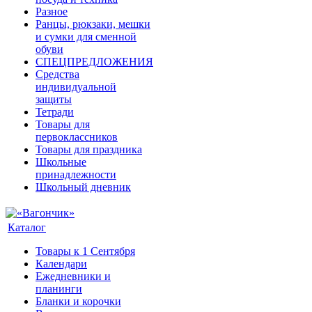
Разное
Ранцы, рюкзаки, мешки
и сумки для сменной
обуви
СПЕЦПРЕДЛОЖЕНИЯ
Средства
индивидуальной
защиты
Тетради
Товары для
первоклассников
Товары для праздника
Школьные
принадлежности
Школьный дневник
Каталог
Товары к 1 Сентября
Календари
Ежедневники и
планинги
Бланки и корочки