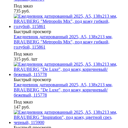
Под заказ
735
руб.
Быстрый просмотр
Ежедневник датированный 2025, А5, 138x213 мм,
BRAUBERG "Metropolis Mix", под кожу гибкий,
голубой, 115861
Под заказ
315
руб.
/шт
Быстрый просмотр
Ежедневник датированный 2025, А5, 138x213 мм,
BRAUBERG "De Luxe", под кожу, коричневый/
бежевый, 115778
Под заказ
147
руб.
Быстрый просмотр