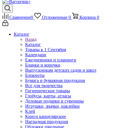
Сравнение
0
Отложенные
0
Корзина
0
Каталог
Назад
Каталог
Товары к 1 Сентября
Календари
Ежедневники и планинги
Бланки и корочки
Выпускникам детских садов и школ
Блокноты
Бумага и бумажная продукция
Все для творчества
Гигиенические товары
Глобусы, карты, атласы
Деловые подарки и сувениры
Игрушки, значки, наклейки
Клей
Книги канцелярские
Наградная продукция
Обложки школьные