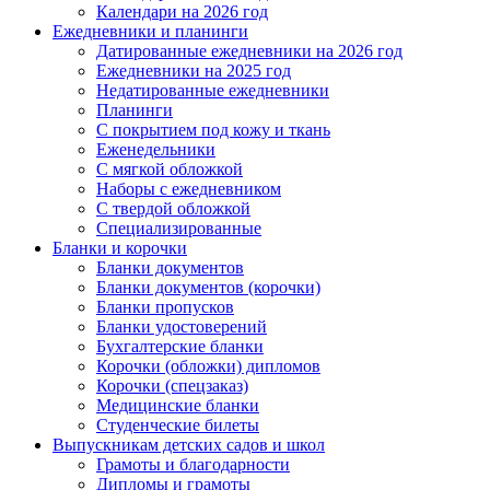
Календари на 2026 год
Ежедневники и планинги
Датированные ежедневники на 2026 год
Ежедневники на 2025 год
Недатированные ежедневники
Планинги
С покрытием под кожу и ткань
Еженедельники
С мягкой обложкой
Наборы с ежедневником
С твердой обложкой
Специализированные
Бланки и корочки
Бланки документов
Бланки документов (корочки)
Бланки пропусков
Бланки удостоверений
Бухгалтерские бланки
Корочки (обложки) дипломов
Корочки (спецзаказ)
Медицинские бланки
Студенческие билеты
Выпускникам детских садов и школ
Грамоты и благодарности
Дипломы и грамоты