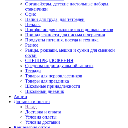
Органайзеры, детские настольные наборы,
стаканчики
Офис
Папки для труда, для тетрадей
Пеналы
Портфолио для школьников и дошкольников
Принадлежности для письма и черчения
Продукты питания, посуда и техника
Разное
Ранцы, рюкзаки, мешки и сумки для сменной
обуви
СПЕЦПРЕДЛОЖЕНИЯ
Средства индивидуальной защиты
Тетради
Товары для первоклассников
Товары для праздника
Школьные принадлежности
Школьный дневник
Акции
Доставка и оплата
Назад
Доставка и оплата
Условия оплаты
Условия доставки
Канцелярия оптом