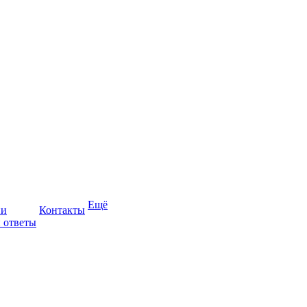
Ещё
ии
Контакты
 ответы