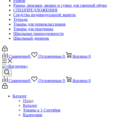
Разное
Ранцы, рюкзаки, мешки и сумки для сменной обуви
СПЕЦПРЕДЛОЖЕНИЯ
Средства индивидуальной защиты
Тетради
Товары для первоклассников
Товары для праздника
Школьные принадлежности
Школьный дневник
Сравнение
0
Отложенные
0
Корзина
0
Сравнение
0
Отложенные
0
Корзина
0
Каталог
Назад
Каталог
Товары к 1 Сентября
Календари