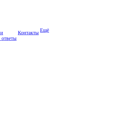
Ещё
ии
Контакты
 ответы