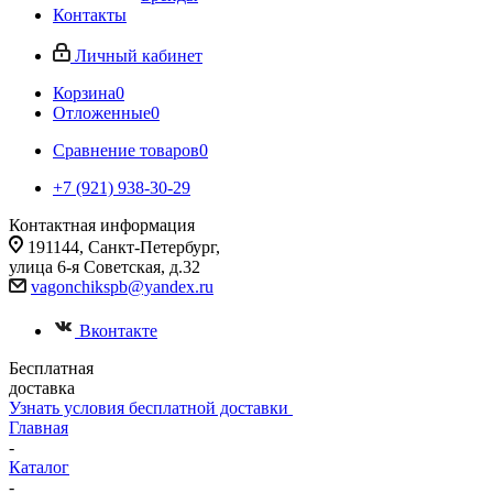
Контакты
Личный кабинет
Корзина
0
Отложенные
0
Сравнение товаров
0
+7 (921) 938-30-29
Контактная информация
191144, Санкт-Петербург,
улица 6-я Советская, д.32
vagonchikspb@yandex.ru
Вконтакте
Бесплатная
доставка
Узнать условия бесплатной доставки
Главная
-
Каталог
-