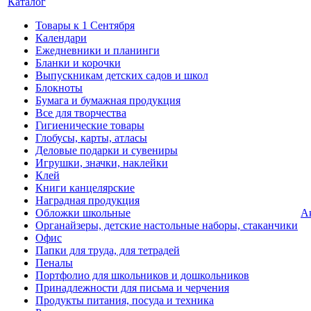
Каталог
Товары к 1 Сентября
Календари
Ежедневники и планинги
Бланки и корочки
Выпускникам детских садов и школ
Блокноты
Бумага и бумажная продукция
Все для творчества
Гигиенические товары
Глобусы, карты, атласы
Деловые подарки и сувениры
Игрушки, значки, наклейки
Клей
Книги канцелярские
Наградная продукция
Обложки школьные
А
Органайзеры, детские настольные наборы, стаканчики
Офис
Папки для труда, для тетрадей
Пеналы
Портфолио для школьников и дошкольников
Принадлежности для письма и черчения
Продукты питания, посуда и техника