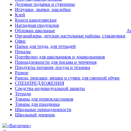
Деловые подарки и сувениры
Игрушки, значки, наклейки
Клей
Книги канцелярские
Наградная продукция
Обложки школьные
А
Органайзеры, детские настольные наборы, стаканчики
Офис
Папки для труда, для тетрадей
Пеналы
Портфолио для школьников и дошкольников
Принадлежности для письма и черчения
Продукты питания, посуда и техника
Разное
Ранцы, рюкзаки, мешки и сумки для сменной обуви
СПЕЦПРЕДЛОЖЕНИЯ
Средства индивидуальной защиты
Тетради
Товары для первоклассников
Товары для праздника
Школьные принадлежности
Школьный дневник