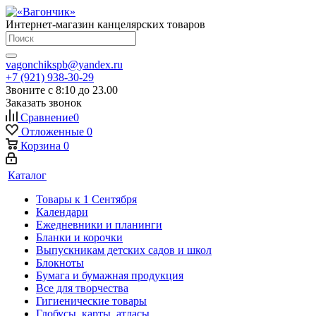
Интернет-магазин канцелярских товаров
vagonchikspb@yandex.ru
+7 (921) 938-30-29
Звоните с 8:10 до 23.00
Заказать звонок
Сравнение
0
Отложенные
0
Корзина
0
Каталог
Товары к 1 Сентября
Календари
Ежедневники и планинги
Бланки и корочки
Выпускникам детских садов и школ
Блокноты
Бумага и бумажная продукция
Все для творчества
Гигиенические товары
Глобусы, карты, атласы