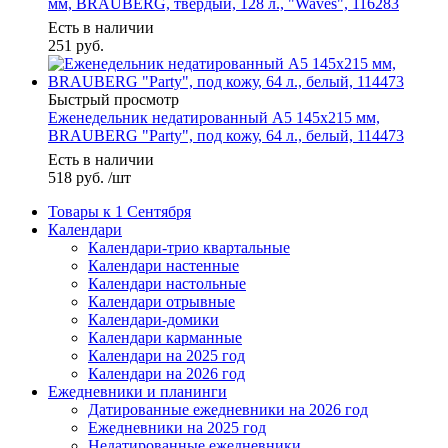
мм, BRAUBERG, твердый, 128 л., "Waves", 116283
Есть в наличии
251
руб.
Быстрый просмотр
Еженедельник недатированный А5 145х215 мм,
BRAUBERG "Party", под кожу, 64 л., белый, 114473
Есть в наличии
518
руб.
/шт
Товары к 1 Сентября
Календари
Календари-трио квартальные
Календари настенные
Календари настольные
Календари отрывные
Календари-домики
Календари карманные
Календари на 2025 год
Календари на 2026 год
Ежедневники и планинги
Датированные ежедневники на 2026 год
Ежедневники на 2025 год
Недатированные ежедневники