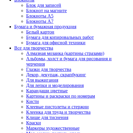
Блок для записей
Блокнот на магните
Блокноты А5
Блокноты А7
Бумага и бумажная продукция
Белый картон
Бумага для копировальных работ
Бумага для офисной техники
Все для творчества
Алмазная мозаика (картины стразами)
Альбомы, холст и бумага для рисования и
черчения
Глазки для творчества
Декор, декупаж, скрапбукинг
Для выжигания
Для лепки и моделирования
Карандаши цветные
Картины и раскраски по номерам
Кисти
Клеевые пистолеты и стержни
Клеенка для труда и творчества
Клише для тиснения
Краски
Маркеры художественные