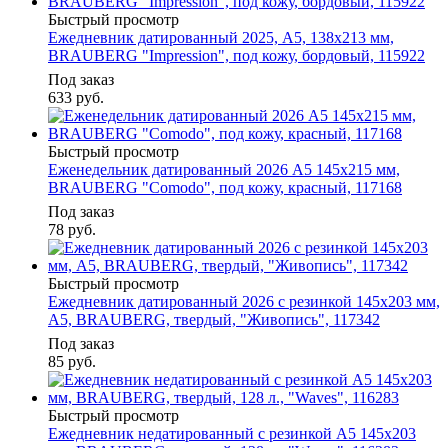
Быстрый просмотр
Ежедневник датированный 2025, А5, 138х213 мм,
BRAUBERG "Impression", под кожу, бордовый, 115922
Под заказ
633
руб.
Быстрый просмотр
Еженедельник датированный 2026 А5 145х215 мм,
BRAUBERG "Comodo", под кожу, красный, 117168
Под заказ
78
руб.
Быстрый просмотр
Ежедневник датированный 2026 с резинкой 145х203 мм,
А5, BRAUBERG, твердый, "Живопись", 117342
Под заказ
85
руб.
Быстрый просмотр
Ежедневник недатированный с резинкой А5 145х203