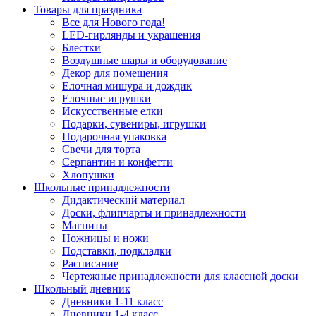
Товары для праздника
Все для Нового года!
LED-гирлянды и украшения
Блестки
Воздушные шары и оборудование
Декор для помещения
Елочная мишура и дождик
Елочные игрушки
Искусственные елки
Подарки, сувениры, игрушки
Подарочная упаковка
Свечи для торта
Серпантин и конфетти
Хлопушки
Школьные принадлежности
Дидактический материал
Доски, флипчарты и принадлежности
Магниты
Ножницы и ножи
Подставки, подкладки
Расписание
Чертежные принадлежности для классной доски
Школьный дневник
Дневники 1-11 класс
Дневники 1-4 класс