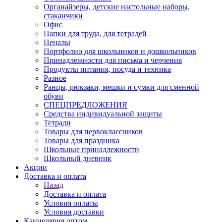
Органайзеры, детские настольные наборы,
стаканчики
Офис
Папки для труда, для тетрадей
Пеналы
Портфолио для школьников и дошкольников
Принадлежности для письма и черчения
Продукты питания, посуда и техника
Разное
Ранцы, рюкзаки, мешки и сумки для сменной
обуви
СПЕЦПРЕДЛОЖЕНИЯ
Средства индивидуальной защиты
Тетради
Товары для первоклассников
Товары для праздника
Школьные принадлежности
Школьный дневник
Акции
Доставка и оплата
Назад
Доставка и оплата
Условия оплаты
Условия доставки
Канцелярия оптом