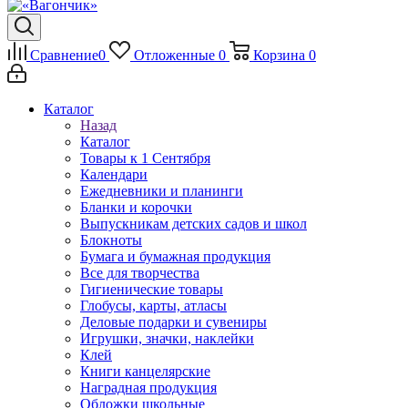
Сравнение
0
Отложенные
0
Корзина
0
Каталог
Назад
Каталог
Товары к 1 Сентября
Календари
Ежедневники и планинги
Бланки и корочки
Выпускникам детских садов и школ
Блокноты
Бумага и бумажная продукция
Все для творчества
Гигиенические товары
Глобусы, карты, атласы
Деловые подарки и сувениры
Игрушки, значки, наклейки
Клей
Книги канцелярские
Наградная продукция
Обложки школьные