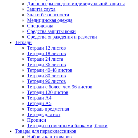
Диспенсеры средств индивидуальной защиты
Защита слуха
Знаки безопасности
Медицинская одежда
Спецодежда
Средства защиты кожи
Средства ограждения и разметки
Тетради
Тетради 12 листов
Тетради 18 листов
Тетради 24 листа
Тетради 36 листов
Тетради 40-48 листов
Тетради 80 листов
Тетради 96 листов
Тетради с более, чем 96 листов
Тетради 120 листов
Тетради А4
Тетради А5
Тетрадь предметная
Тетрадь для нот
Прописи
Тетради со сменными блоками, блоки
Товары для первоклассников
Наборы канцтоваров