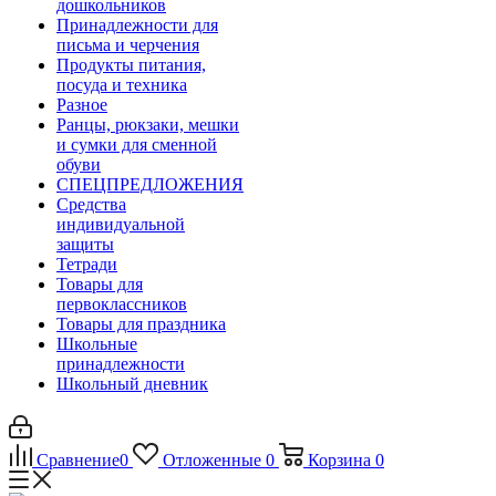
дошкольников
Принадлежности для
письма и черчения
Продукты питания,
посуда и техника
Разное
Ранцы, рюкзаки, мешки
и сумки для сменной
обуви
СПЕЦПРЕДЛОЖЕНИЯ
Средства
индивидуальной
защиты
Тетради
Товары для
первоклассников
Товары для праздника
Школьные
принадлежности
Школьный дневник
Сравнение
0
Отложенные
0
Корзина
0