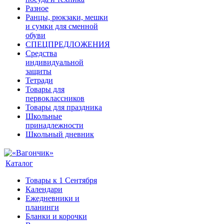
Разное
Ранцы, рюкзаки, мешки
и сумки для сменной
обуви
СПЕЦПРЕДЛОЖЕНИЯ
Средства
индивидуальной
защиты
Тетради
Товары для
первоклассников
Товары для праздника
Школьные
принадлежности
Школьный дневник
Каталог
Товары к 1 Сентября
Календари
Ежедневники и
планинги
Бланки и корочки