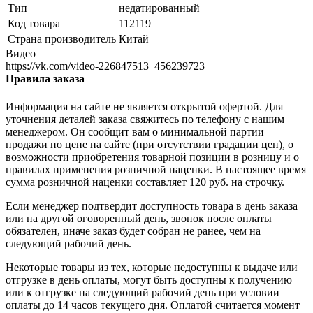
Тип
недатированный
Код товара
112119
Страна производитель
Китай
Видео
https://vk.com/video-226847513_456239723
Правила заказа
Информация на сайте не является открытой офертой. Для
уточнения деталей заказа свяжитесь по телефону с нашим
менеджером. Он сообщит вам о минимальной партии
продажи по цене на сайте (при отсутствии градации цен), о
возможности приобретения товарной позиции в розницу и о
правилах применения розничной наценки. В настоящее время
сумма розничной наценки составляет 120 руб. на строчку.
Если менеджер подтвердит доступность товара в день заказа
или на другой оговоренный день, звонок после оплаты
обязателен, иначе заказ будет собран не ранее, чем на
следующий рабочий день.
Некоторые товары из тех, которые недоступны к выдаче или
отгрузке в день оплаты, могут быть доступны к получению
или к отгрузке на следующий рабочий день при условии
оплаты до 14 часов текущего дня. Оплатой считается момент