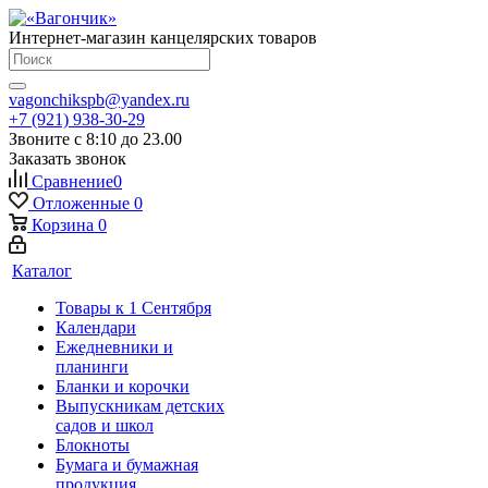
Интернет-магазин канцелярских товаров
vagonchikspb@yandex.ru
+7 (921) 938-30-29
Звоните с 8:10 до 23.00
Заказать звонок
Сравнение
0
Отложенные
0
Корзина
0
Каталог
Товары к 1 Сентября
Календари
Ежедневники и
планинги
Бланки и корочки
Выпускникам детских
садов и школ
Блокноты
Бумага и бумажная
продукция