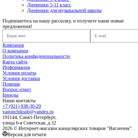
Дневники 5-11 класс
Дневники для музыкальной школы
Подпишитесь на нашу рассылку, и получите наши новые
предложения!
Компания
О компании
Политика конфиденциальности
Карта сайта
Информация
Условия оплаты
Условия доставки
Помощь
Вопрос-ответ
Бренды
Наши контакты
+7 (921) 938-30-29
vagonchikspb@yandex.ru
191144, Санкт-Петербург,
улица 6-я Советская, д.32
2026 © Интернет-магазин канцелярских товаров "Вагончик"
Версия для печати