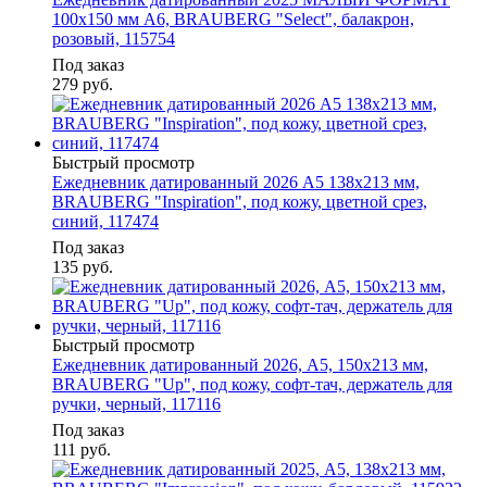
100х150 мм А6, BRAUBERG "Select", балакрон,
розовый, 115754
Под заказ
279
руб.
Быстрый просмотр
Ежедневник датированный 2026 А5 138x213 мм,
BRAUBERG "Inspiration", под кожу, цветной срез,
синий, 117474
Под заказ
135
руб.
Быстрый просмотр
Ежедневник датированный 2026, А5, 150x213 мм,
BRAUBERG "Up", под кожу, софт-тач, держатель для
ручки, черный, 117116
Под заказ
111
руб.