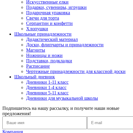
Искусственные елки
Подарки, сувениры, игрушки
Подарочная упаковка
Свечи для торта
Серпантин и конфетти
Хлопушки
Школьные принадлежности
Дидактический материал
Доски, флипчарты и принадлежности
Магниты
Ножницы и ножи
Подставки, подкладки
Расписание
Чертежные принадлежности для классной доски
Школьный дневник
Дневники 1-11 класс
Дневники 1-4 класс
Дневники 5-11 класс
Дневники для музыкальной школы
Подпишитесь на нашу рассылку, и получите наши новые
предложения!
Компания