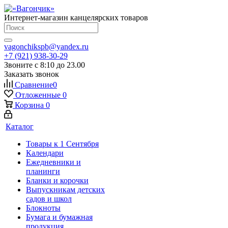
Интернет-магазин канцелярских товаров
vagonchikspb@yandex.ru
+7 (921) 938-30-29
Звоните с 8:10 до 23.00
Заказать звонок
Сравнение
0
Отложенные
0
Корзина
0
Каталог
Товары к 1 Сентября
Календари
Ежедневники и
планинги
Бланки и корочки
Выпускникам детских
садов и школ
Блокноты
Бумага и бумажная
продукция