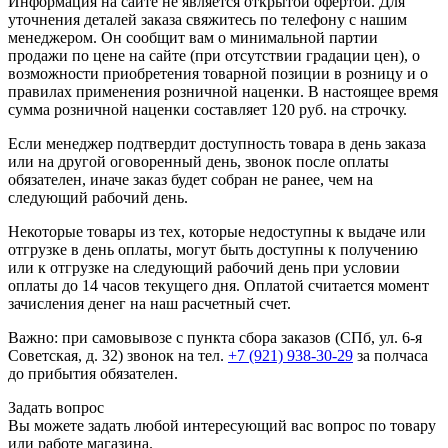
Информация на сайте не является открытой офертой. Для
уточнения деталей заказа свяжитесь по телефону с нашим
менеджером. Он сообщит вам о минимальной партии
продажи по цене на сайте (при отсутствии градации цен), о
возможности приобретения товарной позиции в розницу и о
правилах применения розничной наценки. В настоящее время
сумма розничной наценки составляет 120 руб. на строчку.
Если менеджер подтвердит доступность товара в день заказа
или на другой оговоренный день, звонок после оплаты
обязателен, иначе заказ будет собран не ранее, чем на
следующий рабочий день.
Некоторые товары из тех, которые недоступны к выдаче или
отгрузке в день оплаты, могут быть доступны к получению
или к отгрузке на следующий рабочий день при условии
оплаты до 14 часов текущего дня. Оплатой считается момент
зачисления денег на наш расчетный счет.
Важно: при самовывозе с пункта сборa заказов (СПб, ул. 6-я
Советская, д. 32) звонок на тел.
+7 (921) 938-30-29
за полчаса
до прибытия обязателен.
Задать вопрос
Вы можете задать любой интересующий вас вопрос по товару
или работе магазина.