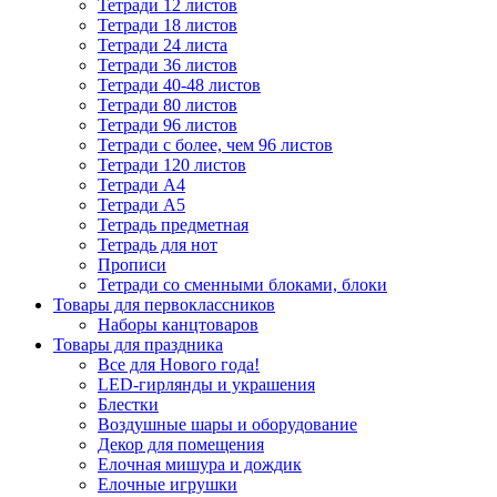
Тетради 12 листов
Тетради 18 листов
Тетради 24 листа
Тетради 36 листов
Тетради 40-48 листов
Тетради 80 листов
Тетради 96 листов
Тетради с более, чем 96 листов
Тетради 120 листов
Тетради А4
Тетради А5
Тетрадь предметная
Тетрадь для нот
Прописи
Тетради со сменными блоками, блоки
Товары для первоклассников
Наборы канцтоваров
Товары для праздника
Все для Нового года!
LED-гирлянды и украшения
Блестки
Воздушные шары и оборудование
Декор для помещения
Елочная мишура и дождик
Елочные игрушки