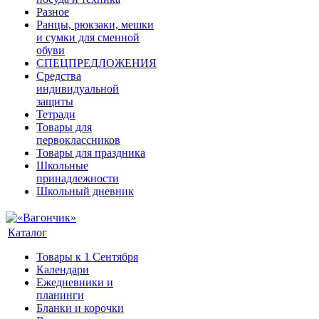
Разное
Ранцы, рюкзаки, мешки
и сумки для сменной
обуви
СПЕЦПРЕДЛОЖЕНИЯ
Средства
индивидуальной
защиты
Тетради
Товары для
первоклассников
Товары для праздника
Школьные
принадлежности
Школьный дневник
Каталог
Товары к 1 Сентября
Календари
Ежедневники и
планинги
Бланки и корочки