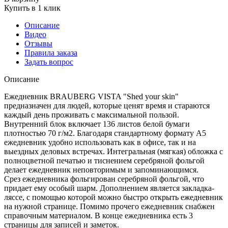
Купить в 1 клик
Описание
Видео
Отзывы
Правила заказа
Задать вопрос
Описание
Ежедневник BRAUBERG VISTA "Shed your skin"
предназначен для людей, которые ценят время и стараются
каждый день проживать с максимальной пользой.
Внутренний блок включает 136 листов белой бумаги
плотностью 70 г/м2. Благодаря стандартному формату А5
ежедневник удобно использовать как в офисе, так и на
выездных деловых встречах. Интегральная (мягкая) обложка с
полноцветной печатью и тиснением серебряной фольгой
делает ежедневник неповторимым и запоминающимся.
Срез ежедневника фольгирован серебряной фольгой, что
придает ему особый шарм. Дополнением является закладка-
ляссе, с помощью которой можно быстро открыть ежедневник
на нужной странице. Помимо прочего ежедневник снабжен
справочным материалом. В конце ежедневника есть 3
страницы для записей и заметок.