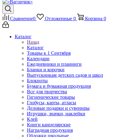
Сравнение
0
Отложенные
0
Корзина
0
Каталог
Назад
Каталог
Товары к 1 Сентября
Календари
Ежедневники и планинги
Бланки и корочки
Выпускникам детских садов и школ
Блокноты
Бумага и бумажная продукция
Все для творчества
Гигиенические товары
Глобусы, карты, атласы
Деловые подарки и сувениры
Игрушки, значки, наклейки
Клей
Книги канцелярские
Наградная продукция
Обложки школьные