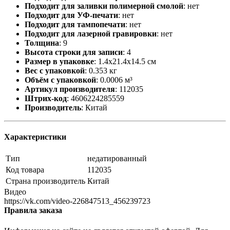
Подходит для заливки полимерной смолой
:
нет
Подходит для УФ-печати
:
нет
Подходит для тампопечати
:
нет
Подходит для лазерной гравировки
:
нет
Толщина
:
9
Высота строки для записи
:
4
Размер в упаковке
:
1.4x21.4x14.5 см
Вес с упаковкой
:
0.353 кг
Объём с упаковкой
:
0.0006 м³
Артикул производителя
:
112035
Штрих-код
:
4606224285559
Производитель
:
Китай
Характеристики
Тип
недатированный
Код товара
112035
Страна производитель
Китай
Видео
https://vk.com/video-226847513_456239723
Правила заказа