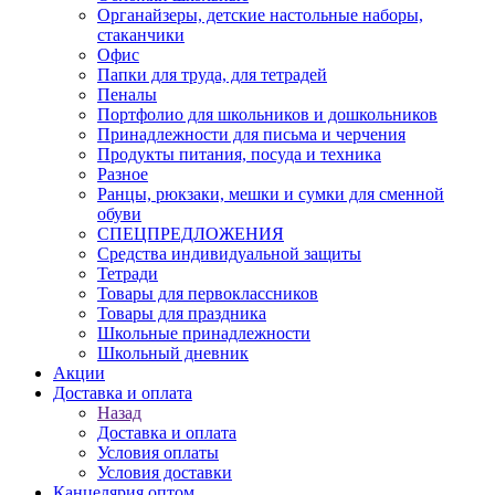
Органайзеры, детские настольные наборы,
стаканчики
Офис
Папки для труда, для тетрадей
Пеналы
Портфолио для школьников и дошкольников
Принадлежности для письма и черчения
Продукты питания, посуда и техника
Разное
Ранцы, рюкзаки, мешки и сумки для сменной
обуви
СПЕЦПРЕДЛОЖЕНИЯ
Средства индивидуальной защиты
Тетради
Товары для первоклассников
Товары для праздника
Школьные принадлежности
Школьный дневник
Акции
Доставка и оплата
Назад
Доставка и оплата
Условия оплаты
Условия доставки
Канцелярия оптом