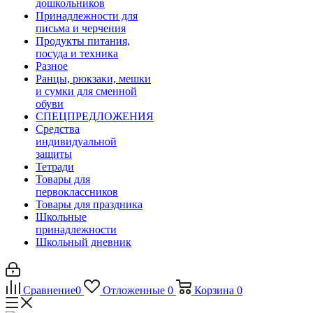
дошкольников
Принадлежности для
письма и черчения
Продукты питания,
посуда и техника
Разное
Ранцы, рюкзаки, мешки
и сумки для сменной
обуви
СПЕЦПРЕДЛОЖЕНИЯ
Средства
индивидуальной
защиты
Тетради
Товары для
первоклассников
Товары для праздника
Школьные
принадлежности
Школьный дневник
Сравнение
0
Отложенные
0
Корзина
0