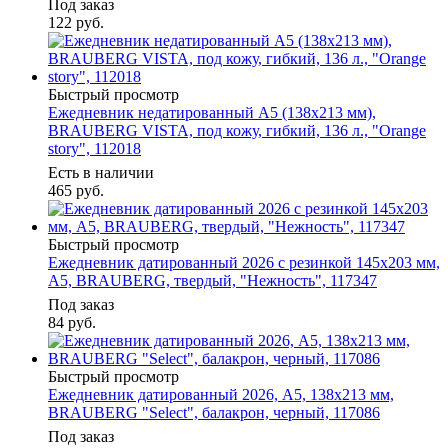
Под заказ
122
руб.
Быстрый просмотр
Ежедневник недатированный А5 (138х213 мм),
BRAUBERG VISTA, под кожу, гибкий, 136 л., "Orange
story", 112018
Есть в наличии
465
руб.
Быстрый просмотр
Ежедневник датированный 2026 с резинкой 145х203 мм,
А5, BRAUBERG, твердый, "Нежность", 117347
Под заказ
84
руб.
Быстрый просмотр
Ежедневник датированный 2026, А5, 138x213 мм,
BRAUBERG "Select", балакрон, черный, 117086
Под заказ