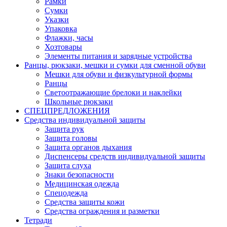
Рамки
Сумки
Указки
Упаковка
Флажки, часы
Хозтовары
Элементы питания и зарядные устройства
Ранцы, рюкзаки, мешки и сумки для сменной обуви
Мешки для обуви и физкультурной формы
Ранцы
Светоотражающие брелоки и наклейки
Школьные рюкзаки
СПЕЦПРЕДЛОЖЕНИЯ
Средства индивидуальной защиты
Защита рук
Защита головы
Защита органов дыхания
Диспенсеры средств индивидуальной защиты
Защита слуха
Знаки безопасности
Медицинская одежда
Спецодежда
Средства защиты кожи
Средства ограждения и разметки
Тетради