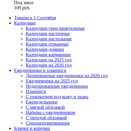
Под заказ
109
руб.
Товары к 1 Сентября
Календари
Календари-трио квартальные
Календари настенные
Календари настольные
Календари отрывные
Календари-домики
Календари карманные
Календари на 2025 год
Календари на 2026 год
Ежедневники и планинги
Датированные ежедневники на 2026 год
Ежедневники на 2025 год
Недатированные ежедневники
Планинги
С покрытием под кожу и ткань
Еженедельники
С мягкой обложкой
Наборы с ежедневником
С твердой обложкой
Специализированные
Бланки и корочки