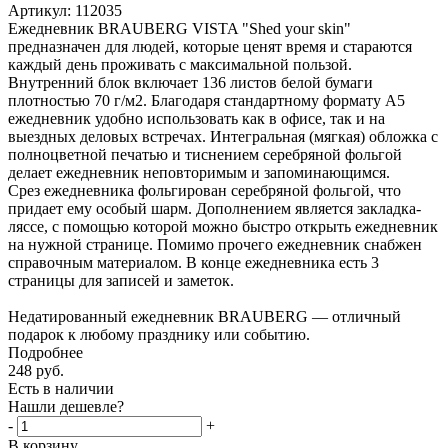
Артикул:
112035
Ежедневник BRAUBERG VISTA "Shed your skin"
предназначен для людей, которые ценят время и стараются
каждый день проживать с максимальной пользой.
Внутренний блок включает 136 листов белой бумаги
плотностью 70 г/м2. Благодаря стандартному формату А5
ежедневник удобно использовать как в офисе, так и на
выездных деловых встречах. Интегральная (мягкая) обложка с
полноцветной печатью и тиснением серебряной фольгой
делает ежедневник неповторимым и запоминающимся.
Срез ежедневника фольгирован серебряной фольгой, что
придает ему особый шарм. Дополнением является закладка-
ляссе, с помощью которой можно быстро открыть ежедневник
на нужной странице. Помимо прочего ежедневник снабжен
справочным материалом. В конце ежедневника есть 3
страницы для записей и заметок.
Недатированный ежедневник BRAUBERG — отличный
подарок к любому празднику или событию.
Подробнее
248
руб.
Есть в наличии
Нашли дешевле?
-
+
В корзину