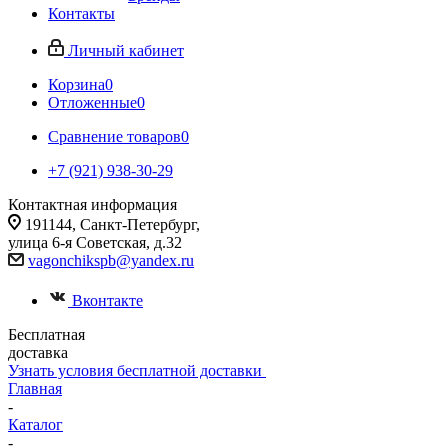
Контакты
Личный кабинет
Корзина
0
Отложенные
0
Сравнение товаров
0
+7 (921) 938-30-29
Контактная информация
191144, Санкт-Петербург,
улица 6-я Советская, д.32
vagonchikspb@yandex.ru
Вконтакте
Бесплатная
доставка
Узнать условия бесплатной доставки
Главная
-
Каталог
-