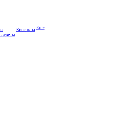
Ещё
ии
Контакты
 ответы