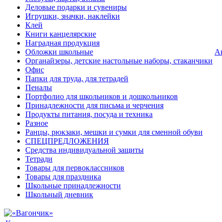
Деловые подарки и сувениры
Игрушки, значки, наклейки
Клей
Книги канцелярские
Наградная продукция
Обложки школьные
А
Органайзеры, детские настольные наборы, стаканчики
Офис
Папки для труда, для тетрадей
Пеналы
Портфолио для школьников и дошкольников
Принадлежности для письма и черчения
Продукты питания, посуда и техника
Разное
Ранцы, рюкзаки, мешки и сумки для сменной обуви
СПЕЦПРЕДЛОЖЕНИЯ
Средства индивидуальной защиты
Тетради
Товары для первоклассников
Товары для праздника
Школьные принадлежности
Школьный дневник