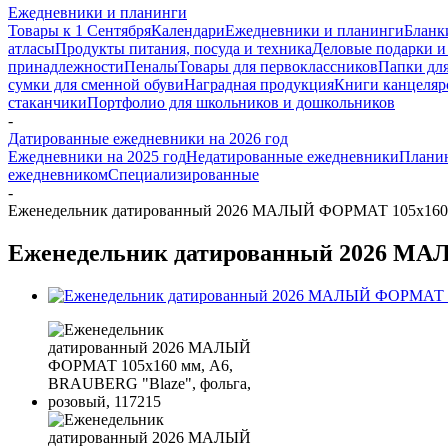
Ежедневники и планинги
Товары к 1 Сентября
Календари
Ежедневники и планинги
Бланк
атласы
Продукты питания, посуда и техника
Деловые подарки и
принадлежности
Пеналы
Товары для первоклассников
Папки для
сумки для сменной обуви
Наградная продукция
Книги канцеляр
стаканчики
Портфолио для школьников и дошкольников
-
Датированные ежедневники на 2026 год
Ежедневники на 2025 год
Недатированные ежедневники
Плани
ежедневником
Специализированные
-
Еженедельник датированный 2026 МАЛЫЙ ФОРМАТ 105х160 мм
Еженедельник датированный 2026 МАЛ