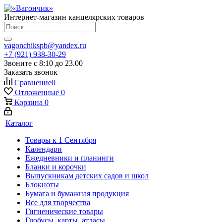
Интернет-магазин канцелярских товаров
vagonchikspb@yandex.ru
+7 (921) 938-30-29
Звоните с 8:10 до 23.00
Заказать звонок
Сравнение
0
Отложенные
0
Корзина
0
Каталог
Товары к 1 Сентября
Календари
Ежедневники и планинги
Бланки и корочки
Выпускникам детских садов и школ
Блокноты
Бумага и бумажная продукция
Все для творчества
Гигиенические товары
Глобусы, карты, атласы