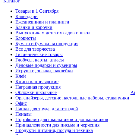
Каталог
Товары к 1 Сентября
Календари
Ежедневники и планинги
Бланки и корочки
Выпускникам детских садов и школ
Блокноты
Бумага и бумажная продукция
Все для творчества
Гигиенические товары
Глобусы, карты, атласы
Деловые подарки и сувениры
Игрушки, значки, наклейки
Клей
Книги канцелярские
Наградная продукция
Обложки школьные
А
Органайзеры, детские настольные наборы, стаканчики
Офис
Папки для труда, для тетрадей
Пеналы
Портфолио для школьников и дошкольников
Принадлежности для письма и черчения
Продукты питания, посуда и техника