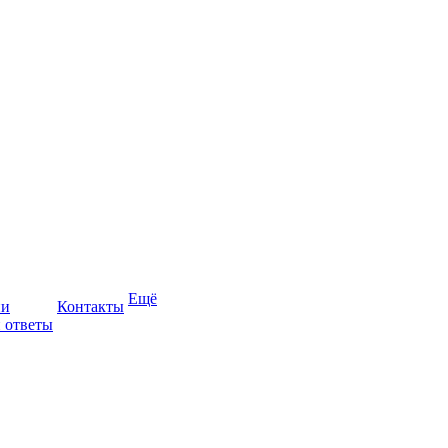
Ещё
ии
Контакты
 ответы