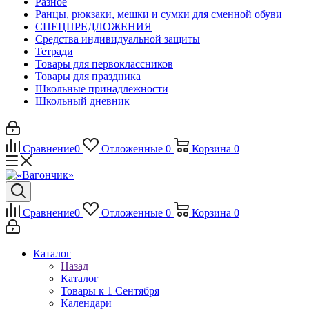
Разное
Ранцы, рюкзаки, мешки и сумки для сменной обуви
СПЕЦПРЕДЛОЖЕНИЯ
Средства индивидуальной защиты
Тетради
Товары для первоклассников
Товары для праздника
Школьные принадлежности
Школьный дневник
Сравнение
0
Отложенные
0
Корзина
0
Сравнение
0
Отложенные
0
Корзина
0
Каталог
Назад
Каталог
Товары к 1 Сентября
Календари