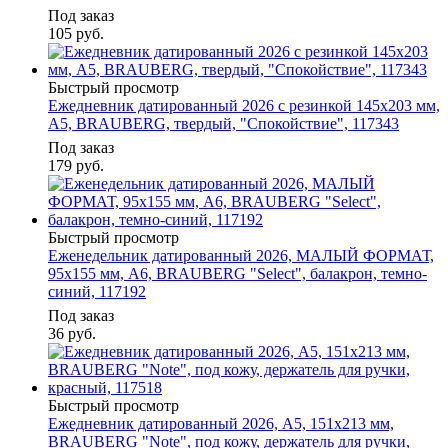
Под заказ
105
руб.
Быстрый просмотр
Ежедневник датированный 2026 с резинкой 145х203 мм,
А5, BRAUBERG, твердый, "Спокойствие", 117343
Под заказ
179
руб.
Быстрый просмотр
Еженедельник датированный 2026, МАЛЫЙ ФОРМАТ,
95х155 мм, А6, BRAUBERG "Select", балакрон, темно-
синий, 117192
Под заказ
36
руб.
Быстрый просмотр
Ежедневник датированный 2026, А5, 151х213 мм,
BRAUBERG "Note", под кожу, держатель для ручки,