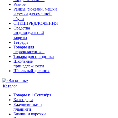
Разное
Ранцы, рюкзаки, мешки
и сумки для сменной
обуви
СПЕЦПРЕДЛОЖЕНИЯ
Средства
индивидуальной
защиты
Тетради
Товары для
первоклассников
Товары для праздника
Школьные
принадлежности
Школьный дневник
Каталог
Товары к 1 Сентября
Календари
Ежедневники и
планинги
Бланки и корочки