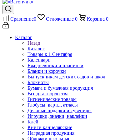
Сравнение
0
Отложенные
0
Корзина
0
Каталог
Назад
Каталог
Товары к 1 Сентября
Календари
Ежедневники и планинги
Бланки и корочки
Выпускникам детских садов и школ
Блокноты
Бумага и бумажная продукция
Все для творчества
Гигиенические товары
Глобусы, карты, атласы
Деловые подарки и сувениры
Игрушки, значки, наклейки
Клей
Книги канцелярские
Наградная продукция
Обложки школьные