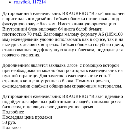
Датированный еженедельник BRAUBERG "Blaze" выполнен
в оригинальном дизайне. Гибкая обложка стилизована под
фактурную кожу с блеском. Имеет книжную ориентацию.
Внутренний блок включает 64 листа белой бумаги
плотностью 70 г/м2. Благодаря малому формату А6 (105х160
мм) еженедельник удобно использовать как в офисе, так и на
выездных деловых встречах. Гибкая обложка голубого цвета,
стилизованная под фактурную кожу с блеском, подходит для
горячего тиснения.
Дополнением является закладка-ляссе, с помощью которой
при необходимости можно быстро открыть еженедельник на
нужной странице. Для заметок в еженедельнике есть 7
страниц в конце внутреннего блока. Помимо прочего,
еженедельник снабжен обширным справочным материалом.
Датированный еженедельник BRAUBERG "Blaze" идеально
подойдет для офисных работников и людей, занимающихся
бизнесом, и ценящих свое драгоценное время.
Подробнее
Последняя цена продажи
53
руб.
Под заказ