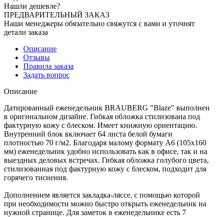
Нашли дешевле?
ПРЕДВАРИТЕЛЬНЫЙ ЗАКАЗ
Наши менеджеры обязательно свяжутся с вами и уточнят
детали заказа
Описание
Отзывы
Правила заказа
Задать вопрос
Описание
Датированный еженедельник BRAUBERG "Blaze" выполнен
в оригинальном дизайне. Гибкая обложка стилизована под
фактурную кожу с блеском. Имеет книжную ориентацию.
Внутренний блок включает 64 листа белой бумаги
плотностью 70 г/м2. Благодаря малому формату А6 (105х160
мм) еженедельник удобно использовать как в офисе, так и на
выездных деловых встречах. Гибкая обложка голубого цвета,
стилизованная под фактурную кожу с блеском, подходит для
горячего тиснения.
Дополнением является закладка-ляссе, с помощью которой
при необходимости можно быстро открыть еженедельник на
нужной странице. Для заметок в еженедельнике есть 7