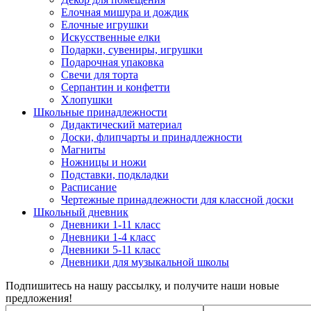
Елочная мишура и дождик
Елочные игрушки
Искусственные елки
Подарки, сувениры, игрушки
Подарочная упаковка
Свечи для торта
Серпантин и конфетти
Хлопушки
Школьные принадлежности
Дидактический материал
Доски, флипчарты и принадлежности
Магниты
Ножницы и ножи
Подставки, подкладки
Расписание
Чертежные принадлежности для классной доски
Школьный дневник
Дневники 1-11 класс
Дневники 1-4 класс
Дневники 5-11 класс
Дневники для музыкальной школы
Подпишитесь на нашу рассылку, и получите наши новые
предложения!