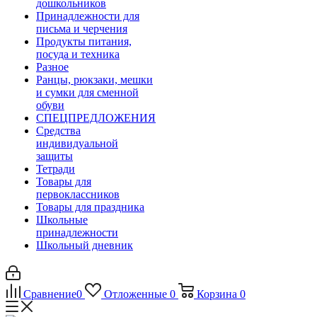
дошкольников
Принадлежности для
письма и черчения
Продукты питания,
посуда и техника
Разное
Ранцы, рюкзаки, мешки
и сумки для сменной
обуви
СПЕЦПРЕДЛОЖЕНИЯ
Средства
индивидуальной
защиты
Тетради
Товары для
первоклассников
Товары для праздника
Школьные
принадлежности
Школьный дневник
Сравнение
0
Отложенные
0
Корзина
0