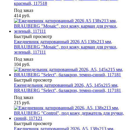
красный, 117518
Под заказ
414
руб.
Быстрый просмотр
Ежедневник датированный 2026 А5 138x213 мм,
BRAUBERG "Mosaic", под кожу, карман для ручки,
зеленый, 117111
Под заказ
104
руб.
Быстрый просмотр
Еженедельник датированный 2026, А5, 145х215 мм,
BRAUBERG "Select", балакрон, темно-синий, 117181
Под заказ
215
руб.
Быстрый просмотр
Ежедневник датированный 2026, А5, 138x213 мм,