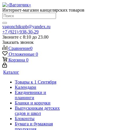
Интернет-магазин канцелярских товаров
vagonchikspb@yandex.ru
+7 (921) 938-30-29
Звоните с 8:10 до 23.00
Заказать звонок
Сравнение
0
Отложенные
0
Корзина
0
Каталог
Товары к 1 Сентября
Календари
Ежедневники и
планинги
Бланки и корочки
Выпускникам детских
садов и школ
Блокноты
Бумага и бумажная
продукция