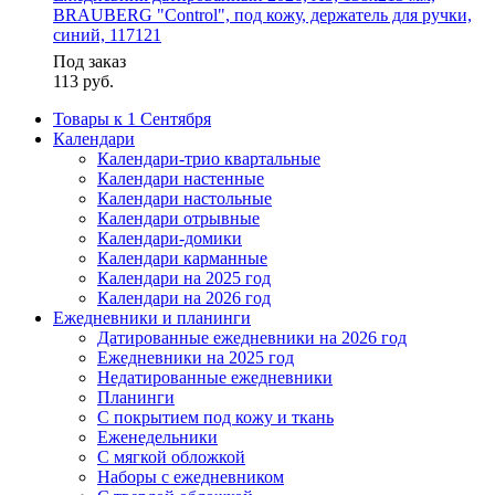
BRAUBERG "Control", под кожу, держатель для ручки,
синий, 117121
Под заказ
113
руб.
Товары к 1 Сентября
Календари
Календари-трио квартальные
Календари настенные
Календари настольные
Календари отрывные
Календари-домики
Календари карманные
Календари на 2025 год
Календари на 2026 год
Ежедневники и планинги
Датированные ежедневники на 2026 год
Ежедневники на 2025 год
Недатированные ежедневники
Планинги
С покрытием под кожу и ткань
Еженедельники
С мягкой обложкой
Наборы с ежедневником