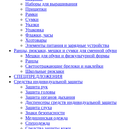
Наборы для выращивания
Прищепки
Рамки
Сумки
Указки
Упаковка
Флажки, часы
Хозтовары
Элементы питания и зарядные устройства
Ранцы, рюкзаки, мешки и сумки для сменной обуви
Мешки для обуви и физкультурной формы
Ранцы
Светоотражающие брелоки и наклейки
Школьные рюкзаки
СПЕЦПРЕДЛОЖЕНИЯ
Средства индивидуальной защиты
Защита рук
Защита головы
Защита органов дыхания
Диспенсеры средств индивидуальной защиты
Защита слуха
Знаки безопасности
Медицинская одежда
Спецодежда
Средства защиты кожи