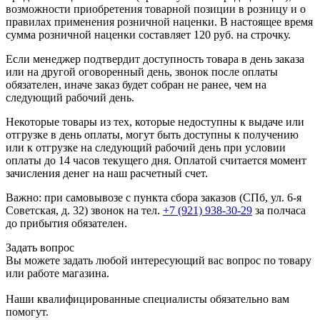
возможности приобретения товарной позиции в розницу и о
правилах применения розничной наценки. В настоящее время
сумма розничной наценки составляет 120 руб. на строчку.
Если менеджер подтвердит доступность товара в день заказа
или на другой оговоренный день, звонок после оплаты
обязателен, иначе заказ будет собран не ранее, чем на
следующий рабочий день.
Некоторые товары из тех, которые недоступны к выдаче или
отгрузке в день оплаты, могут быть доступны к получению
или к отгрузке на следующий рабочий день при условии
оплаты до 14 часов текущего дня. Оплатой считается момент
зачисления денег на наш расчетный счет.
Важно: при самовывозе с пункта сборa заказов (СПб, ул. 6-я
Советская, д. 32) звонок на тел.
+7 (921) 938-30-29
за полчаса
до прибытия обязателен.
Задать вопрос
Вы можете задать любой интересующий вас вопрос по товару
или работе магазина.
Наши квалифицированные специалисты обязательно вам
помогут.