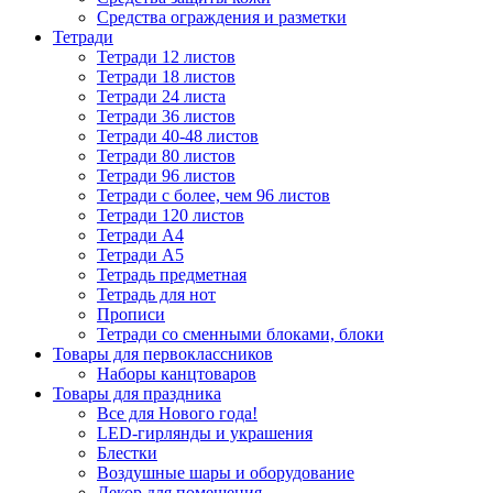
Средства ограждения и разметки
Тетради
Тетради 12 листов
Тетради 18 листов
Тетради 24 листа
Тетради 36 листов
Тетради 40-48 листов
Тетради 80 листов
Тетради 96 листов
Тетради с более, чем 96 листов
Тетради 120 листов
Тетради А4
Тетради А5
Тетрадь предметная
Тетрадь для нот
Прописи
Тетради со сменными блоками, блоки
Товары для первоклассников
Наборы канцтоваров
Товары для праздника
Все для Нового года!
LED-гирлянды и украшения
Блестки
Воздушные шары и оборудование
Декор для помещения