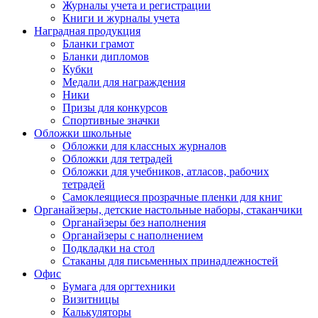
Журналы учета и регистрации
Книги и журналы учета
Наградная продукция
Бланки грамот
Бланки дипломов
Кубки
Медали для награждения
Ники
Призы для конкурсов
Спортивные значки
Обложки школьные
Обложки для классных журналов
Обложки для тетрадей
Обложки для учебников, атласов, рабочих
тетрадей
Самоклеящиеся прозрачные пленки для книг
Органайзеры, детские настольные наборы, стаканчики
Органайзеры без наполнения
Органайзеры с наполнением
Подкладки на стол
Стаканы для письменных принадлежностей
Офис
Бумага для оргтехники
Визитницы
Калькуляторы