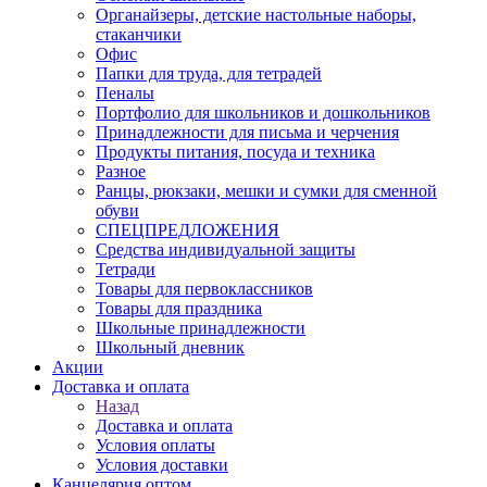
Органайзеры, детские настольные наборы,
стаканчики
Офис
Папки для труда, для тетрадей
Пеналы
Портфолио для школьников и дошкольников
Принадлежности для письма и черчения
Продукты питания, посуда и техника
Разное
Ранцы, рюкзаки, мешки и сумки для сменной
обуви
СПЕЦПРЕДЛОЖЕНИЯ
Средства индивидуальной защиты
Тетради
Товары для первоклассников
Товары для праздника
Школьные принадлежности
Школьный дневник
Акции
Доставка и оплата
Назад
Доставка и оплата
Условия оплаты
Условия доставки
Канцелярия оптом