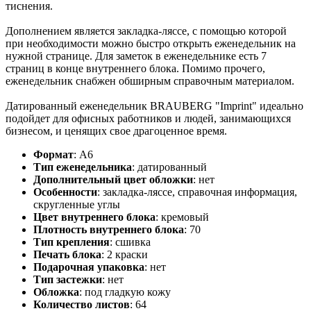
тиснения.
Дополнением является закладка-ляссе, с помощью которой
при необходимости можно быстро открыть еженедельник на
нужной странице. Для заметок в еженедельнике есть 7
страниц в конце внутреннего блока. Помимо прочего,
еженедельник снабжен обширным справочным материалом.
Датированный еженедельник BRAUBERG "Imprint" идеально
подойдет для офисных работников и людей, занимающихся
бизнесом, и ценящих свое драгоценное время.
Формат
:
А6
Тип еженедельника
:
датированный
Дополнительный цвет обложки
:
нет
Особенности
:
закладка-ляссе, справочная информация,
скругленные углы
Цвет внутреннего блока
:
кремовый
Плотность внутреннего блока
:
70
Тип крепления
:
сшивка
Печать блока
:
2 краски
Подарочная упаковка
:
нет
Тип застежки
:
нет
Обложка
:
под гладкую кожу
Количество листов
:
64