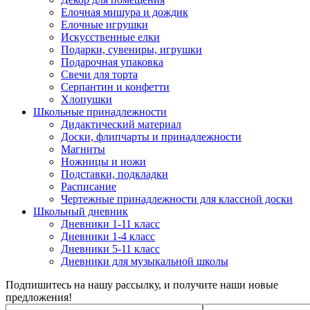
Елочная мишура и дождик
Елочные игрушки
Искусственные елки
Подарки, сувениры, игрушки
Подарочная упаковка
Свечи для торта
Серпантин и конфетти
Хлопушки
Школьные принадлежности
Дидактический материал
Доски, флипчарты и принадлежности
Магниты
Ножницы и ножи
Подставки, подкладки
Расписание
Чертежные принадлежности для классной доски
Школьный дневник
Дневники 1-11 класс
Дневники 1-4 класс
Дневники 5-11 класс
Дневники для музыкальной школы
Подпишитесь на нашу рассылку, и получите наши новые
предложения!