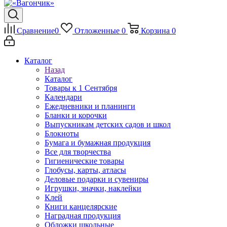
Сравнение
0
Отложенные
0
Корзина
0
Каталог
Назад
Каталог
Товары к 1 Сентября
Календари
Ежедневники и планинги
Бланки и корочки
Выпускникам детских садов и школ
Блокноты
Бумага и бумажная продукция
Все для творчества
Гигиенические товары
Глобусы, карты, атласы
Деловые подарки и сувениры
Игрушки, значки, наклейки
Клей
Книги канцелярские
Наградная продукция
Обложки школьные