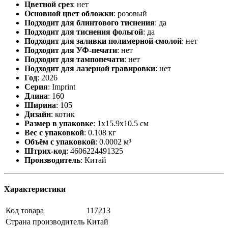
Цветной срез
:
нет
Основной цвет обложки
:
розовый
Подходит для блинтового тиснения
:
да
Подходит для тиснения фольгой
:
да
Подходит для заливки полимерной смолой
:
нет
Подходит для УФ-печати
:
нет
Подходит для тампопечати
:
нет
Подходит для лазерной гравировки
:
нет
Год
:
2026
Серия
:
Imprint
Длина
:
160
Ширина
:
105
Дизайн
:
котик
Размер в упаковке
:
1x15.9x10.5 см
Вес с упаковкой
:
0.108 кг
Объём с упаковкой
:
0.0002 м³
Штрих-код
:
4606224491325
Производитель
:
Китай
Характеристики
Код товара
117213
Страна производитель
Китай