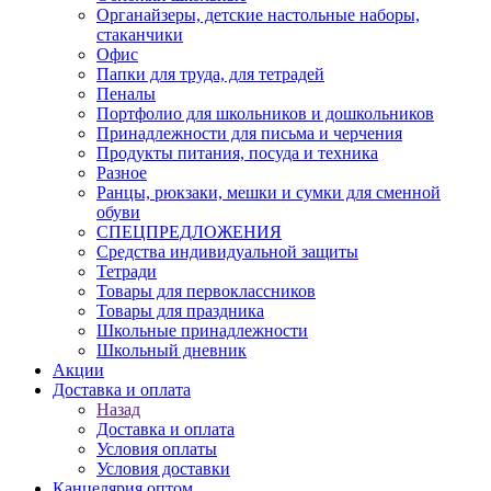
Органайзеры, детские настольные наборы,
стаканчики
Офис
Папки для труда, для тетрадей
Пеналы
Портфолио для школьников и дошкольников
Принадлежности для письма и черчения
Продукты питания, посуда и техника
Разное
Ранцы, рюкзаки, мешки и сумки для сменной
обуви
СПЕЦПРЕДЛОЖЕНИЯ
Средства индивидуальной защиты
Тетради
Товары для первоклассников
Товары для праздника
Школьные принадлежности
Школьный дневник
Акции
Доставка и оплата
Назад
Доставка и оплата
Условия оплаты
Условия доставки
Канцелярия оптом