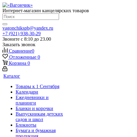
Интернет-магазин канцелярских товаров
vagonchikspb@yandex.ru
+7 (921) 938-30-29
Звоните с 8:10 до 23.00
Заказать звонок
Сравнение
0
Отложенные
0
Корзина
0
Каталог
Товары к 1 Сентября
Календари
Ежедневники и
планинги
Бланки и корочки
Выпускникам детских
садов и школ
Блокноты
Бумага и бумажная
продукция