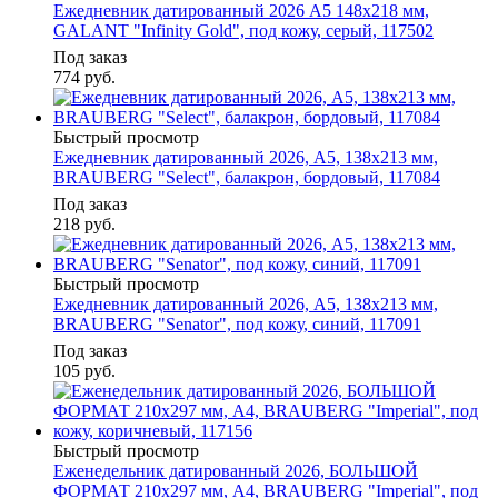
Ежедневник датированный 2026 А5 148х218 мм,
GALANT "Infinity Gold", под кожу, серый, 117502
Под заказ
774
руб.
Быстрый просмотр
Ежедневник датированный 2026, А5, 138x213 мм,
BRAUBERG "Select", балакрон, бордовый, 117084
Под заказ
218
руб.
Быстрый просмотр
Ежедневник датированный 2026, А5, 138x213 мм,
BRAUBERG "Senator", под кожу, синий, 117091
Под заказ
105
руб.
Быстрый просмотр
Еженедельник датированный 2026, БОЛЬШОЙ
ФОРМАТ 210х297 мм, А4, BRAUBERG "Imperial", под