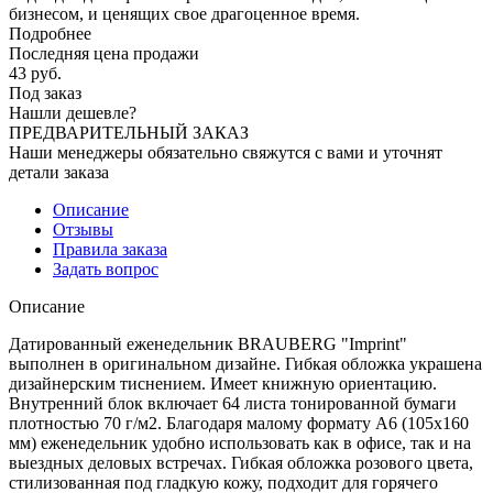
бизнесом, и ценящих свое драгоценное время.
Подробнее
Последняя цена продажи
43
руб.
Под заказ
Нашли дешевле?
ПРЕДВАРИТЕЛЬНЫЙ ЗАКАЗ
Наши менеджеры обязательно свяжутся с вами и уточнят
детали заказа
Описание
Отзывы
Правила заказа
Задать вопрос
Описание
Датированный еженедельник BRAUBERG "Imprint"
выполнен в оригинальном дизайне. Гибкая обложка украшена
дизайнерским тиснением. Имеет книжную ориентацию.
Внутренний блок включает 64 листа тонированной бумаги
плотностью 70 г/м2. Благодаря малому формату А6 (105х160
мм) еженедельник удобно использовать как в офисе, так и на
выездных деловых встречах. Гибкая обложка розового цвета,
стилизованная под гладкую кожу, подходит для горячего