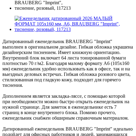
Датированный еженедельник BRAUBERG "Imprint"
выполнен в оригинальном дизайне. Гибкая обложка украшена
дизайнерским тиснением. Имеет книжную ориентацию.
Внутренний блок включает 64 листа тонированной бумаги
плотностью 70 г/м2. Благодаря малому формату А6 (105х160
мм) еженедельник удобно использовать как в офисе, так и на
выездных деловых встречах. Гибкая обложка розового цвета,
стилизованная под гладкую кожу, подходит для горячего
тиснения.
Дополнением является закладка-ляссе, с помощью которой
при необходимости можно быстро открыть еженедельник на
нужной странице. Для заметок в еженедельнике есть 7
страниц в конце внутреннего блока. Помимо прочего,
еженедельник снабжен обширным справочным материалом.
Датированный еженедельник BRAUBERG "Imprint" идеально
подойдет для офисных работников и людей, занимающихся