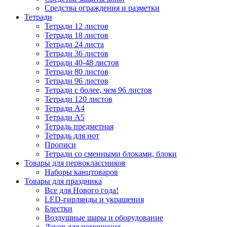
Средства ограждения и разметки
Тетради
Тетради 12 листов
Тетради 18 листов
Тетради 24 листа
Тетради 36 листов
Тетради 40-48 листов
Тетради 80 листов
Тетради 96 листов
Тетради с более, чем 96 листов
Тетради 120 листов
Тетради А4
Тетради А5
Тетрадь предметная
Тетрадь для нот
Прописи
Тетради со сменными блоками, блоки
Товары для первоклассников
Наборы канцтоваров
Товары для праздника
Все для Нового года!
LED-гирлянды и украшения
Блестки
Воздушные шары и оборудование
Декор для помещения