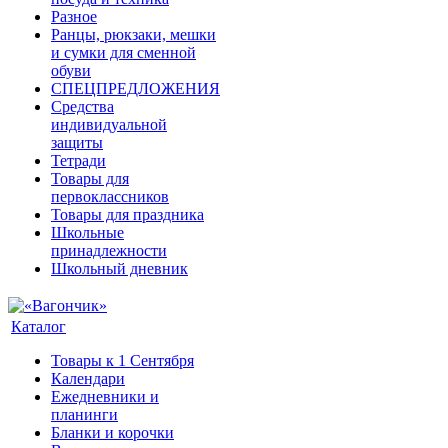
Разное
Ранцы, рюкзаки, мешки
и сумки для сменной
обуви
СПЕЦПРЕДЛОЖЕНИЯ
Средства
индивидуальной
защиты
Тетради
Товары для
первоклассников
Товары для праздника
Школьные
принадлежности
Школьный дневник
Каталог
Товары к 1 Сентября
Календари
Ежедневники и
планинги
Бланки и корочки