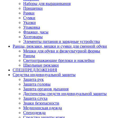
Наборы для выращивания
Прищепки
Рамки
Сумки
Указки
Упаковка
Флажки, часы
Хозтовары
Элементы питания и зарядные устройства
Ранцы, рюкзаки, мешки и сумки для сменной обуви
Мешки для обуви и физкультурной формы
Ранцы
Светоотражающие брелоки и наклейки
Школьные рюкзаки
СПЕЦПРЕДЛОЖЕНИЯ
Средства индивидуальной защиты
Защита рук
Защита головы
Защита органов дыхания
Диспенсеры средств индивидуальной защиты
Защита слуха
Знаки безопасности
Медицинская одежда
Спецодежда
Средства защиты кожи