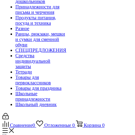
дошкольников
Принадлежности для
письма и черчения
Продукты питания,
посуда и техника
Разное
Ранцы, рюкзаки, мешки
и сумки для сменной
обуви
СПЕЦПРЕДЛОЖЕНИЯ
Средства
индивидуальной
защиты
Тетради
Товары для
первоклассников
Товары для праздника
Школьные
принадлежности
Школьный дневник
Сравнение
0
Отложенные
0
Корзина
0