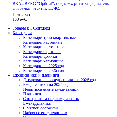
BRAUBERG "Optimal", под кожу, резинка, держатель
для ручки, черный, 117465
Под заказ
103
руб.
Товары к 1 Сентября
Календари
Календари-трио квартальные
Календари настенные
Календари настольные
Календари отрывные
Календари-домики
Календари карманные
Календари на 2025 год
Календари на 2026 год
Ежедневники и планинги
Датированные ежедневники на 2026 год
Ежедневники на 2025 год
Недатированные ежедневники
Планинги
С покрытием под кожу и ткань
Еженедельники
С мягкой обложкой
Наборы с ежедневником