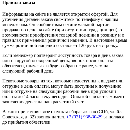
Правила заказа
Информация на сайте не является открытой офертой. Для
уточнения деталей заказа свяжитесь по телефону с нашим
менеджером. Он сообщит вам о минимальной партии
продажи по цене на сайте (при отсутствии градации цен), о
возможности приобретения товарной позиции в розницу и о
правилах применения розничной наценки. В настоящее время
сумма розничной наценки составляет 120 руб. на строчку.
Если менеджер подтвердит доступность товара в день заказа
или на другой оговоренный день, звонок после оплаты
обязателен, иначе заказ будет собран не ранее, чем на
следующий рабочий день.
Некоторые товары из тех, которые недоступны к выдаче или
отгрузке в день оплаты, могут быть доступны к получению
или к отгрузке на следующий рабочий день при условии
оплаты до 14 часов текущего дня. Оплатой считается момент
зачисления денег на наш расчетный счет.
Важно: при самовывозе с пункта сборa заказов (СПб, ул. 6-я
Советская, д. 32) звонок на тел.
+7 (921) 938-30-29
за полчаса
до прибытия обязателен.