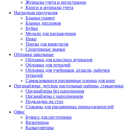
Журналы учета и регистрации
Книги и журналы учета
Наградная продукция
Бланки грамот
Бланки дипломов
Кубки
Медали для награждения
Ники
Призы для конкурсов
Спортивные значки
Обложки школьные
Обложки для классных журналов
Обложки для тетрадей
Обложки для учебников, атласов, рабочих
тетрадей
Самоклеящиеся прозрачные пленки для книг
Органайзеры, детские настольные наборы, стаканчики
Органайзеры без наполнения
Органайзеры с наполнением
Подкладки на стол
Стаканы для письменных принадлежностей
Офис
Бумага для оргтехники
Визитницы
Калькуляторы