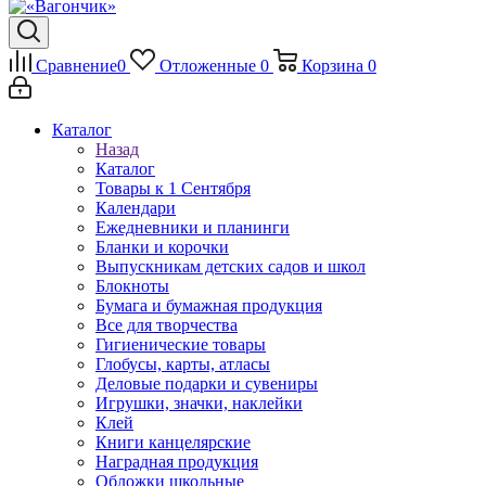
Сравнение
0
Отложенные
0
Корзина
0
Каталог
Назад
Каталог
Товары к 1 Сентября
Календари
Ежедневники и планинги
Бланки и корочки
Выпускникам детских садов и школ
Блокноты
Бумага и бумажная продукция
Все для творчества
Гигиенические товары
Глобусы, карты, атласы
Деловые подарки и сувениры
Игрушки, значки, наклейки
Клей
Книги канцелярские
Наградная продукция
Обложки школьные