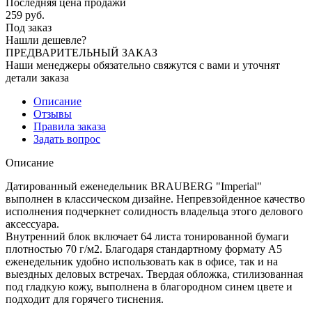
Последняя цена продажи
259
руб.
Под заказ
Нашли дешевле?
ПРЕДВАРИТЕЛЬНЫЙ ЗАКАЗ
Наши менеджеры обязательно свяжутся с вами и уточнят
детали заказа
Описание
Отзывы
Правила заказа
Задать вопрос
Описание
Датированный еженедельник BRAUBERG "Imperial"
выполнен в классическом дизайне. Непревзойденное качество
исполнения подчеркнет солидность владельца этого делового
аксессуара.
Внутренний блок включает 64 листа тонированной бумаги
плотностью 70 г/м2. Благодаря стандартному формату А5
еженедельник удобно использовать как в офисе, так и на
выездных деловых встречах. Твердая обложка, стилизованная
под гладкую кожу, выполнена в благородном синем цвете и
подходит для горячего тиснения.