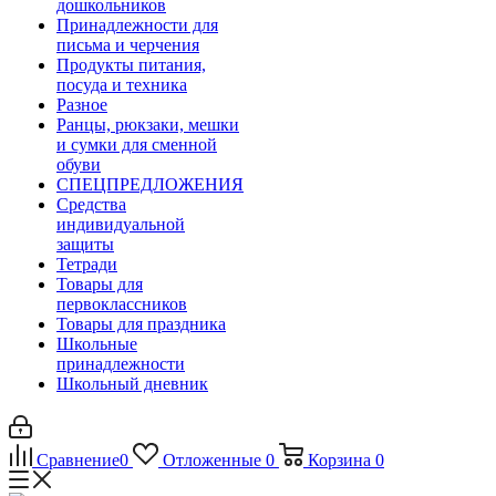
дошкольников
Принадлежности для
письма и черчения
Продукты питания,
посуда и техника
Разное
Ранцы, рюкзаки, мешки
и сумки для сменной
обуви
СПЕЦПРЕДЛОЖЕНИЯ
Средства
индивидуальной
защиты
Тетради
Товары для
первоклассников
Товары для праздника
Школьные
принадлежности
Школьный дневник
Сравнение
0
Отложенные
0
Корзина
0