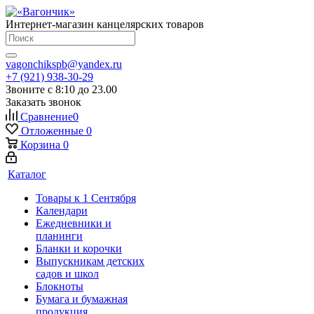
Интернет-магазин канцелярских товаров
vagonchikspb@yandex.ru
+7 (921) 938-30-29
Звоните с 8:10 до 23.00
Заказать звонок
Сравнение
0
Отложенные
0
Корзина
0
Каталог
Товары к 1 Сентября
Календари
Ежедневники и
планинги
Бланки и корочки
Выпускникам детских
садов и школ
Блокноты
Бумага и бумажная
продукция