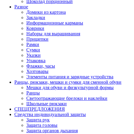
Шоколад порционный
Разное
Домики из картона
Закладки
Информационные карманы
Коврики
Наборы для выращивания
Прищепки
Рамки
Сумки
Указки
Упаковка
Флажки, часы
Хозтовары
Элементы питания и зарядные устройства
Ранцы, рюкзаки, мешки и сумки для сменной обуви
Мешки для обуви и физкультурной формы
Ранцы
Светоотражающие брелоки и наклейки
Школьные рюкзаки
СПЕЦПРЕДЛОЖЕНИЯ
Средства индивидуальной защиты
Защита рук
Защита головы
Защита органов дыхания