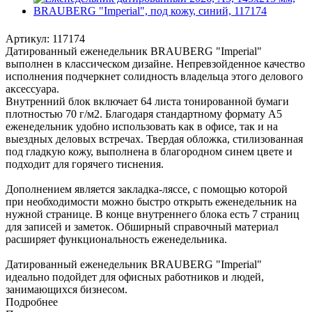
Артикул:
117174
Датированный еженедельник BRAUBERG "Imperial"
выполнен в классическом дизайне. Непревзойденное качество
исполнения подчеркнет солидность владельца этого делового
аксессуара.
Внутренний блок включает 64 листа тонированной бумаги
плотностью 70 г/м2. Благодаря стандартному формату А5
еженедельник удобно использовать как в офисе, так и на
выездных деловых встречах. Твердая обложка, стилизованная
под гладкую кожу, выполнена в благородном синем цвете и
подходит для горячего тиснения.
Дополнением является закладка-ляссе, с помощью которой
при необходимости можно быстро открыть еженедельник на
нужной странице. В конце внутреннего блока есть 7 страниц
для записей и заметок. Обширный справочный материал
расширяет функциональность еженедельника.
Датированный еженедельник BRAUBERG "Imperial"
идеально подойдет для офисных работников и людей,
занимающихся бизнесом.
Подробнее