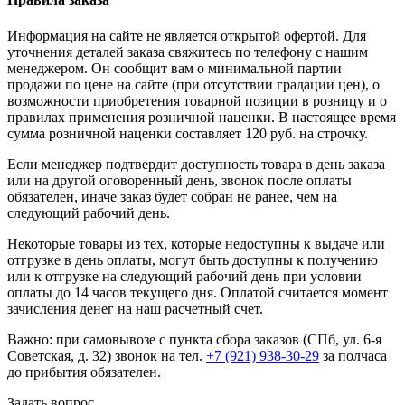
Информация на сайте не является открытой офертой. Для
уточнения деталей заказа свяжитесь по телефону с нашим
менеджером. Он сообщит вам о минимальной партии
продажи по цене на сайте (при отсутствии градации цен), о
возможности приобретения товарной позиции в розницу и о
правилах применения розничной наценки. В настоящее время
сумма розничной наценки составляет 120 руб. на строчку.
Если менеджер подтвердит доступность товара в день заказа
или на другой оговоренный день, звонок после оплаты
обязателен, иначе заказ будет собран не ранее, чем на
следующий рабочий день.
Некоторые товары из тех, которые недоступны к выдаче или
отгрузке в день оплаты, могут быть доступны к получению
или к отгрузке на следующий рабочий день при условии
оплаты до 14 часов текущего дня. Оплатой считается момент
зачисления денег на наш расчетный счет.
Важно: при самовывозе с пункта сборa заказов (СПб, ул. 6-я
Советская, д. 32) звонок на тел.
+7 (921) 938-30-29
за полчаса
до прибытия обязателен.
Задать вопрос