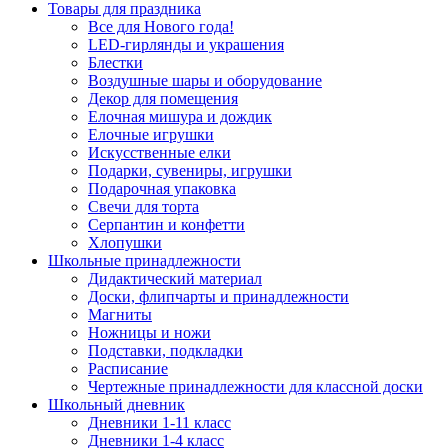
Товары для праздника
Все для Нового года!
LED-гирлянды и украшения
Блестки
Воздушные шары и оборудование
Декор для помещения
Елочная мишура и дождик
Елочные игрушки
Искусственные елки
Подарки, сувениры, игрушки
Подарочная упаковка
Свечи для торта
Серпантин и конфетти
Хлопушки
Школьные принадлежности
Дидактический материал
Доски, флипчарты и принадлежности
Магниты
Ножницы и ножи
Подставки, подкладки
Расписание
Чертежные принадлежности для классной доски
Школьный дневник
Дневники 1-11 класс
Дневники 1-4 класс