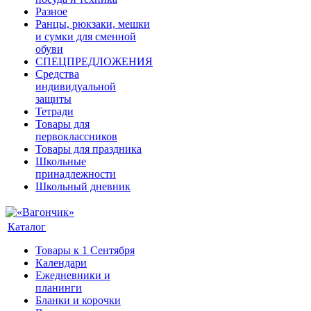
Разное
Ранцы, рюкзаки, мешки
и сумки для сменной
обуви
СПЕЦПРЕДЛОЖЕНИЯ
Средства
индивидуальной
защиты
Тетради
Товары для
первоклассников
Товары для праздника
Школьные
принадлежности
Школьный дневник
Каталог
Товары к 1 Сентября
Календари
Ежедневники и
планинги
Бланки и корочки