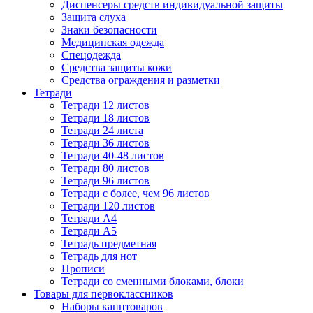
Диспенсеры средств индивидуальной защиты
Защита слуха
Знаки безопасности
Медицинская одежда
Спецодежда
Средства защиты кожи
Средства ограждения и разметки
Тетради
Тетради 12 листов
Тетради 18 листов
Тетради 24 листа
Тетради 36 листов
Тетради 40-48 листов
Тетради 80 листов
Тетради 96 листов
Тетради с более, чем 96 листов
Тетради 120 листов
Тетради А4
Тетради А5
Тетрадь предметная
Тетрадь для нот
Прописи
Тетради со сменными блоками, блоки
Товары для первоклассников
Наборы канцтоваров