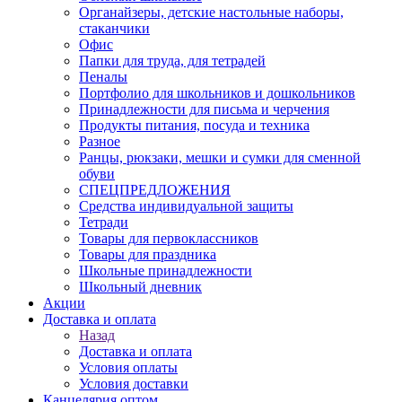
Органайзеры, детские настольные наборы,
стаканчики
Офис
Папки для труда, для тетрадей
Пеналы
Портфолио для школьников и дошкольников
Принадлежности для письма и черчения
Продукты питания, посуда и техника
Разное
Ранцы, рюкзаки, мешки и сумки для сменной
обуви
СПЕЦПРЕДЛОЖЕНИЯ
Средства индивидуальной защиты
Тетради
Товары для первоклассников
Товары для праздника
Школьные принадлежности
Школьный дневник
Акции
Доставка и оплата
Назад
Доставка и оплата
Условия оплаты
Условия доставки
Канцелярия оптом