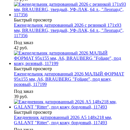
Быстрый просмотр
Еженедельник датированный 2026 с резинкой 171х93
мм, BRAUBERG, твердый, УФ-ЛАК, 64 л., "Леопард",
117356
Под заказ
42
руб.
Быстрый просмотр
Еженедельник датированный 2026 МАЛЫЙ ФОРМАТ
95х155 мм, А6, BRAUBERG "Foliage", под кожу,
розовый, 117199
Под заказ
39
руб.
Быстрый просмотр
Ежедневник датированный 2026 А5 148х218 мм,
GALANT "Ritter", под кожу, бордовый, 117493
Под заказ