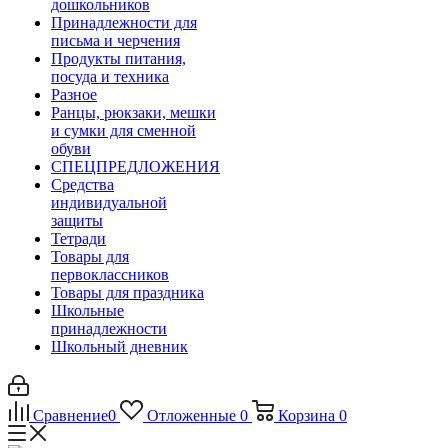
дошкольников
Принадлежности для
письма и черчения
Продукты питания,
посуда и техника
Разное
Ранцы, рюкзаки, мешки
и сумки для сменной
обуви
СПЕЦПРЕДЛОЖЕНИЯ
Средства
индивидуальной
защиты
Тетради
Товары для
первоклассников
Товары для праздника
Школьные
принадлежности
Школьный дневник
Сравнение
0
Отложенные
0
Корзина
0