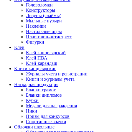
Головоломки
Конструкторы
Лизуны (слаймы)
Мыльные пузыри
Наклейки
Настольные игры
Пластилин-антистресс
Фигурки
Клей
Клей канцелярский
Клей ПВА
Клей-карандаш
Книги канцелярские
Журналы учета и регистрации
Книги и журналы учета
Наградная продукция
Бланки грамот
Бланки дипломов
Кубки
Медали для награждения
Ники
Призы для конкурсов
Спортивные значки
Обложки школьные