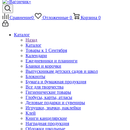
Сравнение
0
Отложенные
0
Корзина
0
Каталог
Назад
Каталог
Товары к 1 Сентября
Календари
Ежедневники и планинги
Бланки и корочки
Выпускникам детских садов и школ
Блокноты
Бумага и бумажная продукция
Все для творчества
Гигиенические товары
Глобусы, карты, атласы
Деловые подарки и сувениры
Игрушки, значки, наклейки
Клей
Книги канцелярские
Наградная продукция
Обложки школьные