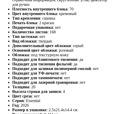
для ручки
Плотность внутреннего блока
:
70
Цвет внутреннего блока
:
кремовый
Тип крепления
:
сшивка
Печать блока
:
2 краски
Подарочная упаковка
:
нет
Количество листов
:
168
Тип застежки
:
нет
Вид обложки
:
твердая
Дополнительный цвет обложки
:
серый
Основной цвет обложки
:
розовый
Обложка
:
под текстурную кожу
Подходит для блинтового тиснения
:
да
Подходит для тиснения фольгой
:
да
Подходит для заливки полимерной смолой
:
нет
Подходит для УФ-печати
:
нет
Подходит для тампопечати
:
нет
Подходит для лазерной гравировки
:
нет
Толщина
:
20
Высота строки для записи
:
4
Цвет среза
:
нет
Серия
:
Essential
Год
:
2026
Размер в упаковке
:
2.5x21.4x14.4 см