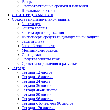
Ранцы
Светоотражающие брелоки и наклейки
Школьные рюкзаки
СПЕЦПРЕДЛОЖЕНИЯ
Средства индивидуальной защиты
Защита рук
Защита головы
Защита органов дыхания
Диспенсеры средств индивидуальной защиты
Защита слуха
Знаки безопасности
Медицинская одежда
Спецодежда
Средства защиты кожи
Средства ограждения и разметки
Тетради
Тетради 12 листов
Тетради 18 листов
Тетради 24 листа
Тетради 36 листов
Тетради 40-48 листов
Тетради 80 листов
Тетради 96 листов
Тетради с более, чем 96 листов
Тетради 120 листов