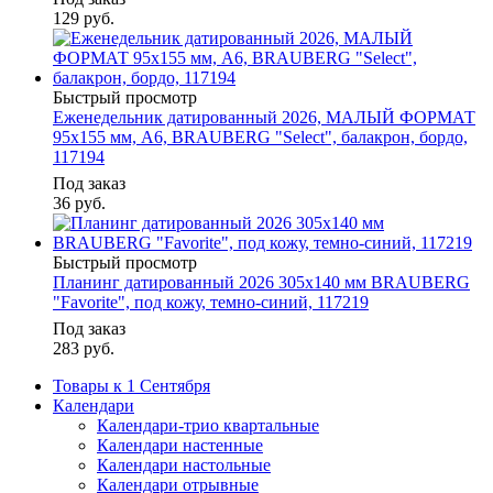
129
руб.
Быстрый просмотр
Еженедельник датированный 2026, МАЛЫЙ ФОРМАТ
95х155 мм, А6, BRAUBERG "Select", балакрон, бордо,
117194
Под заказ
36
руб.
Быстрый просмотр
Планинг датированный 2026 305х140 мм BRAUBERG
"Favorite", под кожу, темно-синий, 117219
Под заказ
283
руб.
Товары к 1 Сентября
Календари
Календари-трио квартальные
Календари настенные
Календари настольные
Календари отрывные