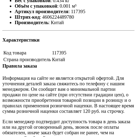
Вес с упаковкой
:
0.434 кг
Объём с упаковкой
:
0.001 м³
Артикул производителя
:
117395
Штрих-код
:
4606224489780
Производитель
:
Китай
Характеристики
Код товара
117395
Страна производитель
Китай
Правила заказа
Информация на сайте не является открытой офертой. Для
уточнения деталей заказа свяжитесь по телефону с нашим
менеджером. Он сообщит вам о минимальной партии
продажи по цене на сайте (при отсутствии градации цен), о
возможности приобретения товарной позиции в розницу и о
правилах применения розничной наценки. В настоящее время
сумма розничной наценки составляет 120 руб. на строчку.
Если менеджер подтвердит доступность товара в день заказа
или на другой оговоренный день, звонок после оплаты
обязателен, иначе заказ будет собран не ранее, чем на