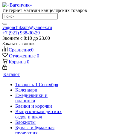
Интернет-магазин канцелярских товаров
vagonchikspb@yandex.ru
+7 (921) 938-30-29
Звоните с 8:10 до 23.00
Заказать звонок
Сравнение
0
Отложенные
0
Корзина
0
Каталог
Товары к 1 Сентября
Календари
Ежедневники и
планинги
Бланки и корочки
Выпускникам детских
садов и школ
Блокноты
Бумага и бумажная
продукция