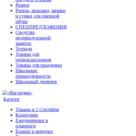
Разное
Ранцы, рюкзаки, мешки
и сумки для сменной
обуви
СПЕЦПРЕДЛОЖЕНИЯ
Средства
индивидуальной
защиты
Тетради
Товары для
первоклассников
Товары для праздника
Школьные
принадлежности
Школьный дневник
Каталог
Товары к 1 Сентября
Календари
Ежедневники и
планинги
Бланки и корочки