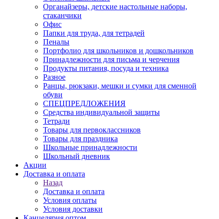
Органайзеры, детские настольные наборы,
стаканчики
Офис
Папки для труда, для тетрадей
Пеналы
Портфолио для школьников и дошкольников
Принадлежности для письма и черчения
Продукты питания, посуда и техника
Разное
Ранцы, рюкзаки, мешки и сумки для сменной
обуви
СПЕЦПРЕДЛОЖЕНИЯ
Средства индивидуальной защиты
Тетради
Товары для первоклассников
Товары для праздника
Школьные принадлежности
Школьный дневник
Акции
Доставка и оплата
Назад
Доставка и оплата
Условия оплаты
Условия доставки
Канцелярия оптом