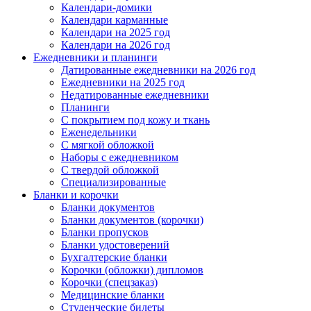
Календари-домики
Календари карманные
Календари на 2025 год
Календари на 2026 год
Ежедневники и планинги
Датированные ежедневники на 2026 год
Ежедневники на 2025 год
Недатированные ежедневники
Планинги
С покрытием под кожу и ткань
Еженедельники
С мягкой обложкой
Наборы с ежедневником
С твердой обложкой
Специализированные
Бланки и корочки
Бланки документов
Бланки документов (корочки)
Бланки пропусков
Бланки удостоверений
Бухгалтерские бланки
Корочки (обложки) дипломов
Корочки (спецзаказ)
Медицинские бланки
Студенческие билеты