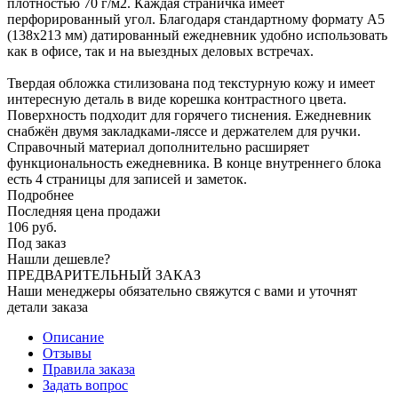
плотностью 70 г/м2. Каждая страничка имеет
перфорированный угол. Благодаря стандартному формату А5
(138х213 мм) датированный ежедневник удобно использовать
как в офисе, так и на выездных деловых встречах.
Твердая обложка стилизована под текстурную кожу и имеет
интересную деталь в виде корешка контрастного цвета.
Поверхность подходит для горячего тиснения. Ежедневник
снабжён двумя закладками-ляссе и держателем для ручки.
Справочный материал дополнительно расширяет
функциональность ежедневника. В конце внутреннего блока
есть 4 страницы для записей и заметок.
Подробнее
Последняя цена продажи
106
руб.
Под заказ
Нашли дешевле?
ПРЕДВАРИТЕЛЬНЫЙ ЗАКАЗ
Наши менеджеры обязательно свяжутся с вами и уточнят
детали заказа
Описание
Отзывы
Правила заказа
Задать вопрос