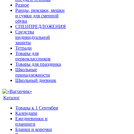
Разное
Ранцы, рюкзаки, мешки
и сумки для сменной
обуви
СПЕЦПРЕДЛОЖЕНИЯ
Средства
индивидуальной
защиты
Тетради
Товары для
первоклассников
Товары для праздника
Школьные
принадлежности
Школьный дневник
Каталог
Товары к 1 Сентября
Календари
Ежедневники и
планинги
Бланки и корочки