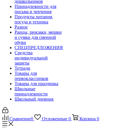
дошкольников
Принадлежности для
письма и черчения
Продукты питания,
посуда и техника
Разное
Ранцы, рюкзаки, мешки
и сумки для сменной
обуви
СПЕЦПРЕДЛОЖЕНИЯ
Средства
индивидуальной
защиты
Тетради
Товары для
первоклассников
Товары для праздника
Школьные
принадлежности
Школьный дневник
Сравнение
0
Отложенные
0
Корзина
0