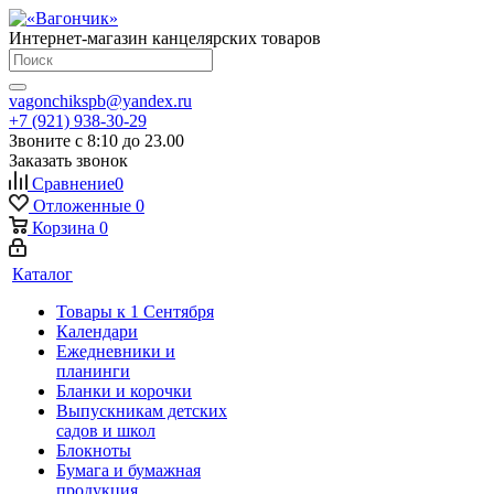
Интернет-магазин канцелярских товаров
vagonchikspb@yandex.ru
+7 (921) 938-30-29
Звоните с 8:10 до 23.00
Заказать звонок
Сравнение
0
Отложенные
0
Корзина
0
Каталог
Товары к 1 Сентября
Календари
Ежедневники и
планинги
Бланки и корочки
Выпускникам детских
садов и школ
Блокноты
Бумага и бумажная
продукция