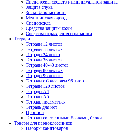
Диспенсеры средств индивидуальной защиты
Защита слуха
Знаки безопасности
Медицинская одежда
Спецодежда
Средства защиты кожи
Средства ограждения и разметки
Тетради
Тетради 12 листов
Тетради 18 листов
Тетради 24 листа
Тетради 36 листов
Тетради 40-48 листов
Тетради 80 листов
Тетради 96 листов
Тетради с более, чем 96 листов
Тетради 120 листов
Тетради А4
Тетради А5
Тетрадь предметная
Тетрадь для нот
Прописи
Тетради со сменными блоками, блоки
Товары для первоклассников
Наборы канцтоваров