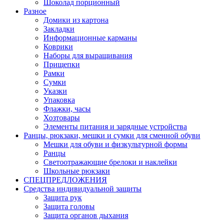
Шоколад порционный
Разное
Домики из картона
Закладки
Информационные карманы
Коврики
Наборы для выращивания
Прищепки
Рамки
Сумки
Указки
Упаковка
Флажки, часы
Хозтовары
Элементы питания и зарядные устройства
Ранцы, рюкзаки, мешки и сумки для сменной обуви
Мешки для обуви и физкультурной формы
Ранцы
Светоотражающие брелоки и наклейки
Школьные рюкзаки
СПЕЦПРЕДЛОЖЕНИЯ
Средства индивидуальной защиты
Защита рук
Защита головы
Защита органов дыхания