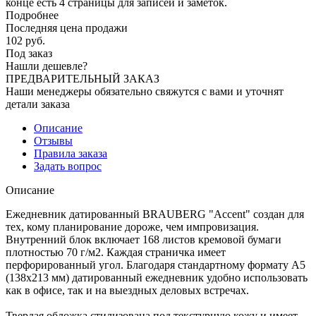
конце есть 4 страницы для записей и заметок.
Подробнее
Последняя цена продажи
102
руб.
Под заказ
Нашли дешевле?
ПРЕДВАРИТЕЛЬНЫЙ ЗАКАЗ
Наши менеджеры обязательно свяжутся с вами и уточнят
детали заказа
Описание
Отзывы
Правила заказа
Задать вопрос
Описание
Ежедневник датированный BRAUBERG "Accent" создан для
тех, кому планирование дороже, чем импровизация.
Внутренний блок включает 168 листов кремовой бумаги
плотностью 70 г/м2. Каждая страничка имеет
перфорированный угол. Благодаря стандартному формату А5
(138х213 мм) датированный ежедневник удобно использовать
как в офисе, так и на выездных деловых встречах.
Твердая обложка стилизована под текстурную кожу и имеет