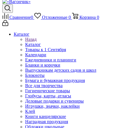
Сравнение
0
Отложенные
0
Корзина
0
Каталог
Назад
Каталог
Товары к 1 Сентября
Календари
Ежедневники и планинги
Бланки и корочки
Выпускникам детских садов и школ
Блокноты
Бумага и бумажная продукция
Все для творчества
Гигиенические товары
Глобусы, карты, атласы
Деловые подарки и сувениры
Игрушки, значки, наклейки
Клей
Книги канцелярские
Наградная продукция
Обложки школьные