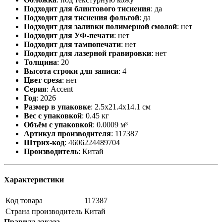
Подходит для блинтового тиснения
:
да
Подходит для тиснения фольгой
:
да
Подходит для заливки полимерной смолой
:
нет
Подходит для УФ-печати
:
нет
Подходит для тампопечати
:
нет
Подходит для лазерной гравировки
:
нет
Толщина
:
20
Высота строки для записи
:
4
Цвет среза
:
нет
Серия
:
Accent
Год
:
2026
Размер в упаковке
:
2.5x21.4x14.1 см
Вес с упаковкой
:
0.45 кг
Объём с упаковкой
:
0.0009 м³
Артикул производителя
:
117387
Штрих-код
:
4606224489704
Производитель
:
Китай
Характеристики
Код товара
117387
Страна производитель
Китай
Правила заказа