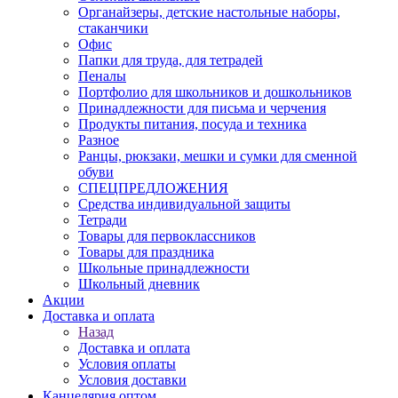
Органайзеры, детские настольные наборы,
стаканчики
Офис
Папки для труда, для тетрадей
Пеналы
Портфолио для школьников и дошкольников
Принадлежности для письма и черчения
Продукты питания, посуда и техника
Разное
Ранцы, рюкзаки, мешки и сумки для сменной
обуви
СПЕЦПРЕДЛОЖЕНИЯ
Средства индивидуальной защиты
Тетради
Товары для первоклассников
Товары для праздника
Школьные принадлежности
Школьный дневник
Акции
Доставка и оплата
Назад
Доставка и оплата
Условия оплаты
Условия доставки
Канцелярия оптом