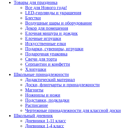
Товары для праздника
Все для Нового года!
LED-гирлянды и украшения
Блестки
Воздушные шары и оборудование
Декор для помещения
Елочная мишура и дождик
Елочные игрушки
Искусственные елки
Подарки, сувениры, игрушки
Подарочная упаковка
Свечи для торта
Серпантин и конфетти
Хлопушки
Школьные принадлежности
Дидактический материал
Доски, флипчарты и принадлежности
Магниты
Ножницы и ножи
Подставки, подкладки
Расписание
Чертежные принадлежности для классной доски
Школьный дневник
Дневники 1-11 класс
Дневники 1-4 класс