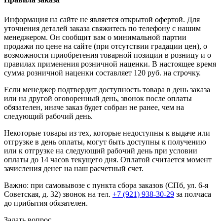
Информация на сайте не является открытой офертой. Для
уточнения деталей заказа свяжитесь по телефону с нашим
менеджером. Он сообщит вам о минимальной партии
продажи по цене на сайте (при отсутствии градации цен), о
возможности приобретения товарной позиции в розницу и о
правилах применения розничной наценки. В настоящее время
сумма розничной наценки составляет 120 руб. на строчку.
Если менеджер подтвердит доступность товара в день заказа
или на другой оговоренный день, звонок после оплаты
обязателен, иначе заказ будет собран не ранее, чем на
следующий рабочий день.
Некоторые товары из тех, которые недоступны к выдаче или
отгрузке в день оплаты, могут быть доступны к получению
или к отгрузке на следующий рабочий день при условии
оплаты до 14 часов текущего дня. Оплатой считается момент
зачисления денег на наш расчетный счет.
Важно: при самовывозе с пункта сборa заказов (СПб, ул. 6-я
Советская, д. 32) звонок на тел.
+7 (921) 938-30-29
за полчаса
до прибытия обязателен.
Задать вопрос