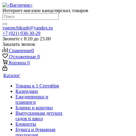
Интернет-магазин канцелярских товаров
vagonchikspb@yandex.ru
+7 (921) 938-30-29
Звоните с 8:10 до 23.00
Заказать звонок
Сравнение
0
Отложенные
0
Корзина
0
Каталог
Товары к 1 Сентября
Календари
Ежедневники и
планинги
Бланки и корочки
Выпускникам детских
садов и школ
Блокноты
Бумага и бумажная
продукция