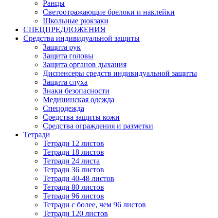
Ранцы
Светоотражающие брелоки и наклейки
Школьные рюкзаки
СПЕЦПРЕДЛОЖЕНИЯ
Средства индивидуальной защиты
Защита рук
Защита головы
Защита органов дыхания
Диспенсеры средств индивидуальной защиты
Защита слуха
Знаки безопасности
Медицинская одежда
Спецодежда
Средства защиты кожи
Средства ограждения и разметки
Тетради
Тетради 12 листов
Тетради 18 листов
Тетради 24 листа
Тетради 36 листов
Тетради 40-48 листов
Тетради 80 листов
Тетради 96 листов
Тетради с более, чем 96 листов
Тетради 120 листов