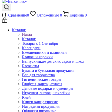
Сравнение
0
Отложенные
0
Корзина
0
Каталог
Назад
Каталог
Товары к 1 Сентября
Календари
Ежедневники и планинги
Бланки и корочки
Выпускникам детских садов и школ
Блокноты
Бумага и бумажная продукция
Все для творчества
Гигиенические товары
Глобусы, карты, атласы
Деловые подарки и сувениры
Игрушки, значки, наклейки
Клей
Книги канцелярские
Наградная продукция
Обложки школьные