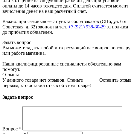
или к отгрузке на следующий рабочий день при условии
оплаты до 14 часов текущего дня. Оплатой считается момент
зачисления денег на наш расчетный счет.
Важно: при самовывозе с пункта сборa заказов (СПб, ул. 6-я
Советская, д. 32) звонок на тел.
+7 (921) 938-30-29
за полчаса
до прибытия обязателен.
Задать вопрос
Вы можете задать любой интересующий вас вопрос по товару
или работе магазина.
Наши квалифицированные специалисты обязательно вам
помогут.
Отзывы
У данного товара нет отзывов. Станьте
Оставить отзыв
первым, кто оставил отзыв об этом товаре!
Задать вопрос
Вопрос
*