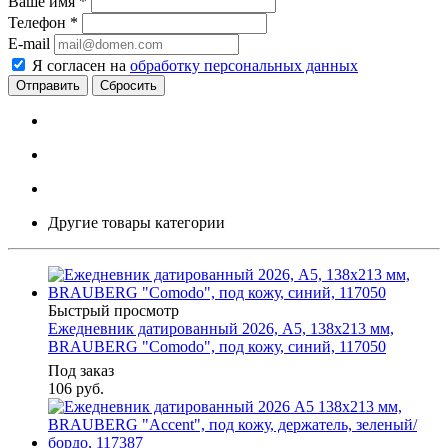
Ваше имя
*
Телефон
*
E-mail
Я согласен на
обработку персональных данных
Сбросить
Другие товары категории
Быстрый просмотр
Ежедневник датированный 2026, А5, 138x213 мм,
BRAUBERG "Comodo", под кожу, синий, 117050
Под заказ
106
руб.