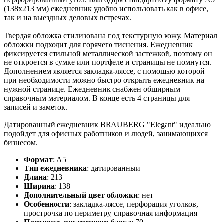
(138x213 мм) ежедневник удобно использовать как в офисе,
так и на выездных деловых встречах.
Твердая обложка стилизована под текстурную кожу. Материал
обложки подходит для горячего тиснения. Ежедневник
фиксируется стильной металлической застежкой, поэтому он
не откроется в сумке или портфеле и страницы не помнутся.
Дополнением является закладка-ляссе, с помощью которой
при необходимости можно быстро открыть ежедневник на
нужной странице. Ежедневник снабжен обширным
справочным материалом. В конце есть 4 страницы для
записей и заметок.
Датированный ежедневник BRAUBERG "Elegant" идеально
подойдет для офисных работников и людей, занимающихся
бизнесом.
Формат
:
А5
Тип ежедневника
:
датированный
Длина
:
213
Ширина
:
138
Дополнительный цвет обложки
:
нет
Особенности
:
закладка-ляссе, перфорация уголков,
прострочка по периметру, справочная информация
Плотность внутреннего блока
:
70