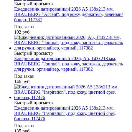
Быстрый просмотр
Ежедневник датированный 2026 А5 138х213 мм,
BRAUBERG "Accent", под кожу, держатель, зеленый/
бордо, 117387
Под заказ
102
руб.
Быстрый просмотр
Ежедневник датированный 2026, А5, 143х218 мм,
BRAUBERG "Journal", под кожу, застежка, держатель
для ручки, органайзер, черный, 117382
Под заказ
146
руб.
Быстрый просмотр
Ежедневник датированный 2026 А5 138x213 мм,
BRAUBERG "Inspiration", под кожу, цветной срез,
бирюза, 117476
Под заказ
135
руб.