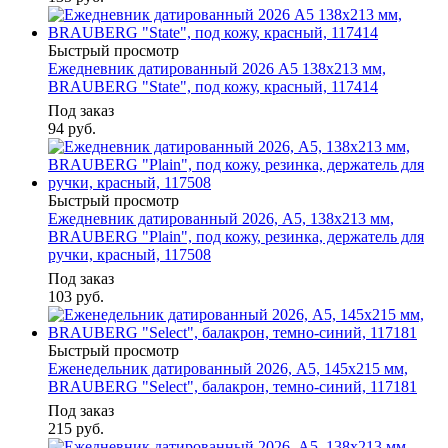
Быстрый просмотр
Ежедневник датированный 2026 А5 138х213 мм,
BRAUBERG "State", под кожу, красный, 117414
Под заказ
94
руб.
Быстрый просмотр
Ежедневник датированный 2026, А5, 138х213 мм,
BRAUBERG "Plain", под кожу, резинка, держатель для
ручки, красный, 117508
Под заказ
103
руб.
Быстрый просмотр
Еженедельник датированный 2026, А5, 145х215 мм,
BRAUBERG "Select", балакрон, темно-синий, 117181
Под заказ
215
руб.