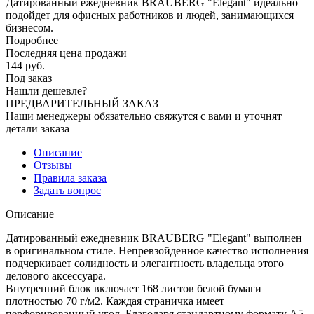
Датированный ежедневник BRAUBERG "Elegant" идеально
подойдет для офисных работников и людей, занимающихся
бизнесом.
Подробнее
Последняя цена продажи
144
руб.
Под заказ
Нашли дешевле?
ПРЕДВАРИТЕЛЬНЫЙ ЗАКАЗ
Наши менеджеры обязательно свяжутся с вами и уточнят
детали заказа
Описание
Отзывы
Правила заказа
Задать вопрос
Описание
Датированный ежедневник BRAUBERG "Elegant" выполнен
в оригинальном стиле. Непревзойденное качество исполнения
подчеркивает солидность и элегантность владельца этого
делового аксессуара.
Внутренний блок включает 168 листов белой бумаги
плотностью 70 г/м2. Каждая страничка имеет
перфорированный угол. Благодаря стандартному формату А5