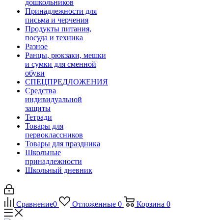
дошкольников
Принадлежности для
письма и черчения
Продукты питания,
посуда и техника
Разное
Ранцы, рюкзаки, мешки
и сумки для сменной
обуви
СПЕЦПРЕДЛОЖЕНИЯ
Средства
индивидуальной
защиты
Тетради
Товары для
первоклассников
Товары для праздника
Школьные
принадлежности
Школьный дневник
Сравнение
0
Отложенные
0
Корзина
0