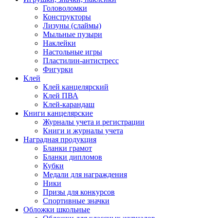
Головоломки
Конструкторы
Лизуны (слаймы)
Мыльные пузыри
Наклейки
Настольные игры
Пластилин-антистресс
Фигурки
Клей
Клей канцелярский
Клей ПВА
Клей-карандаш
Книги канцелярские
Журналы учета и регистрации
Книги и журналы учета
Наградная продукция
Бланки грамот
Бланки дипломов
Кубки
Медали для награждения
Ники
Призы для конкурсов
Спортивные значки
Обложки школьные