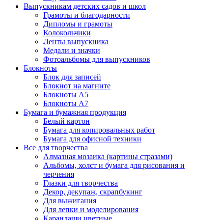
Выпускникам детских садов и школ
Грамоты и благодарности
Дипломы и грамоты
Колокольчики
Ленты выпускника
Медали и значки
Фотоальбомы для выпускников
Блокноты
Блок для записей
Блокнот на магните
Блокноты А5
Блокноты А7
Бумага и бумажная продукция
Белый картон
Бумага для копировальных работ
Бумага для офисной техники
Все для творчества
Алмазная мозаика (картины стразами)
Альбомы, холст и бумага для рисования и
черчения
Глазки для творчества
Декор, декупаж, скрапбукинг
Для выжигания
Для лепки и моделирования
Карандаши цветные