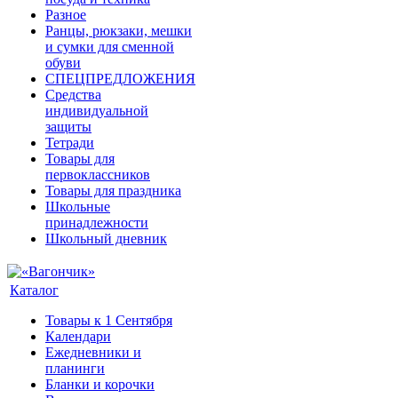
Разное
Ранцы, рюкзаки, мешки
и сумки для сменной
обуви
СПЕЦПРЕДЛОЖЕНИЯ
Средства
индивидуальной
защиты
Тетради
Товары для
первоклассников
Товары для праздника
Школьные
принадлежности
Школьный дневник
Каталог
Товары к 1 Сентября
Календари
Ежедневники и
планинги
Бланки и корочки