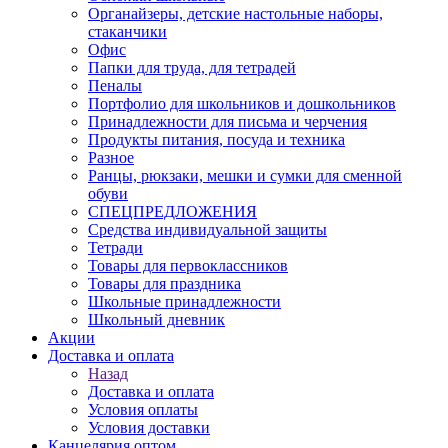
Органайзеры, детские настольные наборы,
стаканчики
Офис
Папки для труда, для тетрадей
Пеналы
Портфолио для школьников и дошкольников
Принадлежности для письма и черчения
Продукты питания, посуда и техника
Разное
Ранцы, рюкзаки, мешки и сумки для сменной
обуви
СПЕЦПРЕДЛОЖЕНИЯ
Средства индивидуальной защиты
Тетради
Товары для первоклассников
Товары для праздника
Школьные принадлежности
Школьный дневник
Акции
Доставка и оплата
Назад
Доставка и оплата
Условия оплаты
Условия доставки
Канцелярия оптом