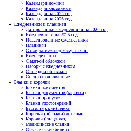
Календари-домики
Календари карманные
Календари на 2025 год
Календари на 2026 год
Ежедневники и планинги
Датированные ежедневники на 2026 год
Ежедневники на 2025 год
Недатированные ежедневники
Планинги
С покрытием под кожу и ткань
Еженедельники
С мягкой обложкой
Наборы с ежедневником
С твердой обложкой
Специализированные
Бланки и корочки
Бланки документов
Бланки документов (корочки)
Бланки пропусков
Бланки удостоверений
Бухгалтерские бланки
Корочки (обложки) дипломов
Корочки (спецзаказ)
Медицинские бланки
Студенческие билеты