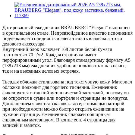
Датированный ежедневник BRAUBERG "Elegant" выполнен
в оригинальном стиле. Непревзойденное качество исполнения
подчеркивает солидность и элегантность владельца этого
делового аксессуара.
Внутренний блок включает 168 листов белой бумаги
плотностью 70 г/м2. Каждая страничка имеет
перфорированный угол. Благодаря стандартному формату А5
(138x213 мм) ежедневник удобно использовать как в офисе,
так и на выездных деловых встречах.
Твердая обложка стилизована под текстурную кожу. Материал
обложки подходит для горячего тиснения. Ежедневник
фиксируется стильной металлической застежкой, поэтому он
не откроется в сумке или портфеле и страницы не помнутся.
Дополнением является закладка-ляссе, с помощью которой
при необходимости можно быстро открыть ежедневник на
нужной странице. Ежедневник снабжен обширным
справочным материалом. В конце есть 4 страницы для
записей и заметок.