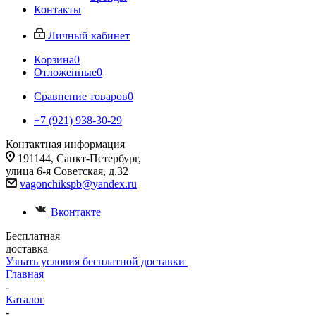
Контакты
Личный кабинет
Корзина
0
Отложенные
0
Сравнение товаров
0
+7 (921) 938-30-29
Контактная информация
191144, Санкт-Петербург,
улица 6-я Советская, д.32
vagonchikspb@yandex.ru
Вконтакте
Бесплатная
доставка
Узнать условия бесплатной доставки
Главная
-
Каталог
-