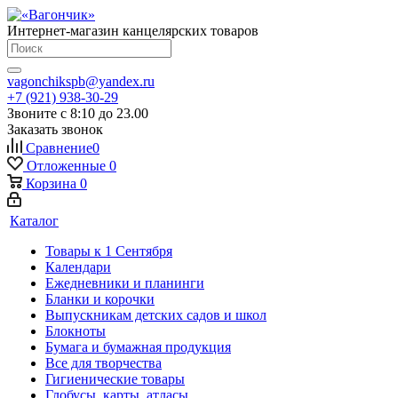
Интернет-магазин канцелярских товаров
vagonchikspb@yandex.ru
+7 (921) 938-30-29
Звоните с 8:10 до 23.00
Заказать звонок
Сравнение
0
Отложенные
0
Корзина
0
Каталог
Товары к 1 Сентября
Календари
Ежедневники и планинги
Бланки и корочки
Выпускникам детских садов и школ
Блокноты
Бумага и бумажная продукция
Все для творчества
Гигиенические товары
Глобусы, карты, атласы