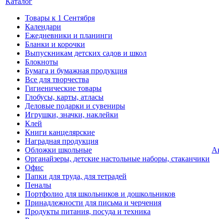
Каталог
Товары к 1 Сентября
Календари
Ежедневники и планинги
Бланки и корочки
Выпускникам детских садов и школ
Блокноты
Бумага и бумажная продукция
Все для творчества
Гигиенические товары
Глобусы, карты, атласы
Деловые подарки и сувениры
Игрушки, значки, наклейки
Клей
Книги канцелярские
Наградная продукция
Обложки школьные
А
Органайзеры, детские настольные наборы, стаканчики
Офис
Папки для труда, для тетрадей
Пеналы
Портфолио для школьников и дошкольников
Принадлежности для письма и черчения
Продукты питания, посуда и техника