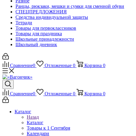
Разное
Ранцы, рюкзаки, мешки и сумки для сменной обуви
СПЕЦПРЕДЛОЖЕНИЯ
Средства индивидуальной защиты
Тетради
Товары для первоклассников
Товары для праздника
Школьные принадлежности
Школьный дневник
Сравнение
0
Отложенные
0
Корзина
0
Сравнение
0
Отложенные
0
Корзина
0
Каталог
Назад
Каталог
Товары к 1 Сентября
Календари