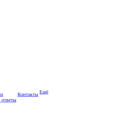
Ещё
ии
Контакты
 ответы