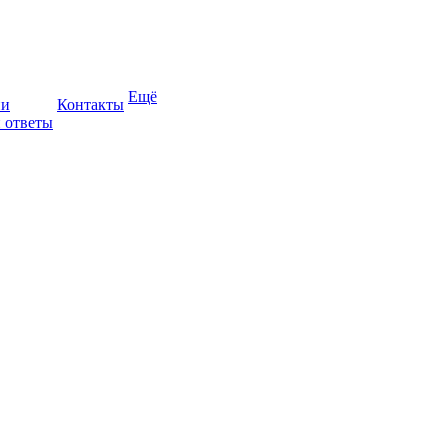
Ещё
ии
Контакты
 ответы