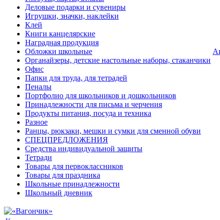
Деловые подарки и сувениры
Игрушки, значки, наклейки
Клей
Книги канцелярские
Наградная продукция
Обложки школьные
А
Органайзеры, детские настольные наборы, стаканчики
Офис
Папки для труда, для тетрадей
Пеналы
Портфолио для школьников и дошкольников
Принадлежности для письма и черчения
Продукты питания, посуда и техника
Разное
Ранцы, рюкзаки, мешки и сумки для сменной обуви
СПЕЦПРЕДЛОЖЕНИЯ
Средства индивидуальной защиты
Тетради
Товары для первоклассников
Товары для праздника
Школьные принадлежности
Школьный дневник