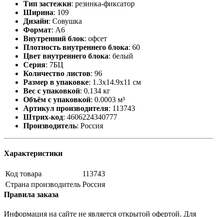
Тип застежки
:
резинка-фиксатор
Ширина
:
109
Дизайн
:
Совушка
Формат
:
А6
Внутренний блок
:
офсет
Плотность внутреннего блока
:
60
Цвет внутреннего блока
:
белый
Серия
:
7БЦ
Количество листов
:
96
Размер в упаковке
:
1.3x14.9x11 см
Вес с упаковкой
:
0.134 кг
Объём с упаковкой
:
0.0003 м³
Артикул производителя
:
113743
Штрих-код
:
4606224340777
Производитель
:
Россия
Характеристики
Код товара
113743
Страна производитель
Россия
Правила заказа
Информация на сайте не является открытой офертой. Для