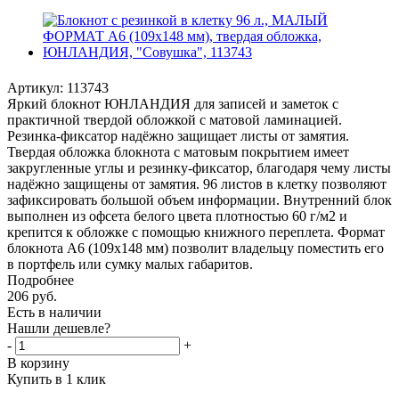
Артикул:
113743
Яркий блокнот ЮНЛАНДИЯ для записей и заметок с
практичной твердой обложкой с матовой ламинацией.
Резинка-фиксатор надёжно защищает листы от замятия.
Твердая обложка блокнота с матовым покрытием имеет
закругленные углы и резинку-фиксатор, благодаря чему листы
надёжно защищены от замятия. 96 листов в клетку позволяют
зафиксировать большой объем информации. Внутренний блок
выполнен из офсета белого цвета плотностью 60 г/м2 и
крепится к обложке с помощью книжного переплета. Формат
блокнота А6 (109х148 мм) позволит владельцу поместить его
в портфель или сумку малых габаритов.
Подробнее
206
руб.
Есть в наличии
Нашли дешевле?
-
+
В корзину
Купить в 1 клик