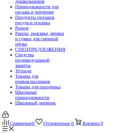
дошкольников
Принадлежности для
письма и черчения
Продукты питания,
посуда и техника
Разное
Ранцы, рюкзаки, мешки
и сумки для сменной
обуви
СПЕЦПРЕДЛОЖЕНИЯ
Средства
индивидуальной
защиты
Тетради
Товары для
первоклассников
Товары для праздника
Школьные
принадлежности
Школьный дневник
Сравнение
0
Отложенные
0
Корзина
0