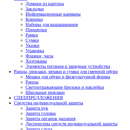
Домики из картона
Закладки
Информационные карманы
Коврики
Наборы для выращивания
Прищепки
Рамки
Сумки
Указки
Упаковка
Флажки, часы
Хозтовары
Элементы питания и зарядные устройства
Ранцы, рюкзаки, мешки и сумки для сменной обуви
Мешки для обуви и физкультурной формы
Ранцы
Светоотражающие брелоки и наклейки
Школьные рюкзаки
СПЕЦПРЕДЛОЖЕНИЯ
Средства индивидуальной защиты
Защита рук
Защита головы
Защита органов дыхания
Диспенсеры средств индивидуальной защиты
Защита слуха