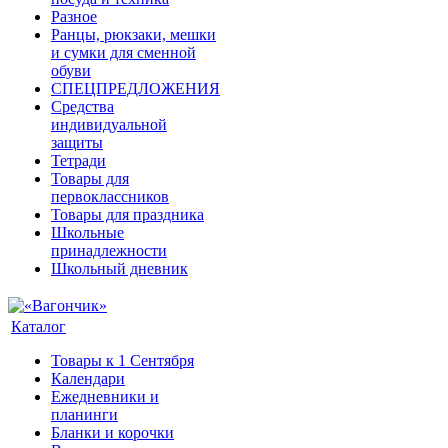
Разное
Ранцы, рюкзаки, мешки
и сумки для сменной
обуви
СПЕЦПРЕДЛОЖЕНИЯ
Средства
индивидуальной
защиты
Тетради
Товары для
первоклассников
Товары для праздника
Школьные
принадлежности
Школьный дневник
Каталог
Товары к 1 Сентября
Календари
Ежедневники и
планинги
Бланки и корочки