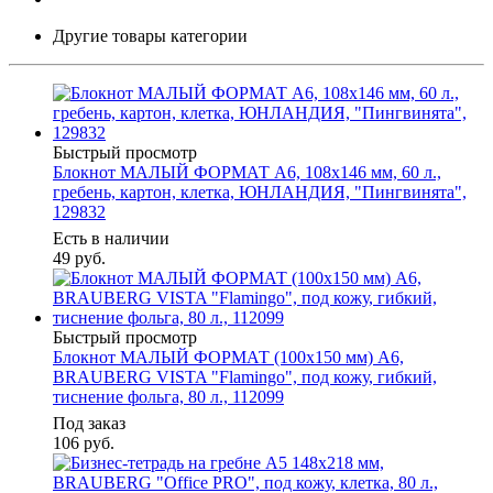
Другие товары категории
Быстрый просмотр
Блокнот МАЛЫЙ ФОРМАТ А6, 108х146 мм, 60 л.,
гребень, картон, клетка, ЮНЛАНДИЯ, "Пингвинята",
129832
Есть в наличии
49
руб.
Быстрый просмотр
Блокнот МАЛЫЙ ФОРМАТ (100х150 мм) А6,
BRAUBERG VISTA "Flamingo", под кожу, гибкий,
тиснение фольга, 80 л., 112099
Под заказ
106
руб.