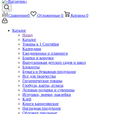
Сравнение
0
Отложенные
0
Корзина
0
Каталог
Назад
Каталог
Товары к 1 Сентября
Календари
Ежедневники и планинги
Бланки и корочки
Выпускникам детских садов и школ
Блокноты
Бумага и бумажная продукция
Все для творчества
Гигиенические товары
Глобусы, карты, атласы
Деловые подарки и сувениры
Игрушки, значки, наклейки
Клей
Книги канцелярские
Наградная продукция
Обложки школьные