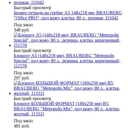
Быстрый просмотр
Бизнес-тетрадь на гребне А5 148x218 мм, BRAUBERG
"Office PRO", под кожу, клетка, 80 л., розовая, 111042
Под заказ
348
руб.
Быстрый просмотр
Блокнот А5 (148x218 мм), BRAUBERG "Metropolis
Special", под кожу, 80 л., резинка, клетка, коричневый,
111578
Под заказ
297
руб.
Быстрый просмотр
Блокнот БОЛЬШОЙ ФОРМАТ (180х250 мм) B5,
BRAUBERG "Metropolis Mix", под кожу, 80 л., клетка,
желтый, 113311
Под заказ
481
руб.