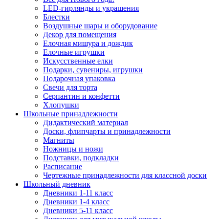
LED-гирлянды и украшения
Блестки
Воздушные шары и оборудование
Декор для помещения
Елочная мишура и дождик
Елочные игрушки
Искусственные елки
Подарки, сувениры, игрушки
Подарочная упаковка
Свечи для торта
Серпантин и конфетти
Хлопушки
Школьные принадлежности
Дидактический материал
Доски, флипчарты и принадлежности
Магниты
Ножницы и ножи
Подставки, подкладки
Расписание
Чертежные принадлежности для классной доски
Школьный дневник
Дневники 1-11 класс
Дневники 1-4 класс
Дневники 5-11 класс