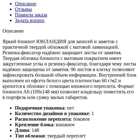
Описание
Отзывы
Правила заказа
Задать вопрос
Описание
Яркий блокнот ЮНЛАНДИЯ для записей и заметок с
практичной твердой обложкой с матовой ламинацией.
Резинка-фиксатор надёжно защищает листы от замятия.
Твердая обложка блокнота с матовым покрытием имеет
закругленные углы и резинку-фиксатор, благодаря чему листы
надёжно защищены от замятия. 96 листов в клетку позволяют
зафиксировать большой объем информации. Внутренний блок
выполнен из офсета белого цвета плотностью 60 г/м2 и
крепится к обложке с помощью книжного переплета. Формат
блокнота А6 (109х148 мм) позволит владельцу поместить его
в портфель или сумку малых габаритов.
Подарочная упаковка
:
нет
Количество дизайнов в упаковке
:
1
Расположение переплета
:
боковое
Крепление блока
:
книжное
Длина
:
148
Тип обложки
:
твердый переплет