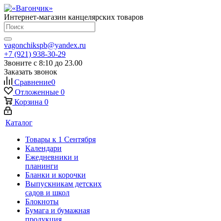
Интернет-магазин канцелярских товаров
vagonchikspb@yandex.ru
+7 (921) 938-30-29
Звоните с 8:10 до 23.00
Заказать звонок
Сравнение
0
Отложенные
0
Корзина
0
Каталог
Товары к 1 Сентября
Календари
Ежедневники и
планинги
Бланки и корочки
Выпускникам детских
садов и школ
Блокноты
Бумага и бумажная
продукция