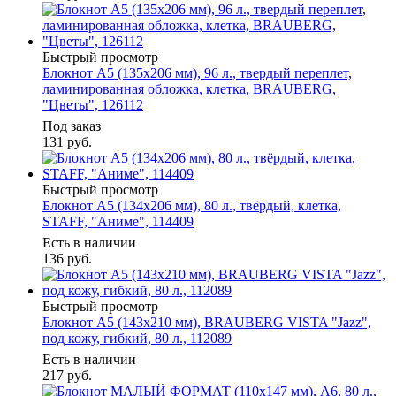
Быстрый просмотр
Блокнот А5 (135х206 мм), 96 л., твердый переплет,
ламинированная обложка, клетка, BRAUBERG,
"Цветы", 126112
Под заказ
131
руб.
Быстрый просмотр
Блокнот А5 (134х206 мм), 80 л., твёрдый, клетка,
STAFF, "Аниме", 114409
Есть в наличии
136
руб.
Быстрый просмотр
Блокнот А5 (143x210 мм), BRAUBERG VISTA "Jazz",
под кожу, гибкий, 80 л., 112089
Есть в наличии
217
руб.