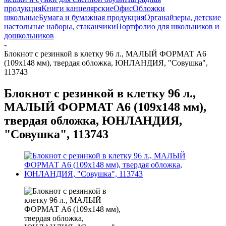
продукция
Книги канцелярские
Офис
Обложки
школьные
Бумага и бумажная продукция
Органайзеры, детские
настольные наборы, стаканчики
Портфолио для школьников и
дошкольников
-
Блокнот с резинкой в клетку 96 л., МАЛЫЙ ФОРМАТ А6
(109х148 мм), твердая обложка, ЮНЛАНДИЯ, "Совушка",
113743
Блокнот с резинкой в клетку 96 л.,
МАЛЫЙ ФОРМАТ А6 (109х148 мм),
твердая обложка, ЮНЛАНДИЯ,
"Совушка", 113743