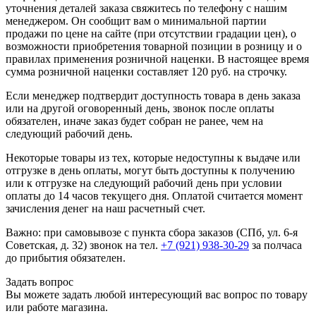
уточнения деталей заказа свяжитесь по телефону с нашим
менеджером. Он сообщит вам о минимальной партии
продажи по цене на сайте (при отсутствии градации цен), о
возможности приобретения товарной позиции в розницу и о
правилах применения розничной наценки. В настоящее время
сумма розничной наценки составляет 120 руб. на строчку.
Если менеджер подтвердит доступность товара в день заказа
или на другой оговоренный день, звонок после оплаты
обязателен, иначе заказ будет собран не ранее, чем на
следующий рабочий день.
Некоторые товары из тех, которые недоступны к выдаче или
отгрузке в день оплаты, могут быть доступны к получению
или к отгрузке на следующий рабочий день при условии
оплаты до 14 часов текущего дня. Оплатой считается момент
зачисления денег на наш расчетный счет.
Важно: при самовывозе с пункта сборa заказов (СПб, ул. 6-я
Советская, д. 32) звонок на тел.
+7 (921) 938-30-29
за полчаса
до прибытия обязателен.
Задать вопрос
Вы можете задать любой интересующий вас вопрос по товару
или работе магазина.