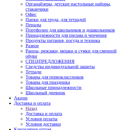
Органайзеры, детские настольные наборы,
стаканчики
Офис
Папки для труда, для тетрадей
Пеналы
Портфолио для школьников и дошкольников
Принадлежности для письма и черчения
Продукты питания, посуда и техника
Разное
Ранцы, рюкзаки, мешки и сумки для сменной
обуви
СПЕЦПРЕДЛОЖЕНИЯ
Средства индивидуальной защиты
Тетради
Товары для первоклассников
Товары для праздника
Школьные принадлежности
Школьный дневник
Акции
Доставка и оплата
Назад
Доставка и оплата
Условия оплаты
Условия доставки
Канцелярия оптом