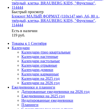
Быстрый просмотр
Блокнот МАЛЫЙ ФОРМАТ (110х147 мм), А6, 80 л.,
твёрдый, клетка, BRAUBERG KIDS, "Фруктики",
114444
Есть в наличии
119
руб.
Товары к 1 Сентября
Календари
Календари-трио квартальные
Календари настенные
Календари настольные
Календари отрывные
Календари-домики
Календари карманные
Календари на 2025 год
Календари на 2026 год
Ежедневники и планинги
Датированные ежедневники на 2026 год
Ежедневники на 2025 год
Недатированные ежедневники
Планинги