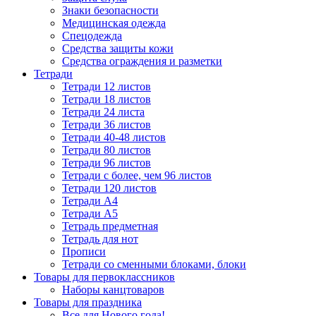
Знаки безопасности
Медицинская одежда
Спецодежда
Средства защиты кожи
Средства ограждения и разметки
Тетради
Тетради 12 листов
Тетради 18 листов
Тетради 24 листа
Тетради 36 листов
Тетради 40-48 листов
Тетради 80 листов
Тетради 96 листов
Тетради с более, чем 96 листов
Тетради 120 листов
Тетради А4
Тетради А5
Тетрадь предметная
Тетрадь для нот
Прописи
Тетради со сменными блоками, блоки
Товары для первоклассников
Наборы канцтоваров
Товары для праздника
Все для Нового года!