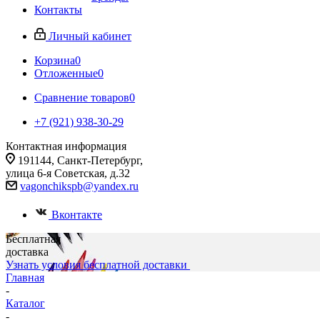
Контакты
Личный кабинет
Корзина
0
Отложенные
0
Сравнение товаров
0
+7 (921) 938-30-29
Контактная информация
191144, Санкт-Петербург,
улица 6-я Советская, д.32
vagonchikspb@yandex.ru
Вконтакте
Бесплатная
доставка
Узнать условия бесплатной доставки
Главная
-
Каталог
-