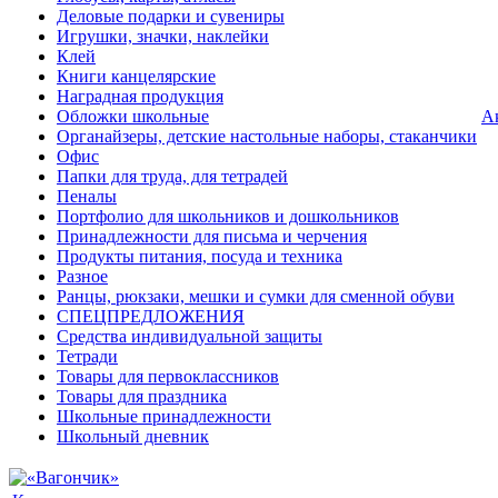
Деловые подарки и сувениры
Игрушки, значки, наклейки
Клей
Книги канцелярские
Наградная продукция
Обложки школьные
А
Органайзеры, детские настольные наборы, стаканчики
Офис
Папки для труда, для тетрадей
Пеналы
Портфолио для школьников и дошкольников
Принадлежности для письма и черчения
Продукты питания, посуда и техника
Разное
Ранцы, рюкзаки, мешки и сумки для сменной обуви
СПЕЦПРЕДЛОЖЕНИЯ
Средства индивидуальной защиты
Тетради
Товары для первоклассников
Товары для праздника
Школьные принадлежности
Школьный дневник