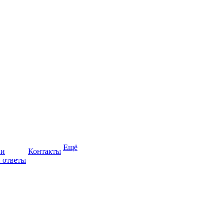
Ещё
ии
Контакты
 ответы