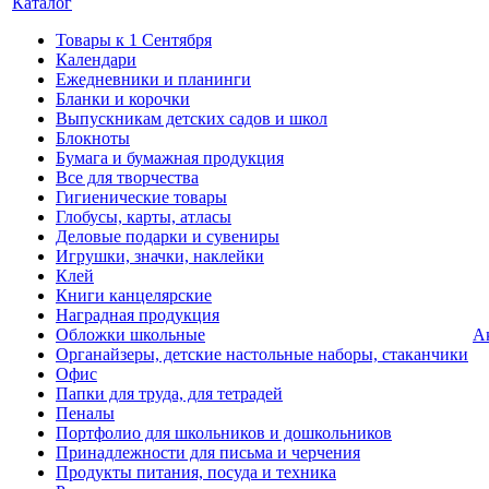
Каталог
Товары к 1 Сентября
Календари
Ежедневники и планинги
Бланки и корочки
Выпускникам детских садов и школ
Блокноты
Бумага и бумажная продукция
Все для творчества
Гигиенические товары
Глобусы, карты, атласы
Деловые подарки и сувениры
Игрушки, значки, наклейки
Клей
Книги канцелярские
Наградная продукция
Обложки школьные
А
Органайзеры, детские настольные наборы, стаканчики
Офис
Папки для труда, для тетрадей
Пеналы
Портфолио для школьников и дошкольников
Принадлежности для письма и черчения
Продукты питания, посуда и техника