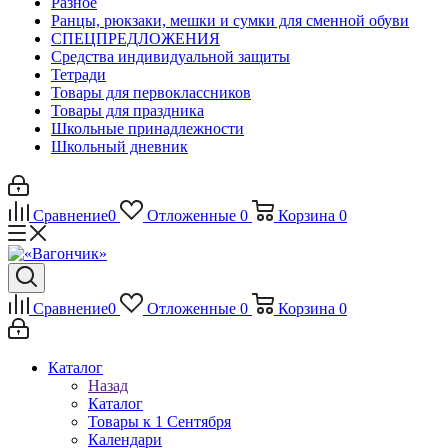
Разное
Ранцы, рюкзаки, мешки и сумки для сменной обуви
СПЕЦПРЕДЛОЖЕНИЯ
Средства индивидуальной защиты
Тетради
Товары для первоклассников
Товары для праздника
Школьные принадлежности
Школьный дневник
Сравнение
0
Отложенные
0
Корзина
0
Сравнение
0
Отложенные
0
Корзина
0
Каталог
Назад
Каталог
Товары к 1 Сентября
Календари