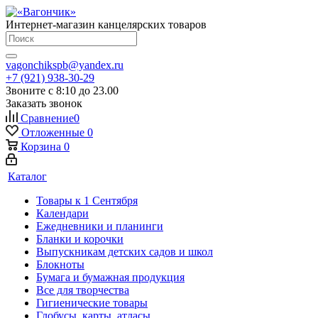
Интернет-магазин канцелярских товаров
vagonchikspb@yandex.ru
+7 (921) 938-30-29
Звоните с 8:10 до 23.00
Заказать звонок
Сравнение
0
Отложенные
0
Корзина
0
Каталог
Товары к 1 Сентября
Календари
Ежедневники и планинги
Бланки и корочки
Выпускникам детских садов и школ
Блокноты
Бумага и бумажная продукция
Все для творчества
Гигиенические товары
Глобусы, карты, атласы