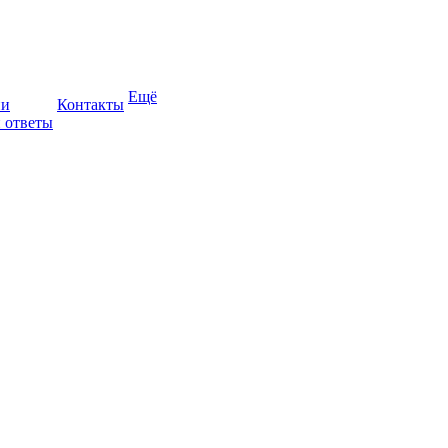
Ещё
ии
Контакты
 ответы