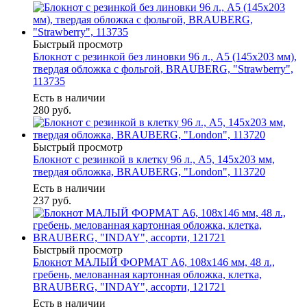
Быстрый просмотр
Блокнот с резинкой без линовки 96 л., А5 (145х203 мм),
твердая обложка с фольгой, BRAUBERG, "Strawberry",
113735
Есть в наличии
280
руб.
Быстрый просмотр
Блокнот с резинкой в клетку 96 л., А5, 145х203 мм,
твердая обложка, BRAUBERG, "London", 113720
Есть в наличии
237
руб.
Быстрый просмотр
Блокнот МАЛЫЙ ФОРМАТ А6, 108х146 мм, 48 л.,
гребень, мелованная картонная обложка, клетка,
BRAUBERG, "INDAY", ассорти, 121721
Есть в наличии