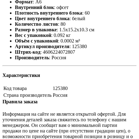
Формат
:
А6
Внутренний блок
:
офсет
Плотность внутреннего блока
:
60
Цвет внутреннего блока
:
белый
Количество листов
:
80
Размер в упаковке
:
1.5x15.2x10.3 см
Вес с упаковкой
:
0.092 кг
Объём с упаковкой
:
0.0002 м³
Артикул производителя
:
125380
Штрих-код
:
4606224072807
Производитель
:
Россия
Характеристики
Код товара
125380
Страна производитель
Россия
Правила заказа
Информация на сайте не является открытой офертой. Для
уточнения деталей заказа свяжитесь по телефону с нашим
менеджером. Он сообщит вам о минимальной партии
продажи по цене на сайте (при отсутствии градации цен), о
возможности приобретения товарной позиции в розницу и о