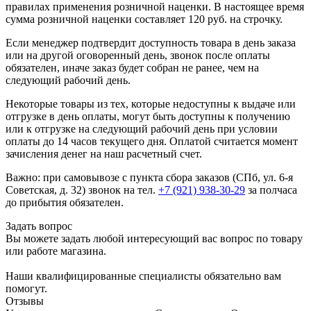
правилах применения розничной наценки. В настоящее время
сумма розничной наценки составляет 120 руб. на строчку.
Если менеджер подтвердит доступность товара в день заказа
или на другой оговоренный день, звонок после оплаты
обязателен, иначе заказ будет собран не ранее, чем на
следующий рабочий день.
Некоторые товары из тех, которые недоступны к выдаче или
отгрузке в день оплаты, могут быть доступны к получению
или к отгрузке на следующий рабочий день при условии
оплаты до 14 часов текущего дня. Оплатой считается момент
зачисления денег на наш расчетный счет.
Важно: при самовывозе с пункта сборa заказов (СПб, ул. 6-я
Советская, д. 32) звонок на тел.
+7 (921) 938-30-29
за полчаса
до прибытия обязателен.
Задать вопрос
Вы можете задать любой интересующий вас вопрос по товару
или работе магазина.
Наши квалифицированные специалисты обязательно вам
помогут.
Отзывы