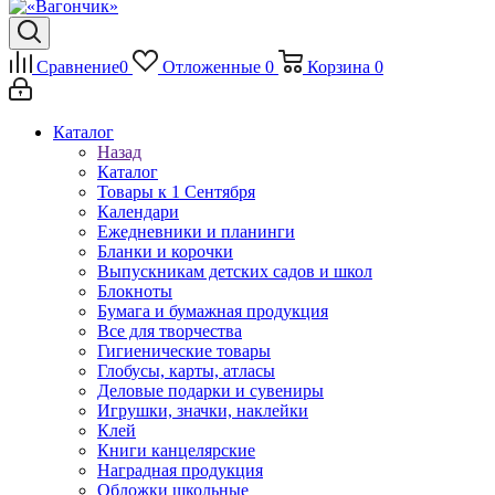
Сравнение
0
Отложенные
0
Корзина
0
Каталог
Назад
Каталог
Товары к 1 Сентября
Календари
Ежедневники и планинги
Бланки и корочки
Выпускникам детских садов и школ
Блокноты
Бумага и бумажная продукция
Все для творчества
Гигиенические товары
Глобусы, карты, атласы
Деловые подарки и сувениры
Игрушки, значки, наклейки
Клей
Книги канцелярские
Наградная продукция
Обложки школьные