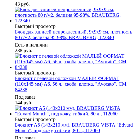
43
руб.
Быстрый просмотр
Блок для записей непроклеенный, 9х9х9 см, плотность
80 г/м2, белизна 95-98%, BRAUBERG, 122340
Есть в наличии
288
руб.
Быстрый просмотр
Блокнот с гелевой обложкой МАЛЫЙ ФОРМАТ
(110х145 мм) А6, 56 л., скоба, клетка, "Avocato", CM,
84238
Под заказ
144
руб.
Быстрый просмотр
Блокнот А5 (143x210 мм), BRAUBERG VISTA "Edvard
Munch", под кожу, гибкий, 80 л., 112060
Под заказ