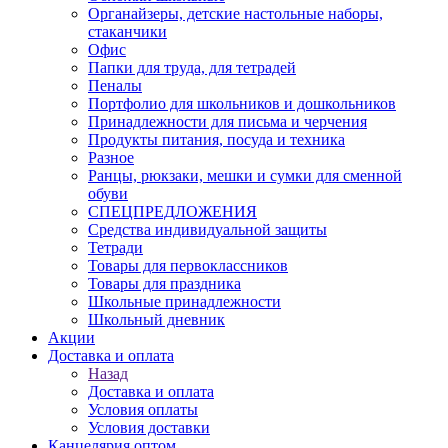
Органайзеры, детские настольные наборы,
стаканчики
Офис
Папки для труда, для тетрадей
Пеналы
Портфолио для школьников и дошкольников
Принадлежности для письма и черчения
Продукты питания, посуда и техника
Разное
Ранцы, рюкзаки, мешки и сумки для сменной
обуви
СПЕЦПРЕДЛОЖЕНИЯ
Средства индивидуальной защиты
Тетради
Товары для первоклассников
Товары для праздника
Школьные принадлежности
Школьный дневник
Акции
Доставка и оплата
Назад
Доставка и оплата
Условия оплаты
Условия доставки
Канцелярия оптом