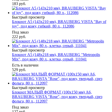
183
руб.
Быстрый просмотр
Блокнот А5 (143x210 мм), BRAUBERG VISTA "Bay of
joy", под кожу, гибкий, 80 л., 112086
Под заказ
222
руб.
Быстрый просмотр
Блокнот А5 (148x218 мм), BRAUBERG "Metropolis
Mix", под кожу, 80 л., клетка, серый, 111041
Есть в наличии
529
руб.
Быстрый просмотр
Блокнот МАЛЫЙ ФОРМАТ (100х150 мм) А6,
BRAUBERG VISTA "Rose", под кожу, твердый, срез
фольга, 80 л., 112097
Под заказ
127
руб.