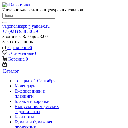
Интернет-магазин канцелярских товаров
vagonchikspb@yandex.ru
+7 (921) 938-30-29
Звоните с 8:10 до 23.00
Заказать звонок
Сравнение
0
Отложенные
0
Корзина
0
Каталог
Товары к 1 Сентября
Календари
Ежедневники и
планинги
Бланки и корочки
Выпускникам детских
садов и школ
Блокноты
Бумага и бумажная
продукция