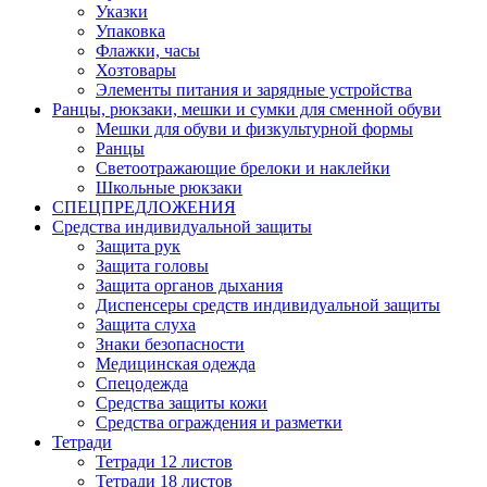
Указки
Упаковка
Флажки, часы
Хозтовары
Элементы питания и зарядные устройства
Ранцы, рюкзаки, мешки и сумки для сменной обуви
Мешки для обуви и физкультурной формы
Ранцы
Светоотражающие брелоки и наклейки
Школьные рюкзаки
СПЕЦПРЕДЛОЖЕНИЯ
Средства индивидуальной защиты
Защита рук
Защита головы
Защита органов дыхания
Диспенсеры средств индивидуальной защиты
Защита слуха
Знаки безопасности
Медицинская одежда
Спецодежда
Средства защиты кожи
Средства ограждения и разметки
Тетради
Тетради 12 листов
Тетради 18 листов