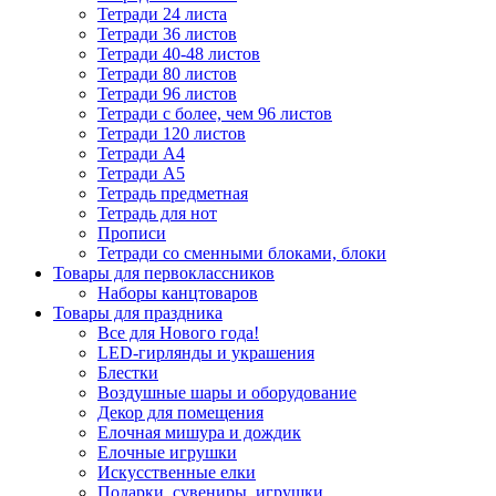
Тетради 24 листа
Тетради 36 листов
Тетради 40-48 листов
Тетради 80 листов
Тетради 96 листов
Тетради с более, чем 96 листов
Тетради 120 листов
Тетради А4
Тетради А5
Тетрадь предметная
Тетрадь для нот
Прописи
Тетради со сменными блоками, блоки
Товары для первоклассников
Наборы канцтоваров
Товары для праздника
Все для Нового года!
LED-гирлянды и украшения
Блестки
Воздушные шары и оборудование
Декор для помещения
Елочная мишура и дождик
Елочные игрушки
Искусственные елки
Подарки, сувениры, игрушки