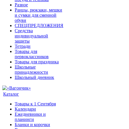
Разное
Ранцы, рюкзаки, мешки
и сумки для сменной
обуви
СПЕЦПРЕДЛОЖЕНИЯ
Средства
индивидуальной
защиты
Тетради
Товары для
первоклассников
Товары для праздника
Школьные
принадлежности
Школьный дневник
Каталог
Товары к 1 Сентября
Календари
Ежедневники и
планинги
Бланки и корочки