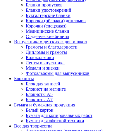
Бланки пропусков
Бланки удостоверений
Бухгалтерские бланки
Корочки (обложки) дипломов
Корочки (спецзаказ)
Медицинские бланки
Студенческие билеты
Выпускникам детских садов и школ
Грамоты и благодарности
Дипломы и грамоты
Колокольчики
Ленты выпускника
Медали и значки
Фотоальбомы для выпускников
Блокноты
Блок для записей
Блокнот на магните
Блокноты А5
Блокноты А7
Бумага и бумажная продукция
Белый картон
Бумага для копировальных работ
Бумага для офисной техники
Все для творчества