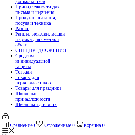
дошкольников
Принадлежности для
письма и черчения
Продукты питания,
посуда и техника
Разное
Ранцы, рюкзаки, мешки
и сумки для сменной
обуви
СПЕЦПРЕДЛОЖЕНИЯ
Средства
индивидуальной
защиты
Тетради
Товары для
первоклассников
Товары для праздника
Школьные
принадлежности
Школьный дневник
Сравнение
0
Отложенные
0
Корзина
0