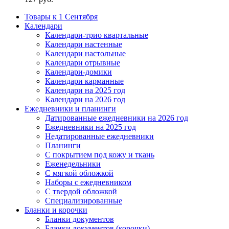
Товары к 1 Сентября
Календари
Календари-трио квартальные
Календари настенные
Календари настольные
Календари отрывные
Календари-домики
Календари карманные
Календари на 2025 год
Календари на 2026 год
Ежедневники и планинги
Датированные ежедневники на 2026 год
Ежедневники на 2025 год
Недатированные ежедневники
Планинги
С покрытием под кожу и ткань
Еженедельники
С мягкой обложкой
Наборы с ежедневником
С твердой обложкой
Специализированные
Бланки и корочки
Бланки документов
Бланки документов (корочки)