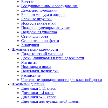
Блестки
Воздушные шары и оборудование
Декор для помещения
Елочная мишура и дождик
Елочные игрушки
Искусственные елки
Подарки, сувениры, игрушки
Подарочная упаковка
Свечи для торта
Серпантин и конфетти
Хлопушки
Школьные принадлежности
Дидактический материал
Доски, флипчарты и принадлежности
Магниты
Ножницы и ножи
Подставки, подкладки
Расписание
Чертежные принадлежности для классной доски
Школьный дневник
Дневники 1-11 класс
Дневники 1-4 класс
Дневники 5-11 класс
Дневники для музыкальной школы