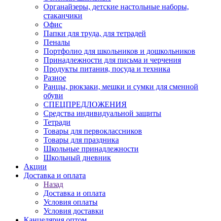
Органайзеры, детские настольные наборы,
стаканчики
Офис
Папки для труда, для тетрадей
Пеналы
Портфолио для школьников и дошкольников
Принадлежности для письма и черчения
Продукты питания, посуда и техника
Разное
Ранцы, рюкзаки, мешки и сумки для сменной
обуви
СПЕЦПРЕДЛОЖЕНИЯ
Средства индивидуальной защиты
Тетради
Товары для первоклассников
Товары для праздника
Школьные принадлежности
Школьный дневник
Акции
Доставка и оплата
Назад
Доставка и оплата
Условия оплаты
Условия доставки
Канцелярия оптом