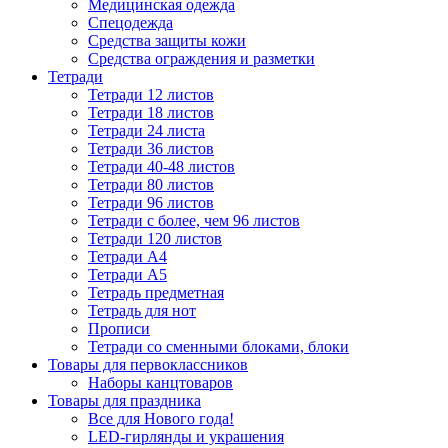
Медицинская одежда
Спецодежда
Средства защиты кожи
Средства ограждения и разметки
Тетради
Тетради 12 листов
Тетради 18 листов
Тетради 24 листа
Тетради 36 листов
Тетради 40-48 листов
Тетради 80 листов
Тетради 96 листов
Тетради с более, чем 96 листов
Тетради 120 листов
Тетради А4
Тетради А5
Тетрадь предметная
Тетрадь для нот
Прописи
Тетради со сменными блоками, блоки
Товары для первоклассников
Наборы канцтоваров
Товары для праздника
Все для Нового года!
LED-гирлянды и украшения