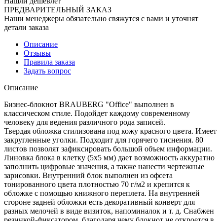
Нашли дешевле?
ПРЕДВАРИТЕЛЬНЫЙ ЗАКАЗ
Наши менеджеры обязательно свяжутся с вами и уточнят
детали заказа
Описание
Отзывы
Правила заказа
Задать вопрос
Описание
Бизнес-блокнот BRAUBERG "Office" выполнен в
классическом стиле. Подойдет каждому современному
человеку для ведения различного рода записей.
Твердая обложка стилизована под кожу красного цвета. Имеет
закругленные уголки. Подходит для горячего тиснения. 80
листов позволят зафиксировать большой объем информации.
Линовка блока в клетку (5х5 мм) дает возможность аккуратно
заполнить цифровые значения, а также нанести чертежные
зарисовки. Внутренний блок выполнен из офсета
тонированного цвета плотностью 70 г/м2 и крепится к
обложке с помощью книжного переплета. На внутренней
стороне задней обложки есть декоративный конверт для
разных мелочей в виде визиток, напоминалок и т. д. Снабжен
резинкой-фиксатором, благодаря чему блокнот не откроется в