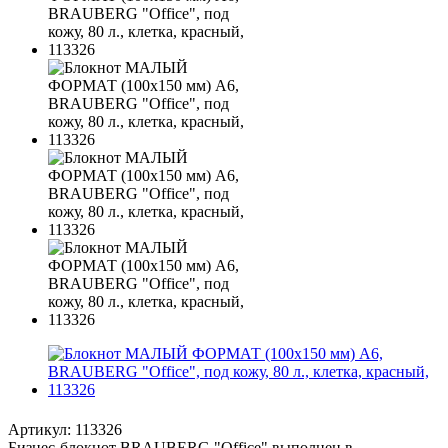
Артикул:
113326
Бизнес-блокнот BRAUBERG "Office" выполнен в