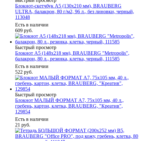
Быстрый просмотр
Блокнот-скетчбук А5 (130х210 мм), BRAUBERG
ULTRA, балакрон, 80 г/м2, 96 л., без линовки, черный,
113048
Есть в наличии
609
руб.
Быстрый просмотр
Блокнот А5 (148x218 мм), BRAUBERG "Metropolis",
балакрон, 80 л., резинка, клетка, черный, 111585
Есть в наличии
522
руб.
Быстрый просмотр
Блокнот МАЛЫЙ ФОРМАТ А7, 75х105 мм, 40 л.,
гребень, картон, клетка, BRAUBERG, "Креатив",
129854
Есть в наличии
21
руб.