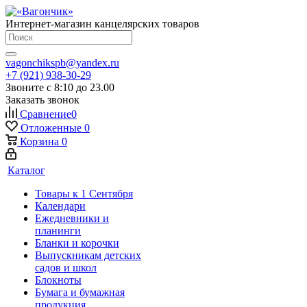
Интернет-магазин канцелярских товаров
vagonchikspb@yandex.ru
+7 (921) 938-30-29
Звоните с 8:10 до 23.00
Заказать звонок
Сравнение
0
Отложенные
0
Корзина
0
Каталог
Товары к 1 Сентября
Календари
Ежедневники и
планинги
Бланки и корочки
Выпускникам детских
садов и школ
Блокноты
Бумага и бумажная
продукция