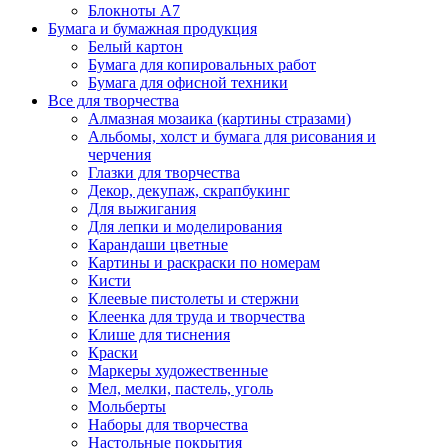
Блокноты А7
Бумага и бумажная продукция
Белый картон
Бумага для копировальных работ
Бумага для офисной техники
Все для творчества
Алмазная мозаика (картины стразами)
Альбомы, холст и бумага для рисования и
черчения
Глазки для творчества
Декор, декупаж, скрапбукинг
Для выжигания
Для лепки и моделирования
Карандаши цветные
Картины и раскраски по номерам
Кисти
Клеевые пистолеты и стержни
Клеенка для труда и творчества
Клише для тиснения
Краски
Маркеры художественные
Мел, мелки, пастель, уголь
Мольберты
Наборы для творчества
Настольные покрытия