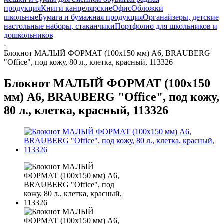
продукция
Книги канцелярские
Офис
Обложки
школьные
Бумага и бумажная продукция
Органайзеры, детские
настольные наборы, стаканчики
Портфолио для школьников и
дошкольников
-
Блокнот МАЛЫЙ ФОРМАТ (100x150 мм) А6, BRAUBERG
"Office", под кожу, 80 л., клетка, красный, 113326
Блокнот МАЛЫЙ ФОРМАТ (100x150
мм) А6, BRAUBERG "Office", под кожу,
80 л., клетка, красный, 113326