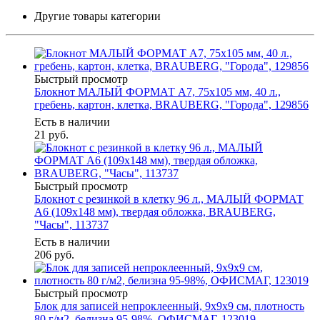
Другие товары категории
Быстрый просмотр
Блокнот МАЛЫЙ ФОРМАТ А7, 75х105 мм, 40 л.,
гребень, картон, клетка, BRAUBERG, "Города", 129856
Есть в наличии
21
руб.
Быстрый просмотр
Блокнот с резинкой в клетку 96 л., МАЛЫЙ ФОРМАТ
А6 (109х148 мм), твердая обложка, BRAUBERG,
"Часы", 113737
Есть в наличии
206
руб.
Быстрый просмотр
Блок для записей непроклеенный, 9х9х9 см, плотность
80 г/м2, белизна 95-98%, ОФИСМАГ, 123019