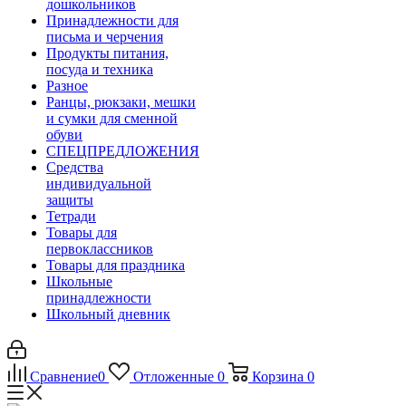
дошкольников
Принадлежности для
письма и черчения
Продукты питания,
посуда и техника
Разное
Ранцы, рюкзаки, мешки
и сумки для сменной
обуви
СПЕЦПРЕДЛОЖЕНИЯ
Средства
индивидуальной
защиты
Тетради
Товары для
первоклассников
Товары для праздника
Школьные
принадлежности
Школьный дневник
Сравнение
0
Отложенные
0
Корзина
0