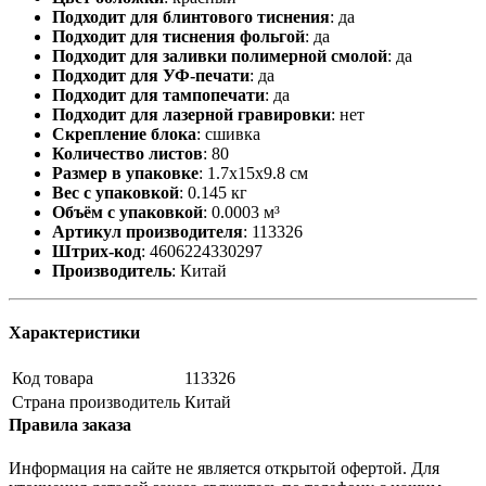
Подходит для блинтового тиснения
:
да
Подходит для тиснения фольгой
:
да
Подходит для заливки полимерной смолой
:
да
Подходит для УФ-печати
:
да
Подходит для тампопечати
:
да
Подходит для лазерной гравировки
:
нет
Скрепление блока
:
сшивка
Количество листов
:
80
Размер в упаковке
:
1.7x15x9.8 см
Вес с упаковкой
:
0.145 кг
Объём с упаковкой
:
0.0003 м³
Артикул производителя
:
113326
Штрих-код
:
4606224330297
Производитель
:
Китай
Характеристики
Код товара
113326
Страна производитель
Китай
Правила заказа
Информация на сайте не является открытой офертой. Для