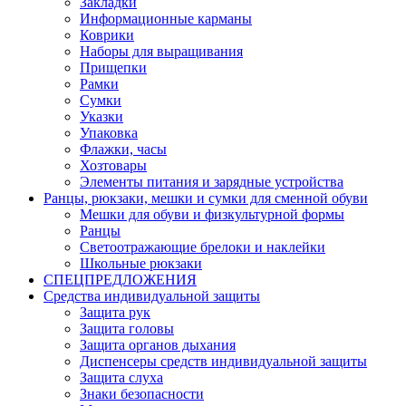
Закладки
Информационные карманы
Коврики
Наборы для выращивания
Прищепки
Рамки
Сумки
Указки
Упаковка
Флажки, часы
Хозтовары
Элементы питания и зарядные устройства
Ранцы, рюкзаки, мешки и сумки для сменной обуви
Мешки для обуви и физкультурной формы
Ранцы
Светоотражающие брелоки и наклейки
Школьные рюкзаки
СПЕЦПРЕДЛОЖЕНИЯ
Средства индивидуальной защиты
Защита рук
Защита головы
Защита органов дыхания
Диспенсеры средств индивидуальной защиты
Защита слуха
Знаки безопасности