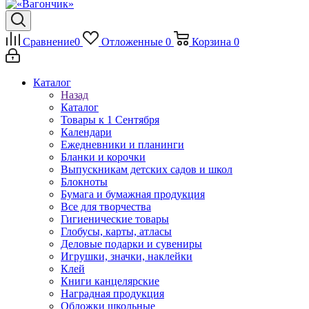
Сравнение
0
Отложенные
0
Корзина
0
Каталог
Назад
Каталог
Товары к 1 Сентября
Календари
Ежедневники и планинги
Бланки и корочки
Выпускникам детских садов и школ
Блокноты
Бумага и бумажная продукция
Все для творчества
Гигиенические товары
Глобусы, карты, атласы
Деловые подарки и сувениры
Игрушки, значки, наклейки
Клей
Книги канцелярские
Наградная продукция
Обложки школьные