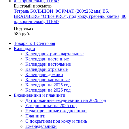
Быстрый просмотр
Тетрадь БОЛЬШОЙ ФОРМАТ (200x252 мм) В5,
BRAUBERG "Office PRO", под кожу, гребень, клетка, 80
л., коричневый, 111047
Под заказ
585
руб.
Товары к 1 Сентября
Календари
Календари-трио квартальные
Календари настенные
Календари настольные
Календари отрывные
Календари-домики
Календари карманные
Календари на 2025 год
Календари на 2026 год
Ежедневники и планинги
Датированные ежедневники на 2026 год
Ежедневники на 2025 год
Недатированные ежедневники
Планинги
С покрытием под кожу и ткань
Еженедельники