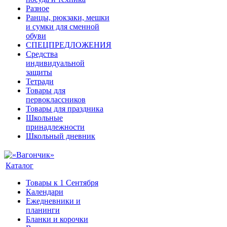
Разное
Ранцы, рюкзаки, мешки
и сумки для сменной
обуви
СПЕЦПРЕДЛОЖЕНИЯ
Средства
индивидуальной
защиты
Тетради
Товары для
первоклассников
Товары для праздника
Школьные
принадлежности
Школьный дневник
Каталог
Товары к 1 Сентября
Календари
Ежедневники и
планинги
Бланки и корочки