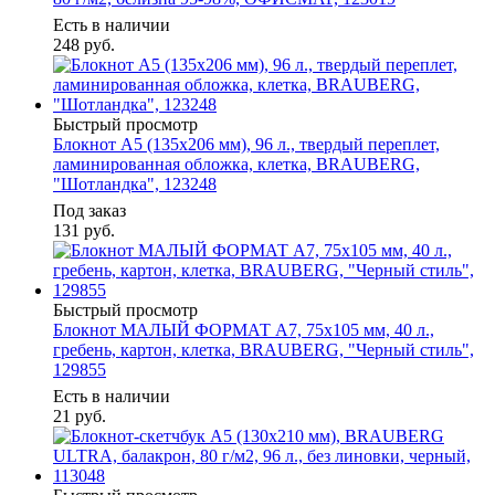
Есть в наличии
248
руб.
Быстрый просмотр
Блокнот А5 (135х206 мм), 96 л., твердый переплет,
ламинированная обложка, клетка, BRAUBERG,
"Шотландка", 123248
Под заказ
131
руб.
Быстрый просмотр
Блокнот МАЛЫЙ ФОРМАТ А7, 75х105 мм, 40 л.,
гребень, картон, клетка, BRAUBERG, "Черный стиль",
129855
Есть в наличии
21
руб.