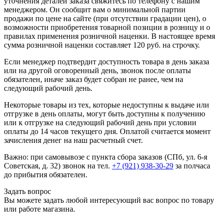
уточнения деталей заказа свяжитесь по телефону с нашим
менеджером. Он сообщит вам о минимальной партии
продажи по цене на сайте (при отсутствии градации цен), о
возможности приобретения товарной позиции в розницу и о
правилах применения розничной наценки. В настоящее время
сумма розничной наценки составляет 120 руб. на строчку.
Если менеджер подтвердит доступность товара в день заказа
или на другой оговоренный день, звонок после оплаты
обязателен, иначе заказ будет собран не ранее, чем на
следующий рабочий день.
Некоторые товары из тех, которые недоступны к выдаче или
отгрузке в день оплаты, могут быть доступны к получению
или к отгрузке на следующий рабочий день при условии
оплаты до 14 часов текущего дня. Оплатой считается момент
зачисления денег на наш расчетный счет.
Важно: при самовывозе с пункта сборa заказов (СПб, ул. 6-я
Советская, д. 32) звонок на тел.
+7 (921) 938-30-29
за полчаса
до прибытия обязателен.
Задать вопрос
Вы можете задать любой интересующий вас вопрос по товару
или работе магазина.